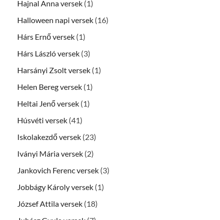
Hajnal Anna versek
(1)
Halloween napi versek
(16)
Hárs Ernő versek
(1)
Hárs László versek
(3)
Harsányi Zsolt versek
(1)
Helen Bereg versek
(1)
Heltai Jenő versek
(1)
Húsvéti versek
(41)
Iskolakezdő versek
(23)
Iványi Mária versek
(2)
Jankovich Ferenc versek
(3)
Jobbágy Károly versek
(1)
József Attila versek
(18)