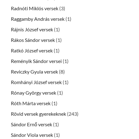
Radnóti Miklós versek
(3)
Raggamby András versek
(1)
Rájnis József versek
(1)
Rákos Sándor versek
(1)
Ratkó József versek
(1)
Reményik Sándor versei
(1)
Reviczky Gyula versek
(8)
Romhányi József versek
(1)
Rónay György versek
(1)
Róth Márta versek
(1)
Rövid versek gyerekeknek
(243)
Sándor Ernő versek
(1)
Sándor Viola versek
(1)