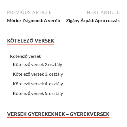
PREVIOUS ARTICLE
NEXT ARTICLE
Móricz Zsigmond: A veréb
Zigány Árpád: Apró ruczák
KÖTELEZŐ VERSEK
Kötelező versek
Kötelező versek 2.osztály
Kötelező versek 3. osztály
Kötelező versek 4. osztály
Kötelező versek 5. osztály
VERSEK GYEREKEKNEK – GYEREKVERSEK