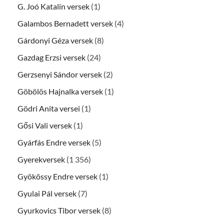
G. Joó Katalin versek
(1)
Galambos Bernadett versek
(4)
Gárdonyi Géza versek
(8)
Gazdag Erzsi versek
(24)
Gerzsenyi Sándor versek
(2)
Göbölös Hajnalka versek
(1)
Gödri Anita versei
(1)
Gősi Vali versek
(1)
Gyárfás Endre versek
(5)
Gyerekversek
(1 356)
Gyökössy Endre versek
(1)
Gyulai Pál versek
(7)
Gyurkovics Tibor versek
(8)