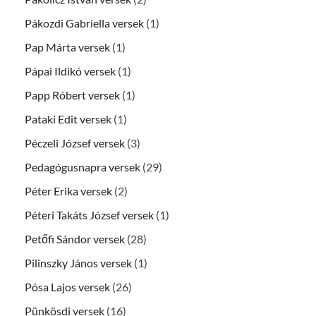
Pákozdi Gabriella versek
(1)
Pap Márta versek
(1)
Pápai Ildikó versek
(1)
Papp Róbert versek
(1)
Pataki Edit versek
(1)
Péczeli József versek
(3)
Pedagógusnapra versek
(29)
Péter Erika versek
(2)
Péteri Takáts József versek
(1)
Petőfi Sándor versek
(28)
Pilinszky János versek
(1)
Pósa Lajos versek
(26)
Pünkösdi versek
(16)