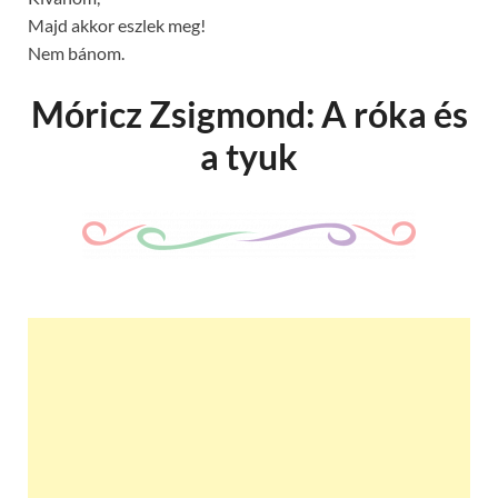
Majd akkor eszlek meg!
Nem bánom.
Móricz Zsigmond: A róka és
a tyuk