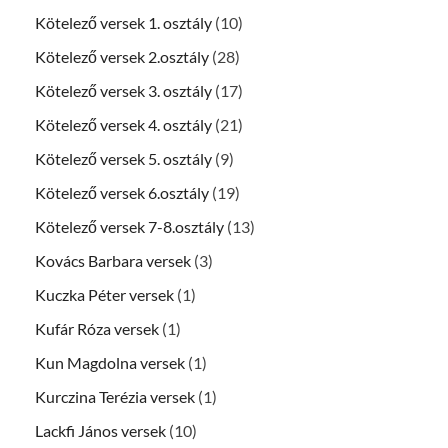
Kötelező versek 1. osztály
(10)
Kötelező versek 2.osztály
(28)
Kötelező versek 3. osztály
(17)
Kötelező versek 4. osztály
(21)
Kötelező versek 5. osztály
(9)
Kötelező versek 6.osztály
(19)
Kötelező versek 7-8.osztály
(13)
Kovács Barbara versek
(3)
Kuczka Péter versek
(1)
Kufár Róza versek
(1)
Kun Magdolna versek
(1)
Kurczina Terézia versek
(1)
Lackfi János versek
(10)