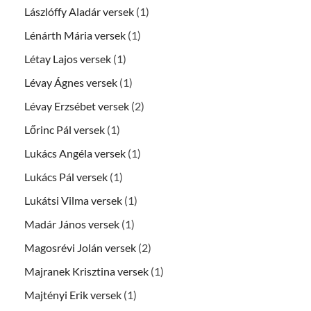
Lászlóffy Aladár versek
(1)
Lénárth Mária versek
(1)
Létay Lajos versek
(1)
Lévay Ágnes versek
(1)
Lévay Erzsébet versek
(2)
Lőrinc Pál versek
(1)
Lukács Angéla versek
(1)
Lukács Pál versek
(1)
Lukátsi Vilma versek
(1)
Madár János versek
(1)
Magosrévi Jolán versek
(2)
Majranek Krisztina versek
(1)
Majtényi Erik versek
(1)