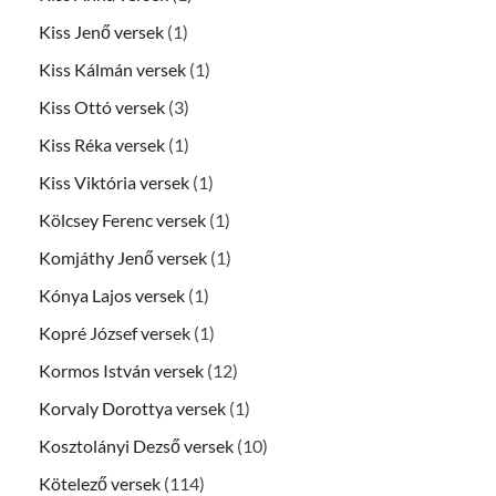
Kiss Jenő versek
(1)
Kiss Kálmán versek
(1)
Kiss Ottó versek
(3)
Kiss Réka versek
(1)
Kiss Viktória versek
(1)
Kölcsey Ferenc versek
(1)
Komjáthy Jenő versek
(1)
Kónya Lajos versek
(1)
Kopré József versek
(1)
Kormos István versek
(12)
Korvaly Dorottya versek
(1)
Kosztolányi Dezső versek
(10)
Kötelező versek
(114)