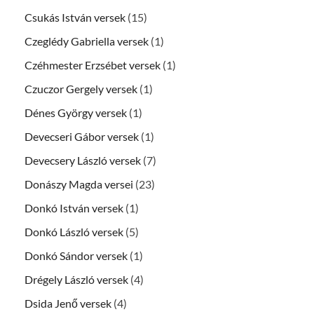
Csukás István versek
(15)
Czeglédy Gabriella versek
(1)
Czéhmester Erzsébet versek
(1)
Czuczor Gergely versek
(1)
Dénes György versek
(1)
Devecseri Gábor versek
(1)
Devecsery László versek
(7)
Donászy Magda versei
(23)
Donkó István versek
(1)
Donkó László versek
(5)
Donkó Sándor versek
(1)
Drégely László versek
(4)
Dsida Jenő versek
(4)