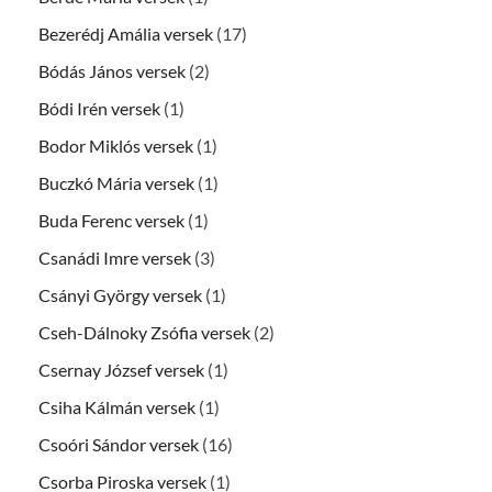
Bezerédj Amália versek
(17)
Bódás János versek
(2)
Bódi Irén versek
(1)
Bodor Miklós versek
(1)
Buczkó Mária versek
(1)
Buda Ferenc versek
(1)
Csanádi Imre versek
(3)
Csányi György versek
(1)
Cseh-Dálnoky Zsófia versek
(2)
Csernay József versek
(1)
Csiha Kálmán versek
(1)
Csoóri Sándor versek
(16)
Csorba Piroska versek
(1)