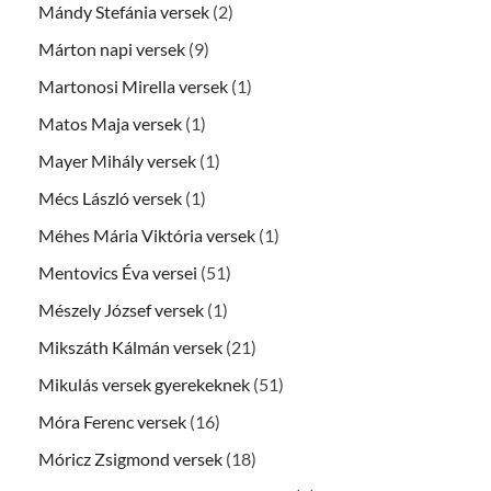
Mándy Stefánia versek
(2)
Márton napi versek
(9)
Martonosi Mirella versek
(1)
Matos Maja versek
(1)
Mayer Mihály versek
(1)
Mécs László versek
(1)
Méhes Mária Viktória versek
(1)
Mentovics Éva versei
(51)
Mészely József versek
(1)
Mikszáth Kálmán versek
(21)
Mikulás versek gyerekeknek
(51)
Móra Ferenc versek
(16)
Móricz Zsigmond versek
(18)