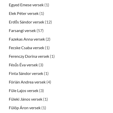
Egyed Emese versek
(1)
Elek Péter versek
(1)
Erdős Sándor versek
(12)
Farsangi versek
(57)
Fazekas Anna versek
(2)
Fecske Csaba versek
(1)
Ferenczy Dorina versek
(1)
Fésűs Éva versek
(3)
Finta Sándor versek
(1)
Fórián Andrea versek
(4)
Füle Lajos versek
(3)
Füleki János versek
(1)
Fülöp Áron versek
(1)