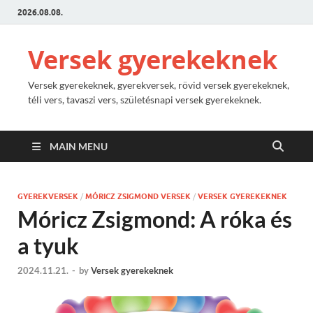
2026.08.08.
Versek gyerekeknek
Versek gyerekeknek, gyerekversek, rövid versek gyerekeknek,
téli vers, tavaszi vers, születésnapi versek gyerekeknek.
MAIN MENU
GYEREKVERSEK
/
MÓRICZ ZSIGMOND VERSEK
/
VERSEK GYEREKEKNEK
Móricz Zsigmond: A róka és
a tyuk
2024.11.21.
-
by
Versek gyerekeknek