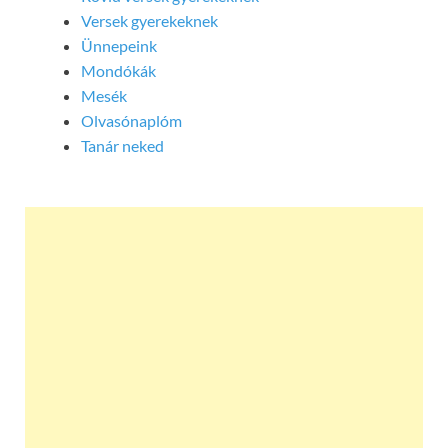
Versek gyerekeknek
Ünnepeink
Mondókák
Mesék
Olvasónaplóm
Tanár neked