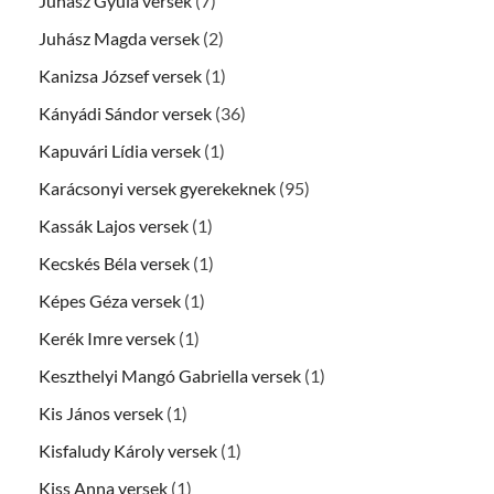
Juhász Gyula versek
(7)
Juhász Magda versek
(2)
Kanizsa József versek
(1)
Kányádi Sándor versek
(36)
Kapuvári Lídia versek
(1)
Karácsonyi versek gyerekeknek
(95)
Kassák Lajos versek
(1)
Kecskés Béla versek
(1)
Képes Géza versek
(1)
Kerék Imre versek
(1)
Keszthelyi Mangó Gabriella versek
(1)
Kis János versek
(1)
Kisfaludy Károly versek
(1)
Kiss Anna versek
(1)