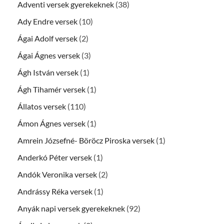
Adventi versek gyerekeknek
(38)
Ady Endre versek
(10)
Ágai Adolf versek
(2)
Ágai Ágnes versek
(3)
Ágh István versek
(1)
Ágh Tihamér versek
(1)
Állatos versek
(110)
Ámon Ágnes versek
(1)
Amrein Józsefné- Böröcz Piroska versek
(1)
Anderkó Péter versek
(1)
Andók Veronika versek
(2)
Andrássy Réka versek
(1)
Anyák napi versek gyerekeknek
(92)