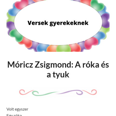
Móricz Zsigmond: A róka és
a tyuk
Volt egyszer
Egy róka,