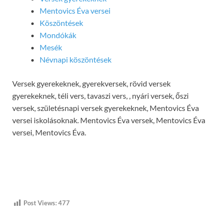
Mentovics Éva versei
Köszöntések
Mondókák
Mesék
Névnapi köszöntések
Versek gyerekeknek, gyerekversek, rövid versek
gyerekeknek, téli vers, tavaszi vers, , nyári versek, őszi
versek, születésnapi versek gyerekeknek, Mentovics Éva
versei iskolásoknak. Mentovics Éva versek, Mentovics Éva
versei, Mentovics Éva.
Post Views:
477