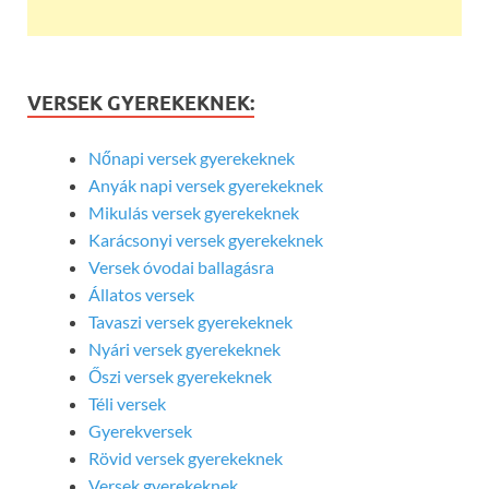
VERSEK GYEREKEKNEK:
Nőnapi versek gyerekeknek
Anyák napi versek gyerekeknek
Mikulás versek gyerekeknek
Karácsonyi versek gyerekeknek
Versek óvodai ballagásra
Állatos versek
Tavaszi versek gyerekeknek
Nyári versek gyerekeknek
Őszi versek gyerekeknek
Téli versek
Gyerekversek
Rövid versek gyerekeknek
Versek gyerekeknek