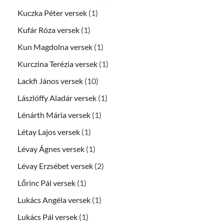
Kuczka Péter versek
(1)
Kufár Róza versek
(1)
Kun Magdolna versek
(1)
Kurczina Terézia versek
(1)
Lackfi János versek
(10)
Lászlóffy Aladár versek
(1)
Lénárth Mária versek
(1)
Létay Lajos versek
(1)
Lévay Ágnes versek
(1)
Lévay Erzsébet versek
(2)
Lőrinc Pál versek
(1)
Lukács Angéla versek
(1)
Lukács Pál versek
(1)