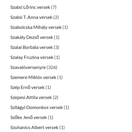
Szabó Lőrinc versek
(7)
Szabó T. Anna versek
(2)
Szabolcska Mihály versek
(1)
Szakály Dezső versek
(1)
Szalai Borbála versek
(3)
Szalay Fruzina versek
(1)
Szavalóversenyre
(326)
Szemere Miklós versek
(1)
Szép Ernő versek
(1)
Szepesi Attila versek
(2)
Szilágyi Domonkos versek
(1)
Szőke Jenő versek
(1)
Szuhanics Albert versek
(1)