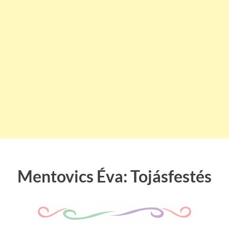
Mentovics Éva: Tojásfestés