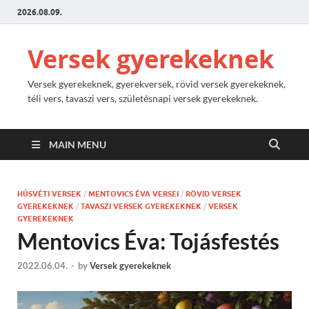
2026.08.09.
Versek gyerekeknek
Versek gyerekeknek, gyerekversek, rövid versek gyerekeknek,
téli vers, tavaszi vers, születésnapi versek gyerekeknek.
MAIN MENU
HÚSVÉTI VERSEK
/
MENTOVICS ÉVA VERSEI
/
RÖVID VERSEK
GYEREKEKNEK
/
TAVASZI VERSEK GYEREKEKNEK
/
VERSEK
GYEREKEKNEK
Mentovics Éva: Tojásfestés
2022.06.04.
-
by
Versek gyerekeknek