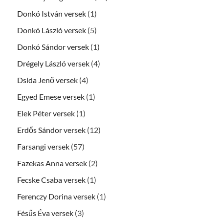
Donkó István versek
(1)
Donkó László versek
(5)
Donkó Sándor versek
(1)
Drégely László versek
(4)
Dsida Jenő versek
(4)
Egyed Emese versek
(1)
Elek Péter versek
(1)
Erdős Sándor versek
(12)
Farsangi versek
(57)
Fazekas Anna versek
(2)
Fecske Csaba versek
(1)
Ferenczy Dorina versek
(1)
Fésűs Éva versek
(3)