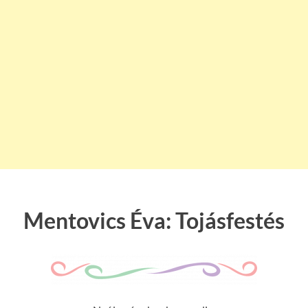
Mentovics Éva: Tojásfestés