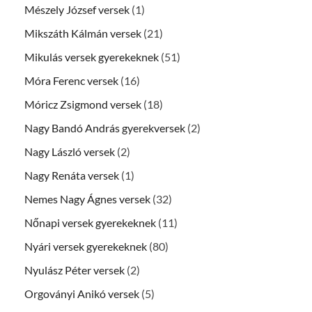
Mészely József versek
(1)
Mikszáth Kálmán versek
(21)
Mikulás versek gyerekeknek
(51)
Móra Ferenc versek
(16)
Móricz Zsigmond versek
(18)
Nagy Bandó András gyerekversek
(2)
Nagy László versek
(2)
Nagy Renáta versek
(1)
Nemes Nagy Ágnes versek
(32)
Nőnapi versek gyerekeknek
(11)
Nyári versek gyerekeknek
(80)
Nyulász Péter versek
(2)
Orgoványi Anikó versek
(5)