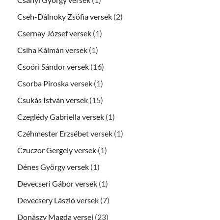
Cseh-Dálnoky Zsófia versek
(2)
Csernay József versek
(1)
Csiha Kálmán versek
(1)
Csoóri Sándor versek
(16)
Csorba Piroska versek
(1)
Csukás István versek
(15)
Czeglédy Gabriella versek
(1)
Czéhmester Erzsébet versek
(1)
Czuczor Gergely versek
(1)
Dénes György versek
(1)
Devecseri Gábor versek
(1)
Devecsery László versek
(7)
Donászy Magda versei
(23)