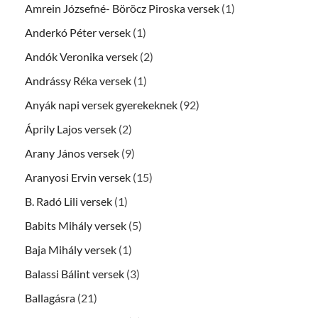
Amrein Józsefné- Böröcz Piroska versek
(1)
Anderkó Péter versek
(1)
Andók Veronika versek
(2)
Andrássy Réka versek
(1)
Anyák napi versek gyerekeknek
(92)
Áprily Lajos versek
(2)
Arany János versek
(9)
Aranyosi Ervin versek
(15)
B. Radó Lili versek
(1)
Babits Mihály versek
(5)
Baja Mihály versek
(1)
Balassi Bálint versek
(3)
Ballagásra
(21)