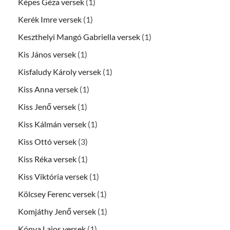
Képes Géza versek
(1)
Kerék Imre versek
(1)
Keszthelyi Mangó Gabriella versek
(1)
Kis János versek
(1)
Kisfaludy Károly versek
(1)
Kiss Anna versek
(1)
Kiss Jenő versek
(1)
Kiss Kálmán versek
(1)
Kiss Ottó versek
(3)
Kiss Réka versek
(1)
Kiss Viktória versek
(1)
Kölcsey Ferenc versek
(1)
Komjáthy Jenő versek
(1)
Kónya Lajos versek
(1)