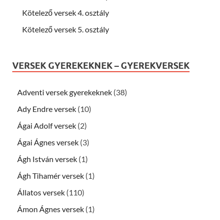
Kötelező versek 4. osztály
Kötelező versek 5. osztály
VERSEK GYEREKEKNEK – GYEREKVERSEK
Adventi versek gyerekeknek
(38)
Ady Endre versek
(10)
Ágai Adolf versek
(2)
Ágai Ágnes versek
(3)
Ágh István versek
(1)
Ágh Tihamér versek
(1)
Állatos versek
(110)
Ámon Ágnes versek
(1)