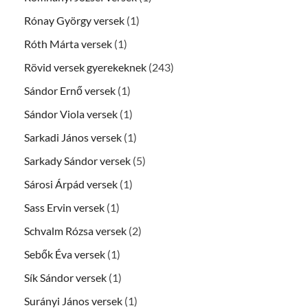
Rónay György versek
(1)
Róth Márta versek
(1)
Rövid versek gyerekeknek
(243)
Sándor Ernő versek
(1)
Sándor Viola versek
(1)
Sarkadi János versek
(1)
Sarkady Sándor versek
(5)
Sárosi Árpád versek
(1)
Sass Ervin versek
(1)
Schvalm Rózsa versek
(2)
Sebők Éva versek
(1)
Sík Sándor versek
(1)
Surányi János versek
(1)