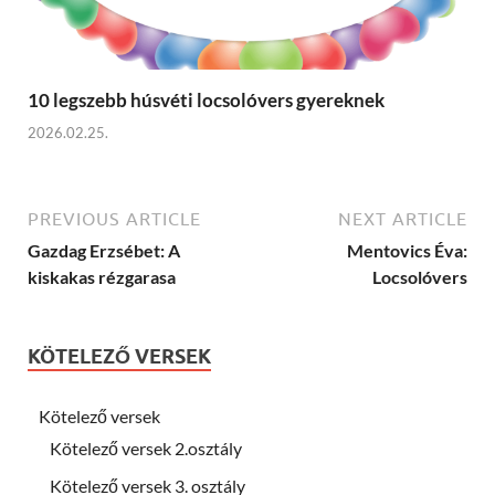
10 legszebb húsvéti locsolóvers gyereknek
2026.02.25.
PREVIOUS ARTICLE
NEXT ARTICLE
Gazdag Erzsébet: A
Mentovics Éva:
kiskakas rézgarasa
Locsolóvers
KÖTELEZŐ VERSEK
Kötelező versek
Kötelező versek 2.osztály
Kötelező versek 3. osztály