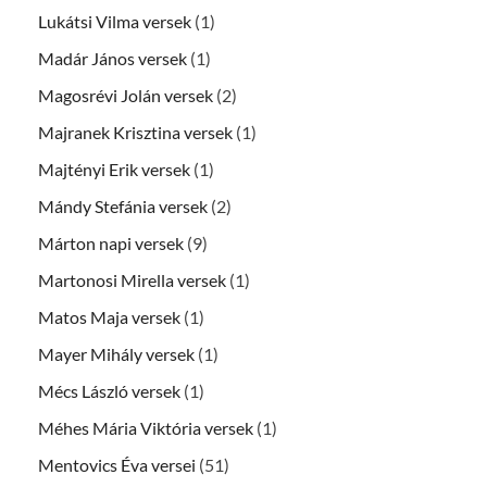
Lukátsi Vilma versek
(1)
Madár János versek
(1)
Magosrévi Jolán versek
(2)
Majranek Krisztina versek
(1)
Majtényi Erik versek
(1)
Mándy Stefánia versek
(2)
Márton napi versek
(9)
Martonosi Mirella versek
(1)
Matos Maja versek
(1)
Mayer Mihály versek
(1)
Mécs László versek
(1)
Méhes Mária Viktória versek
(1)
Mentovics Éva versei
(51)