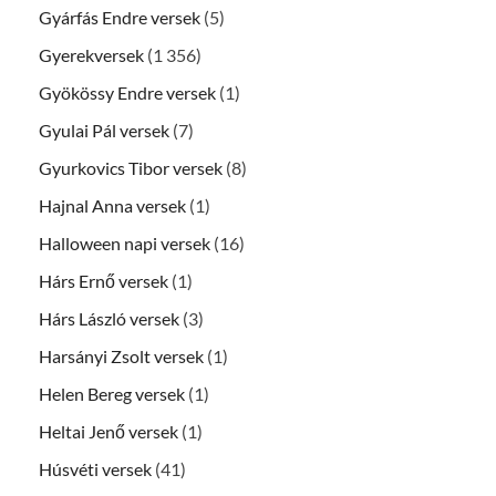
Gyárfás Endre versek
(5)
Gyerekversek
(1 356)
Gyökössy Endre versek
(1)
Gyulai Pál versek
(7)
Gyurkovics Tibor versek
(8)
Hajnal Anna versek
(1)
Halloween napi versek
(16)
Hárs Ernő versek
(1)
Hárs László versek
(3)
Harsányi Zsolt versek
(1)
Helen Bereg versek
(1)
Heltai Jenő versek
(1)
Húsvéti versek
(41)