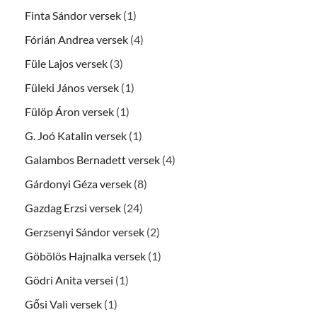
Finta Sándor versek
(1)
Fórián Andrea versek
(4)
Füle Lajos versek
(3)
Füleki János versek
(1)
Fülöp Áron versek
(1)
G. Joó Katalin versek
(1)
Galambos Bernadett versek
(4)
Gárdonyi Géza versek
(8)
Gazdag Erzsi versek
(24)
Gerzsenyi Sándor versek
(2)
Göbölös Hajnalka versek
(1)
Gödri Anita versei
(1)
Gősi Vali versek
(1)