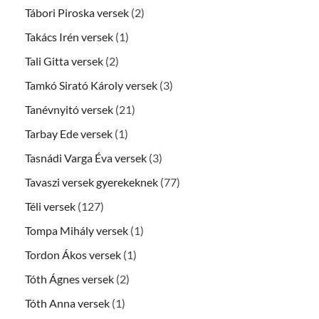
Tábori Piroska versek
(2)
Takács Irén versek
(1)
Tali Gitta versek
(2)
Tamkó Sirató Károly versek
(3)
Tanévnyitó versek
(21)
Tarbay Ede versek
(1)
Tasnádi Varga Éva versek
(3)
Tavaszi versek gyerekeknek
(77)
Téli versek
(127)
Tompa Mihály versek
(1)
Tordon Ákos versek
(1)
Tóth Ágnes versek
(2)
Tóth Anna versek
(1)