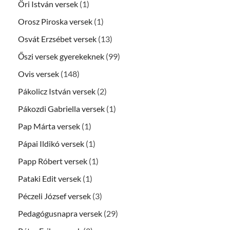
Öri István versek
(1)
Orosz Piroska versek
(1)
Osvát Erzsébet versek
(13)
Őszi versek gyerekeknek
(99)
Ovis versek
(148)
Pákolicz István versek
(2)
Pákozdi Gabriella versek
(1)
Pap Márta versek
(1)
Pápai Ildikó versek
(1)
Papp Róbert versek
(1)
Pataki Edit versek
(1)
Péczeli József versek
(3)
Pedagógusnapra versek
(29)