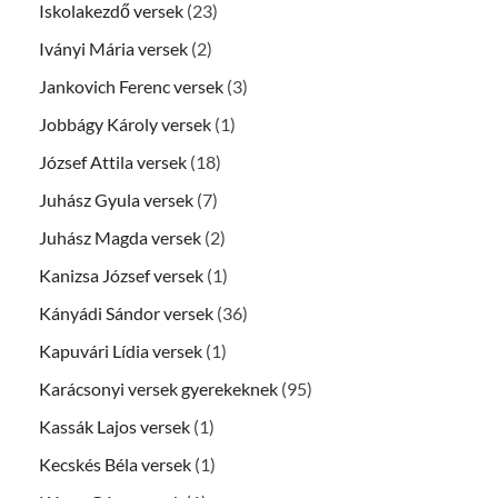
Iskolakezdő versek
(23)
Iványi Mária versek
(2)
Jankovich Ferenc versek
(3)
Jobbágy Károly versek
(1)
József Attila versek
(18)
Juhász Gyula versek
(7)
Juhász Magda versek
(2)
Kanizsa József versek
(1)
Kányádi Sándor versek
(36)
Kapuvári Lídia versek
(1)
Karácsonyi versek gyerekeknek
(95)
Kassák Lajos versek
(1)
Kecskés Béla versek
(1)