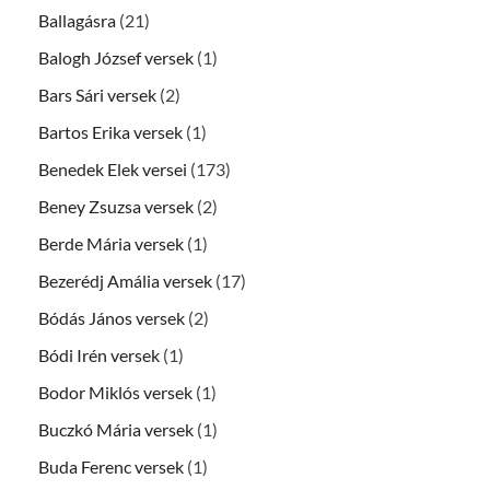
Ballagásra
(21)
Balogh József versek
(1)
Bars Sári versek
(2)
Bartos Erika versek
(1)
Benedek Elek versei
(173)
Beney Zsuzsa versek
(2)
Berde Mária versek
(1)
Bezerédj Amália versek
(17)
Bódás János versek
(2)
Bódi Irén versek
(1)
Bodor Miklós versek
(1)
Buczkó Mária versek
(1)
Buda Ferenc versek
(1)