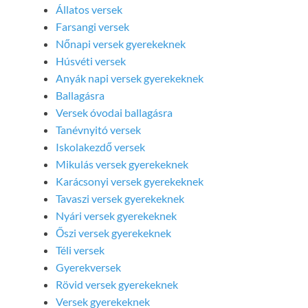
Állatos versek
Farsangi versek
Nőnapi versek gyerekeknek
Húsvéti versek
Anyák napi versek gyerekeknek
Ballagásra
Versek óvodai ballagásra
Tanévnyitó versek
Iskolakezdő versek
Mikulás versek gyerekeknek
Karácsonyi versek gyerekeknek
Tavaszi versek gyerekeknek
Nyári versek gyerekeknek
Őszi versek gyerekeknek
Téli versek
Gyerekversek
Rövid versek gyerekeknek
Versek gyerekeknek