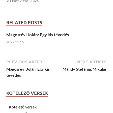
Post Views:
1 325
RELATED POSTS
Magosrévi Jolán: Egy kis tévedés
2022.11.15.
PREVIOUS ARTICLE
NEXT ARTICLE
Magosrévi Jolán: Egy kis
Mándy Stefánia: Mikulás
tévedés
KÖTELEZŐ VERSEK
Kötelező versek