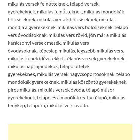
mikulás versek felnőtteknek, télapó versek
gyerekeknek, mikulás felnőtteknek, mikulás mondókák
bölcsiseknek, mikulás versek bölcsiseknek, mikulás
mondja a gyerekeknek, mikulás vers bölcsiseknek, télapó
vers óvodásoknak, mikulás vers rövid, jön már a mikulás
karácsonyi versek mesék, mikulás vers
óvodásoknak, képeslap mikulás, legszebb mikulás vers,
mikulás képek idézetekkel, télapós versek gyerekeknek,
mikulas napi ajandekok, télapó ötletek
gyerekeknek, mikulás versek nagycsoportosoknak, télapó
mondókák gyerekeknek, mikulás köszöntő gyerekeknek,
piros mikulás, mikulás versek óvoda, télapó műsor
gyerekeknek, télapó és a manók, kreatív télapó, mikulás
fénykép, télapóra, mikulás vers óvoda.