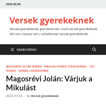
2026.08.06.
Versek gyerekeknek
Versek gyerekeknek, gyerekversek, rövid versek gyerekeknek,
téli vers, tavaszi vers, születésnapi versek gyerekeknek.
MAIN MENU
MAGOSRÉVI JOLÁN VERSEK
/
MIKULÁS VERSEK GYEREKEKNEK
/
TÉLI
VERSEK
/
VERSEK GYEREKEKNEK
Magosrévi Jolán: Várjuk a
Mikulást
2022.11.15.
-
by
Versek gyerekeknek