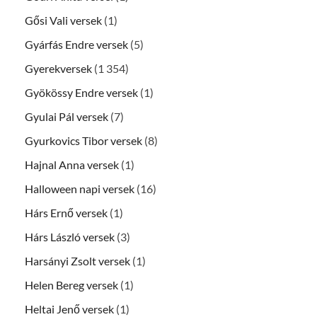
Gősi Vali versek
(1)
Gyárfás Endre versek
(5)
Gyerekversek
(1 354)
Gyökössy Endre versek
(1)
Gyulai Pál versek
(7)
Gyurkovics Tibor versek
(8)
Hajnal Anna versek
(1)
Halloween napi versek
(16)
Hárs Ernő versek
(1)
Hárs László versek
(3)
Harsányi Zsolt versek
(1)
Helen Bereg versek
(1)
Heltai Jenő versek
(1)