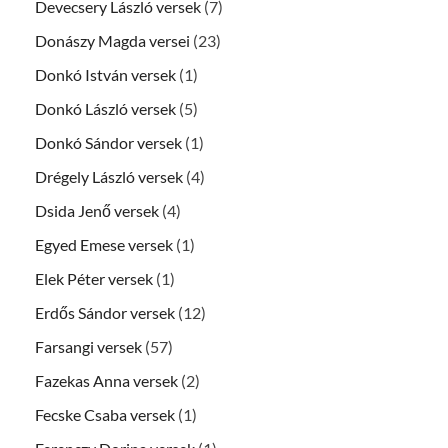
Devecsery László versek
(7)
Donászy Magda versei
(23)
Donkó István versek
(1)
Donkó László versek
(5)
Donkó Sándor versek
(1)
Drégely László versek
(4)
Dsida Jenő versek
(4)
Egyed Emese versek
(1)
Elek Péter versek
(1)
Erdős Sándor versek
(12)
Farsangi versek
(57)
Fazekas Anna versek
(2)
Fecske Csaba versek
(1)