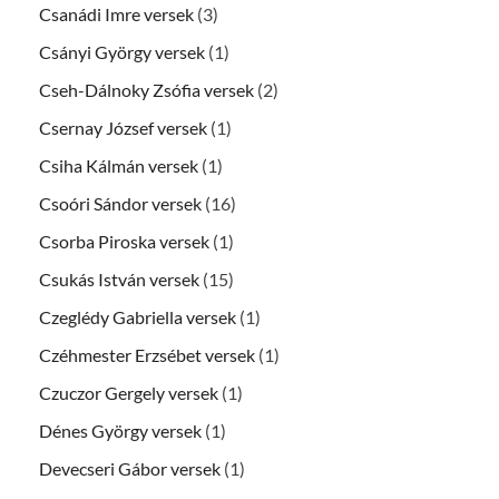
Csanádi Imre versek
(3)
Csányi György versek
(1)
Cseh-Dálnoky Zsófia versek
(2)
Csernay József versek
(1)
Csiha Kálmán versek
(1)
Csoóri Sándor versek
(16)
Csorba Piroska versek
(1)
Csukás István versek
(15)
Czeglédy Gabriella versek
(1)
Czéhmester Erzsébet versek
(1)
Czuczor Gergely versek
(1)
Dénes György versek
(1)
Devecseri Gábor versek
(1)