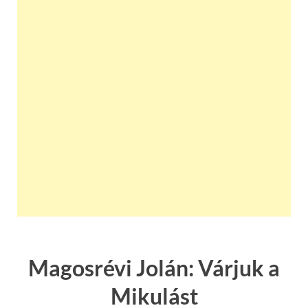
Magosrévi Jolán: Várjuk a
Mikulást