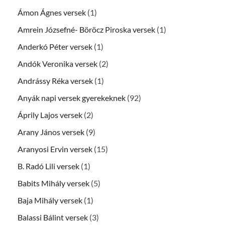
Ámon Ágnes versek
(1)
Amrein Józsefné- Böröcz Piroska versek
(1)
Anderkó Péter versek
(1)
Andók Veronika versek
(2)
Andrássy Réka versek
(1)
Anyák napi versek gyerekeknek
(92)
Áprily Lajos versek
(2)
Arany János versek
(9)
Aranyosi Ervin versek
(15)
B. Radó Lili versek
(1)
Babits Mihály versek
(5)
Baja Mihály versek
(1)
Balassi Bálint versek
(3)