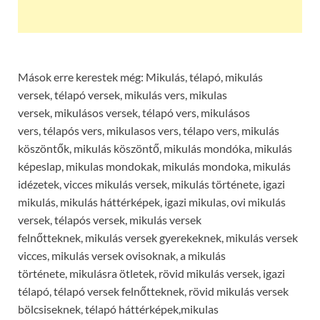
Mások erre kerestek még: Mikulás, télapó, mikulás
versek, télapó versek, mikulás vers, mikulas
versek, mikulásos versek, télapó vers, mikulásos
vers, télapós vers, mikulasos vers, télapo vers, mikulás
köszöntők, mikulás köszöntő, mikulás mondóka, mikulás
képeslap, mikulas mondokak, mikulás mondoka, mikulás
idézetek, vicces mikulás versek, mikulás története, igazi
mikulás, mikulás háttérképek, igazi mikulas, ovi mikulás
versek, télapós versek, mikulás versek
felnőtteknek, mikulás versek gyerekeknek, mikulás versek
vicces, mikulás versek ovisoknak, a mikulás
története, mikulásra ötletek, rövid mikulás versek, igazi
télapó, télapó versek felnőtteknek, rövid mikulás versek
bölcsiseknek, télapó háttérképek,mikulas