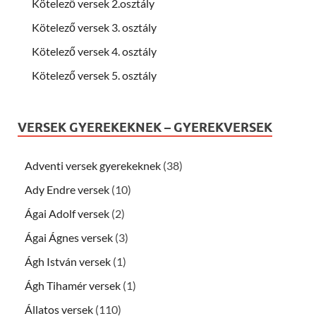
Kötelező versek 2.osztály
Kötelező versek 3. osztály
Kötelező versek 4. osztály
Kötelező versek 5. osztály
VERSEK GYEREKEKNEK – GYEREKVERSEK
Adventi versek gyerekeknek
(38)
Ady Endre versek
(10)
Ágai Adolf versek
(2)
Ágai Ágnes versek
(3)
Ágh István versek
(1)
Ágh Tihamér versek
(1)
Állatos versek
(110)