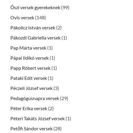
Őszi versek gyerekeknek
(99)
Ovis versek
(148)
Pákolicz István versek
(2)
Pákozdi Gabriella versek
(1)
Pap Márta versek
(1)
Pápai Ildikó versek
(1)
Papp Róbert versek
(1)
Pataki Edit versek
(1)
Péczeli József versek
(3)
Pedagógusnapra versek
(29)
Péter Erika versek
(2)
Péteri Takáts József versek
(1)
Petőfi Sándor versek
(28)