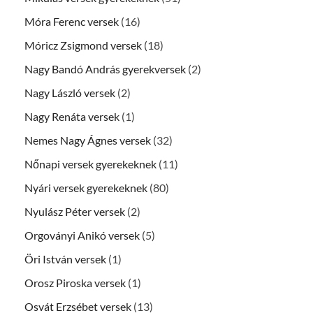
Móra Ferenc versek
(16)
Móricz Zsigmond versek
(18)
Nagy Bandó András gyerekversek
(2)
Nagy László versek
(2)
Nagy Renáta versek
(1)
Nemes Nagy Ágnes versek
(32)
Nőnapi versek gyerekeknek
(11)
Nyári versek gyerekeknek
(80)
Nyulász Péter versek
(2)
Orgoványi Anikó versek
(5)
Öri István versek
(1)
Orosz Piroska versek
(1)
Osvát Erzsébet versek
(13)