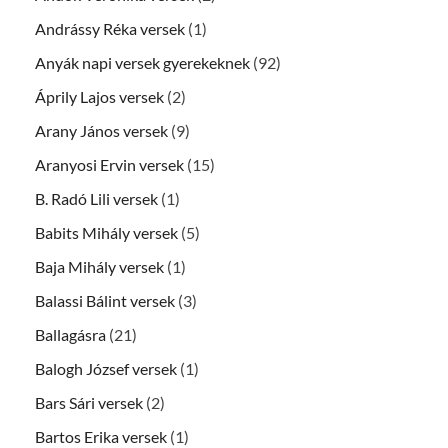
Andrássy Réka versek
(1)
Anyák napi versek gyerekeknek
(92)
Áprily Lajos versek
(2)
Arany János versek
(9)
Aranyosi Ervin versek
(15)
B. Radó Lili versek
(1)
Babits Mihály versek
(5)
Baja Mihály versek
(1)
Balassi Bálint versek
(3)
Ballagásra
(21)
Balogh József versek
(1)
Bars Sári versek
(2)
Bartos Erika versek
(1)