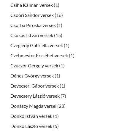
Csiha Kálmán versek
(1)
Csoóri Sándor versek
(16)
Csorba Piroska versek
(1)
Csukás István versek
(15)
Czeglédy Gabriella versek
(1)
Czéhmester Erzsébet versek
(1)
Czuczor Gergely versek
(1)
Dénes György versek
(1)
Devecseri Gábor versek
(1)
Devecsery László versek
(7)
Donászy Magda versei
(23)
Donkó István versek
(1)
Donkó László versek
(5)