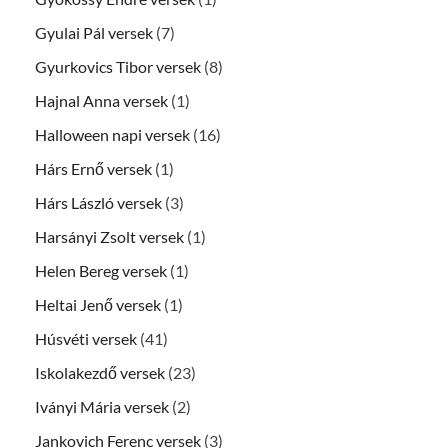
Gyulai Pál versek
(7)
Gyurkovics Tibor versek
(8)
Hajnal Anna versek
(1)
Halloween napi versek
(16)
Hárs Ernő versek
(1)
Hárs László versek
(3)
Harsányi Zsolt versek
(1)
Helen Bereg versek
(1)
Heltai Jenő versek
(1)
Húsvéti versek
(41)
Iskolakezdő versek
(23)
Iványi Mária versek
(2)
Jankovich Ferenc versek
(3)