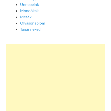
Ünnepeink
Mondókák
Mesék
Olvasónaplóm
Tanár neked