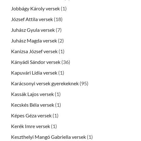
Jobbágy Károly versek
(1)
József Attila versek
(18)
Juhász Gyula versek
(7)
Juhász Magda versek
(2)
Kanizsa József versek
(1)
Kányádi Sándor versek
(36)
Kapuvári Lídia versek
(1)
Karácsonyi versek gyerekeknek
(95)
Kassák Lajos versek
(1)
Kecskés Béla versek
(1)
Képes Géza versek
(1)
Kerék Imre versek
(1)
Keszthelyi Mangó Gabriella versek
(1)