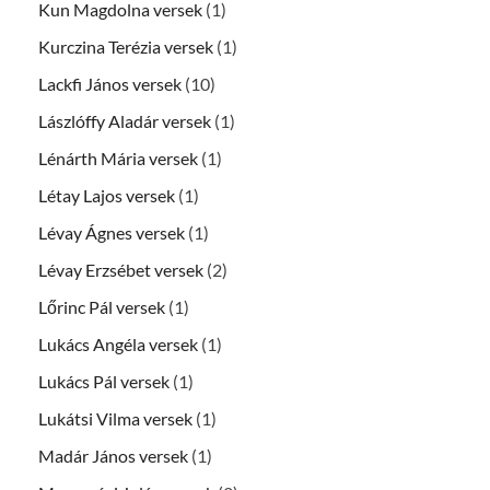
Kun Magdolna versek
(1)
Kurczina Terézia versek
(1)
Lackfi János versek
(10)
Lászlóffy Aladár versek
(1)
Lénárth Mária versek
(1)
Létay Lajos versek
(1)
Lévay Ágnes versek
(1)
Lévay Erzsébet versek
(2)
Lőrinc Pál versek
(1)
Lukács Angéla versek
(1)
Lukács Pál versek
(1)
Lukátsi Vilma versek
(1)
Madár János versek
(1)