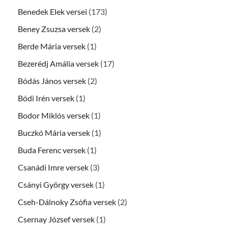
Benedek Elek versei
(173)
Beney Zsuzsa versek
(2)
Berde Mária versek
(1)
Bezerédj Amália versek
(17)
Bódás János versek
(2)
Bódi Irén versek
(1)
Bodor Miklós versek
(1)
Buczkó Mária versek
(1)
Buda Ferenc versek
(1)
Csanádi Imre versek
(3)
Csányi György versek
(1)
Cseh-Dálnoky Zsófia versek
(2)
Csernay József versek
(1)