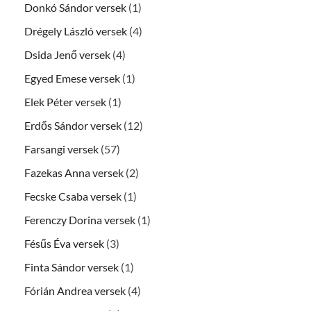
Donkó Sándor versek
(1)
Drégely László versek
(4)
Dsida Jenő versek
(4)
Egyed Emese versek
(1)
Elek Péter versek
(1)
Erdős Sándor versek
(12)
Farsangi versek
(57)
Fazekas Anna versek
(2)
Fecske Csaba versek
(1)
Ferenczy Dorina versek
(1)
Fésűs Éva versek
(3)
Finta Sándor versek
(1)
Fórián Andrea versek
(4)