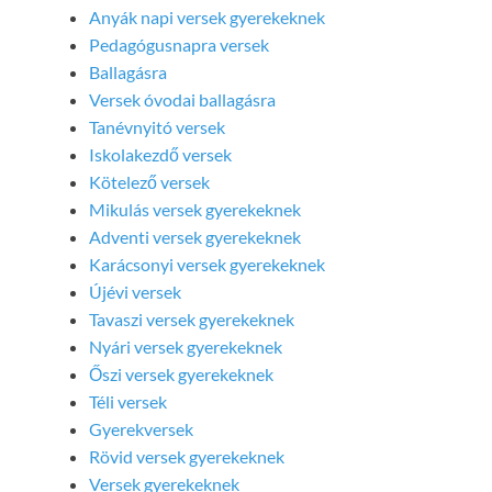
Anyák napi versek gyerekeknek
Pedagógusnapra versek
Ballagásra
Versek óvodai ballagásra
Tanévnyitó versek
Iskolakezdő versek
Kötelező versek
Mikulás versek gyerekeknek
Adventi versek gyerekeknek
Karácsonyi versek gyerekeknek
Újévi versek
Tavaszi versek gyerekeknek
Nyári versek gyerekeknek
Őszi versek gyerekeknek
Téli versek
Gyerekversek
Rövid versek gyerekeknek
Versek gyerekeknek