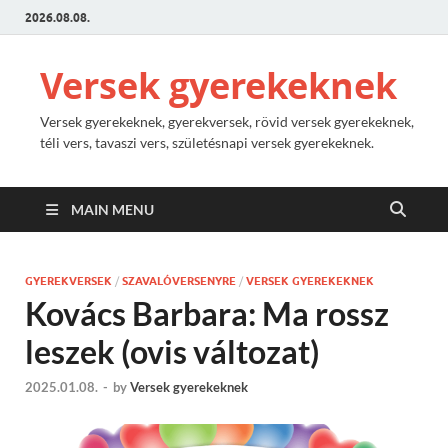
2026.08.08.
Versek gyerekeknek
Versek gyerekeknek, gyerekversek, rövid versek gyerekeknek,
téli vers, tavaszi vers, születésnapi versek gyerekeknek.
MAIN MENU
GYEREKVERSEK
/
SZAVALÓVERSENYRE
/
VERSEK GYEREKEKNEK
Kovács Barbara: Ma rossz
leszek (ovis változat)
2025.01.08.
-
by
Versek gyerekeknek