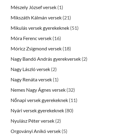
Mészely József versek
(1)
Mikszáth Kálmán versek
(21)
Mikulás versek gyerekeknek
(51)
Móra Ferenc versek
(16)
Móricz Zsigmond versek
(18)
Nagy Bandó András gyerekversek
(2)
Nagy László versek
(2)
Nagy Renáta versek
(1)
Nemes Nagy Ágnes versek
(32)
Nőnapi versek gyerekeknek
(11)
Nyári versek gyerekeknek
(80)
Nyulász Péter versek
(2)
Orgoványi Anikó versek
(5)