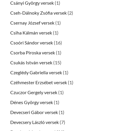
Csányi György versek
(1)
Cseh-Dálnoky Zsófia versek
(2)
Csernay József versek
(1)
Csiha Kálmán versek
(1)
Csoóri Sándor versek
(16)
Csorba Piroska versek
(1)
Csukás István versek
(15)
Czeglédy Gabriella versek
(1)
Czéhmester Erzsébet versek
(1)
Czuczor Gergely versek
(1)
Dénes György versek
(1)
Devecseri Gábor versek
(1)
Devecsery László versek
(7)