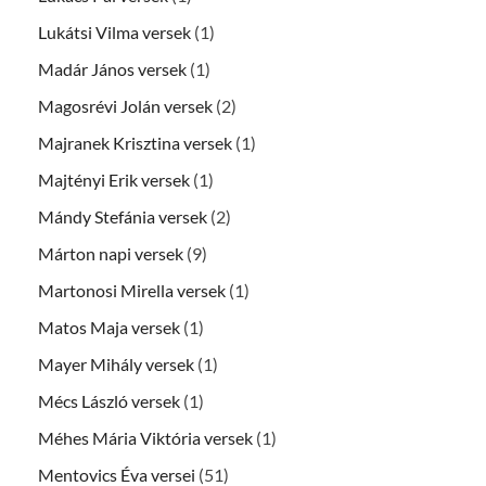
Lukátsi Vilma versek
(1)
Madár János versek
(1)
Magosrévi Jolán versek
(2)
Majranek Krisztina versek
(1)
Majtényi Erik versek
(1)
Mándy Stefánia versek
(2)
Márton napi versek
(9)
Martonosi Mirella versek
(1)
Matos Maja versek
(1)
Mayer Mihály versek
(1)
Mécs László versek
(1)
Méhes Mária Viktória versek
(1)
Mentovics Éva versei
(51)