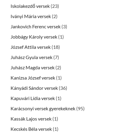
Iskolakezdő versek
(23)
Iványi Mária versek
(2)
Jankovich Ferenc versek
(3)
Jobbágy Károly versek
(1)
József Attila versek
(18)
Juhász Gyula versek
(7)
Juhász Magda versek
(2)
Kanizsa József versek
(1)
Kányádi Sándor versek
(36)
Kapuvári Lídia versek
(1)
Karácsonyi versek gyerekeknek
(95)
Kassák Lajos versek
(1)
Kecskés Béla versek
(1)