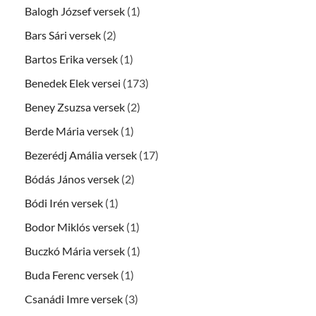
Balogh József versek
(1)
Bars Sári versek
(2)
Bartos Erika versek
(1)
Benedek Elek versei
(173)
Beney Zsuzsa versek
(2)
Berde Mária versek
(1)
Bezerédj Amália versek
(17)
Bódás János versek
(2)
Bódi Irén versek
(1)
Bodor Miklós versek
(1)
Buczkó Mária versek
(1)
Buda Ferenc versek
(1)
Csanádi Imre versek
(3)