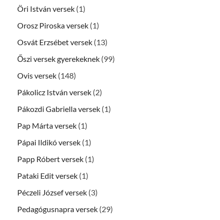
Öri István versek
(1)
Orosz Piroska versek
(1)
Osvát Erzsébet versek
(13)
Őszi versek gyerekeknek
(99)
Ovis versek
(148)
Pákolicz István versek
(2)
Pákozdi Gabriella versek
(1)
Pap Márta versek
(1)
Pápai Ildikó versek
(1)
Papp Róbert versek
(1)
Pataki Edit versek
(1)
Péczeli József versek
(3)
Pedagógusnapra versek
(29)