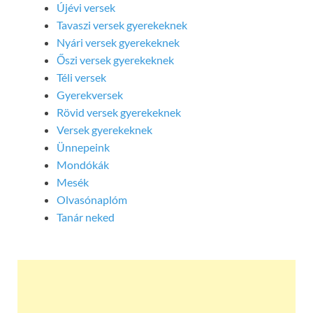
Újévi versek
Tavaszi versek gyerekeknek
Nyári versek gyerekeknek
Őszi versek gyerekeknek
Téli versek
Gyerekversek
Rövid versek gyerekeknek
Versek gyerekeknek
Ünnepeink
Mondókák
Mesék
Olvasónaplóm
Tanár neked