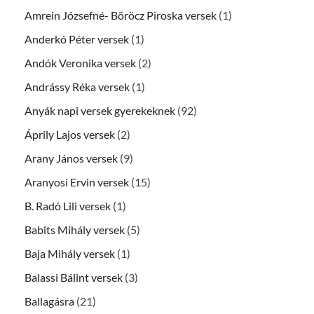
Amrein Józsefné- Böröcz Piroska versek
(1)
Anderkó Péter versek
(1)
Andók Veronika versek
(2)
Andrássy Réka versek
(1)
Anyák napi versek gyerekeknek
(92)
Áprily Lajos versek
(2)
Arany János versek
(9)
Aranyosi Ervin versek
(15)
B. Radó Lili versek
(1)
Babits Mihály versek
(5)
Baja Mihály versek
(1)
Balassi Bálint versek
(3)
Ballagásra
(21)