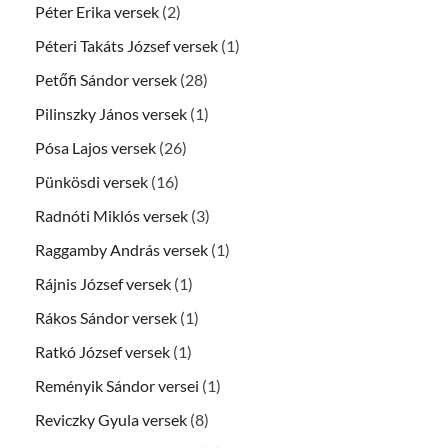
Péter Erika versek
(2)
Péteri Takáts József versek
(1)
Petőfi Sándor versek
(28)
Pilinszky János versek
(1)
Pósa Lajos versek
(26)
Pünkösdi versek
(16)
Radnóti Miklós versek
(3)
Raggamby András versek
(1)
Rájnis József versek
(1)
Rákos Sándor versek
(1)
Ratkó József versek
(1)
Reményik Sándor versei
(1)
Reviczky Gyula versek
(8)