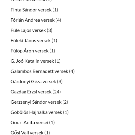
Finta Sándor versek
(1)
Fórián Andrea versek
(4)
Füle Lajos versek
(3)
Füleki János versek
(1)
Fülöp Áron versek
(1)
G. Joó Katalin versek
(1)
Galambos Bernadett versek
(4)
Gárdonyi Géza versek
(8)
Gazdag Erzsi versek
(24)
Gerzsenyi Sándor versek
(2)
Göbölös Hajnalka versek
(1)
Gödri Anita versei
(1)
Gősi Vali versek
(1)