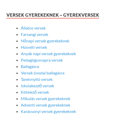
VERSEK GYEREKEKNEK – GYEREKVERSEK
Állatos versek
Farsangi versek
Nőnapi versek gyerekeknek
Húsvéti versek
Anyák napi versek gyerekeknek
Pedagógusnapra versek
Ballagásra
Versek óvodai ballagásra
Tanévnyitó versek
Iskolakezdő versek
Kötelező versek
Mikulás versek gyerekeknek
Adventi versek gyerekeknek
Karácsonyi versek gyerekeknek