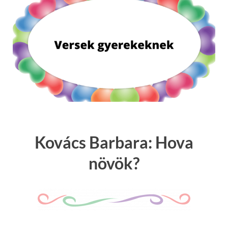
Kovács Barbara: Hova
növök?