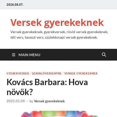
2026.08.07.
Versek gyerekeknek
Versek gyerekeknek, gyerekversek, rövid versek gyerekeknek,
téli vers, tavaszi vers, születésnapi versek gyerekeknek.
MAIN MENU
GYEREKVERSEK
/
SZAVALÓVERSENYRE
/
VERSEK GYEREKEKNEK
Kovács Barbara: Hova
növök?
2025.01.09.
-
by
Versek gyerekeknek