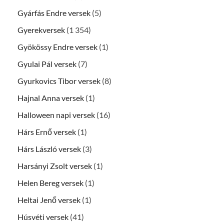
Gyárfás Endre versek
(5)
Gyerekversek
(1 354)
Gyökössy Endre versek
(1)
Gyulai Pál versek
(7)
Gyurkovics Tibor versek
(8)
Hajnal Anna versek
(1)
Halloween napi versek
(16)
Hárs Ernő versek
(1)
Hárs László versek
(3)
Harsányi Zsolt versek
(1)
Helen Bereg versek
(1)
Heltai Jenő versek
(1)
Húsvéti versek
(41)