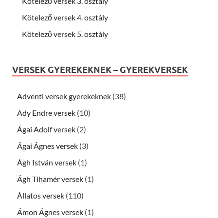
Kötelező versek 3. osztály
Kötelező versek 4. osztály
Kötelező versek 5. osztály
VERSEK GYEREKEKNEK – GYEREKVERSEK
Adventi versek gyerekeknek
(38)
Ady Endre versek
(10)
Ágai Adolf versek
(2)
Ágai Ágnes versek
(3)
Ágh István versek
(1)
Ágh Tihamér versek
(1)
Állatos versek
(110)
Ámon Ágnes versek
(1)