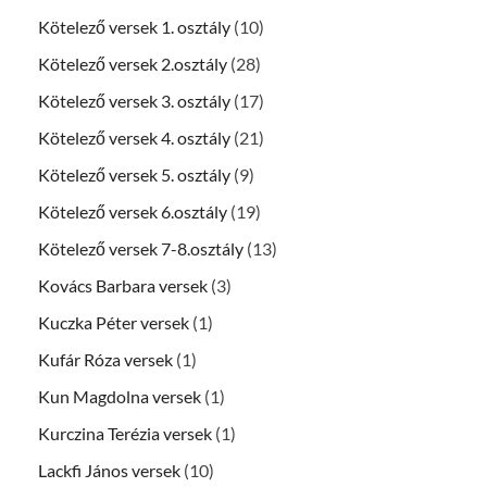
Kötelező versek 1. osztály
(10)
Kötelező versek 2.osztály
(28)
Kötelező versek 3. osztály
(17)
Kötelező versek 4. osztály
(21)
Kötelező versek 5. osztály
(9)
Kötelező versek 6.osztály
(19)
Kötelező versek 7-8.osztály
(13)
Kovács Barbara versek
(3)
Kuczka Péter versek
(1)
Kufár Róza versek
(1)
Kun Magdolna versek
(1)
Kurczina Terézia versek
(1)
Lackfi János versek
(10)