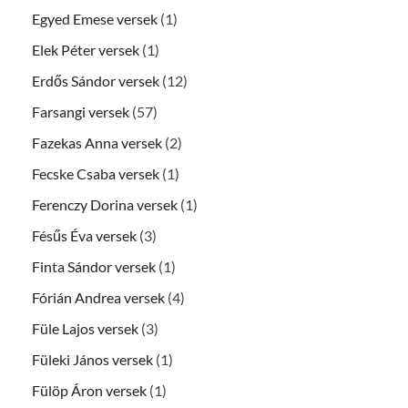
Egyed Emese versek
(1)
Elek Péter versek
(1)
Erdős Sándor versek
(12)
Farsangi versek
(57)
Fazekas Anna versek
(2)
Fecske Csaba versek
(1)
Ferenczy Dorina versek
(1)
Fésűs Éva versek
(3)
Finta Sándor versek
(1)
Fórián Andrea versek
(4)
Füle Lajos versek
(3)
Füleki János versek
(1)
Fülöp Áron versek
(1)