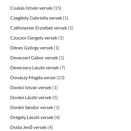
Csukás István versek
(15)
Czeglédy Gabriella versek
(1)
Czéhmester Erzsébet versek
(1)
Czuczor Gergely versek
(1)
Dénes György versek
(1)
Devecseri Gábor versek
(1)
Devecsery László versek
(7)
Donászy Magda versei
(23)
Donkó István versek
(1)
Donkó László versek
(5)
Donkó Sándor versek
(1)
Drégely László versek
(4)
Dsida Jenő versek
(4)