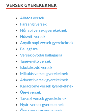
VERSEK GYEREKEKNEK
Állatos versek
Farsangi versek
Nőnapi versek gyerekeknek
Húsvéti versek
Anyák napi versek gyerekeknek
Ballagásra
Versek óvodai ballagásra
Tanévnyitó versek
Iskolakezdő versek
Mikulás versek gyerekeknek
Adventi versek gyerekeknek
Karácsonyi versek gyerekeknek
Újévi versek
Tavaszi versek gyerekeknek
Nyári versek gyerekeknek
Őszi versek gyerekeknek