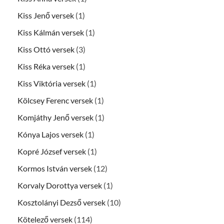
Kiss Jenő versek
(1)
Kiss Kálmán versek
(1)
Kiss Ottó versek
(3)
Kiss Réka versek
(1)
Kiss Viktória versek
(1)
Kölcsey Ferenc versek
(1)
Komjáthy Jenő versek
(1)
Kónya Lajos versek
(1)
Kopré József versek
(1)
Kormos István versek
(12)
Korvaly Dorottya versek
(1)
Kosztolányi Dezső versek
(10)
Kötelező versek
(114)