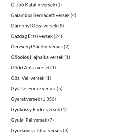
G. Joó Katalin versek
(1)
Galambos Bernadett versek
(4)
Gárdonyi Géza versek
(8)
Gazdag Erzsi versek
(24)
Gerzsenyi Sándor versek
(2)
Göbölös Hajnalka versek
(1)
Gödri Anita versei
(1)
Gősi Vali versek
(1)
Gyárfás Endre versek
(5)
Gyerekversek
(1 356)
Gyökössy Endre versek
(1)
Gyulai Pál versek
(7)
Gyurkovics Tibor versek
(8)