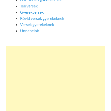
Téli versek
Gyerekversek
Rövid versek gyerekeknek
Versek gyerekeknek
Ünnepeink