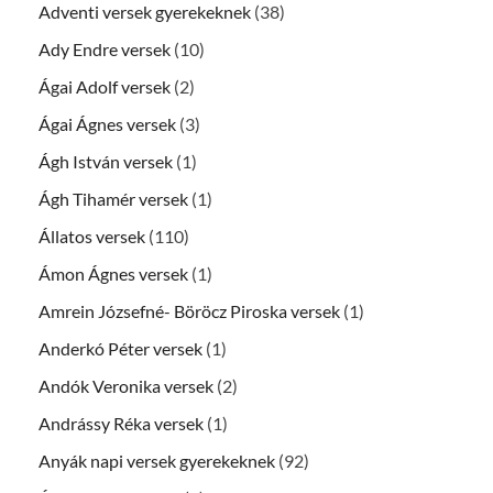
Adventi versek gyerekeknek
(38)
Ady Endre versek
(10)
Ágai Adolf versek
(2)
Ágai Ágnes versek
(3)
Ágh István versek
(1)
Ágh Tihamér versek
(1)
Állatos versek
(110)
Ámon Ágnes versek
(1)
Amrein Józsefné- Böröcz Piroska versek
(1)
Anderkó Péter versek
(1)
Andók Veronika versek
(2)
Andrássy Réka versek
(1)
Anyák napi versek gyerekeknek
(92)