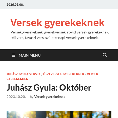
2026.08.08.
Versek gyerekeknek
Versek gyerekeknek, gyerekversek, rövid versek gyerekeknek,
téli vers, tavaszi vers, születésnapi versek gyerekeknek.
MAIN MENU
JUHÁSZ GYULA VERSEK
/
ŐSZI VERSEK GYEREKEKNEK
/
VERSEK
GYEREKEKNEK
Juhász Gyula: Október
2023.10.20.
-
by
Versek gyerekeknek