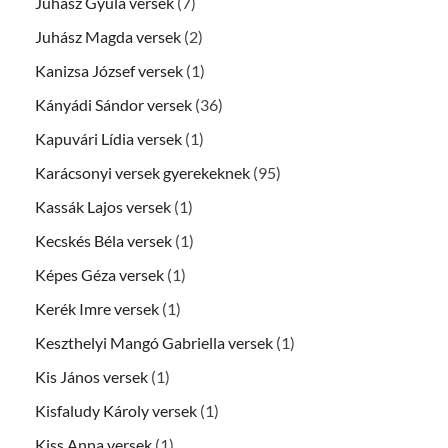
Juhász Gyula versek
(7)
Juhász Magda versek
(2)
Kanizsa József versek
(1)
Kányádi Sándor versek
(36)
Kapuvári Lídia versek
(1)
Karácsonyi versek gyerekeknek
(95)
Kassák Lajos versek
(1)
Kecskés Béla versek
(1)
Képes Géza versek
(1)
Kerék Imre versek
(1)
Keszthelyi Mangó Gabriella versek
(1)
Kis János versek
(1)
Kisfaludy Károly versek
(1)
Kiss Anna versek
(1)