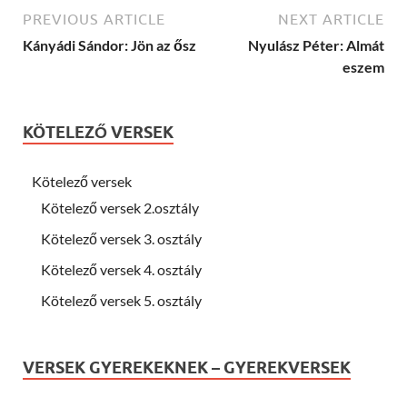
PREVIOUS ARTICLE
NEXT ARTICLE
Kányádi Sándor: Jön az ősz
Nyulász Péter: Almát
eszem
KÖTELEZŐ VERSEK
Kötelező versek
Kötelező versek 2.osztály
Kötelező versek 3. osztály
Kötelező versek 4. osztály
Kötelező versek 5. osztály
VERSEK GYEREKEKNEK – GYEREKVERSEK