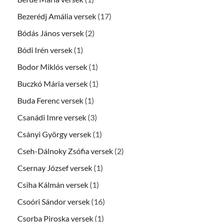
Bezerédj Amália versek
(17)
Bódás János versek
(2)
Bódi Irén versek
(1)
Bodor Miklós versek
(1)
Buczkó Mária versek
(1)
Buda Ferenc versek
(1)
Csanádi Imre versek
(3)
Csányi György versek
(1)
Cseh-Dálnoky Zsófia versek
(2)
Csernay József versek
(1)
Csiha Kálmán versek
(1)
Csoóri Sándor versek
(16)
Csorba Piroska versek
(1)