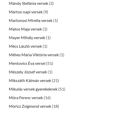
Mándy Stefánia versek
(2)
Márton napi versek
(9)
Martonosi Mirella versek
(1)
Matos Maja versek
(1)
Mayer Mihály versek
(1)
Mécs László versek
(1)
Méhes Mária Viktória versek
(1)
Mentovics Éva versei
(51)
Mészely József versek
(1)
Mikszáth Kálmán versek
(21)
Mikulás versek gyerekeknek
(51)
Móra Ferenc versek
(16)
Móricz Zsigmond versek
(18)