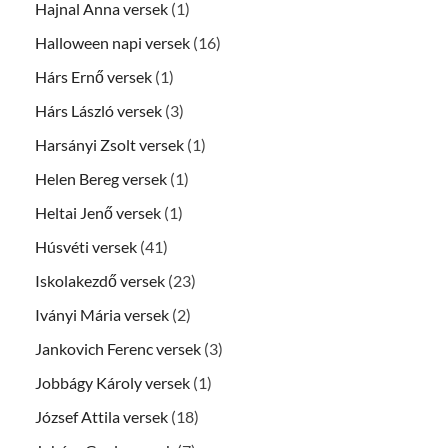
Hajnal Anna versek
(1)
Halloween napi versek
(16)
Hárs Ernő versek
(1)
Hárs László versek
(3)
Harsányi Zsolt versek
(1)
Helen Bereg versek
(1)
Heltai Jenő versek
(1)
Húsvéti versek
(41)
Iskolakezdő versek
(23)
Iványi Mária versek
(2)
Jankovich Ferenc versek
(3)
Jobbágy Károly versek
(1)
József Attila versek
(18)