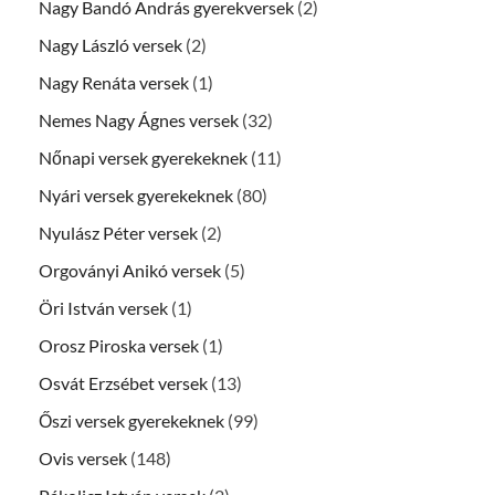
Nagy Bandó András gyerekversek
(2)
Nagy László versek
(2)
Nagy Renáta versek
(1)
Nemes Nagy Ágnes versek
(32)
Nőnapi versek gyerekeknek
(11)
Nyári versek gyerekeknek
(80)
Nyulász Péter versek
(2)
Orgoványi Anikó versek
(5)
Öri István versek
(1)
Orosz Piroska versek
(1)
Osvát Erzsébet versek
(13)
Őszi versek gyerekeknek
(99)
Ovis versek
(148)