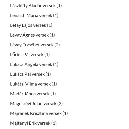
Lászlóffy Aladár versek
(1)
Lénárth Mária versek
(1)
Létay Lajos versek
(1)
Lévay Ágnes versek
(1)
Lévay Erzsébet versek
(2)
Lőrinc Pál versek
(1)
Lukács Angéla versek
(1)
Lukács Pál versek
(1)
Lukátsi Vilma versek
(1)
Madár János versek
(1)
Magosrévi Jolán versek
(2)
Majranek Krisztina versek
(1)
Majtényi Erik versek
(1)