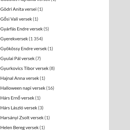
Gödri Anita versei
(1)
Gősi Vali versek
(1)
Gyárfás Endre versek
(5)
Gyerekversek
(1 354)
Gyökössy Endre versek
(1)
Gyulai Pál versek
(7)
Gyurkovics Tibor versek
(8)
Hajnal Anna versek
(1)
Halloween napi versek
(16)
Hárs Ernő versek
(1)
Hárs László versek
(3)
Harsányi Zsolt versek
(1)
Helen Bereg versek
(1)