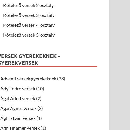
Kötelező versek 2.osztály
Kötelező versek 3. osztály
Kötelező versek 4. osztály
Kötelező versek 5. osztály
VERSEK GYEREKEKNEK –
GYEREKVERSEK
Adventi versek gyerekeknek
(38)
Ady Endre versek
(10)
Ágai Adolf versek
(2)
Ágai Ágnes versek
(3)
Ágh István versek
(1)
Ágh Tihamér versek
(1)