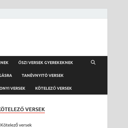
KNEK
ŐSZI VERSEK GYEREKEKNEK
GÁSRA
TANÉVNYITÓ VERSEK
ONYI VERSEK
KÖTELEZŐ VERSEK
KÖTELEZŐ VERSEK
Kötelező versek