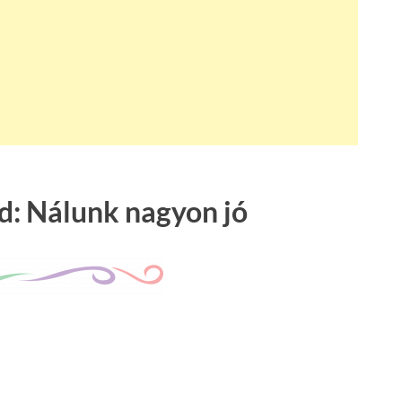
nd: Nálunk nagyon jó