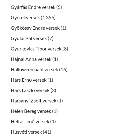
Gyárfás Endre versek
(5)
Gyerekversek
(1 356)
Gyökössy Endre versek
(1)
Gyulai Pál versek
(7)
Gyurkovics Tibor versek
(8)
Hajnal Anna versek
(1)
Halloween napi versek
(16)
Hárs Ernő versek
(1)
Hárs László versek
(3)
Harsányi Zsolt versek
(1)
Helen Bereg versek
(1)
Heltai Jenő versek
(1)
Húsvéti versek
(41)