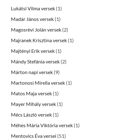
Lukátsi Vilma versek
(1)
Madár János versek
(1)
Magosrévi Jolán versek
(2)
Majranek Krisztina versek
(1)
Majtényi Erik versek
(1)
Mándy Stefánia versek
(2)
Márton napi versek
(9)
Martonosi Mirella versek
(1)
Matos Maja versek
(1)
Mayer Mihály versek
(1)
Mécs László versek
(1)
Méhes Mária Viktória versek
(1)
Mentovics Éva versei
(51)