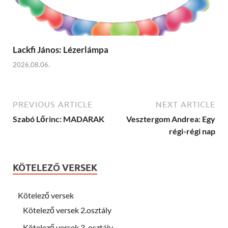
Lackfi János: Lézerlámpa
2026.08.06.
PREVIOUS ARTICLE
NEXT ARTICLE
Szabó Lőrinc: MADARAK
Vesztergom Andrea: Egy
régi-régi nap
KÖTELEZŐ VERSEK
Kötelező versek
Kötelező versek 2.osztály
Kötelező versek 3. osztály