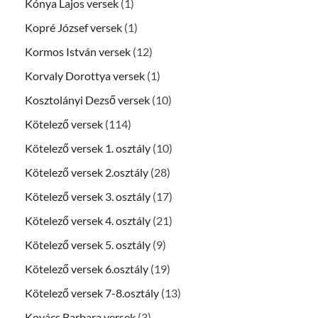
Kónya Lajos versek
(1)
Kopré József versek
(1)
Kormos István versek
(12)
Korvaly Dorottya versek
(1)
Kosztolányi Dezső versek
(10)
Kötelező versek
(114)
Kötelező versek 1. osztály
(10)
Kötelező versek 2.osztály
(28)
Kötelező versek 3. osztály
(17)
Kötelező versek 4. osztály
(21)
Kötelező versek 5. osztály
(9)
Kötelező versek 6.osztály
(19)
Kötelező versek 7-8.osztály
(13)
Kovács Barbara versek
(3)