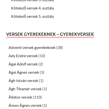
Kötelező versek 4. osztály
Kötelező versek 5. osztály
VERSEK GYEREKEKNEK – GYEREKVERSEK
Adventi versek gyerekeknek
(38)
Ady Endre versek
(10)
Ágai Adolf versek
(2)
Ágai Ágnes versek
(3)
Ágh István versek
(1)
Ágh Tihamér versek
(1)
Állatos versek
(110)
Ámon Ágnes versek
(1)