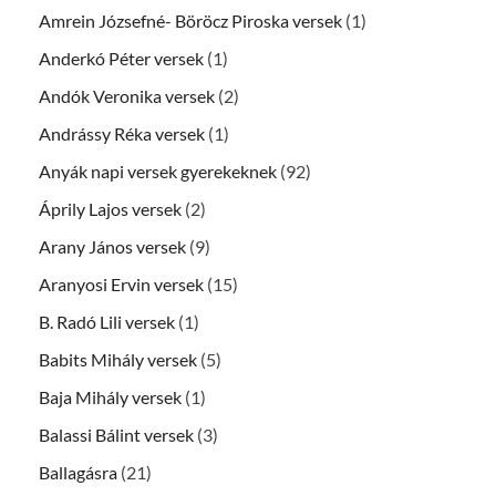
Amrein Józsefné- Böröcz Piroska versek
(1)
Anderkó Péter versek
(1)
Andók Veronika versek
(2)
Andrássy Réka versek
(1)
Anyák napi versek gyerekeknek
(92)
Áprily Lajos versek
(2)
Arany János versek
(9)
Aranyosi Ervin versek
(15)
B. Radó Lili versek
(1)
Babits Mihály versek
(5)
Baja Mihály versek
(1)
Balassi Bálint versek
(3)
Ballagásra
(21)