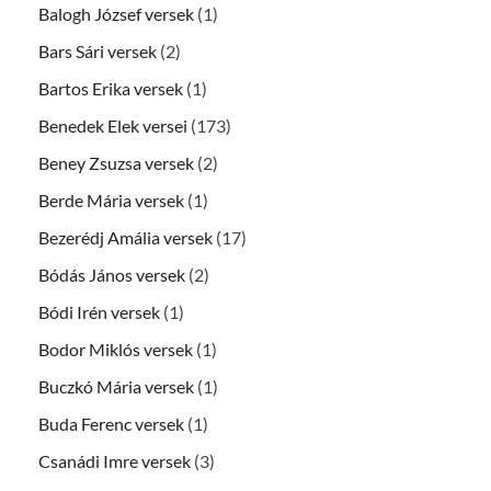
Balogh József versek
(1)
Bars Sári versek
(2)
Bartos Erika versek
(1)
Benedek Elek versei
(173)
Beney Zsuzsa versek
(2)
Berde Mária versek
(1)
Bezerédj Amália versek
(17)
Bódás János versek
(2)
Bódi Irén versek
(1)
Bodor Miklós versek
(1)
Buczkó Mária versek
(1)
Buda Ferenc versek
(1)
Csanádi Imre versek
(3)