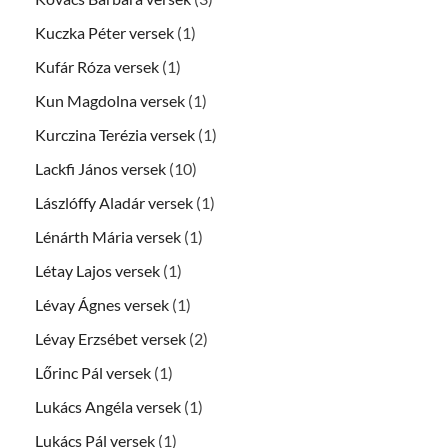
Kuczka Péter versek
(1)
Kufár Róza versek
(1)
Kun Magdolna versek
(1)
Kurczina Terézia versek
(1)
Lackfi János versek
(10)
Lászlóffy Aladár versek
(1)
Lénárth Mária versek
(1)
Létay Lajos versek
(1)
Lévay Ágnes versek
(1)
Lévay Erzsébet versek
(2)
Lőrinc Pál versek
(1)
Lukács Angéla versek
(1)
Lukács Pál versek
(1)