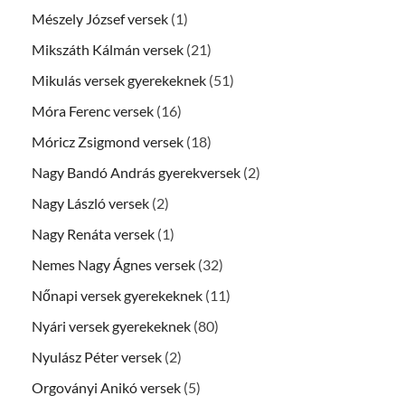
Mészely József versek
(1)
Mikszáth Kálmán versek
(21)
Mikulás versek gyerekeknek
(51)
Móra Ferenc versek
(16)
Móricz Zsigmond versek
(18)
Nagy Bandó András gyerekversek
(2)
Nagy László versek
(2)
Nagy Renáta versek
(1)
Nemes Nagy Ágnes versek
(32)
Nőnapi versek gyerekeknek
(11)
Nyári versek gyerekeknek
(80)
Nyulász Péter versek
(2)
Orgoványi Anikó versek
(5)