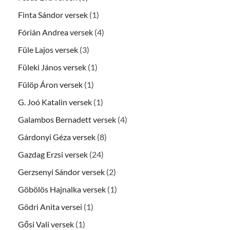
Finta Sándor versek
(1)
Fórián Andrea versek
(4)
Füle Lajos versek
(3)
Füleki János versek
(1)
Fülöp Áron versek
(1)
G. Joó Katalin versek
(1)
Galambos Bernadett versek
(4)
Gárdonyi Géza versek
(8)
Gazdag Erzsi versek
(24)
Gerzsenyi Sándor versek
(2)
Göbölös Hajnalka versek
(1)
Gödri Anita versei
(1)
Gősi Vali versek
(1)