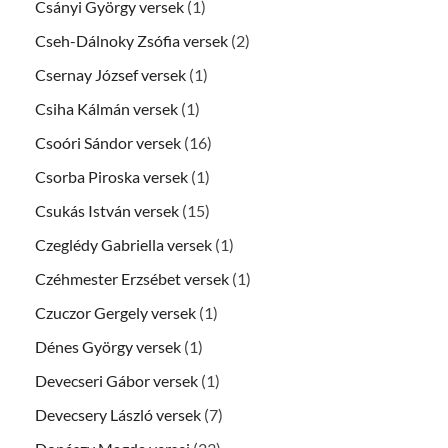
Csányi György versek
(1)
Cseh-Dálnoky Zsófia versek
(2)
Csernay József versek
(1)
Csiha Kálmán versek
(1)
Csoóri Sándor versek
(16)
Csorba Piroska versek
(1)
Csukás István versek
(15)
Czeglédy Gabriella versek
(1)
Czéhmester Erzsébet versek
(1)
Czuczor Gergely versek
(1)
Dénes György versek
(1)
Devecseri Gábor versek
(1)
Devecsery László versek
(7)