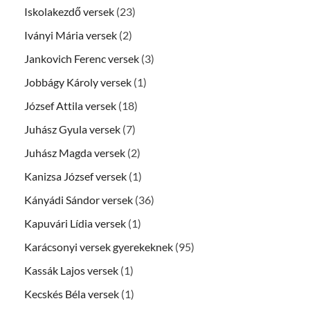
Iskolakezdő versek
(23)
Iványi Mária versek
(2)
Jankovich Ferenc versek
(3)
Jobbágy Károly versek
(1)
József Attila versek
(18)
Juhász Gyula versek
(7)
Juhász Magda versek
(2)
Kanizsa József versek
(1)
Kányádi Sándor versek
(36)
Kapuvári Lídia versek
(1)
Karácsonyi versek gyerekeknek
(95)
Kassák Lajos versek
(1)
Kecskés Béla versek
(1)