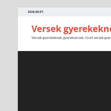
2026.08.07.
Versek gyerekekn
Versek gyerekeknek, gyerekversek, rövid versek gyere