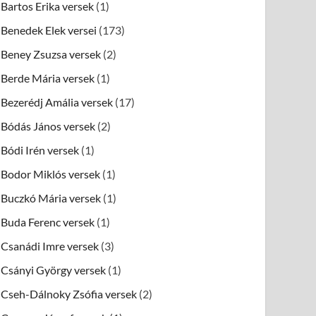
Bartos Erika versek
(1)
Benedek Elek versei
(173)
Beney Zsuzsa versek
(2)
Berde Mária versek
(1)
Bezerédj Amália versek
(17)
Bódás János versek
(2)
Bódi Irén versek
(1)
Bodor Miklós versek
(1)
Buczkó Mária versek
(1)
Buda Ferenc versek
(1)
Csanádi Imre versek
(3)
Csányi György versek
(1)
Cseh-Dálnoky Zsófia versek
(2)