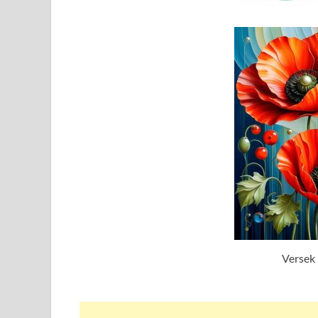
Versek