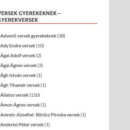
VERSEK GYEREKEKNEK –
GYEREKVERSEK
Adventi versek gyerekeknek
(38)
Ady Endre versek
(10)
Ágai Adolf versek
(2)
Ágai Ágnes versek
(3)
Ágh István versek
(1)
Ágh Tihamér versek
(1)
Állatos versek
(110)
Ámon Ágnes versek
(1)
Amrein Józsefné- Böröcz Piroska versek
(1)
Anderkó Péter versek
(1)