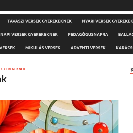
TAVASZI VERSEK GYEREKEKNEK
NYÁRI VERSEK GYEREKE
NAPI VERSEK GYEREKEKNEK
PEDAGÓGUSNAPRA
BALLA
VERSEK
MIKULÁS VERSEK
ADVENTI VERSEK
KARÁCS
K GYEREKEKNEK
ak