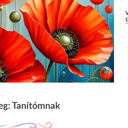
eg: Tanítómnak