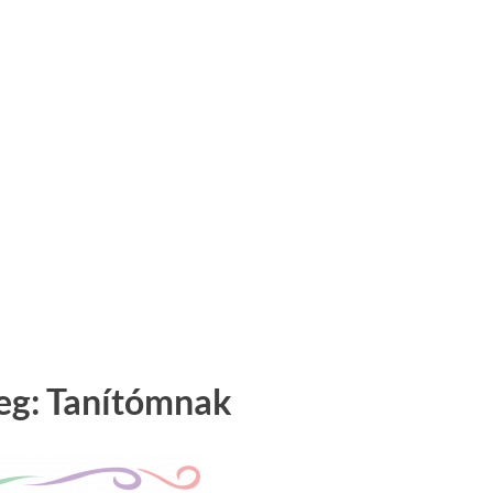
eg: Tanítómnak