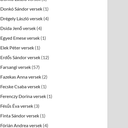
Donkó Sándor versek
(1)
Drégely László versek
(4)
Dsida Jenő versek
(4)
Egyed Emese versek
(1)
Elek Péter versek
(1)
Erdős Sándor versek
(12)
Farsangi versek
(57)
Fazekas Anna versek
(2)
Fecske Csaba versek
(1)
Ferenczy Dorina versek
(1)
Fésűs Éva versek
(3)
Finta Sándor versek
(1)
Fórián Andrea versek
(4)