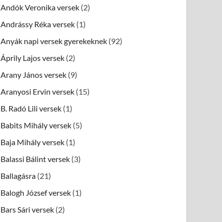
Andók Veronika versek
(2)
Andrássy Réka versek
(1)
Anyák napi versek gyerekeknek
(92)
Áprily Lajos versek
(2)
Arany János versek
(9)
Aranyosi Ervin versek
(15)
B. Radó Lili versek
(1)
Babits Mihály versek
(5)
Baja Mihály versek
(1)
Balassi Bálint versek
(3)
Ballagásra
(21)
Balogh József versek
(1)
Bars Sári versek
(2)