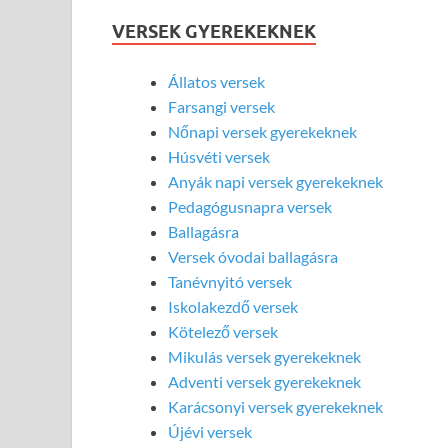
VERSEK GYEREKEKNEK
Állatos versek
Farsangi versek
Nőnapi versek gyerekeknek
Húsvéti versek
Anyák napi versek gyerekeknek
Pedagógusnapra versek
Ballagásra
Versek óvodai ballagásra
Tanévnyitó versek
Iskolakezdő versek
Kötelező versek
Mikulás versek gyerekeknek
Adventi versek gyerekeknek
Karácsonyi versek gyerekeknek
Újévi versek