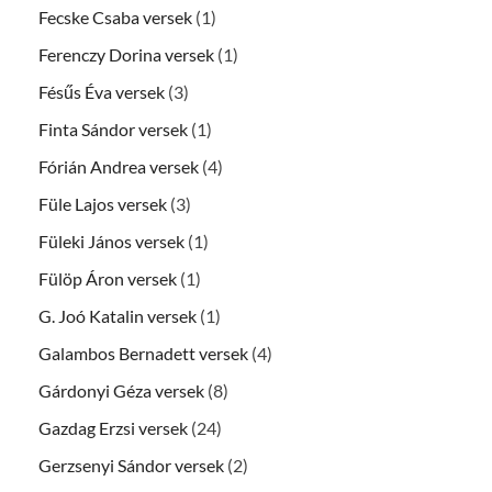
Fecske Csaba versek
(1)
Ferenczy Dorina versek
(1)
Fésűs Éva versek
(3)
Finta Sándor versek
(1)
Fórián Andrea versek
(4)
Füle Lajos versek
(3)
Füleki János versek
(1)
Fülöp Áron versek
(1)
G. Joó Katalin versek
(1)
Galambos Bernadett versek
(4)
Gárdonyi Géza versek
(8)
Gazdag Erzsi versek
(24)
Gerzsenyi Sándor versek
(2)