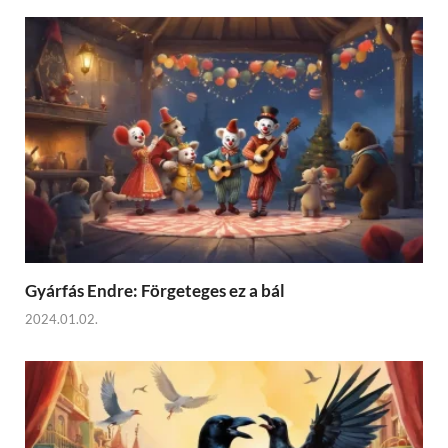
Gyárfás Endre: Förgeteges ez a bál
2024.01.02.