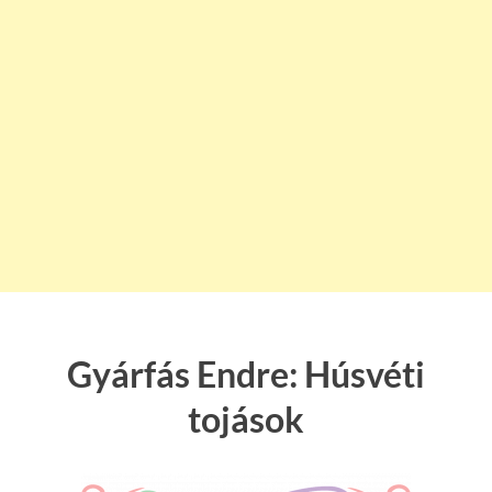
Gyárfás Endre: Húsvéti
tojások