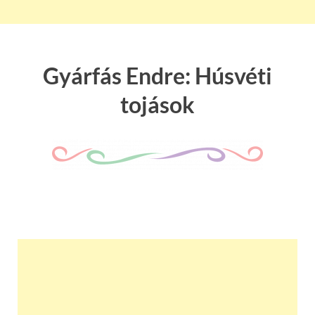
Gyárfás Endre: Húsvéti
tojások