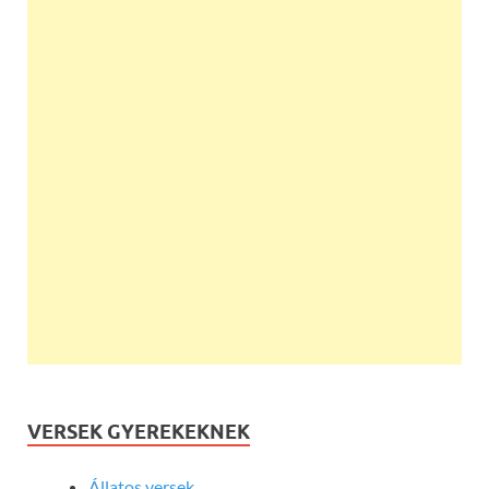
VERSEK GYEREKEKNEK
Állatos versek