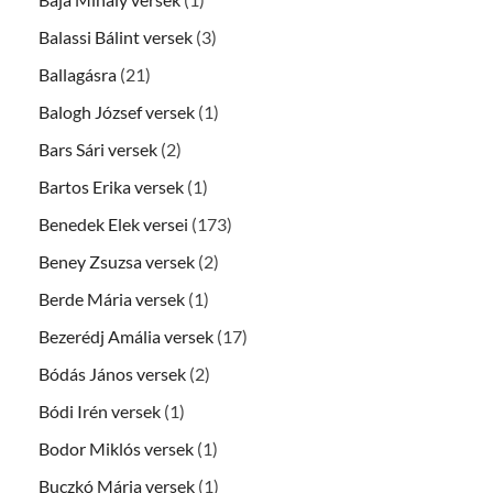
Balassi Bálint versek
(3)
Ballagásra
(21)
Balogh József versek
(1)
Bars Sári versek
(2)
Bartos Erika versek
(1)
Benedek Elek versei
(173)
Beney Zsuzsa versek
(2)
Berde Mária versek
(1)
Bezerédj Amália versek
(17)
Bódás János versek
(2)
Bódi Irén versek
(1)
Bodor Miklós versek
(1)
Buczkó Mária versek
(1)