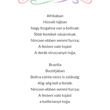
Afrikában
Húsvét tájban
Nagy forgalma van a boltnak:
Több festéket vásárolnak.
Nincsen ebben semmi furcsa;
A festeni való tojást
A derék struccanyó tojja.
Brazília
Bozótjában
Boltra szinte nincs is szükség:
Alig-alig kell a festék.
Nincsen ebben semmi furcsa;
A festeni való tojást
a kolibrianyó tojja.