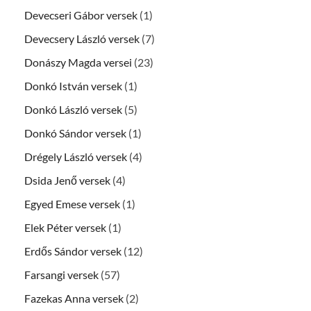
Devecseri Gábor versek
(1)
Devecsery László versek
(7)
Donászy Magda versei
(23)
Donkó István versek
(1)
Donkó László versek
(5)
Donkó Sándor versek
(1)
Drégely László versek
(4)
Dsida Jenő versek
(4)
Egyed Emese versek
(1)
Elek Péter versek
(1)
Erdős Sándor versek
(12)
Farsangi versek
(57)
Fazekas Anna versek
(2)