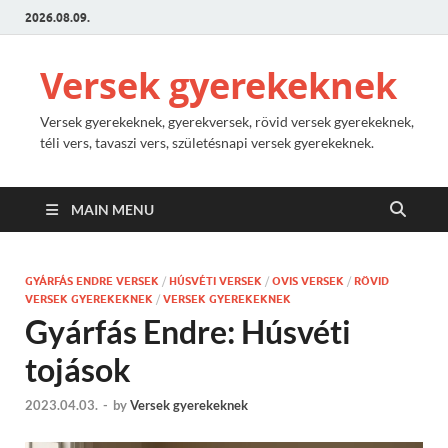
2026.08.09.
Versek gyerekeknek
Versek gyerekeknek, gyerekversek, rövid versek gyerekeknek,
téli vers, tavaszi vers, születésnapi versek gyerekeknek.
MAIN MENU
GYÁRFÁS ENDRE VERSEK
/
HÚSVÉTI VERSEK
/
OVIS VERSEK
/
RÖVID
VERSEK GYEREKEKNEK
/
VERSEK GYEREKEKNEK
Gyárfás Endre: Húsvéti
tojások
2023.04.03.
-
by
Versek gyerekeknek