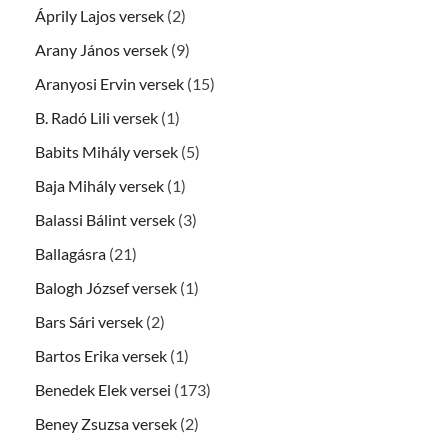
Áprily Lajos versek
(2)
Arany János versek
(9)
Aranyosi Ervin versek
(15)
B. Radó Lili versek
(1)
Babits Mihály versek
(5)
Baja Mihály versek
(1)
Balassi Bálint versek
(3)
Ballagásra
(21)
Balogh József versek
(1)
Bars Sári versek
(2)
Bartos Erika versek
(1)
Benedek Elek versei
(173)
Beney Zsuzsa versek
(2)