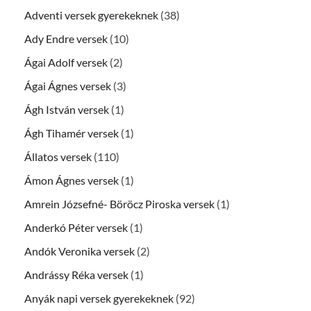
Adventi versek gyerekeknek
(38)
Ady Endre versek
(10)
Ágai Adolf versek
(2)
Ágai Ágnes versek
(3)
Ágh István versek
(1)
Ágh Tihamér versek
(1)
Állatos versek
(110)
Ámon Ágnes versek
(1)
Amrein Józsefné- Böröcz Piroska versek
(1)
Anderkó Péter versek
(1)
Andók Veronika versek
(2)
Andrássy Réka versek
(1)
Anyák napi versek gyerekeknek
(92)