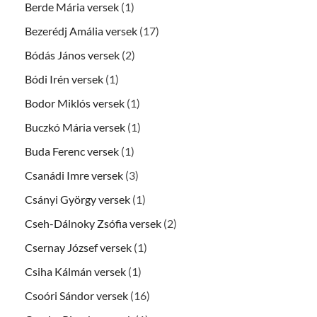
Berde Mária versek
(1)
Bezerédj Amália versek
(17)
Bódás János versek
(2)
Bódi Irén versek
(1)
Bodor Miklós versek
(1)
Buczkó Mária versek
(1)
Buda Ferenc versek
(1)
Csanádi Imre versek
(3)
Csányi György versek
(1)
Cseh-Dálnoky Zsófia versek
(2)
Csernay József versek
(1)
Csiha Kálmán versek
(1)
Csoóri Sándor versek
(16)