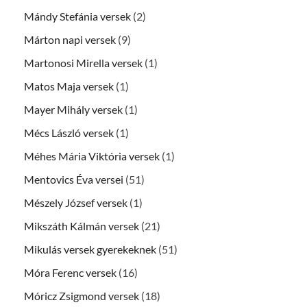
Mándy Stefánia versek
(2)
Márton napi versek
(9)
Martonosi Mirella versek
(1)
Matos Maja versek
(1)
Mayer Mihály versek
(1)
Mécs László versek
(1)
Méhes Mária Viktória versek
(1)
Mentovics Éva versei
(51)
Mészely József versek
(1)
Mikszáth Kálmán versek
(21)
Mikulás versek gyerekeknek
(51)
Móra Ferenc versek
(16)
Móricz Zsigmond versek
(18)