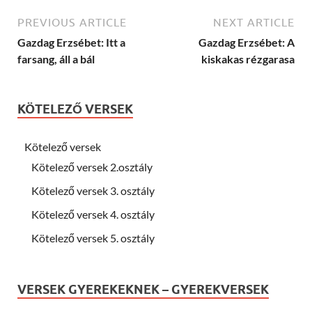
PREVIOUS ARTICLE
NEXT ARTICLE
Gazdag Erzsébet: Itt a
Gazdag Erzsébet: A
farsang, áll a bál
kiskakas rézgarasa
KÖTELEZŐ VERSEK
Kötelező versek
Kötelező versek 2.osztály
Kötelező versek 3. osztály
Kötelező versek 4. osztály
Kötelező versek 5. osztály
VERSEK GYEREKEKNEK – GYEREKVERSEK