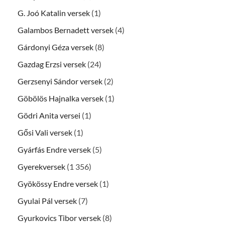
G. Joó Katalin versek
(1)
Galambos Bernadett versek
(4)
Gárdonyi Géza versek
(8)
Gazdag Erzsi versek
(24)
Gerzsenyi Sándor versek
(2)
Göbölös Hajnalka versek
(1)
Gödri Anita versei
(1)
Gősi Vali versek
(1)
Gyárfás Endre versek
(5)
Gyerekversek
(1 356)
Gyökössy Endre versek
(1)
Gyulai Pál versek
(7)
Gyurkovics Tibor versek
(8)