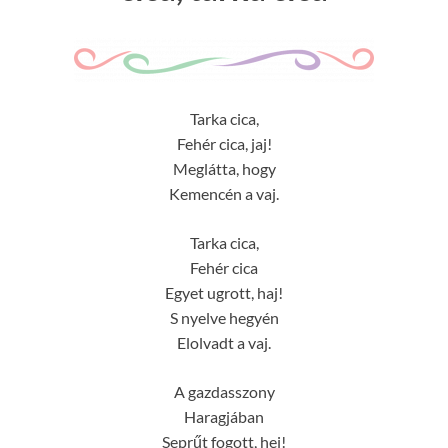
Tarka cica,
Fehér cica, jaj!
Meglátta, hogy
Kemencén a vaj.
Tarka cica,
Fehér cica
Egyet ugrott, haj!
S nyelve hegyén
Elolvadt a vaj.
A gazdasszony
Haragjában
Seprűt fogott, hej!