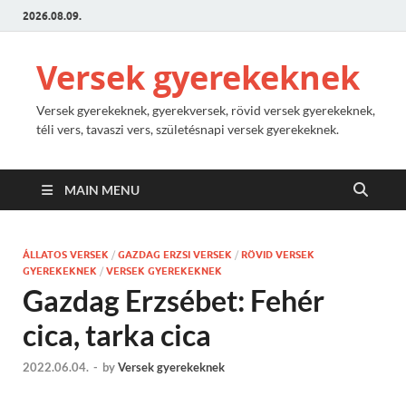
2026.08.09.
Versek gyerekeknek
Versek gyerekeknek, gyerekversek, rövid versek gyerekeknek,
téli vers, tavaszi vers, születésnapi versek gyerekeknek.
MAIN MENU
ÁLLATOS VERSEK
/
GAZDAG ERZSI VERSEK
/
RÖVID VERSEK
GYEREKEKNEK
/
VERSEK GYEREKEKNEK
Gazdag Erzsébet: Fehér
cica, tarka cica
2022.06.04.
-
by
Versek gyerekeknek