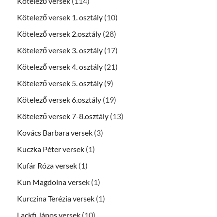
Kötelező versek
(114)
Kötelező versek 1. osztály
(10)
Kötelező versek 2.osztály
(28)
Kötelező versek 3. osztály
(17)
Kötelező versek 4. osztály
(21)
Kötelező versek 5. osztály
(9)
Kötelező versek 6.osztály
(19)
Kötelező versek 7-8.osztály
(13)
Kovács Barbara versek
(3)
Kuczka Péter versek
(1)
Kufár Róza versek
(1)
Kun Magdolna versek
(1)
Kurczina Terézia versek
(1)
Lackfi János versek
(10)