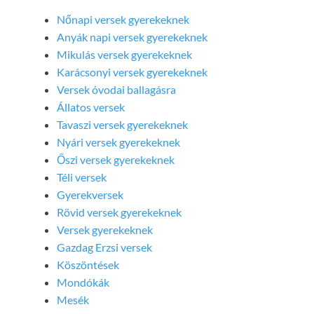
Nőnapi versek gyerekeknek
Anyák napi versek gyerekeknek
Mikulás versek gyerekeknek
Karácsonyi versek gyerekeknek
Versek óvodai ballagásra
Állatos versek
Tavaszi versek gyerekeknek
Nyári versek gyerekeknek
Őszi versek gyerekeknek
Téli versek
Gyerekversek
Rövid versek gyerekeknek
Versek gyerekeknek
Gazdag Erzsi versek
Köszöntések
Mondókák
Mesék