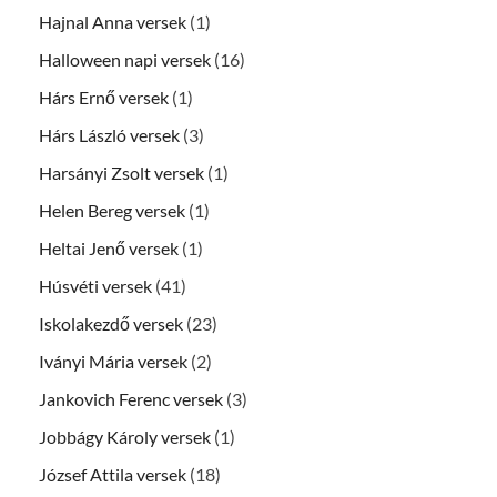
Hajnal Anna versek
(1)
Halloween napi versek
(16)
Hárs Ernő versek
(1)
Hárs László versek
(3)
Harsányi Zsolt versek
(1)
Helen Bereg versek
(1)
Heltai Jenő versek
(1)
Húsvéti versek
(41)
Iskolakezdő versek
(23)
Iványi Mária versek
(2)
Jankovich Ferenc versek
(3)
Jobbágy Károly versek
(1)
József Attila versek
(18)