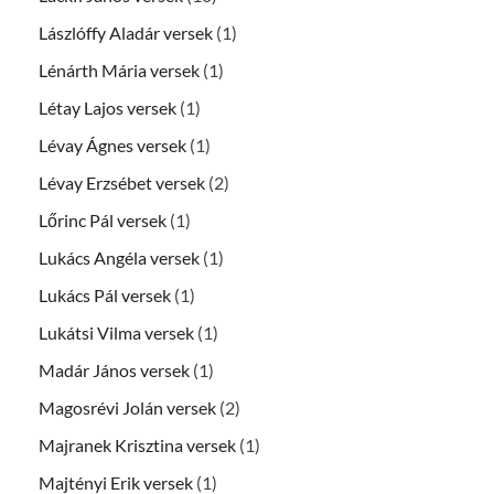
Lászlóffy Aladár versek
(1)
Lénárth Mária versek
(1)
Létay Lajos versek
(1)
Lévay Ágnes versek
(1)
Lévay Erzsébet versek
(2)
Lőrinc Pál versek
(1)
Lukács Angéla versek
(1)
Lukács Pál versek
(1)
Lukátsi Vilma versek
(1)
Madár János versek
(1)
Magosrévi Jolán versek
(2)
Majranek Krisztina versek
(1)
Majtényi Erik versek
(1)