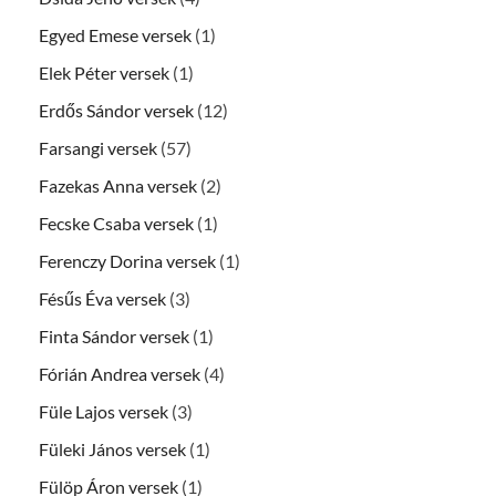
Egyed Emese versek
(1)
Elek Péter versek
(1)
Erdős Sándor versek
(12)
Farsangi versek
(57)
Fazekas Anna versek
(2)
Fecske Csaba versek
(1)
Ferenczy Dorina versek
(1)
Fésűs Éva versek
(3)
Finta Sándor versek
(1)
Fórián Andrea versek
(4)
Füle Lajos versek
(3)
Füleki János versek
(1)
Fülöp Áron versek
(1)