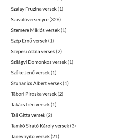
Szalay Fruzina versek
(1)
Szavalóversenyre
(326)
Szemere Miklós versek
(1)
Szép Ernő versek
(1)
Szepesi Attila versek
(2)
Szilágyi Domonkos versek
(1)
Szőke Jenő versek
(1)
Szuhanics Albert versek
(1)
Tábori Piroska versek
(2)
Takács Irén versek
(1)
Tali Gitta versek
(2)
Tamkó Sirató Károly versek
(3)
Tanévnyitó versek
(21)