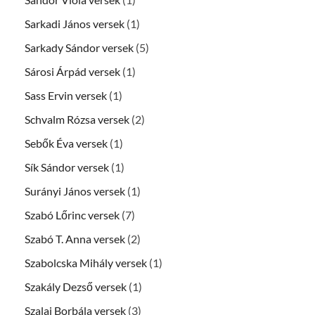
Sarkadi János versek
(1)
Sarkady Sándor versek
(5)
Sárosi Árpád versek
(1)
Sass Ervin versek
(1)
Schvalm Rózsa versek
(2)
Sebők Éva versek
(1)
Sík Sándor versek
(1)
Surányi János versek
(1)
Szabó Lőrinc versek
(7)
Szabó T. Anna versek
(2)
Szabolcska Mihály versek
(1)
Szakály Dezső versek
(1)
Szalai Borbála versek
(3)