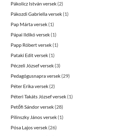
Pákolicz István versek
(2)
Pákozdi Gabriella versek
(1)
Pap Márta versek
(1)
Pápai Ildikó versek
(1)
Papp Róbert versek
(1)
Pataki Edit versek
(1)
Péczeli József versek
(3)
Pedagógusnapra versek
(29)
Péter Erika versek
(2)
Péteri Takáts József versek
(1)
Petőfi Sándor versek
(28)
Pilinszky János versek
(1)
Pósa Lajos versek
(26)