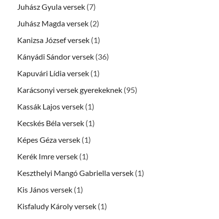
Juhász Gyula versek
(7)
Juhász Magda versek
(2)
Kanizsa József versek
(1)
Kányádi Sándor versek
(36)
Kapuvári Lídia versek
(1)
Karácsonyi versek gyerekeknek
(95)
Kassák Lajos versek
(1)
Kecskés Béla versek
(1)
Képes Géza versek
(1)
Kerék Imre versek
(1)
Keszthelyi Mangó Gabriella versek
(1)
Kis János versek
(1)
Kisfaludy Károly versek
(1)