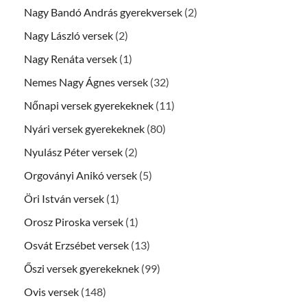
Nagy Bandó András gyerekversek
(2)
Nagy László versek
(2)
Nagy Renáta versek
(1)
Nemes Nagy Ágnes versek
(32)
Nőnapi versek gyerekeknek
(11)
Nyári versek gyerekeknek
(80)
Nyulász Péter versek
(2)
Orgoványi Anikó versek
(5)
Öri István versek
(1)
Orosz Piroska versek
(1)
Osvát Erzsébet versek
(13)
Őszi versek gyerekeknek
(99)
Ovis versek
(148)