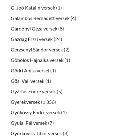
G. Joó Katalin versek
(1)
Galambos Bernadett versek
(4)
Gárdonyi Géza versek
(8)
Gazdag Erzsi versek
(24)
Gerzsenyi Sándor versek
(2)
Göbölös Hajnalka versek
(1)
Gödri Anita versei
(1)
Gősi Vali versek
(1)
Gyárfás Endre versek
(5)
Gyerekversek
(1 356)
Gyökössy Endre versek
(1)
Gyulai Pál versek
(7)
Gyurkovics Tibor versek
(8)