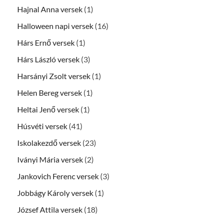
Hajnal Anna versek
(1)
Halloween napi versek
(16)
Hárs Ernő versek
(1)
Hárs László versek
(3)
Harsányi Zsolt versek
(1)
Helen Bereg versek
(1)
Heltai Jenő versek
(1)
Húsvéti versek
(41)
Iskolakezdő versek
(23)
Iványi Mária versek
(2)
Jankovich Ferenc versek
(3)
Jobbágy Károly versek
(1)
József Attila versek
(18)