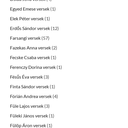
Egyed Emese versek
(1)
Elek Péter versek
(1)
Erdős Sándor versek
(12)
Farsangi versek
(57)
Fazekas Anna versek
(2)
Fecske Csaba versek
(1)
Ferenczy Dorina versek
(1)
Fésűs Éva versek
(3)
Finta Sándor versek
(1)
Fórián Andrea versek
(4)
Füle Lajos versek
(3)
Füleki János versek
(1)
Fülöp Áron versek
(1)