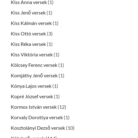
Kiss Anna versek
(1)
Kiss Jenő versek
(1)
Kiss Kálmán versek
(1)
Kiss Ottó versek
(3)
Kiss Réka versek
(1)
Kiss Viktória versek
(1)
Kölcsey Ferenc versek
(1)
Komjáthy Jenő versek
(1)
Kónya Lajos versek
(1)
Kopré József versek
(1)
Kormos István versek
(12)
Korvaly Dorottya versek
(1)
Kosztolányi Dezső versek
(10)