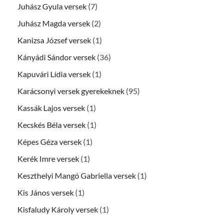
Juhász Gyula versek
(7)
Juhász Magda versek
(2)
Kanizsa József versek
(1)
Kányádi Sándor versek
(36)
Kapuvári Lídia versek
(1)
Karácsonyi versek gyerekeknek
(95)
Kassák Lajos versek
(1)
Kecskés Béla versek
(1)
Képes Géza versek
(1)
Kerék Imre versek
(1)
Keszthelyi Mangó Gabriella versek
(1)
Kis János versek
(1)
Kisfaludy Károly versek
(1)