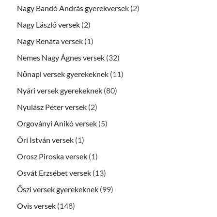
Nagy Bandó András gyerekversek
(2)
Nagy László versek
(2)
Nagy Renáta versek
(1)
Nemes Nagy Ágnes versek
(32)
Nőnapi versek gyerekeknek
(11)
Nyári versek gyerekeknek
(80)
Nyulász Péter versek
(2)
Orgoványi Anikó versek
(5)
Öri István versek
(1)
Orosz Piroska versek
(1)
Osvát Erzsébet versek
(13)
Őszi versek gyerekeknek
(99)
Ovis versek
(148)