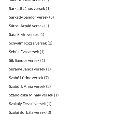
Sarkadi János versek
(1)
Sarkady Sándor versek
(5)
Sárosi Árpád versek
(1)
Sass Ervin versek
(1)
Schvalm Rózsa versek
(2)
Sebők Éva versek
(1)
Sík Sándor versek
(1)
Surányi János versek
(1)
Szabó Lőrinc versek
(7)
Szabó T. Anna versek
(2)
Szabolcska Mihály versek
(1)
Szakály Dezső versek
(1)
Szalai Borbála versek
(3)