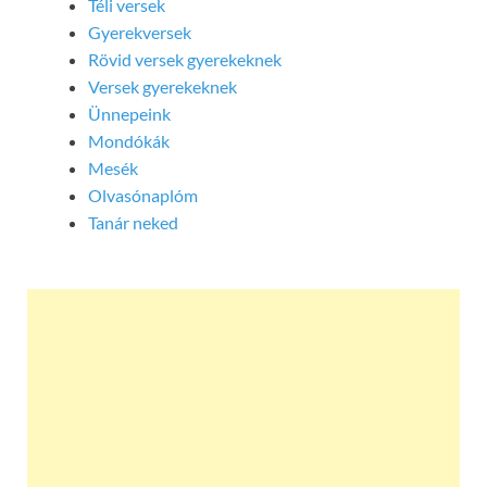
Téli versek
Gyerekversek
Rövid versek gyerekeknek
Versek gyerekeknek
Ünnepeink
Mondókák
Mesék
Olvasónaplóm
Tanár neked