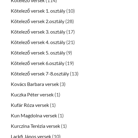
Kötelező versek
(114)
Kötelező versek 1. osztály
(10)
Kötelező versek 2.osztály
(28)
Kötelező versek 3. osztály
(17)
Kötelező versek 4. osztály
(21)
Kötelező versek 5. osztály
(9)
Kötelező versek 6.osztály
(19)
Kötelező versek 7-8.osztály
(13)
Kovács Barbara versek
(3)
Kuczka Péter versek
(1)
Kufár Róza versek
(1)
Kun Magdolna versek
(1)
Kurczina Terézia versek
(1)
Lackfi János versek
(10)