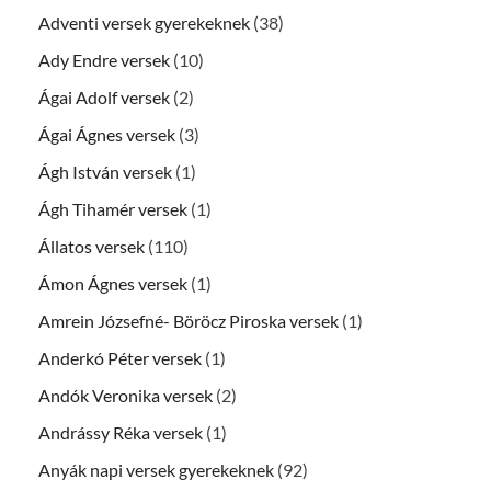
Adventi versek gyerekeknek
(38)
Ady Endre versek
(10)
Ágai Adolf versek
(2)
Ágai Ágnes versek
(3)
Ágh István versek
(1)
Ágh Tihamér versek
(1)
Állatos versek
(110)
Ámon Ágnes versek
(1)
Amrein Józsefné- Böröcz Piroska versek
(1)
Anderkó Péter versek
(1)
Andók Veronika versek
(2)
Andrássy Réka versek
(1)
Anyák napi versek gyerekeknek
(92)