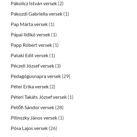
Pákolicz István versek
(2)
Pákozdi Gabriella versek
(1)
Pap Márta versek
(1)
Pápai Ildikó versek
(1)
Papp Róbert versek
(1)
Pataki Edit versek
(1)
Péczeli József versek
(3)
Pedagógusnapra versek
(29)
Péter Erika versek
(2)
Péteri Takáts József versek
(1)
Petőfi Sándor versek
(28)
Pilinszky János versek
(1)
Pósa Lajos versek
(26)