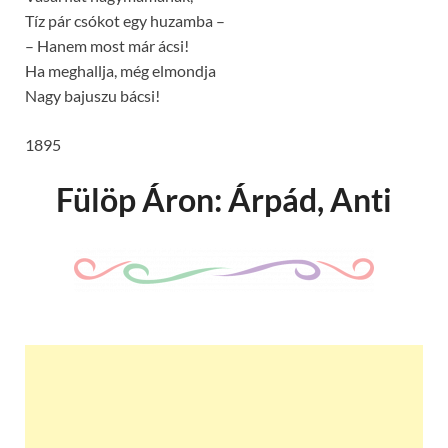
Tíz pár csókot egy huzamba –
– Hanem most már ácsi!
Ha meghallja, még elmondja
Nagy bajuszu bácsi!
1895
Fülöp Áron: Árpád, Anti