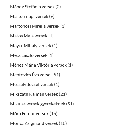
Mándy Stefánia versek
(2)
Márton napi versek
(9)
Martonosi Mirella versek
(1)
Matos Maja versek
(1)
Mayer Mihály versek
(1)
Mécs László versek
(1)
Méhes Mária Viktória versek
(1)
Mentovics Éva versei
(51)
Mészely József versek
(1)
Mikszáth Kálmán versek
(21)
Mikulás versek gyerekeknek
(51)
Móra Ferenc versek
(16)
Móricz Zsigmond versek
(18)