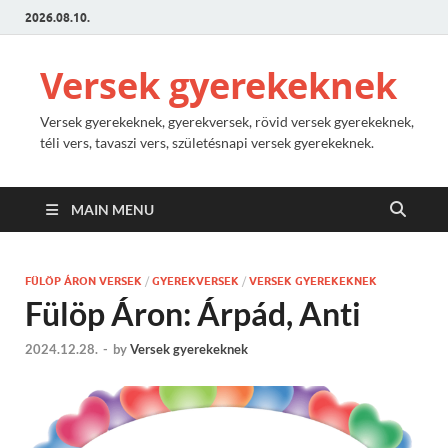
2026.08.10.
Versek gyerekeknek
Versek gyerekeknek, gyerekversek, rövid versek gyerekeknek,
téli vers, tavaszi vers, születésnapi versek gyerekeknek.
MAIN MENU
FÜLÖP ÁRON VERSEK
/
GYEREKVERSEK
/
VERSEK GYEREKEKNEK
Fülöp Áron: Árpád, Anti
2024.12.28.
-
by
Versek gyerekeknek