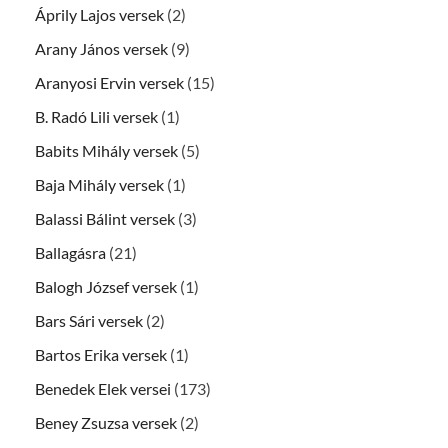
Áprily Lajos versek
(2)
Arany János versek
(9)
Aranyosi Ervin versek
(15)
B. Radó Lili versek
(1)
Babits Mihály versek
(5)
Baja Mihály versek
(1)
Balassi Bálint versek
(3)
Ballagásra
(21)
Balogh József versek
(1)
Bars Sári versek
(2)
Bartos Erika versek
(1)
Benedek Elek versei
(173)
Beney Zsuzsa versek
(2)