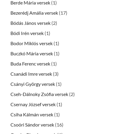
Berde Mária versek
(1)
Bezerédj Amália versek
(17)
Bódás János versek
(2)
Bódi Irén versek
(1)
Bodor Miklós versek
(1)
Buczkó Mária versek
(1)
Buda Ferenc versek
(1)
Csanádi Imre versek
(3)
Csányi György versek
(1)
Cseh-Dálnoky Zsófia versek
(2)
Csernay József versek
(1)
Csiha Kálmán versek
(1)
Csoóri Sándor versek
(16)