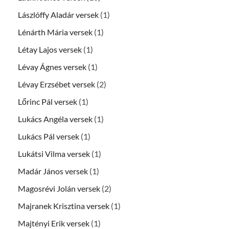
Lászlóffy Aladár versek
(1)
Lénárth Mária versek
(1)
Létay Lajos versek
(1)
Lévay Ágnes versek
(1)
Lévay Erzsébet versek
(2)
Lőrinc Pál versek
(1)
Lukács Angéla versek
(1)
Lukács Pál versek
(1)
Lukátsi Vilma versek
(1)
Madár János versek
(1)
Magosrévi Jolán versek
(2)
Majranek Krisztina versek
(1)
Majtényi Erik versek
(1)