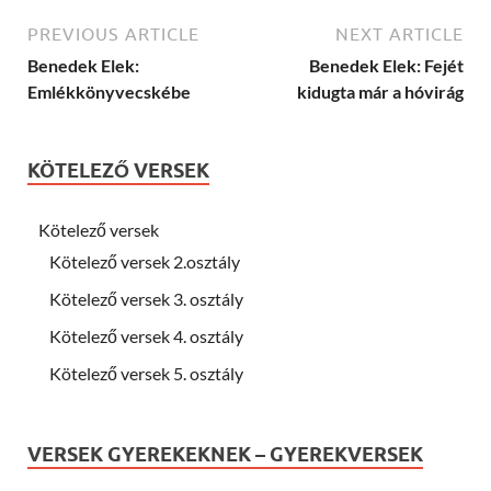
PREVIOUS ARTICLE
NEXT ARTICLE
Benedek Elek:
Benedek Elek: Fejét
Emlékkönyvecskébe
kidugta már a hóvirág
KÖTELEZŐ VERSEK
Kötelező versek
Kötelező versek 2.osztály
Kötelező versek 3. osztály
Kötelező versek 4. osztály
Kötelező versek 5. osztály
VERSEK GYEREKEKNEK – GYEREKVERSEK