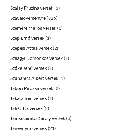
Szalay Fruzina versek
(1)
Szavalóversenyre
(326)
Szemere Miklós versek
(1)
Szép Ernő versek
(1)
Szepesi Attila versek
(2)
Szilágyi Domonkos versek
(1)
Szőke Jenő versek
(1)
Szuhanics Albert versek
(1)
Tábori Piroska versek
(2)
Takács Irén versek
(1)
Tali Gitta versek
(2)
Tamkó Sirató Károly versek
(3)
Tanévnyitó versek
(21)