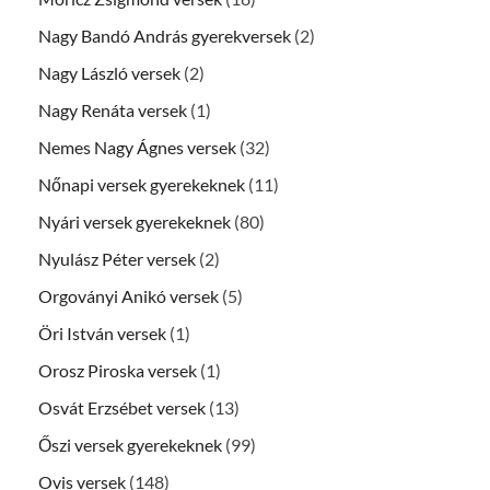
Nagy Bandó András gyerekversek
(2)
Nagy László versek
(2)
Nagy Renáta versek
(1)
Nemes Nagy Ágnes versek
(32)
Nőnapi versek gyerekeknek
(11)
Nyári versek gyerekeknek
(80)
Nyulász Péter versek
(2)
Orgoványi Anikó versek
(5)
Öri István versek
(1)
Orosz Piroska versek
(1)
Osvát Erzsébet versek
(13)
Őszi versek gyerekeknek
(99)
Ovis versek
(148)