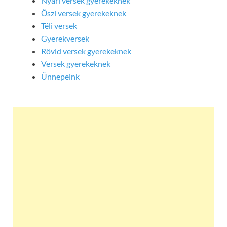
Nyári versek gyerekeknek
Őszi versek gyerekeknek
Téli versek
Gyerekversek
Rövid versek gyerekeknek
Versek gyerekeknek
Ünnepeink