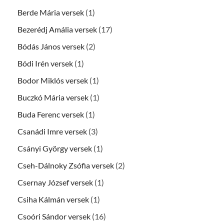
Berde Mária versek
(1)
Bezerédj Amália versek
(17)
Bódás János versek
(2)
Bódi Irén versek
(1)
Bodor Miklós versek
(1)
Buczkó Mária versek
(1)
Buda Ferenc versek
(1)
Csanádi Imre versek
(3)
Csányi György versek
(1)
Cseh-Dálnoky Zsófia versek
(2)
Csernay József versek
(1)
Csiha Kálmán versek
(1)
Csoóri Sándor versek
(16)