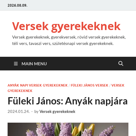
2026.08.09.
Versek gyerekeknek
Versek gyerekeknek, gyerekversek, rövid versek gyerekeknek,
téli vers, tavaszi vers, születésnapi versek gyerekeknek.
MAIN MENU
ANYÁK NAPI VERSEK GYEREKEKNEK
/
FÜLEKI JÁNOS VERSEK
/
VERSEK
GYEREKEKNEK
Füleki János: Anyák napjára
2024.01.24.
-
by
Versek gyerekeknek