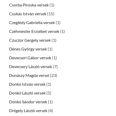
Csorba Piroska versek
(1)
Csukás István versek
(15)
Czeglédy Gabriella versek
(1)
Czéhmester Erzsébet versek
(1)
Czuczor Gergely versek
(1)
Dénes György versek
(1)
Devecseri Gábor versek
(1)
Devecsery László versek
(7)
Donászy Magda versei
(23)
Donkó István versek
(1)
Donkó László versek
(5)
Donkó Sándor versek
(1)
Drégely László versek
(4)