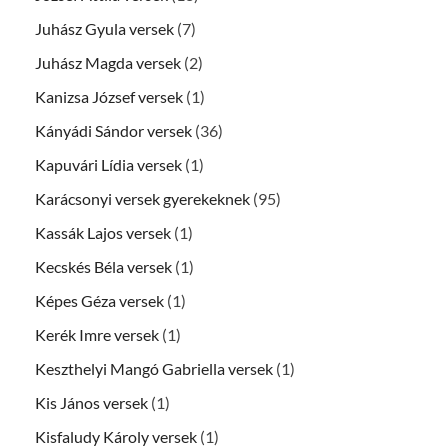
Juhász Gyula versek
(7)
Juhász Magda versek
(2)
Kanizsa József versek
(1)
Kányádi Sándor versek
(36)
Kapuvári Lídia versek
(1)
Karácsonyi versek gyerekeknek
(95)
Kassák Lajos versek
(1)
Kecskés Béla versek
(1)
Képes Géza versek
(1)
Kerék Imre versek
(1)
Keszthelyi Mangó Gabriella versek
(1)
Kis János versek
(1)
Kisfaludy Károly versek
(1)