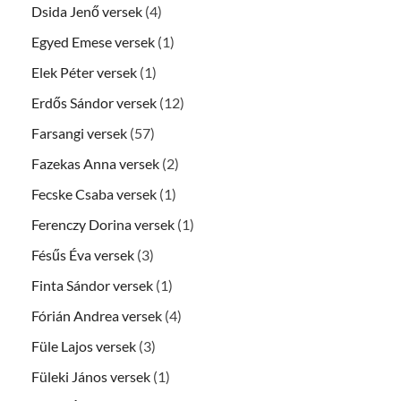
Dsida Jenő versek
(4)
Egyed Emese versek
(1)
Elek Péter versek
(1)
Erdős Sándor versek
(12)
Farsangi versek
(57)
Fazekas Anna versek
(2)
Fecske Csaba versek
(1)
Ferenczy Dorina versek
(1)
Fésűs Éva versek
(3)
Finta Sándor versek
(1)
Fórián Andrea versek
(4)
Füle Lajos versek
(3)
Füleki János versek
(1)