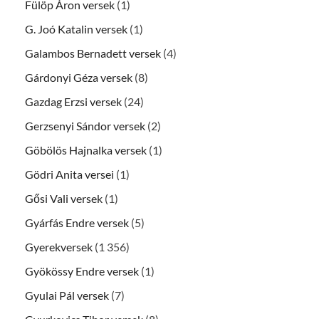
Fülöp Áron versek
(1)
G. Joó Katalin versek
(1)
Galambos Bernadett versek
(4)
Gárdonyi Géza versek
(8)
Gazdag Erzsi versek
(24)
Gerzsenyi Sándor versek
(2)
Göbölös Hajnalka versek
(1)
Gödri Anita versei
(1)
Gősi Vali versek
(1)
Gyárfás Endre versek
(5)
Gyerekversek
(1 356)
Gyökössy Endre versek
(1)
Gyulai Pál versek
(7)