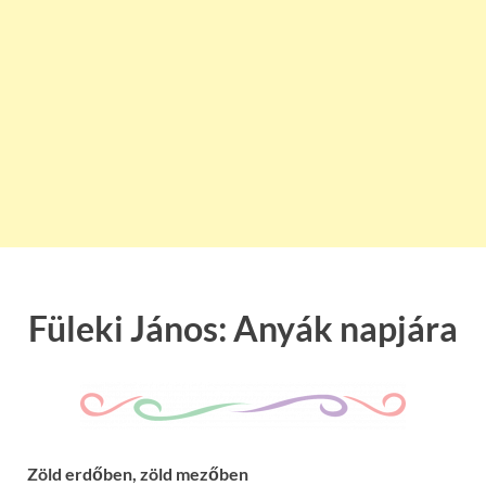
Füleki János: Anyák napjára
Zöld erdőben, zöld mezőben