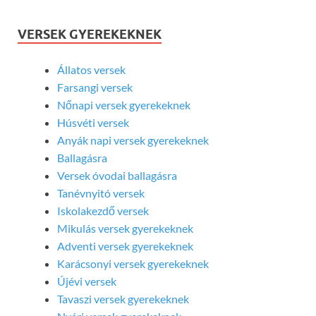
VERSEK GYEREKEKNEK
Állatos versek
Farsangi versek
Nőnapi versek gyerekeknek
Húsvéti versek
Anyák napi versek gyerekeknek
Ballagásra
Versek óvodai ballagásra
Tanévnyitó versek
Iskolakezdő versek
Mikulás versek gyerekeknek
Adventi versek gyerekeknek
Karácsonyi versek gyerekeknek
Újévi versek
Tavaszi versek gyerekeknek