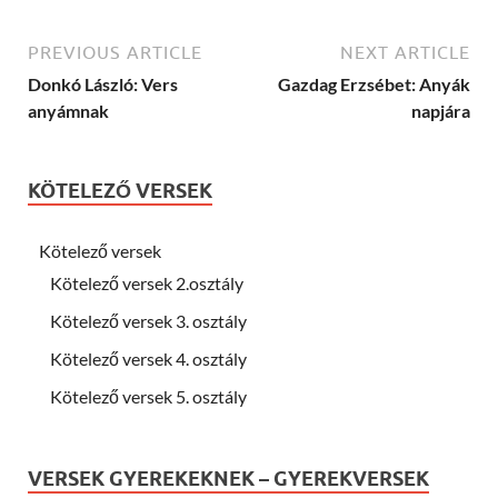
PREVIOUS ARTICLE
NEXT ARTICLE
Donkó László: Vers
Gazdag Erzsébet: Anyák
anyámnak
napjára
KÖTELEZŐ VERSEK
Kötelező versek
Kötelező versek 2.osztály
Kötelező versek 3. osztály
Kötelező versek 4. osztály
Kötelező versek 5. osztály
VERSEK GYEREKEKNEK – GYEREKVERSEK