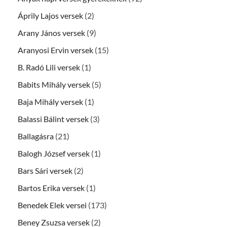
Áprily Lajos versek
(2)
Arany János versek
(9)
Aranyosi Ervin versek
(15)
B. Radó Lili versek
(1)
Babits Mihály versek
(5)
Baja Mihály versek
(1)
Balassi Bálint versek
(3)
Ballagásra
(21)
Balogh József versek
(1)
Bars Sári versek
(2)
Bartos Erika versek
(1)
Benedek Elek versei
(173)
Beney Zsuzsa versek
(2)