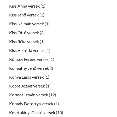
Kiss Anna versek
(1)
Kiss Jenő versek
(1)
Kiss Kálmán versek
(1)
Kiss Ottó versek
(3)
Kiss Réka versek
(1)
Kiss Viktória versek
(1)
Kölcsey Ferenc versek
(1)
Komjáthy Jenő versek
(1)
Kónya Lajos versek
(1)
Kopré József versek
(1)
Kormos István versek
(12)
Korvaly Dorottya versek
(1)
Kosztolányi Dezső versek
(10)