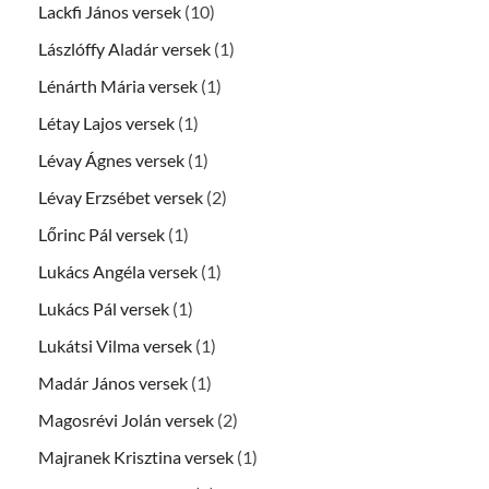
Lackfi János versek
(10)
Lászlóffy Aladár versek
(1)
Lénárth Mária versek
(1)
Létay Lajos versek
(1)
Lévay Ágnes versek
(1)
Lévay Erzsébet versek
(2)
Lőrinc Pál versek
(1)
Lukács Angéla versek
(1)
Lukács Pál versek
(1)
Lukátsi Vilma versek
(1)
Madár János versek
(1)
Magosrévi Jolán versek
(2)
Majranek Krisztina versek
(1)