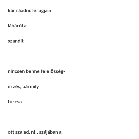
kár ráadni: lerugja a
lábáról a
szandit
nincsen benne felelősség-
érzés, bármily
furcsa
ott szalad, ni!, szájában a