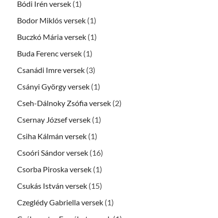
Bódi Irén versek
(1)
Bodor Miklós versek
(1)
Buczkó Mária versek
(1)
Buda Ferenc versek
(1)
Csanádi Imre versek
(3)
Csányi György versek
(1)
Cseh-Dálnoky Zsófia versek
(2)
Csernay József versek
(1)
Csiha Kálmán versek
(1)
Csoóri Sándor versek
(16)
Csorba Piroska versek
(1)
Csukás István versek
(15)
Czeglédy Gabriella versek
(1)