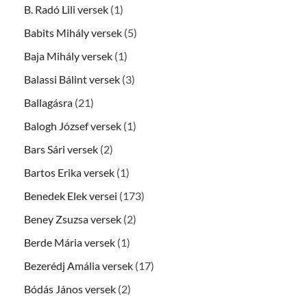
B. Radó Lili versek
(1)
Babits Mihály versek
(5)
Baja Mihály versek
(1)
Balassi Bálint versek
(3)
Ballagásra
(21)
Balogh József versek
(1)
Bars Sári versek
(2)
Bartos Erika versek
(1)
Benedek Elek versei
(173)
Beney Zsuzsa versek
(2)
Berde Mária versek
(1)
Bezerédj Amália versek
(17)
Bódás János versek
(2)