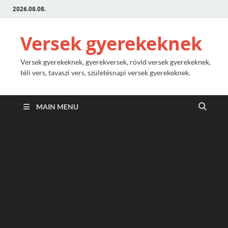
2026.08.08.
Versek gyerekeknek
Versek gyerekeknek, gyerekversek, rövid versek gyerekeknek,
téli vers, tavaszi vers, születésnapi versek gyerekeknek.
MAIN MENU