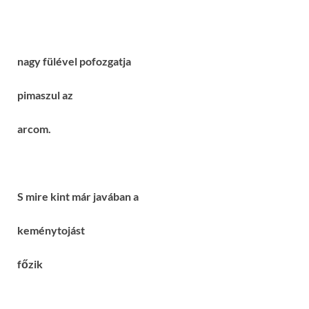
nagy fülével pofozgatja
pimaszul az
arcom.
S mire kint már javában a
keménytojást
főzik