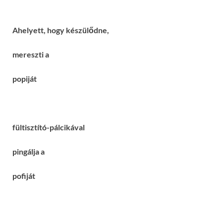
Ahelyett, hogy készülődne,
mereszti a
popiját
fültisztító-pálcikával
pingálja a
pofiját