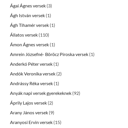
Ágai Ágnes versek
(3)
Ágh István versek
(1)
Ágh Tihamér versek
(1)
Állatos versek
(110)
Ámon Ágnes versek
(1)
Amrein Józsefné- Böröcz Piroska versek
(1)
Anderkó Péter versek
(1)
Andók Veronika versek
(2)
Andrássy Réka versek
(1)
Anyák napi versek gyerekeknek
(92)
Áprily Lajos versek
(2)
Arany János versek
(9)
Aranyosi Ervin versek
(15)