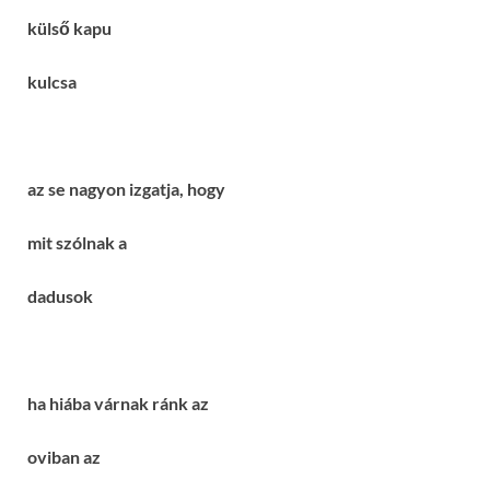
külső kapu
kulcsa
az se nagyon izgatja, hogy
mit szólnak a
dadusok
ha hiába várnak ránk az
oviban az