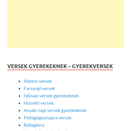
VERSEK GYEREKEKNEK – GYEREKVERSEK
Állatos versek
Farsangi versek
Nőnapi versek gyerekeknek
Húsvéti versek
Anyák napi versek gyerekeknek
Pedagógusnapra versek
Ballagásra