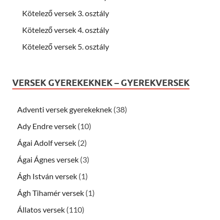
Kötelező versek 3. osztály
Kötelező versek 4. osztály
Kötelező versek 5. osztály
VERSEK GYEREKEKNEK – GYEREKVERSEK
Adventi versek gyerekeknek
(38)
Ady Endre versek
(10)
Ágai Adolf versek
(2)
Ágai Ágnes versek
(3)
Ágh István versek
(1)
Ágh Tihamér versek
(1)
Állatos versek
(110)