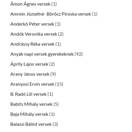
Ámon Ágnes versek
(1)
Amrein Józsefné- Böröcz Piroska versek
(1)
Anderkó Péter versek
(1)
Andók Veronika versek
(2)
Andrássy Réka versek
(1)
Anyák napi versek gyerekeknek
(92)
Áprily Lajos versek
(2)
Arany János versek
(9)
Aranyosi Ervin versek
(15)
B. Radó Lili versek
(1)
Babits Mihály versek
(5)
Baja Mihály versek
(1)
Balassi Bálint versek
(3)