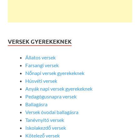
VERSEK GYEREKEKNEK
Állatos versek
Farsangi versek
Nőnapi versek gyerekeknek
Húsvéti versek
Anyák napi versek gyerekeknek
Pedagógusnapra versek
Ballagásra
Versek óvodai ballagásra
Tanévnyitó versek
Iskolakezdő versek
Kötelező versek