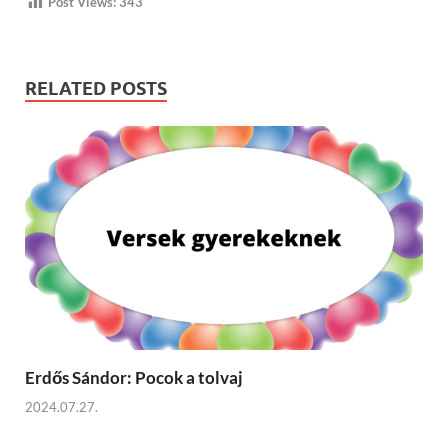
Post Views:
343
RELATED POSTS
Erdős Sándor: Pocok a tolvaj
2024.07.27.