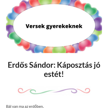
Erdős Sándor: Káposztás jó
estét!
Bál van ma az erdőben,