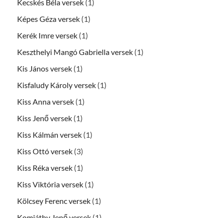
Kecskés Béla versek
(1)
Képes Géza versek
(1)
Kerék Imre versek
(1)
Keszthelyi Mangó Gabriella versek
(1)
Kis János versek
(1)
Kisfaludy Károly versek
(1)
Kiss Anna versek
(1)
Kiss Jenő versek
(1)
Kiss Kálmán versek
(1)
Kiss Ottó versek
(3)
Kiss Réka versek
(1)
Kiss Viktória versek
(1)
Kölcsey Ferenc versek
(1)
Komjáthy Jenő versek
(1)