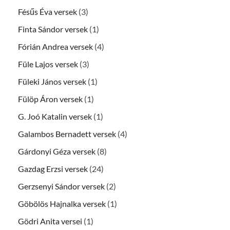
Fésűs Éva versek
(3)
Finta Sándor versek
(1)
Fórián Andrea versek
(4)
Füle Lajos versek
(3)
Füleki János versek
(1)
Fülöp Áron versek
(1)
G. Joó Katalin versek
(1)
Galambos Bernadett versek
(4)
Gárdonyi Géza versek
(8)
Gazdag Erzsi versek
(24)
Gerzsenyi Sándor versek
(2)
Göbölös Hajnalka versek
(1)
Gödri Anita versei
(1)