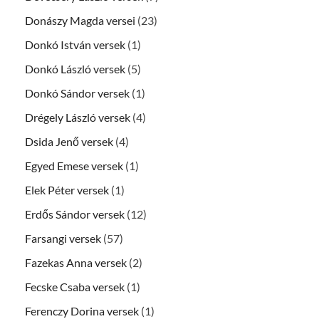
Donászy Magda versei
(23)
Donkó István versek
(1)
Donkó László versek
(5)
Donkó Sándor versek
(1)
Drégely László versek
(4)
Dsida Jenő versek
(4)
Egyed Emese versek
(1)
Elek Péter versek
(1)
Erdős Sándor versek
(12)
Farsangi versek
(57)
Fazekas Anna versek
(2)
Fecske Csaba versek
(1)
Ferenczy Dorina versek
(1)