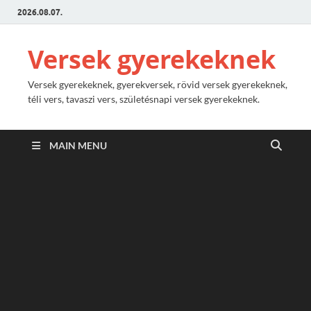
2026.08.07.
Versek gyerekeknek
Versek gyerekeknek, gyerekversek, rövid versek gyerekeknek,
téli vers, tavaszi vers, születésnapi versek gyerekeknek.
MAIN MENU