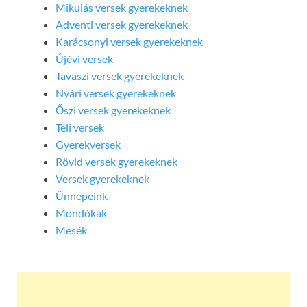
Mikulás versek gyerekeknek
Adventi versek gyerekeknek
Karácsonyi versek gyerekeknek
Újévi versek
Tavaszi versek gyerekeknek
Nyári versek gyerekeknek
Őszi versek gyerekeknek
Téli versek
Gyerekversek
Rövid versek gyerekeknek
Versek gyerekeknek
Ünnepeink
Mondókák
Mesék