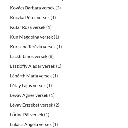
Kovács Barbara versek
(3)
Kuczka Péter versek
(1)
Kufár Róza versek
(1)
Kun Magdolna versek
(1)
Kurczina Terézia versek
(1)
Lackfi János versek
(8)
Lászlóffy Aladár versek
(1)
Lénárth Mária versek
(1)
Létay Lajos versek
(1)
Lévay Ágnes versek
(1)
Lévay Erzsébet versek
(2)
Lőrinc Pál versek
(1)
Lukács Angéla versek
(1)