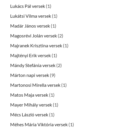
Lukács Pál versek
(1)
Lukátsi Vilma versek
(1)
Madár János versek
(1)
Magosrévi Jolán versek
(2)
Majranek Krisztina versek
(1)
Majtényi Erik versek
(1)
Mándy Stefánia versek
(2)
Márton napi versek
(9)
Martonosi Mirella versek
(1)
Matos Maja versek
(1)
Mayer Mihály versek
(1)
Mécs László versek
(1)
Méhes Mária Viktória versek
(1)