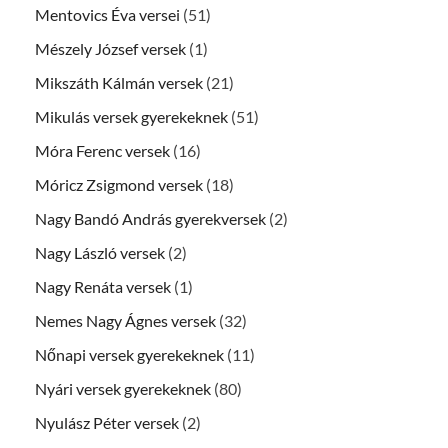
Mentovics Éva versei
(51)
Mészely József versek
(1)
Mikszáth Kálmán versek
(21)
Mikulás versek gyerekeknek
(51)
Móra Ferenc versek
(16)
Móricz Zsigmond versek
(18)
Nagy Bandó András gyerekversek
(2)
Nagy László versek
(2)
Nagy Renáta versek
(1)
Nemes Nagy Ágnes versek
(32)
Nőnapi versek gyerekeknek
(11)
Nyári versek gyerekeknek
(80)
Nyulász Péter versek
(2)