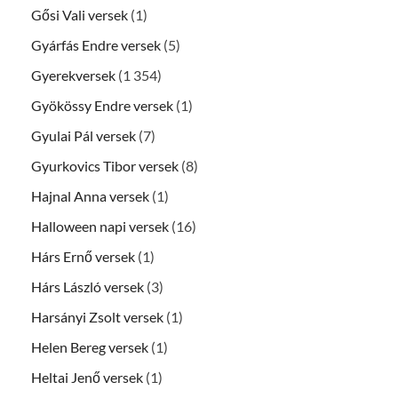
Gősi Vali versek
(1)
Gyárfás Endre versek
(5)
Gyerekversek
(1 354)
Gyökössy Endre versek
(1)
Gyulai Pál versek
(7)
Gyurkovics Tibor versek
(8)
Hajnal Anna versek
(1)
Halloween napi versek
(16)
Hárs Ernő versek
(1)
Hárs László versek
(3)
Harsányi Zsolt versek
(1)
Helen Bereg versek
(1)
Heltai Jenő versek
(1)