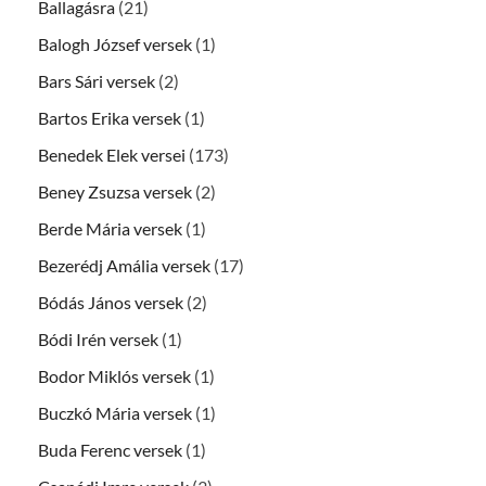
Ballagásra
(21)
Balogh József versek
(1)
Bars Sári versek
(2)
Bartos Erika versek
(1)
Benedek Elek versei
(173)
Beney Zsuzsa versek
(2)
Berde Mária versek
(1)
Bezerédj Amália versek
(17)
Bódás János versek
(2)
Bódi Irén versek
(1)
Bodor Miklós versek
(1)
Buczkó Mária versek
(1)
Buda Ferenc versek
(1)