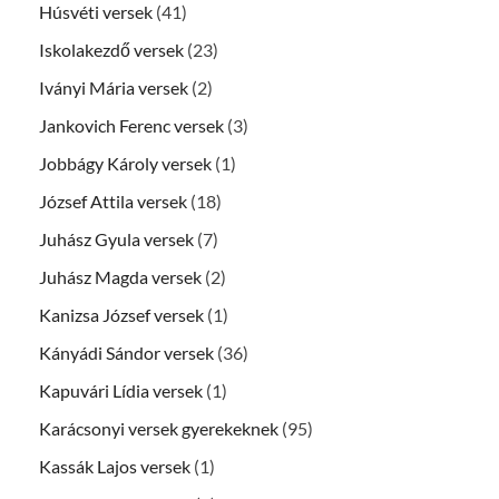
Húsvéti versek
(41)
Iskolakezdő versek
(23)
Iványi Mária versek
(2)
Jankovich Ferenc versek
(3)
Jobbágy Károly versek
(1)
József Attila versek
(18)
Juhász Gyula versek
(7)
Juhász Magda versek
(2)
Kanizsa József versek
(1)
Kányádi Sándor versek
(36)
Kapuvári Lídia versek
(1)
Karácsonyi versek gyerekeknek
(95)
Kassák Lajos versek
(1)