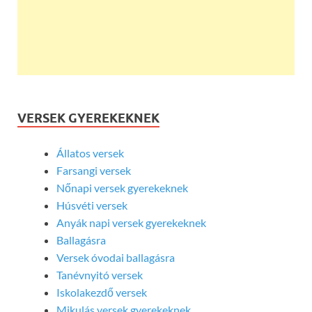
VERSEK GYEREKEKNEK
Állatos versek
Farsangi versek
Nőnapi versek gyerekeknek
Húsvéti versek
Anyák napi versek gyerekeknek
Ballagásra
Versek óvodai ballagásra
Tanévnyitó versek
Iskolakezdő versek
Mikulás versek gyerekeknek