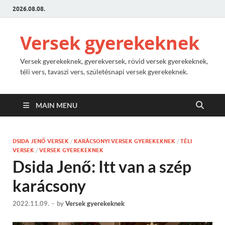
2026.08.08.
Versek gyerekeknek
Versek gyerekeknek, gyerekversek, rövid versek gyerekeknek,
téli vers, tavaszi vers, születésnapi versek gyerekeknek.
MAIN MENU
DSIDA JENŐ VERSEK
/
KARÁCSONYI VERSEK GYEREKEKNEK
/
TÉLI
VERSEK
/
VERSEK GYEREKEKNEK
Dsida Jenő: Itt van a szép
karácsony
2022.11.09.
-
by
Versek gyerekeknek