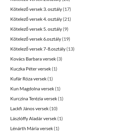
Kötelező versek 3. osztály
(17)
Kötelező versek 4. osztály
(21)
Kötelező versek 5. osztály
(9)
Kötelező versek 6.osztály
(19)
Kötelező versek 7-8.osztály
(13)
Kovács Barbara versek
(3)
Kuczka Péter versek
(1)
Kufár Róza versek
(1)
Kun Magdolna versek
(1)
Kurczina Terézia versek
(1)
Lackfi János versek
(10)
Lászlóffy Aladár versek
(1)
Lénárth Mária versek
(1)