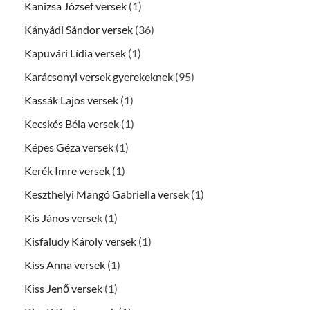
Kanizsa József versek
(1)
Kányádi Sándor versek
(36)
Kapuvári Lídia versek
(1)
Karácsonyi versek gyerekeknek
(95)
Kassák Lajos versek
(1)
Kecskés Béla versek
(1)
Képes Géza versek
(1)
Kerék Imre versek
(1)
Keszthelyi Mangó Gabriella versek
(1)
Kis János versek
(1)
Kisfaludy Károly versek
(1)
Kiss Anna versek
(1)
Kiss Jenő versek
(1)