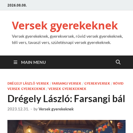
2026.08.08.
Versek gyerekeknek
Versek gyerekeknek, gyerekversek, rövid versek gyerekeknek,
téli vers, tavaszi vers, születésnapi versek gyerekeknek.
MAIN MENU
DRÉGELY LÁSZLÓ VERSEK
/
FARSANGI VERSEK
/
GYEREKVERSEK
/
RÖVID
VERSEK GYEREKEKNEK
/
VERSEK GYEREKEKNEK
Drégely László: Farsangi bál
2023.12.31.
-
by
Versek gyerekeknek