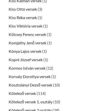
Kiss Kálmán versek
(1)
Kiss Ottó versek
(3)
Kiss Réka versek
(1)
Kiss Viktória versek
(1)
Kölcsey Ferenc versek
(1)
Komjáthy Jenő versek
(1)
Kónya Lajos versek
(1)
Kopré József versek
(1)
Kormos István versek
(12)
Korvaly Dorottya versek
(1)
Kosztolányi Dezső versek
(10)
Kötelező versek
(114)
Kötelező versek 1. osztály
(10)
Kötelező versek 2.osztály
(28)