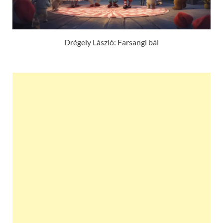
Drégely László: Farsangi bál