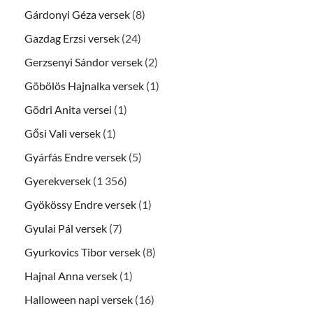
Gárdonyi Géza versek
(8)
Gazdag Erzsi versek
(24)
Gerzsenyi Sándor versek
(2)
Göbölös Hajnalka versek
(1)
Gödri Anita versei
(1)
Gősi Vali versek
(1)
Gyárfás Endre versek
(5)
Gyerekversek
(1 356)
Gyökössy Endre versek
(1)
Gyulai Pál versek
(7)
Gyurkovics Tibor versek
(8)
Hajnal Anna versek
(1)
Halloween napi versek
(16)