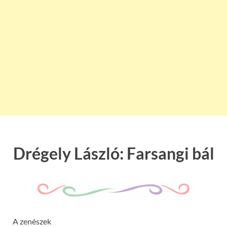
Drégely László: Farsangi bál
A zenészek