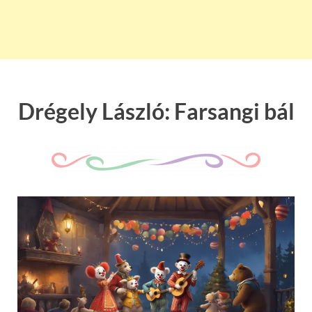
Drégely László: Farsangi bál