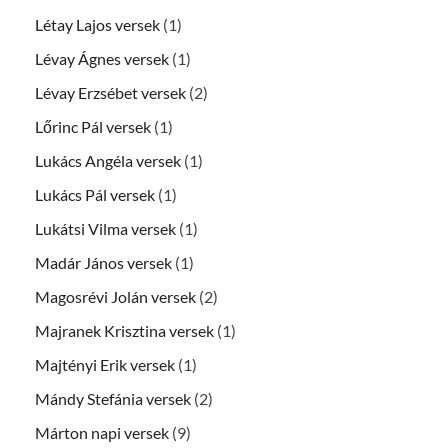
Létay Lajos versek
(1)
Lévay Ágnes versek
(1)
Lévay Erzsébet versek
(2)
Lőrinc Pál versek
(1)
Lukács Angéla versek
(1)
Lukács Pál versek
(1)
Lukátsi Vilma versek
(1)
Madár János versek
(1)
Magosrévi Jolán versek
(2)
Majranek Krisztina versek
(1)
Majtényi Erik versek
(1)
Mándy Stefánia versek
(2)
Márton napi versek
(9)