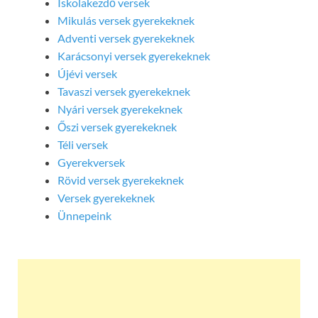
Iskolakezdő versek
Mikulás versek gyerekeknek
Adventi versek gyerekeknek
Karácsonyi versek gyerekeknek
Újévi versek
Tavaszi versek gyerekeknek
Nyári versek gyerekeknek
Őszi versek gyerekeknek
Téli versek
Gyerekversek
Rövid versek gyerekeknek
Versek gyerekeknek
Ünnepeink