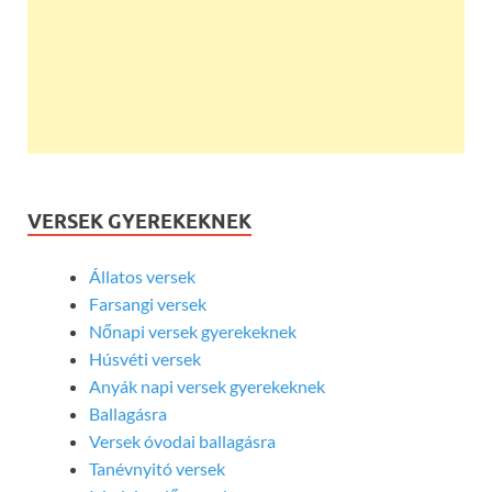
VERSEK GYEREKEKNEK
Állatos versek
Farsangi versek
Nőnapi versek gyerekeknek
Húsvéti versek
Anyák napi versek gyerekeknek
Ballagásra
Versek óvodai ballagásra
Tanévnyitó versek