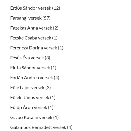
Erdős Sándor versek
(12)
Farsangi versek
(57)
Fazekas Anna versek
(2)
Fecske Csaba versek
(1)
Ferenczy Dorina versek
(1)
Fésűs Éva versek
(3)
Finta Sándor versek
(1)
Fórián Andrea versek
(4)
Füle Lajos versek
(3)
Füleki János versek
(1)
Fülöp Áron versek
(1)
G. Joó Katalin versek
(1)
Galambos Bernadett versek
(4)