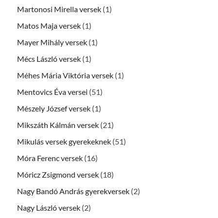
Martonosi Mirella versek
(1)
Matos Maja versek
(1)
Mayer Mihály versek
(1)
Mécs László versek
(1)
Méhes Mária Viktória versek
(1)
Mentovics Éva versei
(51)
Mészely József versek
(1)
Mikszáth Kálmán versek
(21)
Mikulás versek gyerekeknek
(51)
Móra Ferenc versek
(16)
Móricz Zsigmond versek
(18)
Nagy Bandó András gyerekversek
(2)
Nagy László versek
(2)