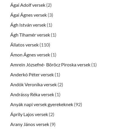
Ágai Adolf versek
(2)
Ágai Ágnes versek
(3)
Ágh István versek
(1)
Ágh Tihamér versek
(1)
Állatos versek
(110)
Ámon Ágnes versek
(1)
Amrein Józsefné- Böröcz Piroska versek
(1)
Anderkó Péter versek
(1)
Andók Veronika versek
(2)
Andrássy Réka versek
(1)
Anyák napi versek gyerekeknek
(92)
Áprily Lajos versek
(2)
Arany János versek
(9)