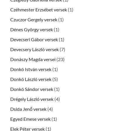
Czéhmester Erzsébet versek
(1)
Czuczor Gergely versek
(1)
Dénes György versek
(1)
Devecseri Gábor versek
(1)
Devecsery László versek
(7)
Donászy Magda versei
(23)
Donkó István versek
(1)
Donkó László versek
(5)
Donkó Sándor versek
(1)
Drégely László versek
(4)
Dsida Jenő versek
(4)
Egyed Emese versek
(1)
Elek Péter versek
(1)