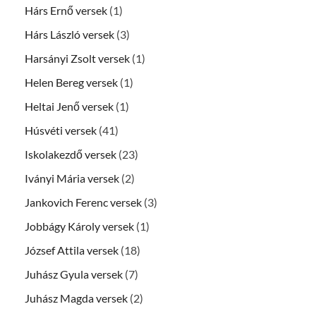
Hárs Ernő versek
(1)
Hárs László versek
(3)
Harsányi Zsolt versek
(1)
Helen Bereg versek
(1)
Heltai Jenő versek
(1)
Húsvéti versek
(41)
Iskolakezdő versek
(23)
Iványi Mária versek
(2)
Jankovich Ferenc versek
(3)
Jobbágy Károly versek
(1)
József Attila versek
(18)
Juhász Gyula versek
(7)
Juhász Magda versek
(2)