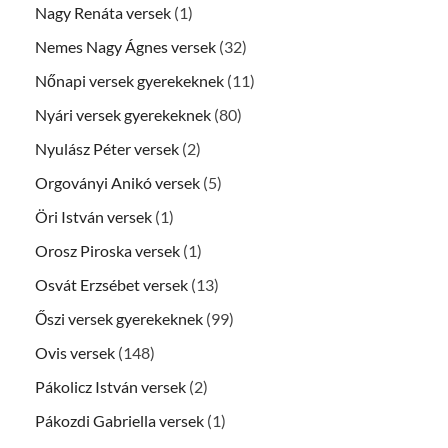
Nagy Renáta versek
(1)
Nemes Nagy Ágnes versek
(32)
Nőnapi versek gyerekeknek
(11)
Nyári versek gyerekeknek
(80)
Nyulász Péter versek
(2)
Orgoványi Anikó versek
(5)
Öri István versek
(1)
Orosz Piroska versek
(1)
Osvát Erzsébet versek
(13)
Őszi versek gyerekeknek
(99)
Ovis versek
(148)
Pákolicz István versek
(2)
Pákozdi Gabriella versek
(1)