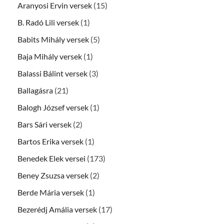
Aranyosi Ervin versek
(15)
B. Radó Lili versek
(1)
Babits Mihály versek
(5)
Baja Mihály versek
(1)
Balassi Bálint versek
(3)
Ballagásra
(21)
Balogh József versek
(1)
Bars Sári versek
(2)
Bartos Erika versek
(1)
Benedek Elek versei
(173)
Beney Zsuzsa versek
(2)
Berde Mária versek
(1)
Bezerédj Amália versek
(17)