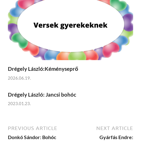
Drégely László:Kéményseprő
2026.06.19.
Drégely László: Jancsi bohóc
2023.01.23.
PREVIOUS ARTICLE
NEXT ARTICLE
Donkó Sándor: Bohóc
Gyárfás Endre: