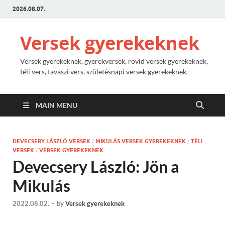
2026.08.07.
Versek gyerekeknek
Versek gyerekeknek, gyerekversek, rövid versek gyerekeknek,
téli vers, tavaszi vers, születésnapi versek gyerekeknek.
MAIN MENU
DEVECSERY LÁSZLÓ VERSEK
/
MIKULÁS VERSEK GYEREKEKNEK
/
TÉLI
VERSEK
/
VERSEK GYEREKEKNEK
Devecsery László: Jön a
Mikulás
2022.08.02.
-
by
Versek gyerekeknek