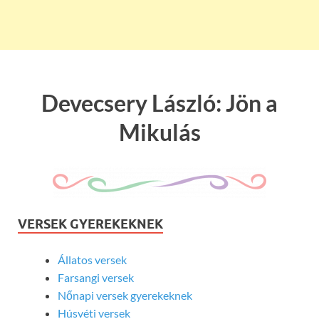
Devecsery László: Jön a
Mikulás
VERSEK GYEREKEKNEK
Állatos versek
Farsangi versek
Nőnapi versek gyerekeknek
Húsvéti versek