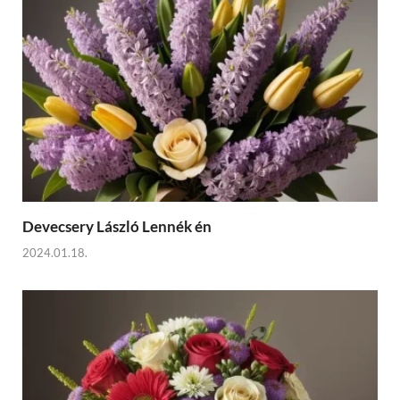
Devecsery László Lennék én
2024.01.18.