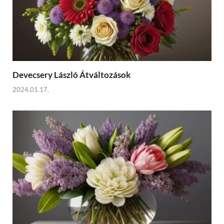
Devecsery László Átváltozások
2024.01.17.