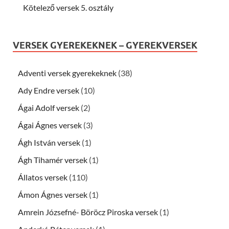
Kötelező versek 5. osztály
VERSEK GYEREKEKNEK – GYEREKVERSEK
Adventi versek gyerekeknek
(38)
Ady Endre versek
(10)
Ágai Adolf versek
(2)
Ágai Ágnes versek
(3)
Ágh István versek
(1)
Ágh Tihamér versek
(1)
Állatos versek
(110)
Ámon Ágnes versek
(1)
Amrein Józsefné- Böröcz Piroska versek
(1)