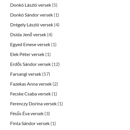
Donkó László versek
(5)
Donkó Sándor versek
(1)
Drégely László versek
(4)
Dsida Jenő versek
(4)
Egyed Emese versek
(1)
Elek Péter versek
(1)
Erdős Sándor versek
(12)
Farsangi versek
(57)
Fazekas Anna versek
(2)
Fecske Csaba versek
(1)
Ferenczy Dorina versek
(1)
Fésűs Éva versek
(3)
Finta Sándor versek
(1)