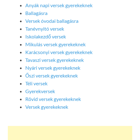
Anyák napi versek gyerekeknek
Ballagásra
Versek óvodai ballagásra
Tanévnyitó versek
Iskolakezdő versek
Mikulás versek gyerekeknek
Karácsonyi versek gyerekeknek
Tavaszi versek gyerekeknek
Nyári versek gyerekeknek
Őszi versek gyerekeknek
Téli versek
Gyerekversek
Rövid versek gyerekeknek
Versek gyerekeknek