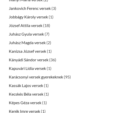
Jankovich Ferenc versek
(3)
Jobbágy Károly versek
(1)
József Attila versek
(18)
Juhász Gyula versek
(7)
Juhász Magda versek
(2)
Kanizsa József versek
(1)
Kányádi Sándor versek
(36)
Kapuvári Lídia versek
(1)
Karácsonyi versek gyerekeknek
(95)
Kassák Lajos versek
(1)
Kecskés Béla versek
(1)
Képes Géza versek
(1)
Kerék Imre versek
(1)