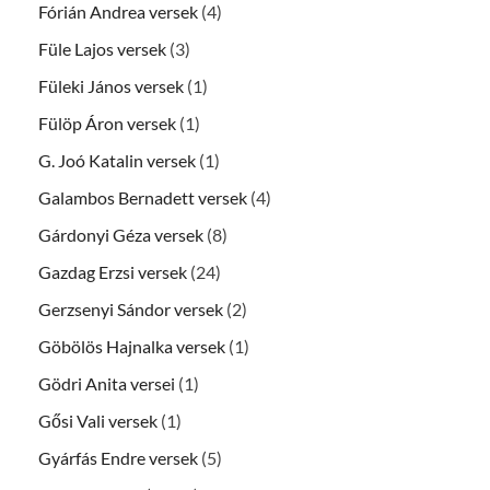
Fórián Andrea versek
(4)
Füle Lajos versek
(3)
Füleki János versek
(1)
Fülöp Áron versek
(1)
G. Joó Katalin versek
(1)
Galambos Bernadett versek
(4)
Gárdonyi Géza versek
(8)
Gazdag Erzsi versek
(24)
Gerzsenyi Sándor versek
(2)
Göbölös Hajnalka versek
(1)
Gödri Anita versei
(1)
Gősi Vali versek
(1)
Gyárfás Endre versek
(5)