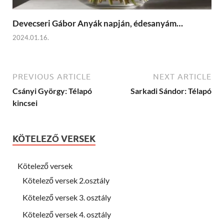
Devecseri Gábor Anyák napján, édesanyám…
2024.01.16.
PREVIOUS ARTICLE
NEXT ARTICLE
Csányi György: Télapó
Sarkadi Sándor: Télapó
kincsei
KÖTELEZŐ VERSEK
Kötelező versek
Kötelező versek 2.osztály
Kötelező versek 3. osztály
Kötelező versek 4. osztály