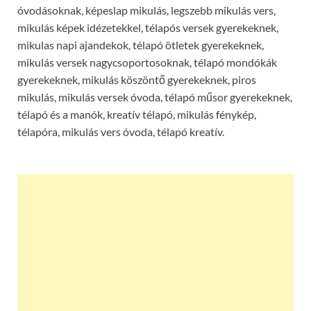
óvodásoknak, képeslap mikulás, legszebb mikulás vers,
mikulás képek idézetekkel, télapós versek gyerekeknek,
mikulas napi ajandekok, télapó ötletek gyerekeknek,
mikulás versek nagycsoportosoknak, télapó mondókák
gyerekeknek, mikulás köszöntő gyerekeknek, piros
mikulás, mikulás versek óvoda, télapó műsor gyerekeknek,
télapó és a manók, kreatív télapó, mikulás fénykép,
télapóra, mikulás vers óvoda, télapó kreatív.