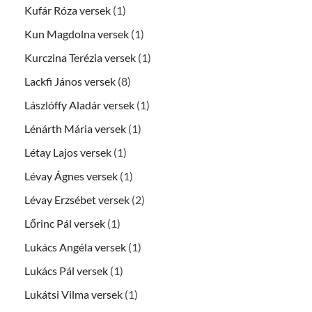
Kufár Róza versek
(1)
Kun Magdolna versek
(1)
Kurczina Terézia versek
(1)
Lackfi János versek
(8)
Lászlóffy Aladár versek
(1)
Lénárth Mária versek
(1)
Létay Lajos versek
(1)
Lévay Ágnes versek
(1)
Lévay Erzsébet versek
(2)
Lőrinc Pál versek
(1)
Lukács Angéla versek
(1)
Lukács Pál versek
(1)
Lukátsi Vilma versek
(1)