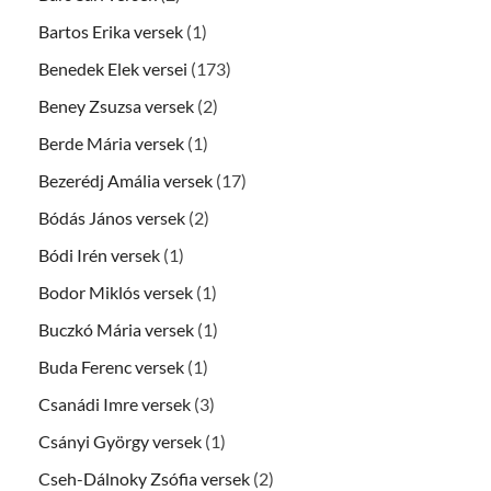
Bartos Erika versek
(1)
Benedek Elek versei
(173)
Beney Zsuzsa versek
(2)
Berde Mária versek
(1)
Bezerédj Amália versek
(17)
Bódás János versek
(2)
Bódi Irén versek
(1)
Bodor Miklós versek
(1)
Buczkó Mária versek
(1)
Buda Ferenc versek
(1)
Csanádi Imre versek
(3)
Csányi György versek
(1)
Cseh-Dálnoky Zsófia versek
(2)