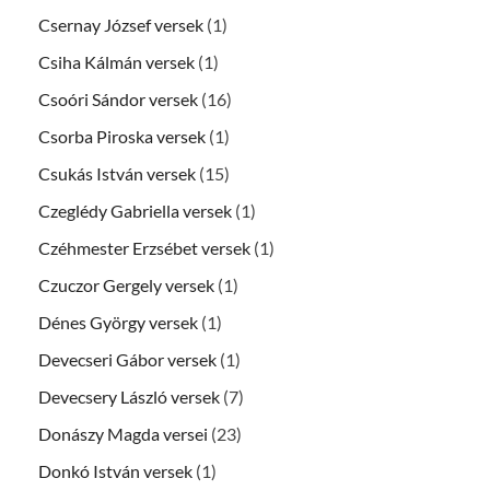
Csernay József versek
(1)
Csiha Kálmán versek
(1)
Csoóri Sándor versek
(16)
Csorba Piroska versek
(1)
Csukás István versek
(15)
Czeglédy Gabriella versek
(1)
Czéhmester Erzsébet versek
(1)
Czuczor Gergely versek
(1)
Dénes György versek
(1)
Devecseri Gábor versek
(1)
Devecsery László versek
(7)
Donászy Magda versei
(23)
Donkó István versek
(1)