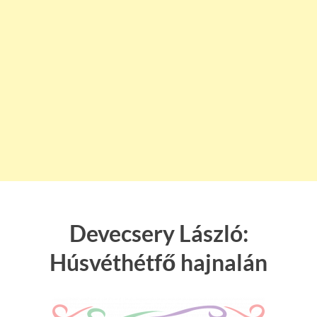
Devecsery László:
Húsvéthétfő hajnalán