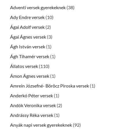
Adventi versek gyerekeknek
(38)
Ady Endre versek
(10)
Ágai Adolf versek
(2)
Ágai Ágnes versek
(3)
Ágh István versek
(1)
Ágh Tihamér versek
(1)
Állatos versek
(110)
Ámon Ágnes versek
(1)
Amrein Józsefné- Böröcz Piroska versek
(1)
Anderkó Péter versek
(1)
Andók Veronika versek
(2)
Andrássy Réka versek
(1)
Anyák napi versek gyerekeknek
(92)