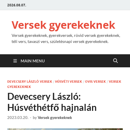
2026.08.07.
Versek gyerekeknek
Versek gyerekeknek, gyerekversek, rövid versek gyerekeknek,
téli vers, tavaszi vers, születésnapi versek gyerekeknek.
MAIN MENU
DEVECSERY LÁSZLÓ VERSEK
/
HÚSVÉTI VERSEK
/
OVIS VERSEK
/
VERSEK
GYEREKEKNEK
Devecsery László:
Húsvéthétfő hajnalán
2023.03.20.
-
by
Versek gyerekeknek