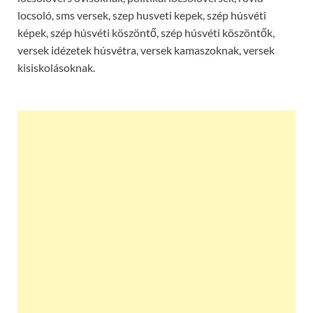
locsoló, sms versek, szep husveti kepek, szép húsvéti
képek, szép húsvéti köszöntő, szép húsvéti köszöntők,
versek idézetek húsvétra, versek kamaszoknak, versek
kisiskolásoknak.