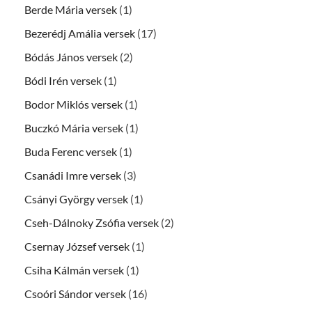
Berde Mária versek
(1)
Bezerédj Amália versek
(17)
Bódás János versek
(2)
Bódi Irén versek
(1)
Bodor Miklós versek
(1)
Buczkó Mária versek
(1)
Buda Ferenc versek
(1)
Csanádi Imre versek
(3)
Csányi György versek
(1)
Cseh-Dálnoky Zsófia versek
(2)
Csernay József versek
(1)
Csiha Kálmán versek
(1)
Csoóri Sándor versek
(16)