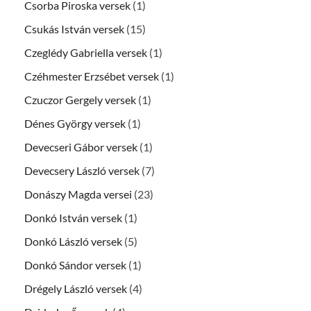
Csorba Piroska versek
(1)
Csukás István versek
(15)
Czeglédy Gabriella versek
(1)
Czéhmester Erzsébet versek
(1)
Czuczor Gergely versek
(1)
Dénes György versek
(1)
Devecseri Gábor versek
(1)
Devecsery László versek
(7)
Donászy Magda versei
(23)
Donkó István versek
(1)
Donkó László versek
(5)
Donkó Sándor versek
(1)
Drégely László versek
(4)