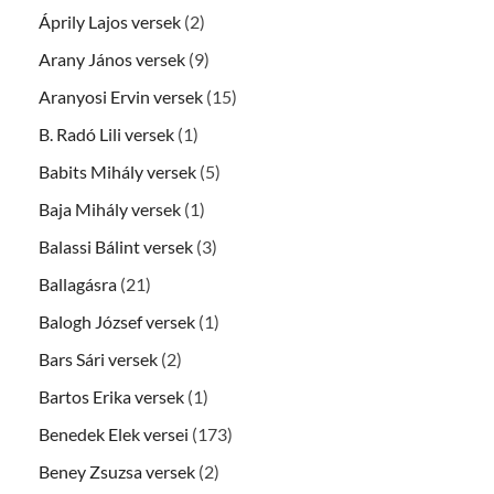
Áprily Lajos versek
(2)
Arany János versek
(9)
Aranyosi Ervin versek
(15)
B. Radó Lili versek
(1)
Babits Mihály versek
(5)
Baja Mihály versek
(1)
Balassi Bálint versek
(3)
Ballagásra
(21)
Balogh József versek
(1)
Bars Sári versek
(2)
Bartos Erika versek
(1)
Benedek Elek versei
(173)
Beney Zsuzsa versek
(2)