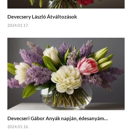
Devecsery László Átváltozások
2024.01.17.
Devecseri Gábor Anyák napján, édesanyám…
2024.01.16.