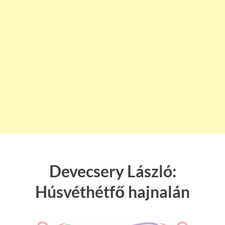
Devecsery László:
Húsvéthétfő hajnalán