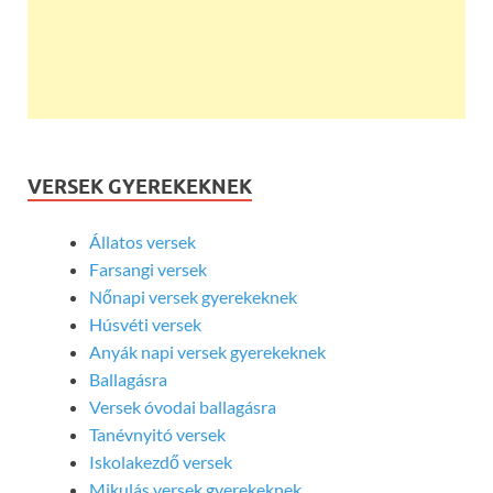
VERSEK GYEREKEKNEK
Állatos versek
Farsangi versek
Nőnapi versek gyerekeknek
Húsvéti versek
Anyák napi versek gyerekeknek
Ballagásra
Versek óvodai ballagásra
Tanévnyitó versek
Iskolakezdő versek
Mikulás versek gyerekeknek