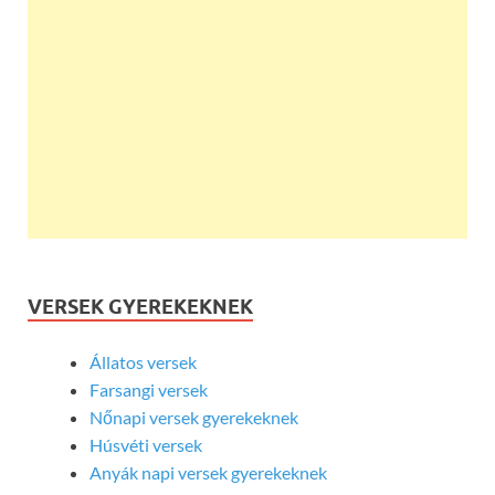
VERSEK GYEREKEKNEK
Állatos versek
Farsangi versek
Nőnapi versek gyerekeknek
Húsvéti versek
Anyák napi versek gyerekeknek