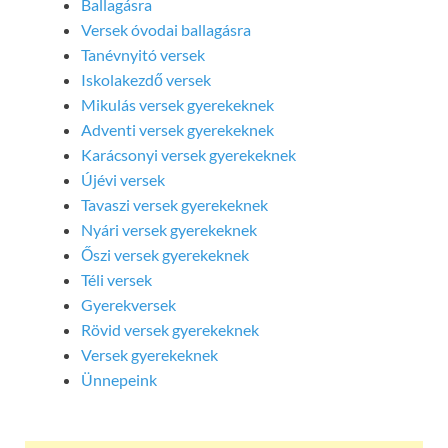
Ballagásra
Versek óvodai ballagásra
Tanévnyitó versek
Iskolakezdő versek
Mikulás versek gyerekeknek
Adventi versek gyerekeknek
Karácsonyi versek gyerekeknek
Újévi versek
Tavaszi versek gyerekeknek
Nyári versek gyerekeknek
Őszi versek gyerekeknek
Téli versek
Gyerekversek
Rövid versek gyerekeknek
Versek gyerekeknek
Ünnepeink