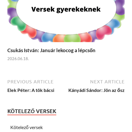
Csukás István: Január lekocog a lépcsőn
2026.06.18.
PREVIOUS ARTICLE
NEXT ARTICLE
Elek Péter: A tök bácsi
Kányádi Sándor: Jön az ősz
KÖTELEZŐ VERSEK
Kötelező versek