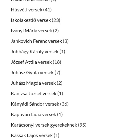
Húsvéti versek
(41)
Iskolakezdő versek
(23)
Iványi Mária versek
(2)
Jankovich Ferenc versek
(3)
Jobbágy Károly versek
(1)
József Attila versek
(18)
Juhász Gyula versek
(7)
Juhász Magda versek
(2)
Kanizsa József versek
(1)
Kányádi Sándor versek
(36)
Kapuvári Lídia versek
(1)
Karácsonyi versek gyerekeknek
(95)
Kassák Lajos versek
(1)