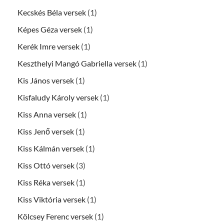
Kecskés Béla versek
(1)
Képes Géza versek
(1)
Kerék Imre versek
(1)
Keszthelyi Mangó Gabriella versek
(1)
Kis János versek
(1)
Kisfaludy Károly versek
(1)
Kiss Anna versek
(1)
Kiss Jenő versek
(1)
Kiss Kálmán versek
(1)
Kiss Ottó versek
(3)
Kiss Réka versek
(1)
Kiss Viktória versek
(1)
Kölcsey Ferenc versek
(1)