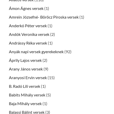
Ámon Ágnes versek
(1)
Amrein Józsefné- Böröcz Piroska versek
(1)
Anderkó Péter versek
(1)
Andók Veronika versek
(2)
Andrássy Réka versek
(1)
Anyák napi versek gyerekeknek
(92)
Áprily Lajos versek
(2)
Arany János versek
(9)
Aranyosi Ervin versek
(15)
B. Radó Lili versek
(1)
Babits Mihály versek
(5)
Baja Mihály versek
(1)
Balassi Bálint versek
(3)