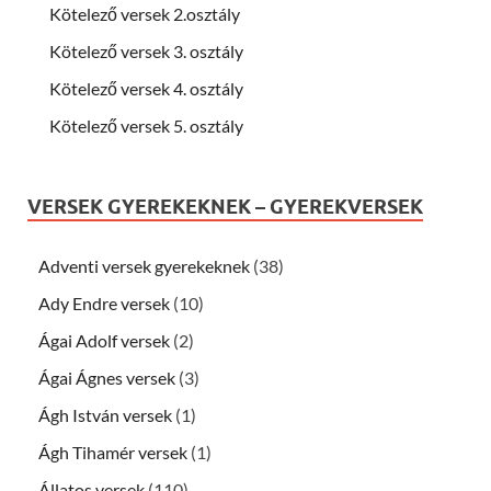
Kötelező versek 2.osztály
Kötelező versek 3. osztály
Kötelező versek 4. osztály
Kötelező versek 5. osztály
VERSEK GYEREKEKNEK – GYEREKVERSEK
Adventi versek gyerekeknek
(38)
Ady Endre versek
(10)
Ágai Adolf versek
(2)
Ágai Ágnes versek
(3)
Ágh István versek
(1)
Ágh Tihamér versek
(1)
Állatos versek
(110)