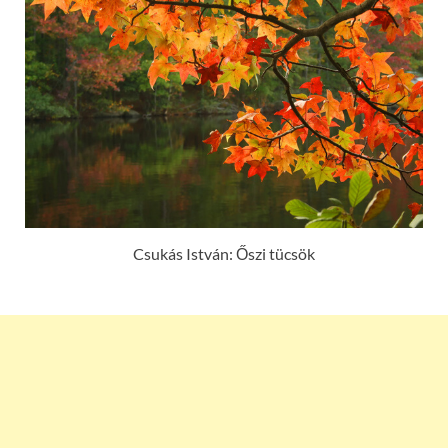
Csukás István: Őszi tücsök