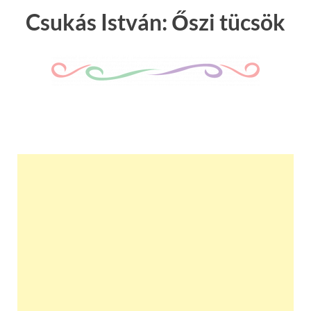
Csukás István: Őszi tücsök