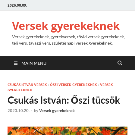
2026.08.09.
Versek gyerekeknek
Versek gyerekeknek, gyerekversek, rövid versek gyerekeknek,
téli vers, tavaszi vers, születésnapi versek gyerekeknek.
MAIN MENU
CSUKÁS ISTVÁN VERSEK
/
ŐSZI VERSEK GYEREKEKNEK
/
VERSEK
GYEREKEKNEK
Csukás István: Őszi tücsök
2023.10.20.
-
by
Versek gyerekeknek