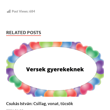
Post Views:
684
RELATED POSTS
Csukás István: Csillag, vonat, tücsök