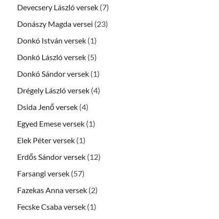
Devecsery László versek
(7)
Donászy Magda versei
(23)
Donkó István versek
(1)
Donkó László versek
(5)
Donkó Sándor versek
(1)
Drégely László versek
(4)
Dsida Jenő versek
(4)
Egyed Emese versek
(1)
Elek Péter versek
(1)
Erdős Sándor versek
(12)
Farsangi versek
(57)
Fazekas Anna versek
(2)
Fecske Csaba versek
(1)