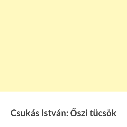
Csukás István: Őszi tücsök