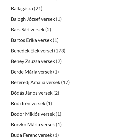
Ballagásra
(21)
Balogh József versek
(1)
Bars Sári versek
(2)
Bartos Erika versek
(1)
Benedek Elek versei
(173)
Beney Zsuzsa versek
(2)
Berde Mária versek
(1)
Bezerédj Amália versek
(17)
Bódás János versek
(2)
Bódi Irén versek
(1)
Bodor Miklós versek
(1)
Buczkó Mária versek
(1)
Buda Ferenc versek
(1)