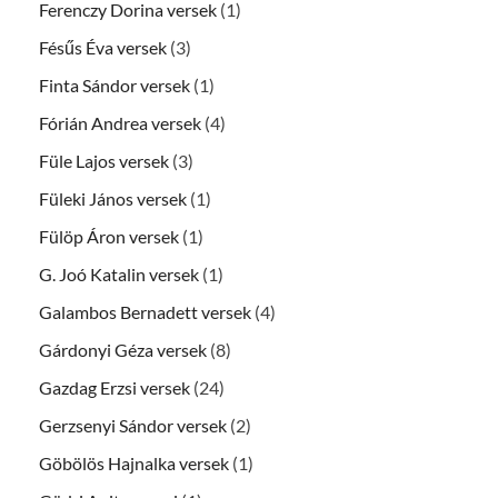
Ferenczy Dorina versek
(1)
Fésűs Éva versek
(3)
Finta Sándor versek
(1)
Fórián Andrea versek
(4)
Füle Lajos versek
(3)
Füleki János versek
(1)
Fülöp Áron versek
(1)
G. Joó Katalin versek
(1)
Galambos Bernadett versek
(4)
Gárdonyi Géza versek
(8)
Gazdag Erzsi versek
(24)
Gerzsenyi Sándor versek
(2)
Göbölös Hajnalka versek
(1)