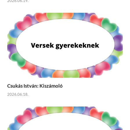
2026.06.19.
Csukás István: Kiszámoló
2026.06.18.