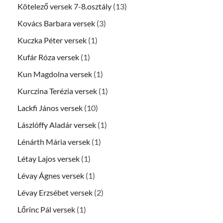
Kötelező versek 7-8.osztály
(13)
Kovács Barbara versek
(3)
Kuczka Péter versek
(1)
Kufár Róza versek
(1)
Kun Magdolna versek
(1)
Kurczina Terézia versek
(1)
Lackfi János versek
(10)
Lászlóffy Aladár versek
(1)
Lénárth Mária versek
(1)
Létay Lajos versek
(1)
Lévay Ágnes versek
(1)
Lévay Erzsébet versek
(2)
Lőrinc Pál versek
(1)