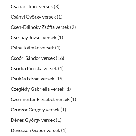
Csanádi Imre versek
(3)
Csányi György versek
(1)
Cseh-Dálnoky Zsófia versek
(2)
Csernay József versek
(1)
Csiha Kálmán versek
(1)
Csoóri Sándor versek
(16)
Csorba Piroska versek
(1)
Csukás István versek
(15)
Czeglédy Gabriella versek
(1)
Czéhmester Erzsébet versek
(1)
Czuczor Gergely versek
(1)
Dénes György versek
(1)
Devecseri Gábor versek
(1)