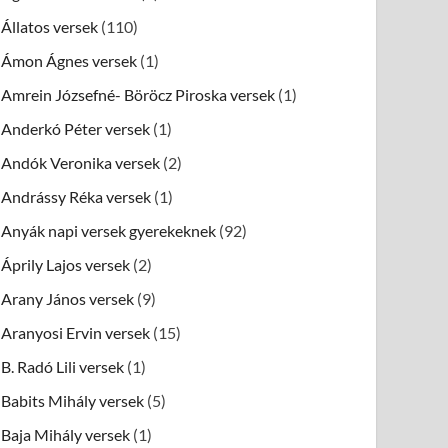
Állatos versek
(110)
Ámon Ágnes versek
(1)
Amrein Józsefné- Böröcz Piroska versek
(1)
Anderkó Péter versek
(1)
Andók Veronika versek
(2)
Andrássy Réka versek
(1)
Anyák napi versek gyerekeknek
(92)
Áprily Lajos versek
(2)
Arany János versek
(9)
Aranyosi Ervin versek
(15)
B. Radó Lili versek
(1)
Babits Mihály versek
(5)
Baja Mihály versek
(1)