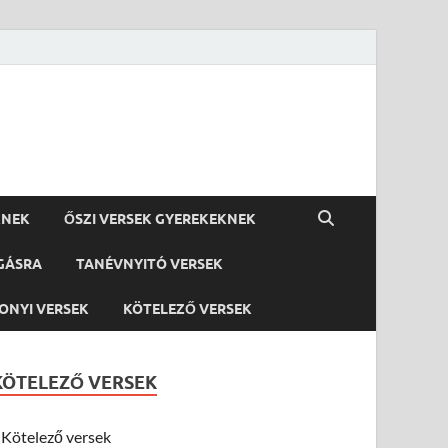
KNEK
ŐSZI VERSEK GYEREKEKNEK
GÁSRA
TANÉVNYITÓ VERSEK
ONYI VERSEK
KÖTELEZŐ VERSEK
KÖTELEZŐ VERSEK
Kötelező versek