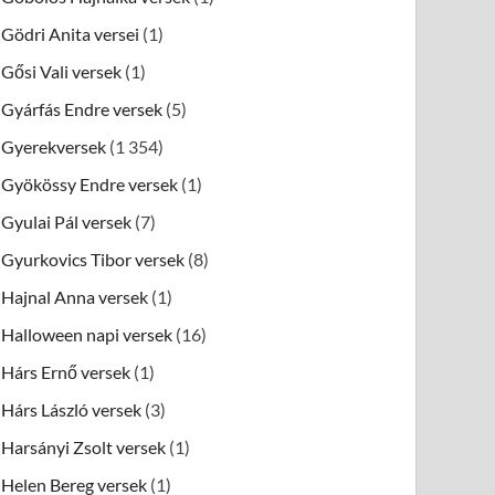
Gödri Anita versei
(1)
Gősi Vali versek
(1)
Gyárfás Endre versek
(5)
Gyerekversek
(1 354)
Gyökössy Endre versek
(1)
Gyulai Pál versek
(7)
Gyurkovics Tibor versek
(8)
Hajnal Anna versek
(1)
Halloween napi versek
(16)
Hárs Ernő versek
(1)
Hárs László versek
(3)
Harsányi Zsolt versek
(1)
Helen Bereg versek
(1)