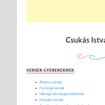
Csukás Istvá
VERSEK GYEREKEKNEK
Állatos versek
Farsangi versek
Nőnapi versek gyerekeknek
Húsvéti versek