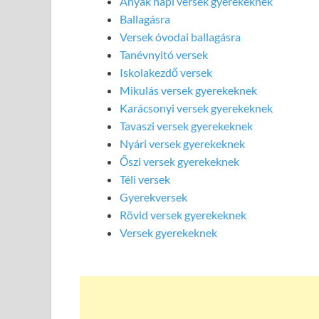
Anyák napi versek gyerekeknek
Ballagásra
Versek óvodai ballagásra
Tanévnyitó versek
Iskolakezdő versek
Mikulás versek gyerekeknek
Karácsonyi versek gyerekeknek
Tavaszi versek gyerekeknek
Nyári versek gyerekeknek
Őszi versek gyerekeknek
Téli versek
Gyerekversek
Rövid versek gyerekeknek
Versek gyerekeknek