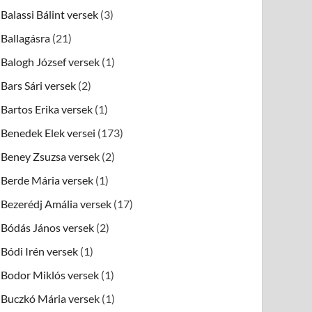
Balassi Bálint versek
(3)
Ballagásra
(21)
Balogh József versek
(1)
Bars Sári versek
(2)
Bartos Erika versek
(1)
Benedek Elek versei
(173)
Beney Zsuzsa versek
(2)
Berde Mária versek
(1)
Bezerédj Amália versek
(17)
Bódás János versek
(2)
Bódi Irén versek
(1)
Bodor Miklós versek
(1)
Buczkó Mária versek
(1)