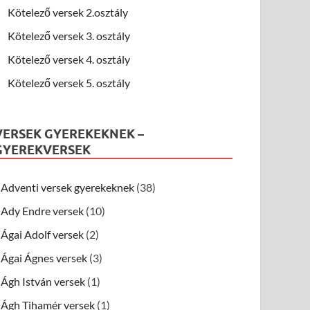
Kötelező versek 2.osztály
Kötelező versek 3. osztály
Kötelező versek 4. osztály
Kötelező versek 5. osztály
VERSEK GYEREKEKNEK –
GYEREKVERSEK
Adventi versek gyerekeknek
(38)
Ady Endre versek
(10)
Ágai Adolf versek
(2)
Ágai Ágnes versek
(3)
Ágh István versek
(1)
Ágh Tihamér versek
(1)