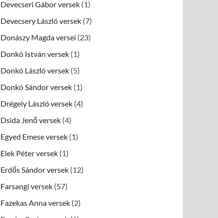
Devecseri Gábor versek
(1)
Devecsery László versek
(7)
Donászy Magda versei
(23)
Donkó István versek
(1)
Donkó László versek
(5)
Donkó Sándor versek
(1)
Drégely László versek
(4)
Dsida Jenő versek
(4)
Egyed Emese versek
(1)
Elek Péter versek
(1)
Erdős Sándor versek
(12)
Farsangi versek
(57)
Fazekas Anna versek
(2)