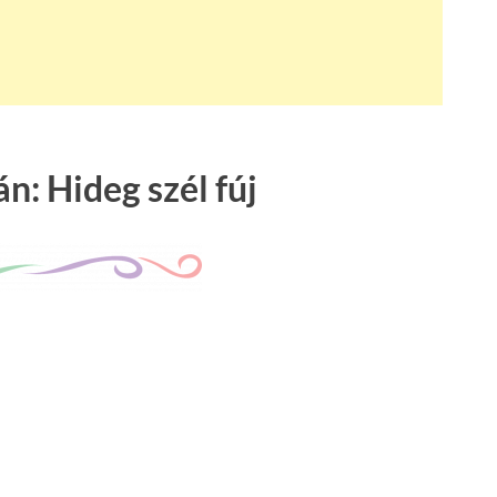
n: Hideg szél fúj