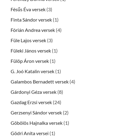
Fésűs Éva versek
(3)
Finta Sándor versek
(1)
Fórián Andrea versek
(4)
Füle Lajos versek
(3)
Füleki János versek
(1)
Fülöp Áron versek
(1)
G. Joó Katalin versek
(1)
Galambos Bernadett versek
(4)
Gárdonyi Géza versek
(8)
Gazdag Erzsi versek
(24)
Gerzsenyi Sándor versek
(2)
Göbölös Hajnalka versek
(1)
Gödri Anita versei
(1)