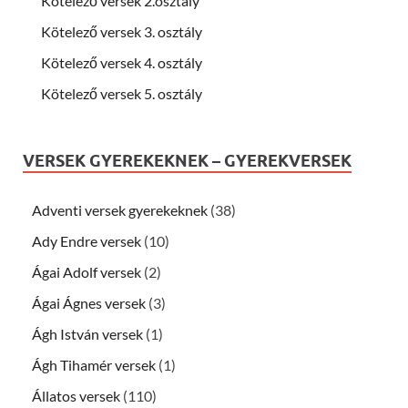
Kötelező versek 2.osztály
Kötelező versek 3. osztály
Kötelező versek 4. osztály
Kötelező versek 5. osztály
VERSEK GYEREKEKNEK – GYEREKVERSEK
Adventi versek gyerekeknek
(38)
Ady Endre versek
(10)
Ágai Adolf versek
(2)
Ágai Ágnes versek
(3)
Ágh István versek
(1)
Ágh Tihamér versek
(1)
Állatos versek
(110)