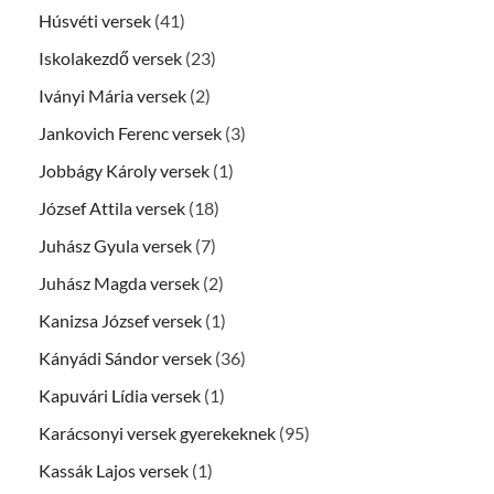
Húsvéti versek
(41)
Iskolakezdő versek
(23)
Iványi Mária versek
(2)
Jankovich Ferenc versek
(3)
Jobbágy Károly versek
(1)
József Attila versek
(18)
Juhász Gyula versek
(7)
Juhász Magda versek
(2)
Kanizsa József versek
(1)
Kányádi Sándor versek
(36)
Kapuvári Lídia versek
(1)
Karácsonyi versek gyerekeknek
(95)
Kassák Lajos versek
(1)