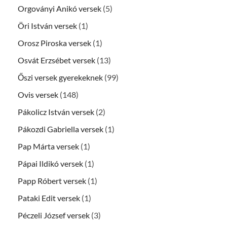
Orgoványi Anikó versek
(5)
Öri István versek
(1)
Orosz Piroska versek
(1)
Osvát Erzsébet versek
(13)
Őszi versek gyerekeknek
(99)
Ovis versek
(148)
Pákolicz István versek
(2)
Pákozdi Gabriella versek
(1)
Pap Márta versek
(1)
Pápai Ildikó versek
(1)
Papp Róbert versek
(1)
Pataki Edit versek
(1)
Péczeli József versek
(3)