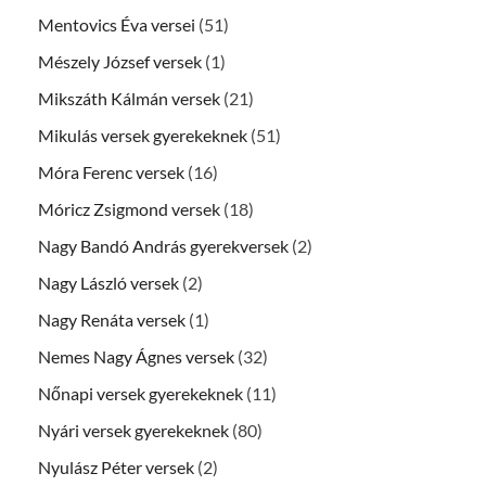
Mentovics Éva versei
(51)
Mészely József versek
(1)
Mikszáth Kálmán versek
(21)
Mikulás versek gyerekeknek
(51)
Móra Ferenc versek
(16)
Móricz Zsigmond versek
(18)
Nagy Bandó András gyerekversek
(2)
Nagy László versek
(2)
Nagy Renáta versek
(1)
Nemes Nagy Ágnes versek
(32)
Nőnapi versek gyerekeknek
(11)
Nyári versek gyerekeknek
(80)
Nyulász Péter versek
(2)