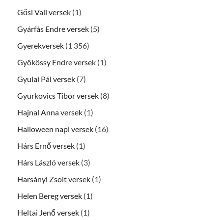
Gősi Vali versek
(1)
Gyárfás Endre versek
(5)
Gyerekversek
(1 356)
Gyökössy Endre versek
(1)
Gyulai Pál versek
(7)
Gyurkovics Tibor versek
(8)
Hajnal Anna versek
(1)
Halloween napi versek
(16)
Hárs Ernő versek
(1)
Hárs László versek
(3)
Harsányi Zsolt versek
(1)
Helen Bereg versek
(1)
Heltai Jenő versek
(1)