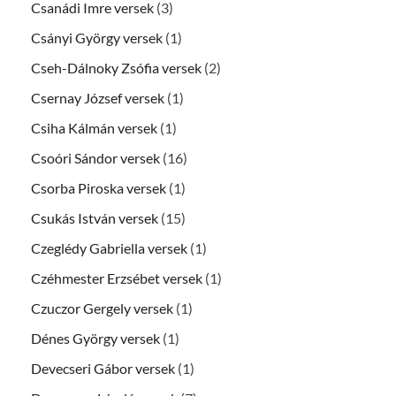
Csanádi Imre versek
(3)
Csányi György versek
(1)
Cseh-Dálnoky Zsófia versek
(2)
Csernay József versek
(1)
Csiha Kálmán versek
(1)
Csoóri Sándor versek
(16)
Csorba Piroska versek
(1)
Csukás István versek
(15)
Czeglédy Gabriella versek
(1)
Czéhmester Erzsébet versek
(1)
Czuczor Gergely versek
(1)
Dénes György versek
(1)
Devecseri Gábor versek
(1)