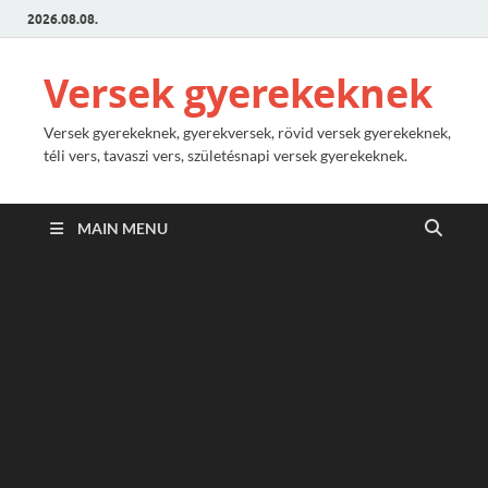
2026.08.08.
Versek gyerekeknek
Versek gyerekeknek, gyerekversek, rövid versek gyerekeknek,
téli vers, tavaszi vers, születésnapi versek gyerekeknek.
MAIN MENU