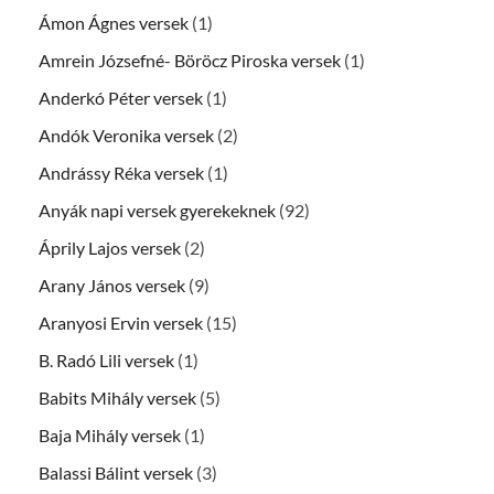
Ámon Ágnes versek
(1)
Amrein Józsefné- Böröcz Piroska versek
(1)
Anderkó Péter versek
(1)
Andók Veronika versek
(2)
Andrássy Réka versek
(1)
Anyák napi versek gyerekeknek
(92)
Áprily Lajos versek
(2)
Arany János versek
(9)
Aranyosi Ervin versek
(15)
B. Radó Lili versek
(1)
Babits Mihály versek
(5)
Baja Mihály versek
(1)
Balassi Bálint versek
(3)