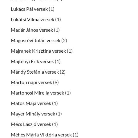
Lukács Pál versek
(1)
Lukátsi Vilma versek
(1)
Madár János versek
(1)
Magosrévi Jolán versek
(2)
Majranek Krisztina versek
(1)
Majtényi Erik versek
(1)
Mándy Stefánia versek
(2)
Márton napi versek
(9)
Martonosi Mirella versek
(1)
Matos Maja versek
(1)
Mayer Mihály versek
(1)
Mécs László versek
(1)
Méhes Mária Viktória versek
(1)