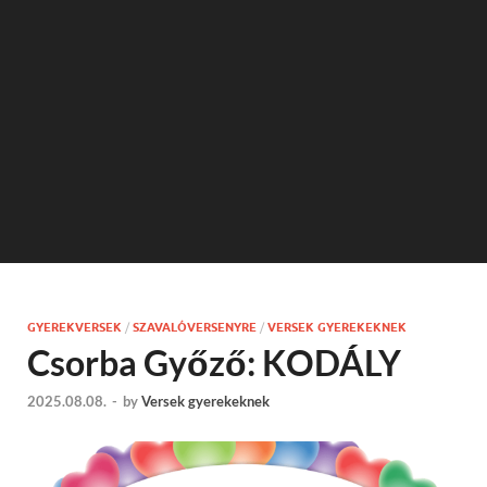
GYEREKVERSEK
/
SZAVALÓVERSENYRE
/
VERSEK GYEREKEKNEK
Csorba Győző: KODÁLY
2025.08.08.
-
by
Versek gyerekeknek