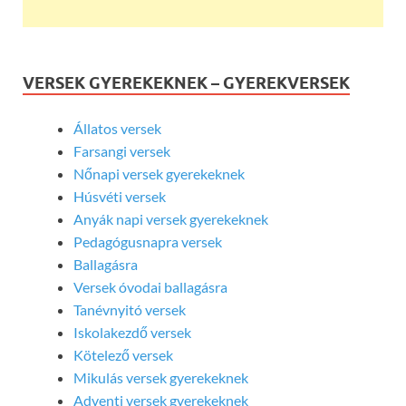
VERSEK GYEREKEKNEK – GYEREKVERSEK
Állatos versek
Farsangi versek
Nőnapi versek gyerekeknek
Húsvéti versek
Anyák napi versek gyerekeknek
Pedagógusnapra versek
Ballagásra
Versek óvodai ballagásra
Tanévnyitó versek
Iskolakezdő versek
Kötelező versek
Mikulás versek gyerekeknek
Adventi versek gyerekeknek