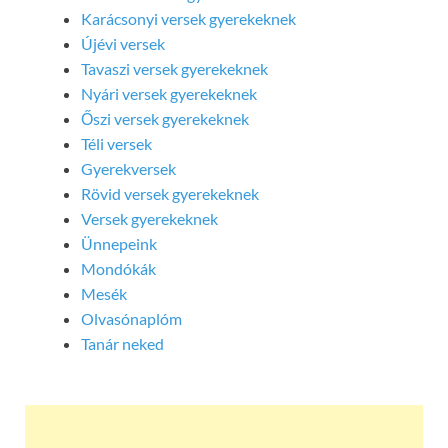
Karácsonyi versek gyerekeknek
Újévi versek
Tavaszi versek gyerekeknek
Nyári versek gyerekeknek
Őszi versek gyerekeknek
Téli versek
Gyerekversek
Rövid versek gyerekeknek
Versek gyerekeknek
Ünnepeink
Mondókák
Mesék
Olvasónaplóm
Tanár neked