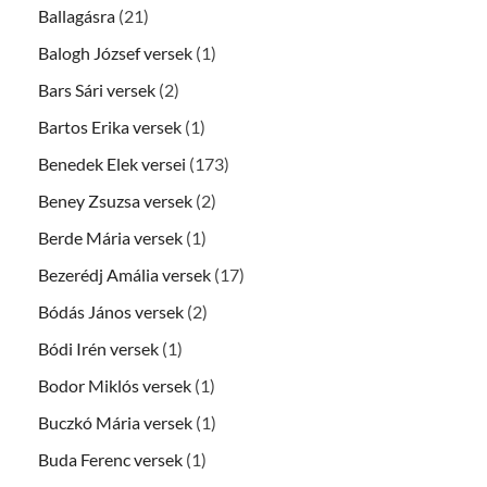
Ballagásra
(21)
Balogh József versek
(1)
Bars Sári versek
(2)
Bartos Erika versek
(1)
Benedek Elek versei
(173)
Beney Zsuzsa versek
(2)
Berde Mária versek
(1)
Bezerédj Amália versek
(17)
Bódás János versek
(2)
Bódi Irén versek
(1)
Bodor Miklós versek
(1)
Buczkó Mária versek
(1)
Buda Ferenc versek
(1)