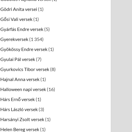
Gödri Anita versei
(1)
Gősi Vali versek
(1)
Gyárfás Endre versek
(5)
Gyerekversek
(1 354)
Gyökössy Endre versek
(1)
Gyulai Pál versek
(7)
Gyurkovics Tibor versek
(8)
Hajnal Anna versek
(1)
Halloween napi versek
(16)
Hárs Ernő versek
(1)
Hárs László versek
(3)
Harsányi Zsolt versek
(1)
Helen Bereg versek
(1)