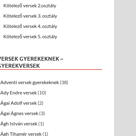
Kötelező versek 2.osztály
Kötelező versek 3. osztály
Kötelező versek 4. osztály
Kötelező versek 5. osztály
VERSEK GYEREKEKNEK –
GYEREKVERSEK
Adventi versek gyerekeknek
(38)
Ady Endre versek
(10)
Ágai Adolf versek
(2)
Ágai Ágnes versek
(3)
Ágh István versek
(1)
Ágh Tihamér versek
(1)