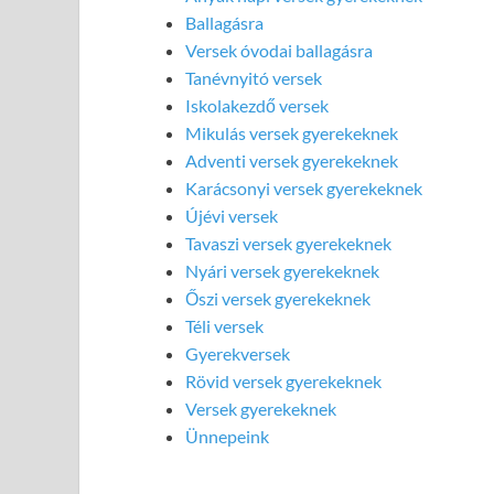
Ballagásra
Versek óvodai ballagásra
Tanévnyitó versek
Iskolakezdő versek
Mikulás versek gyerekeknek
Adventi versek gyerekeknek
Karácsonyi versek gyerekeknek
Újévi versek
Tavaszi versek gyerekeknek
Nyári versek gyerekeknek
Őszi versek gyerekeknek
Téli versek
Gyerekversek
Rövid versek gyerekeknek
Versek gyerekeknek
Ünnepeink