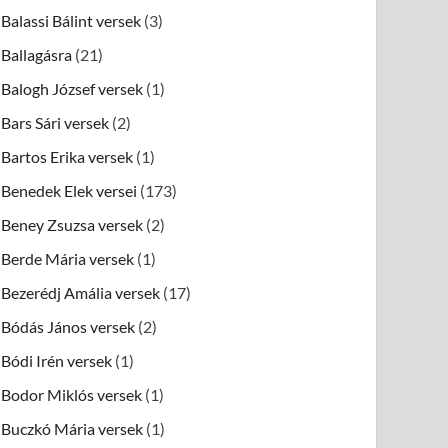
Balassi Bálint versek
(3)
Ballagásra
(21)
Balogh József versek
(1)
Bars Sári versek
(2)
Bartos Erika versek
(1)
Benedek Elek versei
(173)
Beney Zsuzsa versek
(2)
Berde Mária versek
(1)
Bezerédj Amália versek
(17)
Bódás János versek
(2)
Bódi Irén versek
(1)
Bodor Miklós versek
(1)
Buczkó Mária versek
(1)