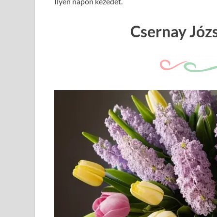
Ilyen napon kezedet.
Csernay Józ