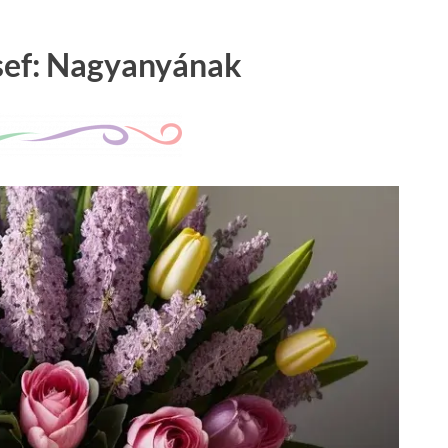
sef: Nagyanyának