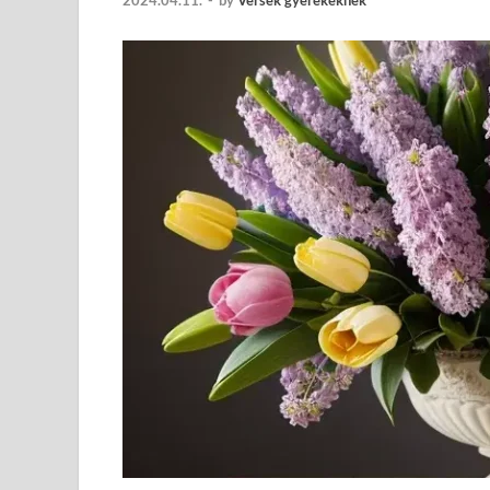
2024.04.11.
-
by
Versek gyerekeknek