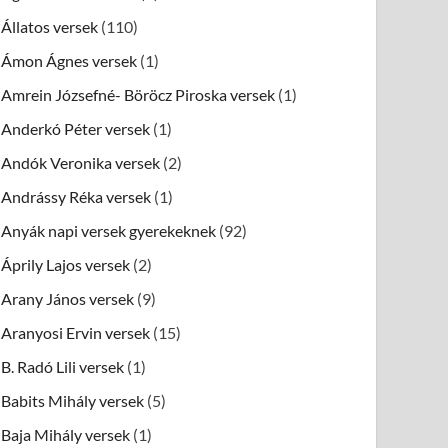
Állatos versek
(110)
Ámon Ágnes versek
(1)
Amrein Józsefné- Böröcz Piroska versek
(1)
Anderkó Péter versek
(1)
Andók Veronika versek
(2)
Andrássy Réka versek
(1)
Anyák napi versek gyerekeknek
(92)
Áprily Lajos versek
(2)
Arany János versek
(9)
Aranyosi Ervin versek
(15)
B. Radó Lili versek
(1)
Babits Mihály versek
(5)
Baja Mihály versek
(1)