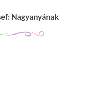
sef: Nagyanyának