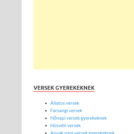
VERSEK GYEREKEKNEK
Állatos versek
Farsangi versek
Nőnapi versek gyerekeknek
Húsvéti versek
Anyák napi versek gyerekeknek