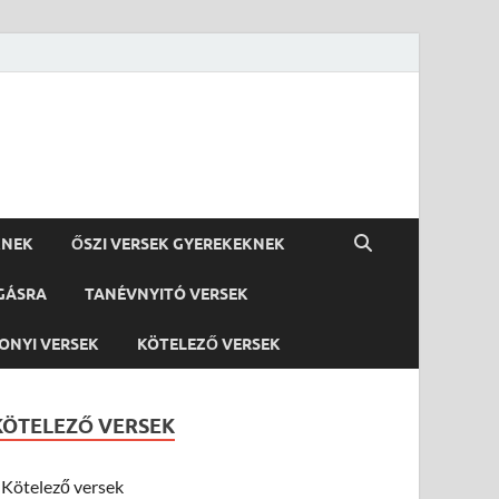
KNEK
ŐSZI VERSEK GYEREKEKNEK
GÁSRA
TANÉVNYITÓ VERSEK
ONYI VERSEK
KÖTELEZŐ VERSEK
KÖTELEZŐ VERSEK
Kötelező versek