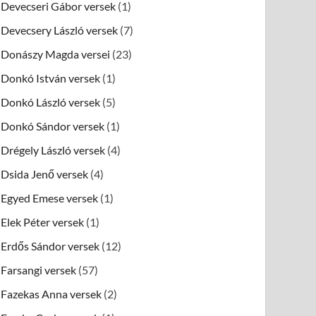
Devecseri Gábor versek
(1)
Devecsery László versek
(7)
Donászy Magda versei
(23)
Donkó István versek
(1)
Donkó László versek
(5)
Donkó Sándor versek
(1)
Drégely László versek
(4)
Dsida Jenő versek
(4)
Egyed Emese versek
(1)
Elek Péter versek
(1)
Erdős Sándor versek
(12)
Farsangi versek
(57)
Fazekas Anna versek
(2)