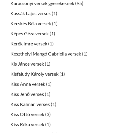
Karácsonyi versek gyerekeknek
(95)
Kassák Lajos versek
(1)
Kecskés Béla versek
(1)
Képes Géza versek
(1)
Kerék Imre versek
(1)
Keszthelyi Mangó Gabriella versek
(1)
Kis János versek
(1)
Kisfaludy Károly versek
(1)
Kiss Anna versek
(1)
Kiss Jenő versek
(1)
Kiss Kálmán versek
(1)
Kiss Ottó versek
(3)
Kiss Réka versek
(1)