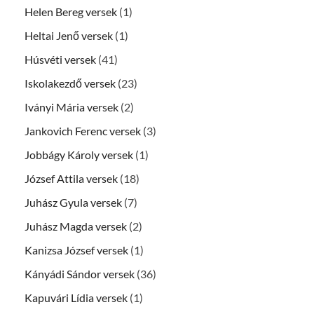
Helen Bereg versek
(1)
Heltai Jenő versek
(1)
Húsvéti versek
(41)
Iskolakezdő versek
(23)
Iványi Mária versek
(2)
Jankovich Ferenc versek
(3)
Jobbágy Károly versek
(1)
József Attila versek
(18)
Juhász Gyula versek
(7)
Juhász Magda versek
(2)
Kanizsa József versek
(1)
Kányádi Sándor versek
(36)
Kapuvári Lídia versek
(1)