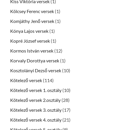
Kiss Viktória versek
(1)
Kölcsey Ferenc versek
(1)
Komjáthy Jenő versek
(1)
Kónya Lajos versek
(1)
Kopré József versek
(1)
Kormos István versek
(12)
Korvaly Dorottya versek
(1)
Kosztolányi Dezső versek
(10)
Kötelező versek
(114)
Kötelező versek 1. osztály
(10)
Kötelező versek 2.osztály
(28)
Kötelező versek 3. osztály
(17)
Kötelező versek 4. osztály
(21)
Kötelező versek 5. osztály
(9)