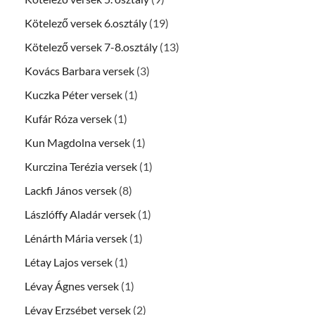
Kötelező versek 6.osztály
(19)
Kötelező versek 7-8.osztály
(13)
Kovács Barbara versek
(3)
Kuczka Péter versek
(1)
Kufár Róza versek
(1)
Kun Magdolna versek
(1)
Kurczina Terézia versek
(1)
Lackfi János versek
(8)
Lászlóffy Aladár versek
(1)
Lénárth Mária versek
(1)
Létay Lajos versek
(1)
Lévay Ágnes versek
(1)
Lévay Erzsébet versek
(2)