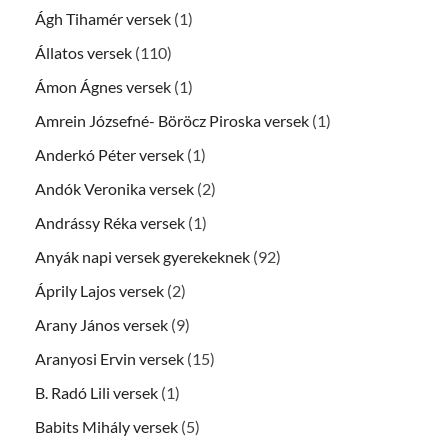
Ágh Tihamér versek
(1)
Állatos versek
(110)
Ámon Ágnes versek
(1)
Amrein Józsefné- Böröcz Piroska versek
(1)
Anderkó Péter versek
(1)
Andók Veronika versek
(2)
Andrássy Réka versek
(1)
Anyák napi versek gyerekeknek
(92)
Áprily Lajos versek
(2)
Arany János versek
(9)
Aranyosi Ervin versek
(15)
B. Radó Lili versek
(1)
Babits Mihály versek
(5)