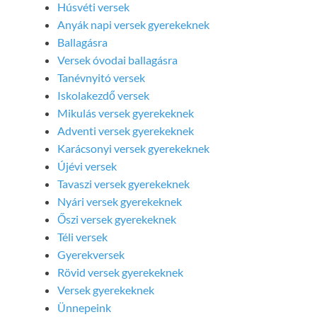
Húsvéti versek
Anyák napi versek gyerekeknek
Ballagásra
Versek óvodai ballagásra
Tanévnyitó versek
Iskolakezdő versek
Mikulás versek gyerekeknek
Adventi versek gyerekeknek
Karácsonyi versek gyerekeknek
Újévi versek
Tavaszi versek gyerekeknek
Nyári versek gyerekeknek
Őszi versek gyerekeknek
Téli versek
Gyerekversek
Rövid versek gyerekeknek
Versek gyerekeknek
Ünnepeink