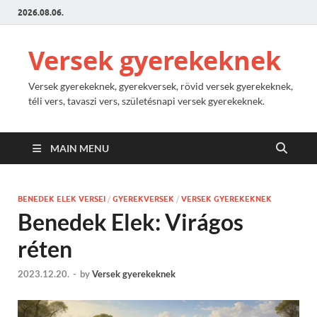
2026.08.06.
Versek gyerekeknek
Versek gyerekeknek, gyerekversek, rövid versek gyerekeknek,
téli vers, tavaszi vers, születésnapi versek gyerekeknek.
MAIN MENU
BENEDEK ELEK VERSEI
/
GYEREKVERSEK
/
VERSEK GYEREKEKNEK
Benedek Elek: Virágos
réten
2023.12.20.
-
by
Versek gyerekeknek