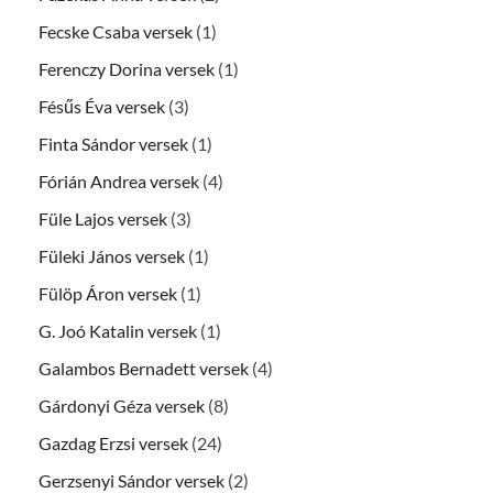
Fecske Csaba versek
(1)
Ferenczy Dorina versek
(1)
Fésűs Éva versek
(3)
Finta Sándor versek
(1)
Fórián Andrea versek
(4)
Füle Lajos versek
(3)
Füleki János versek
(1)
Fülöp Áron versek
(1)
G. Joó Katalin versek
(1)
Galambos Bernadett versek
(4)
Gárdonyi Géza versek
(8)
Gazdag Erzsi versek
(24)
Gerzsenyi Sándor versek
(2)