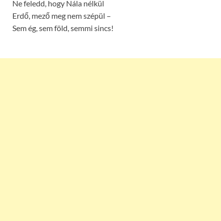
Ne feledd, hogy Nála nélkül
Erdő, mező meg nem szépül –
Sem ég, sem föld, semmi sincs!