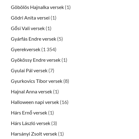
Göbölös Hajnalka versek
(1)
Gödri Anita versei
(1)
Gősi Vali versek
(1)
Gyárfás Endre versek
(5)
Gyerekversek
(1 354)
Gyökössy Endre versek
(1)
Gyulai Pál versek
(7)
Gyurkovics Tibor versek
(8)
Hajnal Anna versek
(1)
Halloween napi versek
(16)
Hárs Ernő versek
(1)
Hárs László versek
(3)
Harsányi Zsolt versek
(1)