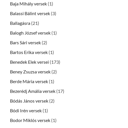
Baja Mihály versek
(1)
Balassi Bálint versek
(3)
Ballagásra
(21)
Balogh József versek
(1)
Bars Sári versek
(2)
Bartos Erika versek
(1)
Benedek Elek versei
(173)
Beney Zsuzsa versek
(2)
Berde Mária versek
(1)
Bezerédj Amália versek
(17)
Bódás János versek
(2)
Bódi Irén versek
(1)
Bodor Miklós versek
(1)