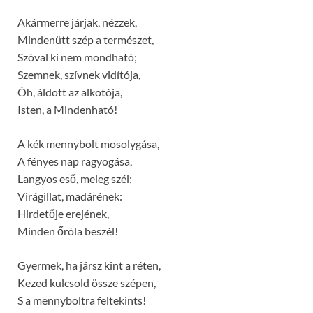
Akármerre járjak, nézzek,
Mindenütt szép a természet,
Szóval ki nem mondható;
Szemnek, szívnek vidítója,
Óh, áldott az alkotója,
Isten, a Mindenható!
A kék mennybolt mosolygása,
A fényes nap ragyogása,
Langyos eső, meleg szél;
Virágillat, madárének:
Hirdetője erejének,
Minden őróla beszél!
Gyermek, ha jársz kint a réten,
Kezed kulcsold össze szépen,
S a mennyboltra feltekints!