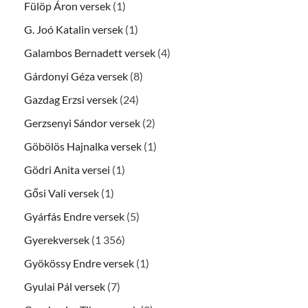
Fülöp Áron versek
(1)
G. Joó Katalin versek
(1)
Galambos Bernadett versek
(4)
Gárdonyi Géza versek
(8)
Gazdag Erzsi versek
(24)
Gerzsenyi Sándor versek
(2)
Göbölös Hajnalka versek
(1)
Gödri Anita versei
(1)
Gősi Vali versek
(1)
Gyárfás Endre versek
(5)
Gyerekversek
(1 356)
Gyökössy Endre versek
(1)
Gyulai Pál versek
(7)