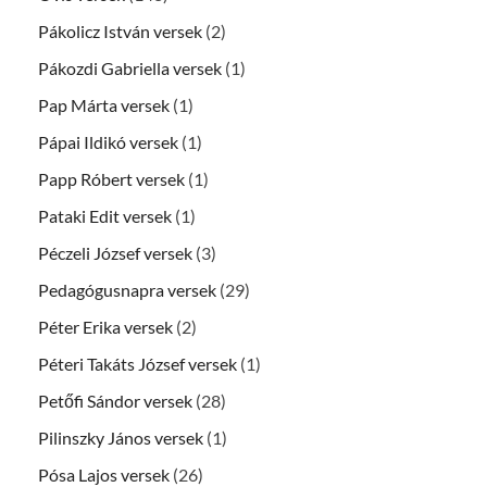
Pákolicz István versek
(2)
Pákozdi Gabriella versek
(1)
Pap Márta versek
(1)
Pápai Ildikó versek
(1)
Papp Róbert versek
(1)
Pataki Edit versek
(1)
Péczeli József versek
(3)
Pedagógusnapra versek
(29)
Péter Erika versek
(2)
Péteri Takáts József versek
(1)
Petőfi Sándor versek
(28)
Pilinszky János versek
(1)
Pósa Lajos versek
(26)