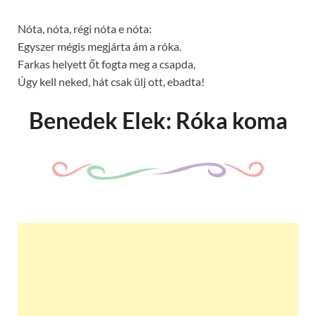
Nóta, nóta, régi nóta e nóta:
Egyszer mégis megjárta ám a róka.
Farkas helyett őt fogta meg a csapda,
Úgy kell neked, hát csak ülj ott, ebadta!
Benedek Elek: Róka koma