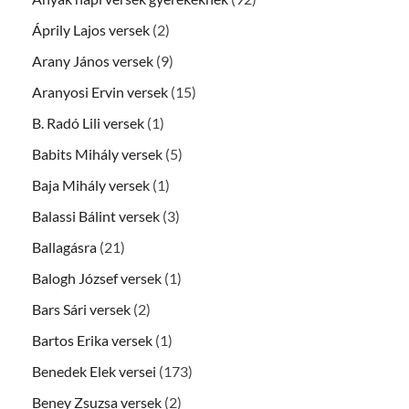
Áprily Lajos versek
(2)
Arany János versek
(9)
Aranyosi Ervin versek
(15)
B. Radó Lili versek
(1)
Babits Mihály versek
(5)
Baja Mihály versek
(1)
Balassi Bálint versek
(3)
Ballagásra
(21)
Balogh József versek
(1)
Bars Sári versek
(2)
Bartos Erika versek
(1)
Benedek Elek versei
(173)
Beney Zsuzsa versek
(2)