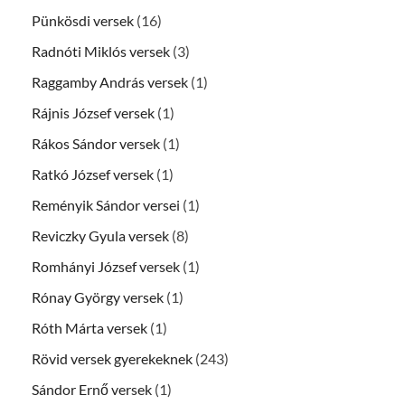
Pünkösdi versek
(16)
Radnóti Miklós versek
(3)
Raggamby András versek
(1)
Rájnis József versek
(1)
Rákos Sándor versek
(1)
Ratkó József versek
(1)
Reményik Sándor versei
(1)
Reviczky Gyula versek
(8)
Romhányi József versek
(1)
Rónay György versek
(1)
Róth Márta versek
(1)
Rövid versek gyerekeknek
(243)
Sándor Ernő versek
(1)