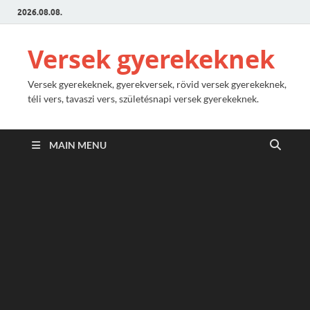
2026.08.08.
Versek gyerekeknek
Versek gyerekeknek, gyerekversek, rövid versek gyerekeknek,
téli vers, tavaszi vers, születésnapi versek gyerekeknek.
MAIN MENU