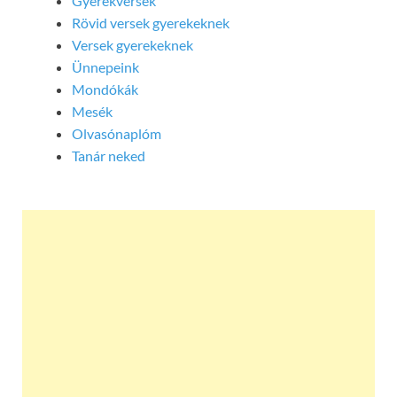
Gyerekversek
Rövid versek gyerekeknek
Versek gyerekeknek
Ünnepeink
Mondókák
Mesék
Olvasónaplóm
Tanár neked