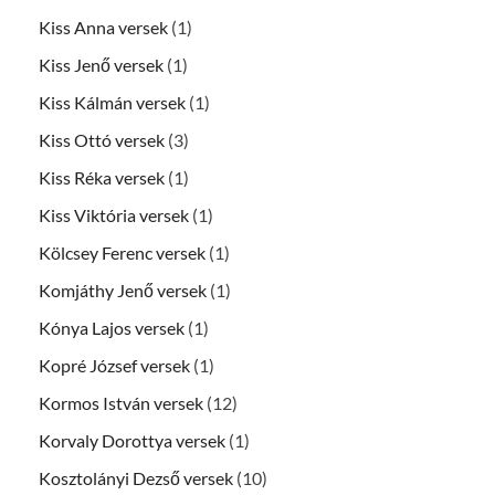
Kiss Anna versek
(1)
Kiss Jenő versek
(1)
Kiss Kálmán versek
(1)
Kiss Ottó versek
(3)
Kiss Réka versek
(1)
Kiss Viktória versek
(1)
Kölcsey Ferenc versek
(1)
Komjáthy Jenő versek
(1)
Kónya Lajos versek
(1)
Kopré József versek
(1)
Kormos István versek
(12)
Korvaly Dorottya versek
(1)
Kosztolányi Dezső versek
(10)