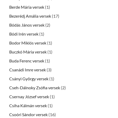
Berde Mária versek
(1)
Bezerédj Amália versek
(17)
Bódás János versek
(2)
Bódi Irén versek
(1)
Bodor Miklós versek
(1)
Buczkó Mária versek
(1)
Buda Ferenc versek
(1)
Csanádi Imre versek
(3)
Csányi György versek
(1)
Cseh-Dálnoky Zsófia versek
(2)
Csernay József versek
(1)
Csiha Kálmán versek
(1)
Csoóri Sándor versek
(16)