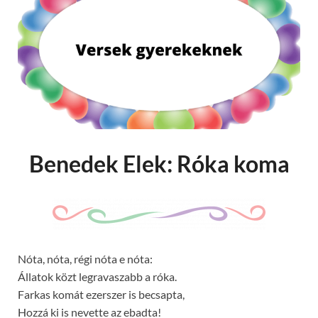
Benedek Elek: Róka koma
Nóta, nóta, régi nóta e nóta:
Állatok közt legravaszabb a róka.
Farkas komát ezerszer is becsapta,
Hozzá ki is nevette az ebadta!