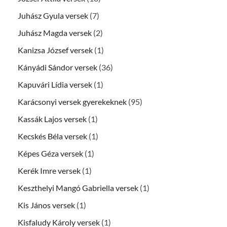
Juhász Gyula versek
(7)
Juhász Magda versek
(2)
Kanizsa József versek
(1)
Kányádi Sándor versek
(36)
Kapuvári Lídia versek
(1)
Karácsonyi versek gyerekeknek
(95)
Kassák Lajos versek
(1)
Kecskés Béla versek
(1)
Képes Géza versek
(1)
Kerék Imre versek
(1)
Keszthelyi Mangó Gabriella versek
(1)
Kis János versek
(1)
Kisfaludy Károly versek
(1)