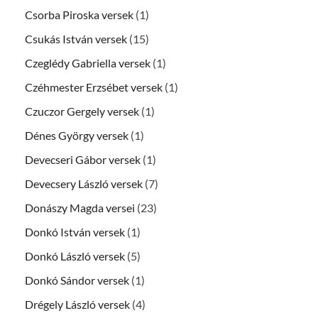
Csorba Piroska versek
(1)
Csukás István versek
(15)
Czeglédy Gabriella versek
(1)
Czéhmester Erzsébet versek
(1)
Czuczor Gergely versek
(1)
Dénes György versek
(1)
Devecseri Gábor versek
(1)
Devecsery László versek
(7)
Donászy Magda versei
(23)
Donkó István versek
(1)
Donkó László versek
(5)
Donkó Sándor versek
(1)
Drégely László versek
(4)