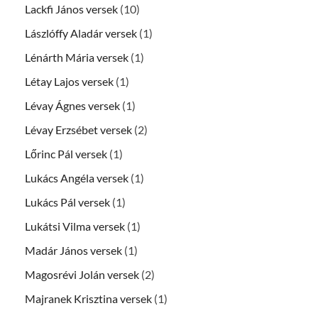
Lackfi János versek
(10)
Lászlóffy Aladár versek
(1)
Lénárth Mária versek
(1)
Létay Lajos versek
(1)
Lévay Ágnes versek
(1)
Lévay Erzsébet versek
(2)
Lőrinc Pál versek
(1)
Lukács Angéla versek
(1)
Lukács Pál versek
(1)
Lukátsi Vilma versek
(1)
Madár János versek
(1)
Magosrévi Jolán versek
(2)
Majranek Krisztina versek
(1)