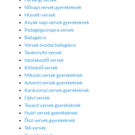
Nőnapi versek gyerekeknek
Húsvéti versek
Anyák napi versek gyerekeknek
Pedagógusnapra versek
Ballagásra
Versek óvodai ballagásra
Tanévnyitó versek
Iskolakezdő versek
Kötelező versek
Mikulás versek gyerekeknek
Adventi versek gyerekeknek
Karácsonyi versek gyerekeknek
Újévi versek
Tavaszi versek gyerekeknek
Nyári versek gyerekeknek
Őszi versek gyerekeknek
Téli versek