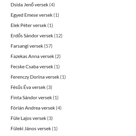
Dsida Jenő versek
(4)
Egyed Emese versek
(1)
Elek Péter versek
(1)
Erdős Sándor versek
(12)
Farsangi versek
(57)
Fazekas Anna versek
(2)
Fecske Csaba versek
(1)
Ferenczy Dorina versek
(1)
Fésűs Éva versek
(3)
Finta Sándor versek
(1)
Fórián Andrea versek
(4)
Füle Lajos versek
(3)
Füleki János versek
(1)