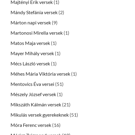
Majtényi Erik versek
(1)
Mándy Stefánia versek
(2)
Márton napi versek
(9)
Martonosi Mirella versek
(1)
Matos Maja versek
(1)
Mayer Mihály versek
(1)
Mécs László versek
(1)
Méhes Mária Viktória versek
(1)
Mentovics Éva versei
(51)
Mészely József versek
(1)
Mikszáth Kálmán versek
(21)
Mikulás versek gyerekeknek
(51)
Móra Ferenc versek
(16)