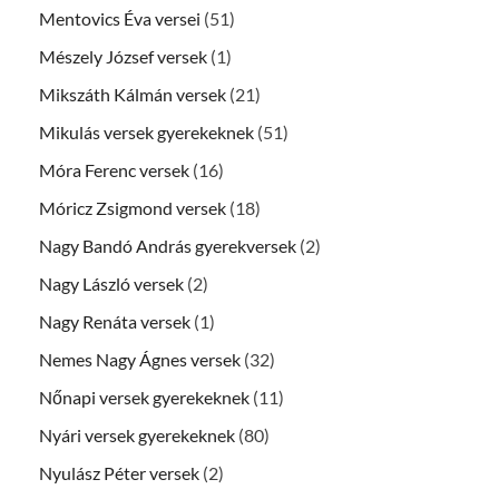
Mentovics Éva versei
(51)
Mészely József versek
(1)
Mikszáth Kálmán versek
(21)
Mikulás versek gyerekeknek
(51)
Móra Ferenc versek
(16)
Móricz Zsigmond versek
(18)
Nagy Bandó András gyerekversek
(2)
Nagy László versek
(2)
Nagy Renáta versek
(1)
Nemes Nagy Ágnes versek
(32)
Nőnapi versek gyerekeknek
(11)
Nyári versek gyerekeknek
(80)
Nyulász Péter versek
(2)