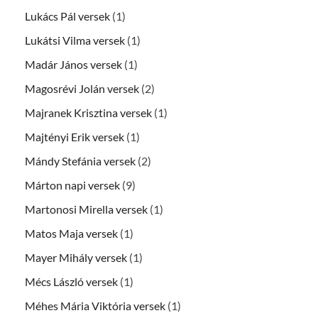
Lukács Pál versek
(1)
Lukátsi Vilma versek
(1)
Madár János versek
(1)
Magosrévi Jolán versek
(2)
Majranek Krisztina versek
(1)
Majtényi Erik versek
(1)
Mándy Stefánia versek
(2)
Márton napi versek
(9)
Martonosi Mirella versek
(1)
Matos Maja versek
(1)
Mayer Mihály versek
(1)
Mécs László versek
(1)
Méhes Mária Viktória versek
(1)