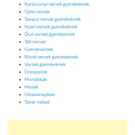
Karácsonyi versek gyerekeknek
Újévi versek
Tavaszi versek gyerekeknek
Nyári versek gyerekeknek
Őszi versek gyerekeknek
Téli versek
Gyerekversek
Rövid versek gyerekeknek
Versek gyerekeknek
Ünnepeink
Mondókák
Mesék
Olvasónaplóm
Tanár neked