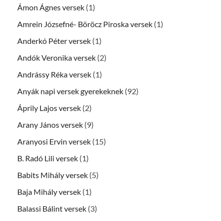
Ámon Ágnes versek
(1)
Amrein Józsefné- Böröcz Piroska versek
(1)
Anderkó Péter versek
(1)
Andók Veronika versek
(2)
Andrássy Réka versek
(1)
Anyák napi versek gyerekeknek
(92)
Áprily Lajos versek
(2)
Arany János versek
(9)
Aranyosi Ervin versek
(15)
B. Radó Lili versek
(1)
Babits Mihály versek
(5)
Baja Mihály versek
(1)
Balassi Bálint versek
(3)