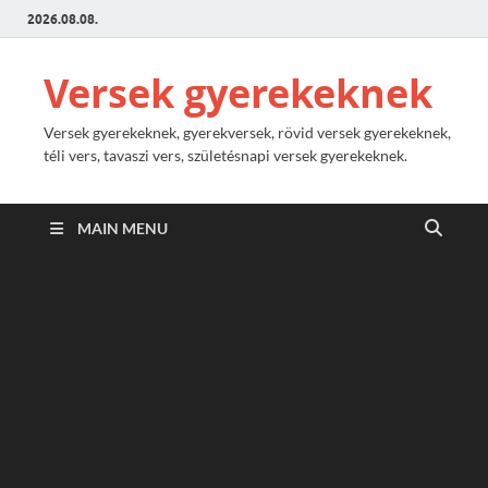
2026.08.08.
Versek gyerekeknek
Versek gyerekeknek, gyerekversek, rövid versek gyerekeknek,
téli vers, tavaszi vers, születésnapi versek gyerekeknek.
MAIN MENU