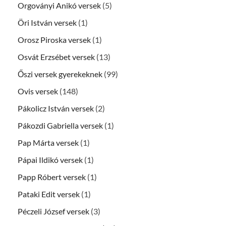
Orgoványi Anikó versek
(5)
Öri István versek
(1)
Orosz Piroska versek
(1)
Osvát Erzsébet versek
(13)
Őszi versek gyerekeknek
(99)
Ovis versek
(148)
Pákolicz István versek
(2)
Pákozdi Gabriella versek
(1)
Pap Márta versek
(1)
Pápai Ildikó versek
(1)
Papp Róbert versek
(1)
Pataki Edit versek
(1)
Péczeli József versek
(3)