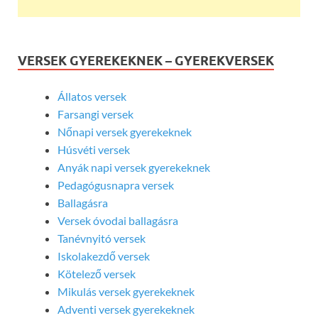
VERSEK GYEREKEKNEK – GYEREKVERSEK
Állatos versek
Farsangi versek
Nőnapi versek gyerekeknek
Húsvéti versek
Anyák napi versek gyerekeknek
Pedagógusnapra versek
Ballagásra
Versek óvodai ballagásra
Tanévnyitó versek
Iskolakezdő versek
Kötelező versek
Mikulás versek gyerekeknek
Adventi versek gyerekeknek