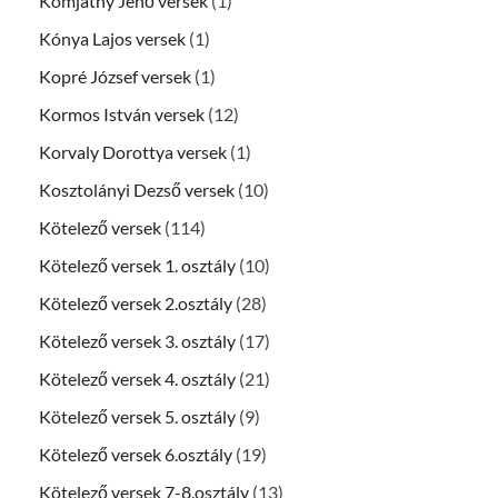
Komjáthy Jenő versek
(1)
Kónya Lajos versek
(1)
Kopré József versek
(1)
Kormos István versek
(12)
Korvaly Dorottya versek
(1)
Kosztolányi Dezső versek
(10)
Kötelező versek
(114)
Kötelező versek 1. osztály
(10)
Kötelező versek 2.osztály
(28)
Kötelező versek 3. osztály
(17)
Kötelező versek 4. osztály
(21)
Kötelező versek 5. osztály
(9)
Kötelező versek 6.osztály
(19)
Kötelező versek 7-8.osztály
(13)