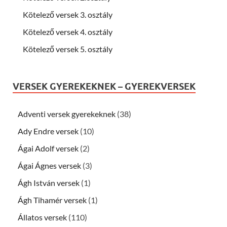
Kötelező versek 3. osztály
Kötelező versek 4. osztály
Kötelező versek 5. osztály
VERSEK GYEREKEKNEK – GYEREKVERSEK
Adventi versek gyerekeknek
(38)
Ady Endre versek
(10)
Ágai Adolf versek
(2)
Ágai Ágnes versek
(3)
Ágh István versek
(1)
Ágh Tihamér versek
(1)
Állatos versek
(110)