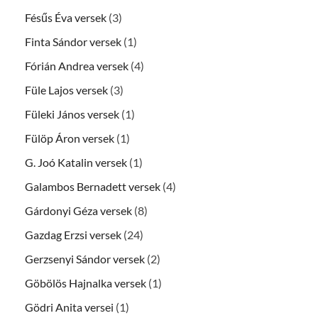
Fésűs Éva versek
(3)
Finta Sándor versek
(1)
Fórián Andrea versek
(4)
Füle Lajos versek
(3)
Füleki János versek
(1)
Fülöp Áron versek
(1)
G. Joó Katalin versek
(1)
Galambos Bernadett versek
(4)
Gárdonyi Géza versek
(8)
Gazdag Erzsi versek
(24)
Gerzsenyi Sándor versek
(2)
Göbölös Hajnalka versek
(1)
Gödri Anita versei
(1)