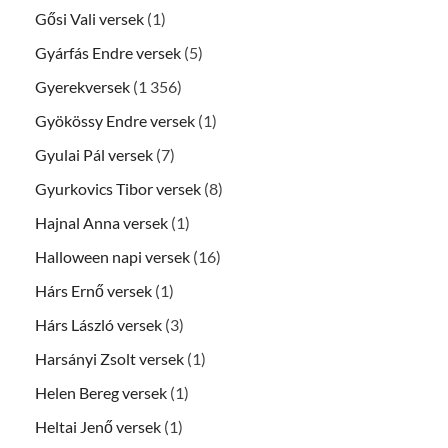
Gősi Vali versek
(1)
Gyárfás Endre versek
(5)
Gyerekversek
(1 356)
Gyökössy Endre versek
(1)
Gyulai Pál versek
(7)
Gyurkovics Tibor versek
(8)
Hajnal Anna versek
(1)
Halloween napi versek
(16)
Hárs Ernő versek
(1)
Hárs László versek
(3)
Harsányi Zsolt versek
(1)
Helen Bereg versek
(1)
Heltai Jenő versek
(1)