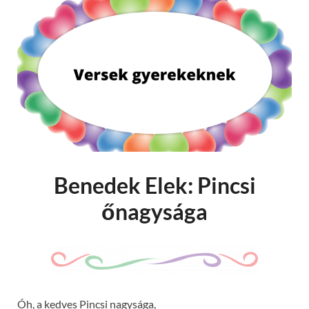
Benedek Elek: Pincsi
őnagysága
Óh, a kedves Pincsi nagysága,