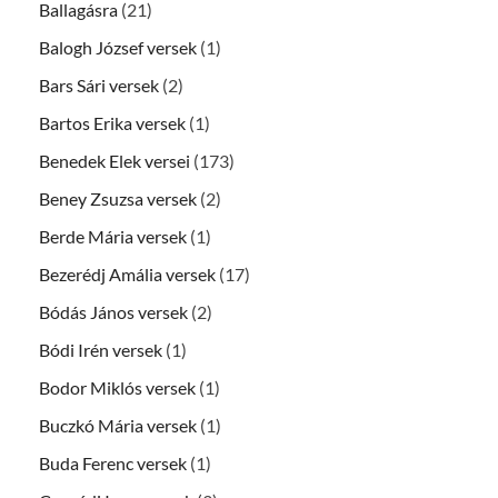
Ballagásra
(21)
Balogh József versek
(1)
Bars Sári versek
(2)
Bartos Erika versek
(1)
Benedek Elek versei
(173)
Beney Zsuzsa versek
(2)
Berde Mária versek
(1)
Bezerédj Amália versek
(17)
Bódás János versek
(2)
Bódi Irén versek
(1)
Bodor Miklós versek
(1)
Buczkó Mária versek
(1)
Buda Ferenc versek
(1)