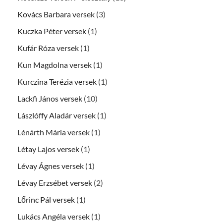
Kovács Barbara versek
(3)
Kuczka Péter versek
(1)
Kufár Róza versek
(1)
Kun Magdolna versek
(1)
Kurczina Terézia versek
(1)
Lackfi János versek
(10)
Lászlóffy Aladár versek
(1)
Lénárth Mária versek
(1)
Létay Lajos versek
(1)
Lévay Ágnes versek
(1)
Lévay Erzsébet versek
(2)
Lőrinc Pál versek
(1)
Lukács Angéla versek
(1)