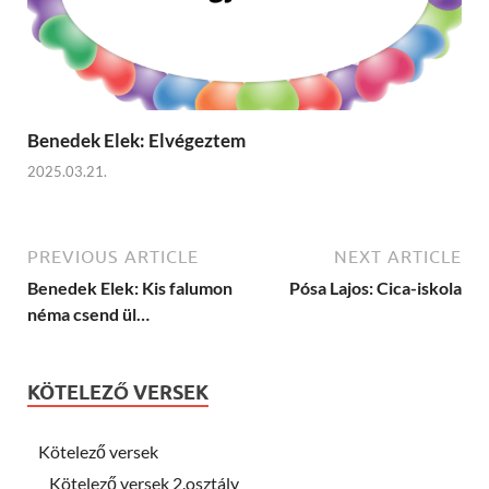
Benedek Elek: Elvégeztem
2025.03.21.
PREVIOUS ARTICLE
NEXT ARTICLE
Benedek Elek: Kis falumon
Pósa Lajos: Cica-iskola
néma csend ül…
KÖTELEZŐ VERSEK
Kötelező versek
Kötelező versek 2.osztály