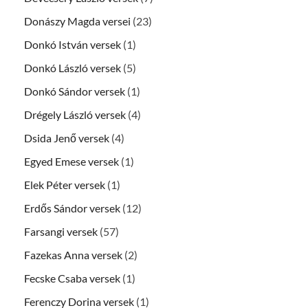
Donászy Magda versei
(23)
Donkó István versek
(1)
Donkó László versek
(5)
Donkó Sándor versek
(1)
Drégely László versek
(4)
Dsida Jenő versek
(4)
Egyed Emese versek
(1)
Elek Péter versek
(1)
Erdős Sándor versek
(12)
Farsangi versek
(57)
Fazekas Anna versek
(2)
Fecske Csaba versek
(1)
Ferenczy Dorina versek
(1)