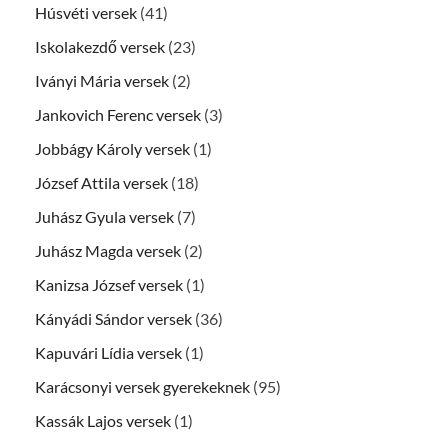
Húsvéti versek
(41)
Iskolakezdő versek
(23)
Iványi Mária versek
(2)
Jankovich Ferenc versek
(3)
Jobbágy Károly versek
(1)
József Attila versek
(18)
Juhász Gyula versek
(7)
Juhász Magda versek
(2)
Kanizsa József versek
(1)
Kányádi Sándor versek
(36)
Kapuvári Lídia versek
(1)
Karácsonyi versek gyerekeknek
(95)
Kassák Lajos versek
(1)