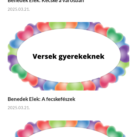
Benedek Elek: Kecske a városban
2025.03.21.
Benedek Elek: A fecskefészek
2025.03.21.