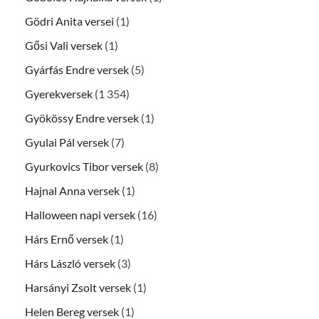
Gödri Anita versei
(1)
Gősi Vali versek
(1)
Gyárfás Endre versek
(5)
Gyerekversek
(1 354)
Gyökössy Endre versek
(1)
Gyulai Pál versek
(7)
Gyurkovics Tibor versek
(8)
Hajnal Anna versek
(1)
Halloween napi versek
(16)
Hárs Ernő versek
(1)
Hárs László versek
(3)
Harsányi Zsolt versek
(1)
Helen Bereg versek
(1)