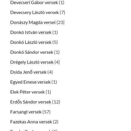
Devecseri Gábor versek
(1)
Devecsery László versek
(7)
Donászy Magda versei
(23)
Donkó István versek
(1)
Donkó László versek
(5)
Donkó Sándor versek
(1)
Drégely László versek
(4)
Dsida Jenő versek
(4)
Egyed Emese versek
(1)
Elek Péter versek
(1)
Erdős Sándor versek
(12)
Farsangi versek
(57)
Fazekas Anna versek
(2)