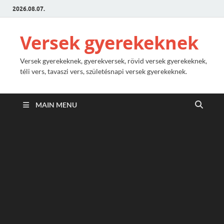
2026.08.07.
Versek gyerekeknek
Versek gyerekeknek, gyerekversek, rövid versek gyerekeknek,
téli vers, tavaszi vers, születésnapi versek gyerekeknek.
MAIN MENU