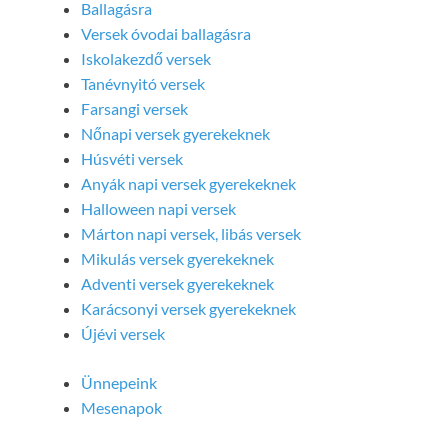
Ballagásra
Versek óvodai ballagásra
Iskolakezdő versek
Tanévnyitó versek
Farsangi versek
Nőnapi versek gyerekeknek
Húsvéti versek
Anyák napi versek gyerekeknek
Halloween napi versek
Márton napi versek, libás versek
Mikulás versek gyerekeknek
Adventi versek gyerekeknek
Karácsonyi versek gyerekeknek
Újévi versek
Ünnepeink
Mesenapok