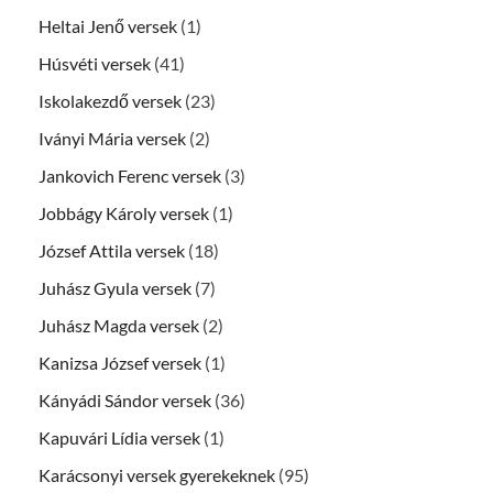
Heltai Jenő versek
(1)
Húsvéti versek
(41)
Iskolakezdő versek
(23)
Iványi Mária versek
(2)
Jankovich Ferenc versek
(3)
Jobbágy Károly versek
(1)
József Attila versek
(18)
Juhász Gyula versek
(7)
Juhász Magda versek
(2)
Kanizsa József versek
(1)
Kányádi Sándor versek
(36)
Kapuvári Lídia versek
(1)
Karácsonyi versek gyerekeknek
(95)