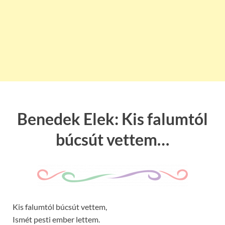
Benedek Elek: Kis falumtól
búcsút vettem…
Kis falumtól búcsút vettem,
Ismét pesti ember lettem.