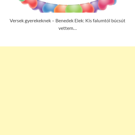
Versek gyerekeknek – Benedek Elek: Kis falumtól búcsút
vettem…