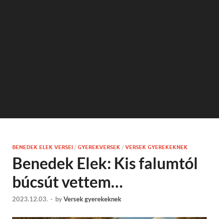
BENEDEK ELEK VERSEI
/
GYEREKVERSEK
/
VERSEK GYEREKEKNEK
Benedek Elek: Kis falumtól
búcsút vettem…
2023.12.03.
-
by
Versek gyerekeknek