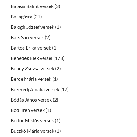
Balassi Bálint versek
(3)
Ballagásra
(21)
Balogh József versek
(1)
Bars Sári versek
(2)
Bartos Erika versek
(1)
Benedek Elek versei
(173)
Beney Zsuzsa versek
(2)
Berde Mária versek
(1)
Bezerédj Amália versek
(17)
Bódás János versek
(2)
Bódi Irén versek
(1)
Bodor Miklós versek
(1)
Buczkó Mária versek
(1)