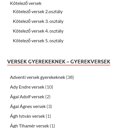
Kötelező versek
Kötelező versek 2.osztály
Kötelező versek 3. osztály
Kötelező versek 4. osztály
Kötelező versek 5. osztály
VERSEK GYEREKEKNEK – GYEREKVERSEK
Adventi versek gyerekeknek
(38)
Ady Endre versek
(10)
Ágai Adolf versek
(2)
Ágai Ágnes versek
(3)
Ágh István versek
(1)
Ágh Tihamér versek
(1)