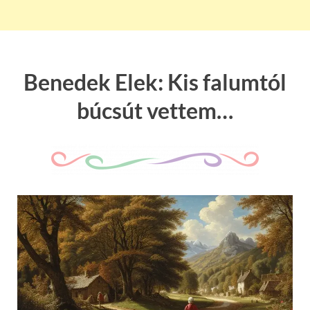
Benedek Elek: Kis falumtól
búcsút vettem…