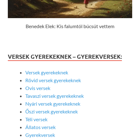
Benedek Elek: Kis falumtól búcsút vettem
VERSEK GYEREKEKNEK – GYEREKVERSEK:
Versek gyerekeknek
Rövid versek gyerekeknek
Ovis versek
Tavaszi versek gyerekeknek
Nyári versek gyerekeknek
Őszi versek gyerekeknek
Téli versek
Állatos versek
Gyerekversek