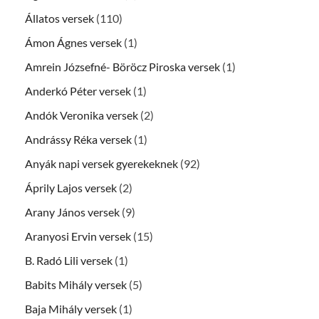
Állatos versek
(110)
Ámon Ágnes versek
(1)
Amrein Józsefné- Böröcz Piroska versek
(1)
Anderkó Péter versek
(1)
Andók Veronika versek
(2)
Andrássy Réka versek
(1)
Anyák napi versek gyerekeknek
(92)
Áprily Lajos versek
(2)
Arany János versek
(9)
Aranyosi Ervin versek
(15)
B. Radó Lili versek
(1)
Babits Mihály versek
(5)
Baja Mihály versek
(1)