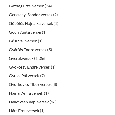
Gazdag Erzsi versek
(24)
Gerzsenyi Sándor versek
(2)
Göbölös Hajnalka versek
(1)
Gödri Anita versei
(1)
Gősi Vali versek
(1)
Gyárfás Endre versek
(5)
Gyerekversek
(1 356)
Gyökössy Endre versek
(1)
Gyulai Pál versek
(7)
Gyurkovics Tibor versek
(8)
Hajnal Anna versek
(1)
Halloween napi versek
(16)
Hárs Ernő versek
(1)