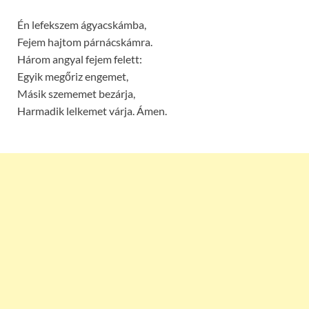
Én lefekszem ágyacskámba,
Fejem hajtom párnácskámra.
Három angyal fejem felett:
Egyik megőriz engemet,
Másik szememet bezárja,
Harmadik lelkemet várja. Ámen.