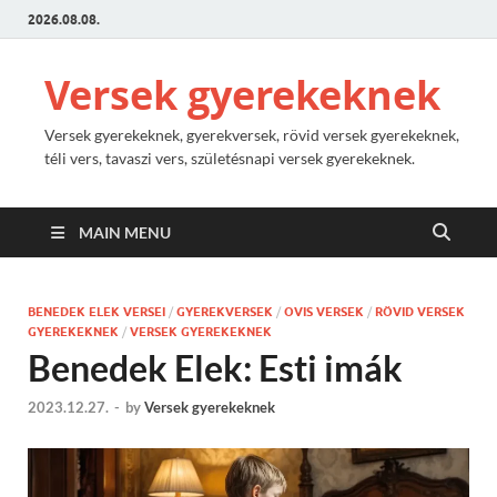
2026.08.08.
Versek gyerekeknek
Versek gyerekeknek, gyerekversek, rövid versek gyerekeknek,
téli vers, tavaszi vers, születésnapi versek gyerekeknek.
MAIN MENU
BENEDEK ELEK VERSEI
/
GYEREKVERSEK
/
OVIS VERSEK
/
RÖVID VERSEK
GYEREKEKNEK
/
VERSEK GYEREKEKNEK
Benedek Elek: Esti imák
2023.12.27.
-
by
Versek gyerekeknek