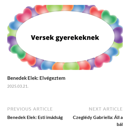
Benedek Elek: Elvégeztem
2025.03.21.
PREVIOUS ARTICLE
NEXT ARTICLE
Benedek Elek: Esti imádság
Czeglédy Gabriella: Áll a
bál