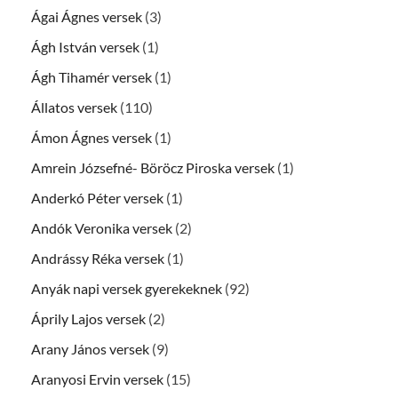
Ágai Ágnes versek
(3)
Ágh István versek
(1)
Ágh Tihamér versek
(1)
Állatos versek
(110)
Ámon Ágnes versek
(1)
Amrein Józsefné- Böröcz Piroska versek
(1)
Anderkó Péter versek
(1)
Andók Veronika versek
(2)
Andrássy Réka versek
(1)
Anyák napi versek gyerekeknek
(92)
Áprily Lajos versek
(2)
Arany János versek
(9)
Aranyosi Ervin versek
(15)