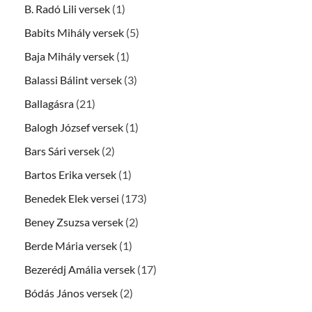
B. Radó Lili versek
(1)
Babits Mihály versek
(5)
Baja Mihály versek
(1)
Balassi Bálint versek
(3)
Ballagásra
(21)
Balogh József versek
(1)
Bars Sári versek
(2)
Bartos Erika versek
(1)
Benedek Elek versei
(173)
Beney Zsuzsa versek
(2)
Berde Mária versek
(1)
Bezerédj Amália versek
(17)
Bódás János versek
(2)