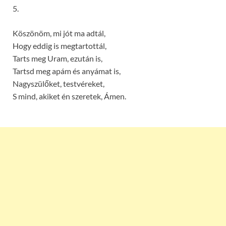
5.
Köszönöm, mi jót ma adtál,
Hogy eddig is megtartottál,
Tarts meg Uram, ezután is,
Tartsd meg apám és anyámat is,
Nagyszülőket, testvéreket,
S mind, akiket én szeretek, Ámen.