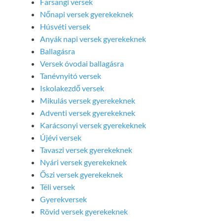
Farsangi versek
Nőnapi versek gyerekeknek
Húsvéti versek
Anyák napi versek gyerekeknek
Ballagásra
Versek óvodai ballagásra
Tanévnyitó versek
Iskolakezdő versek
Mikulás versek gyerekeknek
Adventi versek gyerekeknek
Karácsonyi versek gyerekeknek
Újévi versek
Tavaszi versek gyerekeknek
Nyári versek gyerekeknek
Őszi versek gyerekeknek
Téli versek
Gyerekversek
Rövid versek gyerekeknek