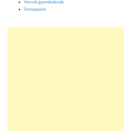
Versek gyerekeknek
Ünnepeink