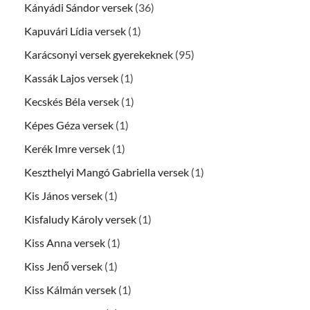
Kányádi Sándor versek
(36)
Kapuvári Lídia versek
(1)
Karácsonyi versek gyerekeknek
(95)
Kassák Lajos versek
(1)
Kecskés Béla versek
(1)
Képes Géza versek
(1)
Kerék Imre versek
(1)
Keszthelyi Mangó Gabriella versek
(1)
Kis János versek
(1)
Kisfaludy Károly versek
(1)
Kiss Anna versek
(1)
Kiss Jenő versek
(1)
Kiss Kálmán versek
(1)