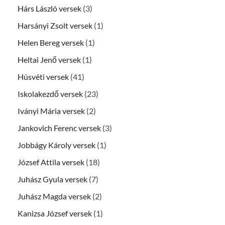
Hárs László versek
(3)
Harsányi Zsolt versek
(1)
Helen Bereg versek
(1)
Heltai Jenő versek
(1)
Húsvéti versek
(41)
Iskolakezdő versek
(23)
Iványi Mária versek
(2)
Jankovich Ferenc versek
(3)
Jobbágy Károly versek
(1)
József Attila versek
(18)
Juhász Gyula versek
(7)
Juhász Magda versek
(2)
Kanizsa József versek
(1)