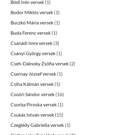
Bódi Irén versek
(1)
Bodor Miklós versek
(1)
Buczkó Mária versek
(1)
Buda Ferenc versek
(1)
Csanádi Imre versek
(3)
Csányi György versek
(1)
Cseh-Dálnoky Zsófia versek
(2)
Csernay József versek
(1)
Csiha Kálmán versek
(1)
Csoóri Sándor versek
(16)
Csorba Piroska versek
(1)
Csukás István versek
(15)
Czeglédy Gabriella versek
(1)