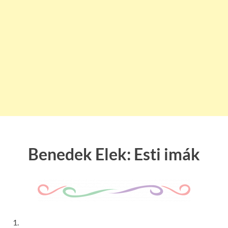
Benedek Elek: Esti imák
1.