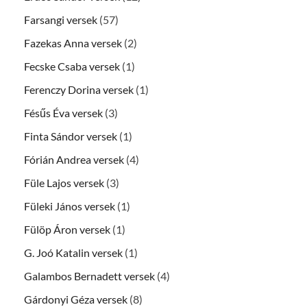
Farsangi versek
(57)
Fazekas Anna versek
(2)
Fecske Csaba versek
(1)
Ferenczy Dorina versek
(1)
Fésűs Éva versek
(3)
Finta Sándor versek
(1)
Fórián Andrea versek
(4)
Füle Lajos versek
(3)
Füleki János versek
(1)
Fülöp Áron versek
(1)
G. Joó Katalin versek
(1)
Galambos Bernadett versek
(4)
Gárdonyi Géza versek
(8)