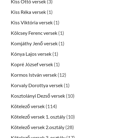
Kiss Ottó versek
(3)
Kiss Réka versek
(1)
Kiss Viktória versek
(1)
Kölcsey Ferenc versek
(1)
Komjáthy Jenő versek
(1)
Kónya Lajos versek
(1)
Kopré József versek
(1)
Kormos István versek
(12)
Korvaly Dorottya versek
(1)
Kosztolányi Dezső versek
(10)
Kötelező versek
(114)
Kötelező versek 1. osztály
(10)
Kötelező versek 2.osztály
(28)
Kötelező versek 3. osztály
(17)