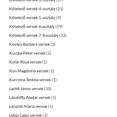
Kötelező versek 4. osztály
(21)
Kötelező versek 5. osztály
(9)
Kötelező versek 6.osztály
(19)
Kötelező versek 7-8.osztály
(13)
Kovács Barbara versek
(3)
Kuczka Péter versek
(1)
Kufár Róza versek
(1)
Kun Magdolna versek
(1)
Kurczina Terézia versek
(1)
Lackfi János versek
(10)
Lászlóffy Aladár versek
(1)
Lénárth Mária versek
(1)
Létay Lajos versek
(1)