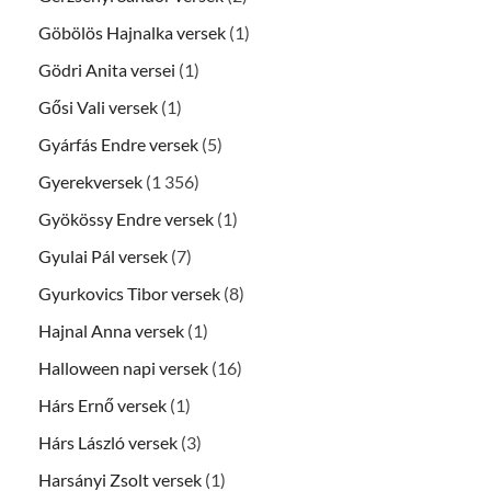
Göbölös Hajnalka versek
(1)
Gödri Anita versei
(1)
Gősi Vali versek
(1)
Gyárfás Endre versek
(5)
Gyerekversek
(1 356)
Gyökössy Endre versek
(1)
Gyulai Pál versek
(7)
Gyurkovics Tibor versek
(8)
Hajnal Anna versek
(1)
Halloween napi versek
(16)
Hárs Ernő versek
(1)
Hárs László versek
(3)
Harsányi Zsolt versek
(1)