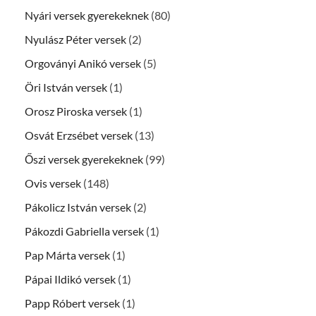
Nyári versek gyerekeknek
(80)
Nyulász Péter versek
(2)
Orgoványi Anikó versek
(5)
Öri István versek
(1)
Orosz Piroska versek
(1)
Osvát Erzsébet versek
(13)
Őszi versek gyerekeknek
(99)
Ovis versek
(148)
Pákolicz István versek
(2)
Pákozdi Gabriella versek
(1)
Pap Márta versek
(1)
Pápai Ildikó versek
(1)
Papp Róbert versek
(1)