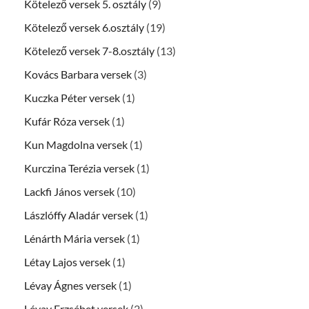
Kötelező versek 5. osztály
(9)
Kötelező versek 6.osztály
(19)
Kötelező versek 7-8.osztály
(13)
Kovács Barbara versek
(3)
Kuczka Péter versek
(1)
Kufár Róza versek
(1)
Kun Magdolna versek
(1)
Kurczina Terézia versek
(1)
Lackfi János versek
(10)
Lászlóffy Aladár versek
(1)
Lénárth Mária versek
(1)
Létay Lajos versek
(1)
Lévay Ágnes versek
(1)
Lévay Erzsébet versek
(2)