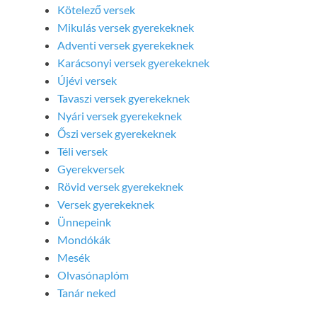
Kötelező versek
Mikulás versek gyerekeknek
Adventi versek gyerekeknek
Karácsonyi versek gyerekeknek
Újévi versek
Tavaszi versek gyerekeknek
Nyári versek gyerekeknek
Őszi versek gyerekeknek
Téli versek
Gyerekversek
Rövid versek gyerekeknek
Versek gyerekeknek
Ünnepeink
Mondókák
Mesék
Olvasónaplóm
Tanár neked