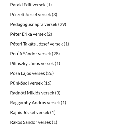
Pataki Edit versek
(1)
Péczeli József versek
(3)
Pedagógusnapra versek
(29)
Péter Erika versek
(2)
Péteri Takáts József versek
(1)
Petőfi Sándor versek
(28)
Pilinszky János versek
(1)
Pósa Lajos versek
(26)
Pünkösdi versek
(16)
Radnóti Miklós versek
(3)
Raggamby András versek
(1)
Rájnis József versek
(1)
Rákos Sándor versek
(1)