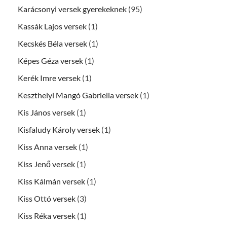
Karácsonyi versek gyerekeknek
(95)
Kassák Lajos versek
(1)
Kecskés Béla versek
(1)
Képes Géza versek
(1)
Kerék Imre versek
(1)
Keszthelyi Mangó Gabriella versek
(1)
Kis János versek
(1)
Kisfaludy Károly versek
(1)
Kiss Anna versek
(1)
Kiss Jenő versek
(1)
Kiss Kálmán versek
(1)
Kiss Ottó versek
(3)
Kiss Réka versek
(1)