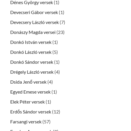
Dénes György versek
(1)
Devecseri Gábor versek
(1)
Devecsery László versek
(7)
Donászy Magda versei
(23)
Donkó István versek
(1)
Donkó László versek
(5)
Donkó Sándor versek
(1)
Drégely László versek
(4)
Dsida Jenő versek
(4)
Egyed Emese versek
(1)
Elek Péter versek
(1)
Erdős Sándor versek
(12)
Farsangi versek
(57)