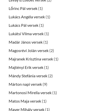
Lőrinc Pál versek
(1)
Lukács Angéla versek
(1)
Lukács Pál versek
(1)
Lukátsi Vilma versek
(1)
Madár János versek
(1)
Magosrévi Jolán versek
(2)
Majranek Krisztina versek
(1)
Majtényi Erik versek
(1)
Mándy Stefánia versek
(2)
Márton napi versek
(9)
Martonosi Mirella versek
(1)
Matos Maja versek
(1)
Mayer Mihály versek
(1)