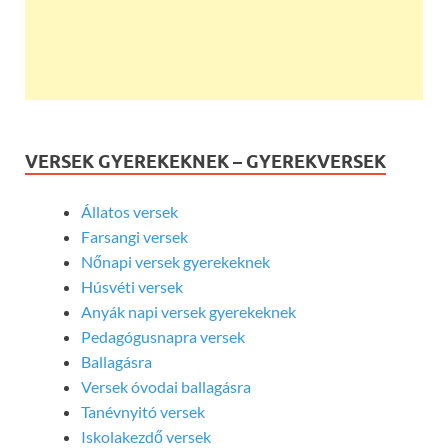
VERSEK GYEREKEKNEK – GYEREKVERSEK
Állatos versek
Farsangi versek
Nőnapi versek gyerekeknek
Húsvéti versek
Anyák napi versek gyerekeknek
Pedagógusnapra versek
Ballagásra
Versek óvodai ballagásra
Tanévnyitó versek
Iskolakezdő versek