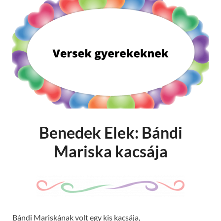
Benedek Elek: Bándi
Mariska kacsája
Bándi Mariskának volt egy kis kacsája,