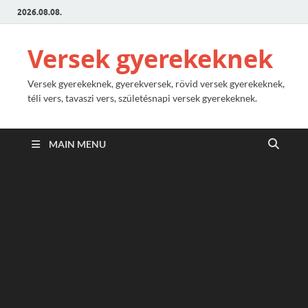
2026.08.08.
Versek gyerekeknek
Versek gyerekeknek, gyerekversek, rövid versek gyerekeknek,
téli vers, tavaszi vers, születésnapi versek gyerekeknek.
MAIN MENU