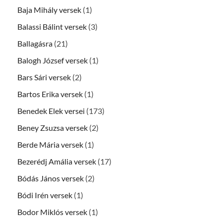
Baja Mihály versek
(1)
Balassi Bálint versek
(3)
Ballagásra
(21)
Balogh József versek
(1)
Bars Sári versek
(2)
Bartos Erika versek
(1)
Benedek Elek versei
(173)
Beney Zsuzsa versek
(2)
Berde Mária versek
(1)
Bezerédj Amália versek
(17)
Bódás János versek
(2)
Bódi Irén versek
(1)
Bodor Miklós versek
(1)