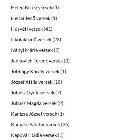
Helen Bereg versek
(1)
Heltai Jenő versek
(1)
Húsvéti versek
(41)
Iskolakezdő versek
(23)
Iványi Mária versek
(2)
Jankovich Ferenc versek
(3)
Jobbágy Károly versek
(1)
József Attila versek
(18)
Juhász Gyula versek
(7)
Juhász Magda versek
(2)
Kanizsa József versek
(1)
Kányádi Sándor versek
(36)
Kapuvári Lídia versek
(1)