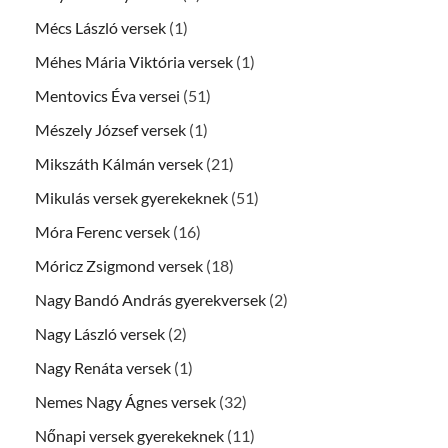
Mécs László versek
(1)
Méhes Mária Viktória versek
(1)
Mentovics Éva versei
(51)
Mészely József versek
(1)
Mikszáth Kálmán versek
(21)
Mikulás versek gyerekeknek
(51)
Móra Ferenc versek
(16)
Móricz Zsigmond versek
(18)
Nagy Bandó András gyerekversek
(2)
Nagy László versek
(2)
Nagy Renáta versek
(1)
Nemes Nagy Ágnes versek
(32)
Nőnapi versek gyerekeknek
(11)