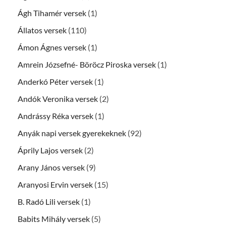
Ágh Tihamér versek
(1)
Állatos versek
(110)
Ámon Ágnes versek
(1)
Amrein Józsefné- Böröcz Piroska versek
(1)
Anderkó Péter versek
(1)
Andók Veronika versek
(2)
Andrássy Réka versek
(1)
Anyák napi versek gyerekeknek
(92)
Áprily Lajos versek
(2)
Arany János versek
(9)
Aranyosi Ervin versek
(15)
B. Radó Lili versek
(1)
Babits Mihály versek
(5)