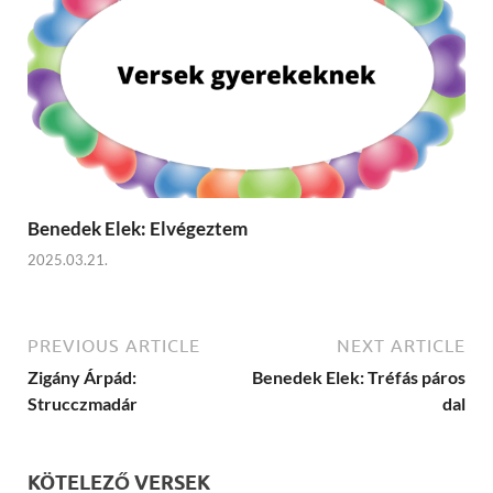
Benedek Elek: Elvégeztem
2025.03.21.
PREVIOUS ARTICLE
NEXT ARTICLE
Zigány Árpád:
Benedek Elek: Tréfás páros
Strucczmadár
dal
KÖTELEZŐ VERSEK