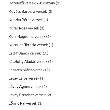
Kötelező versek 7-8.osztály
(13)
Kovács Barbara versek
(3)
Kuczka Péter versek
(1)
Kufár Róza versek
(1)
Kun Magdolna versek
(1)
Kurczina Terézia versek
(1)
Lackfi János versek
(10)
Lászlóffy Aladár versek
(1)
Lénárth Mária versek
(1)
Létay Lajos versek
(1)
Lévay Ágnes versek
(1)
Lévay Erzsébet versek
(2)
Lőrinc Pál versek
(1)