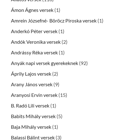
Ámon Ágnes versek
(1)
Amrein Józsefné- Böröcz Piroska versek
(1)
Anderkó Péter versek
(1)
Andók Veronika versek
(2)
Andrássy Réka versek
(1)
Anyák napi versek gyerekeknek
(92)
Áprily Lajos versek
(2)
Arany János versek
(9)
Aranyosi Ervin versek
(15)
B. Radó Lili versek
(1)
Babits Mihály versek
(5)
Baja Mihály versek
(1)
Balassi Bálint versek
(3)