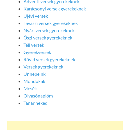
Adventi versek gyerekeknek
Karácsonyi versek gyerekeknek
Újévi versek
Tavaszi versek gyerekeknek
Nyári versek gyerekeknek
Őszi versek gyerekeknek
Téli versek
Gyerekversek
Rövid versek gyerekeknek
Versek gyerekeknek
Ünnepeink
Mondókák
Mesék
Olvasónaplóm
Tanár neked