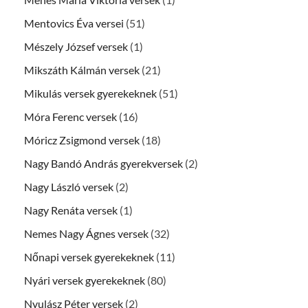
Mentovics Éva versei
(51)
Mészely József versek
(1)
Mikszáth Kálmán versek
(21)
Mikulás versek gyerekeknek
(51)
Móra Ferenc versek
(16)
Móricz Zsigmond versek
(18)
Nagy Bandó András gyerekversek
(2)
Nagy László versek
(2)
Nagy Renáta versek
(1)
Nemes Nagy Ágnes versek
(32)
Nőnapi versek gyerekeknek
(11)
Nyári versek gyerekeknek
(80)
Nyulász Péter versek
(2)