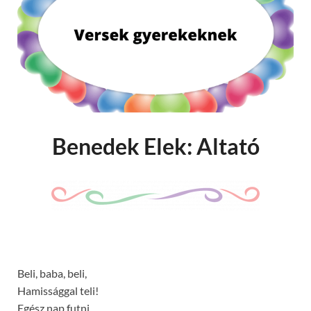
Benedek Elek: Altató
Beli, baba, beli,
Hamissággal teli!
Egész nap futni,