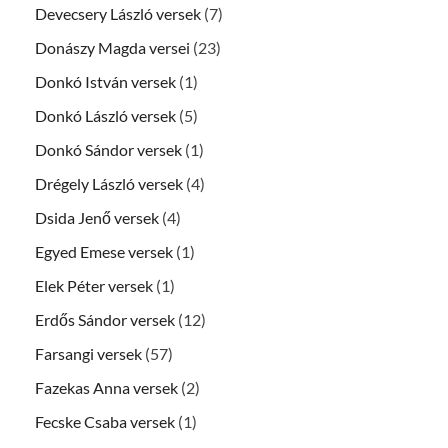
Devecsery László versek
(7)
Donászy Magda versei
(23)
Donkó István versek
(1)
Donkó László versek
(5)
Donkó Sándor versek
(1)
Drégely László versek
(4)
Dsida Jenő versek
(4)
Egyed Emese versek
(1)
Elek Péter versek
(1)
Erdős Sándor versek
(12)
Farsangi versek
(57)
Fazekas Anna versek
(2)
Fecske Csaba versek
(1)