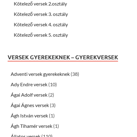
Kötelező versek 2.osztály
Kötelező versek 3. osztály
Kötelező versek 4. osztály
Kötelező versek 5. osztály
VERSEK GYEREKEKNEK – GYEREKVERSEK
Adventi versek gyerekeknek
(38)
Ady Endre versek
(10)
Ágai Adolf versek
(2)
Ágai Ágnes versek
(3)
Ágh István versek
(1)
Ágh Tihamér versek
(1)
Állatos versek
(110)