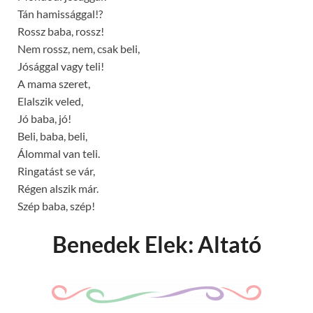
Tán hamissággal!?
Rossz baba, rossz!
Nem rossz, nem, csak beli,
Jósággal vagy teli!
A mama szeret,
Elalszik veled,
Jó baba, jó!
Beli, baba, beli,
Álommal van teli.
Ringatást se vár,
Régen alszik már.
Szép baba, szép!
Benedek Elek: Altató