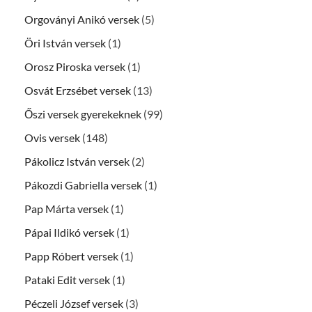
Orgoványi Anikó versek
(5)
Öri István versek
(1)
Orosz Piroska versek
(1)
Osvát Erzsébet versek
(13)
Őszi versek gyerekeknek
(99)
Ovis versek
(148)
Pákolicz István versek
(2)
Pákozdi Gabriella versek
(1)
Pap Márta versek
(1)
Pápai Ildikó versek
(1)
Papp Róbert versek
(1)
Pataki Edit versek
(1)
Péczeli József versek
(3)