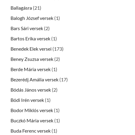
Ballagásra
(21)
Balogh József versek
(1)
Bars Sári versek
(2)
Bartos Erika versek
(1)
Benedek Elek versei
(173)
Beney Zsuzsa versek
(2)
Berde Mária versek
(1)
Bezerédj Amália versek
(17)
Bódás János versek
(2)
Bódi Irén versek
(1)
Bodor Miklós versek
(1)
Buczkó Mária versek
(1)
Buda Ferenc versek
(1)