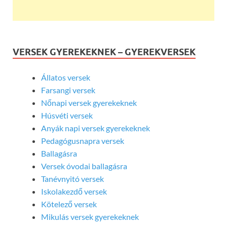
VERSEK GYEREKEKNEK – GYEREKVERSEK
Állatos versek
Farsangi versek
Nőnapi versek gyerekeknek
Húsvéti versek
Anyák napi versek gyerekeknek
Pedagógusnapra versek
Ballagásra
Versek óvodai ballagásra
Tanévnyitó versek
Iskolakezdő versek
Kötelező versek
Mikulás versek gyerekeknek