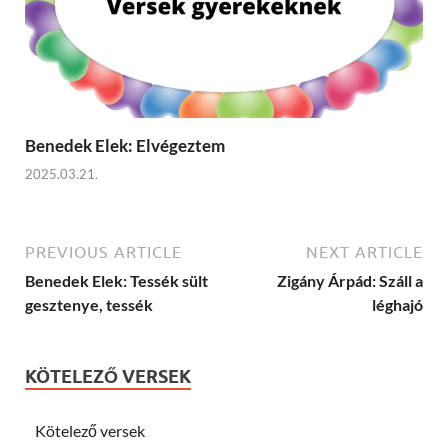
Benedek Elek: Elvégeztem
2025.03.21.
PREVIOUS ARTICLE
NEXT ARTICLE
Benedek Elek: Tessék sült
Zigány Árpád: Száll a
gesztenye, tessék
léghajó
KÖTELEZŐ VERSEK
Kötelező versek