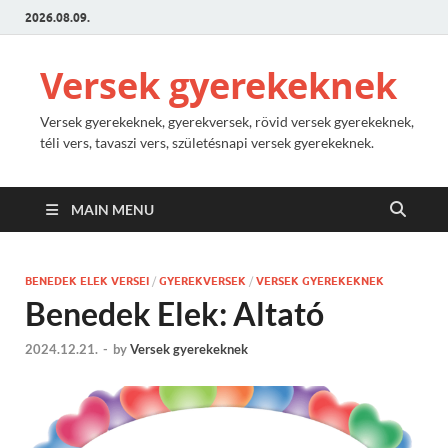
2026.08.09.
Versek gyerekeknek
Versek gyerekeknek, gyerekversek, rövid versek gyerekeknek,
téli vers, tavaszi vers, születésnapi versek gyerekeknek.
MAIN MENU
BENEDEK ELEK VERSEI
/
GYEREKVERSEK
/
VERSEK GYEREKEKNEK
Benedek Elek: Altató
2024.12.21.
-
by
Versek gyerekeknek