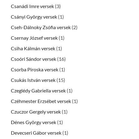
Csanádi Imre versek
(3)
Csányi György versek
(1)
Cseh-Dálnoky Zsófia versek
(2)
Csernay József versek
(1)
Csiha Kálmán versek
(1)
Csoóri Sándor versek
(16)
Csorba Piroska versek
(1)
Csukás István versek
(15)
Czeglédy Gabriella versek
(1)
Czéhmester Erzsébet versek
(1)
Czuczor Gergely versek
(1)
Dénes György versek
(1)
Devecseri Gábor versek
(1)