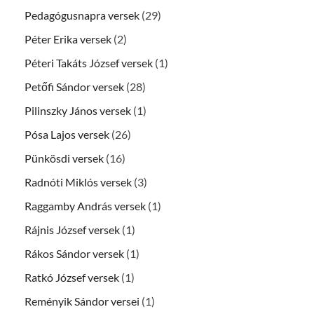
Pedagógusnapra versek
(29)
Péter Erika versek
(2)
Péteri Takáts József versek
(1)
Petőfi Sándor versek
(28)
Pilinszky János versek
(1)
Pósa Lajos versek
(26)
Pünkösdi versek
(16)
Radnóti Miklós versek
(3)
Raggamby András versek
(1)
Rájnis József versek
(1)
Rákos Sándor versek
(1)
Ratkó József versek
(1)
Reményik Sándor versei
(1)