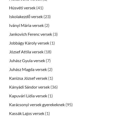
Húsvéti versek
(41)
Iskolakezdő versek
(23)
Iványi Mária versek
(2)
Jankovich Ferenc versek
(3)
Jobbágy Károly versek
(1)
József Attila versek
(18)
Juhász Gyula versek
(7)
Juhász Magda versek
(2)
Kanizsa József versek
(1)
Kányádi Sándor versek
(36)
Kapuvári Lídia versek
(1)
Karácsonyi versek gyerekeknek
(95)
Kassák Lajos versek
(1)