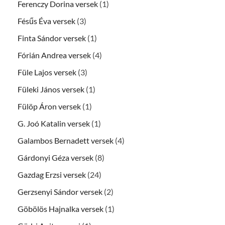
Ferenczy Dorina versek
(1)
Fésűs Éva versek
(3)
Finta Sándor versek
(1)
Fórián Andrea versek
(4)
Füle Lajos versek
(3)
Füleki János versek
(1)
Fülöp Áron versek
(1)
G. Joó Katalin versek
(1)
Galambos Bernadett versek
(4)
Gárdonyi Géza versek
(8)
Gazdag Erzsi versek
(24)
Gerzsenyi Sándor versek
(2)
Göbölös Hajnalka versek
(1)