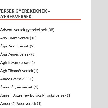
VERSEK GYEREKEKNEK –
GYEREKVERSEK
Adventi versek gyerekeknek
(38)
Ady Endre versek
(10)
Ágai Adolf versek
(2)
Ágai Ágnes versek
(3)
Ágh István versek
(1)
Ágh Tihamér versek
(1)
Állatos versek
(110)
Ámon Ágnes versek
(1)
Amrein Józsefné- Böröcz Piroska versek
(1)
Anderkó Péter versek
(1)