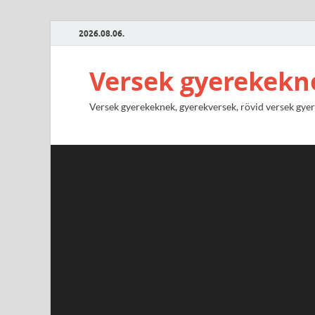
2026.08.06.
Versek gyerekekn
Versek gyerekeknek, gyerekversek, rövid versek gyere