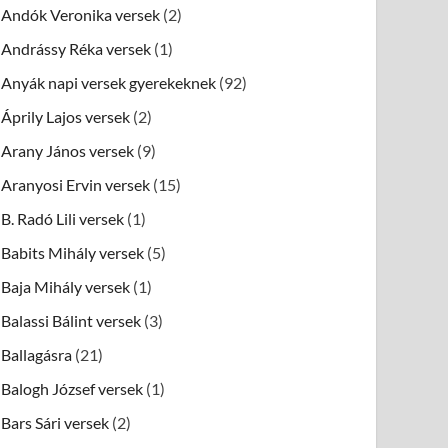
Andók Veronika versek
(2)
Andrássy Réka versek
(1)
Anyák napi versek gyerekeknek
(92)
Áprily Lajos versek
(2)
Arany János versek
(9)
Aranyosi Ervin versek
(15)
B. Radó Lili versek
(1)
Babits Mihály versek
(5)
Baja Mihály versek
(1)
Balassi Bálint versek
(3)
Ballagásra
(21)
Balogh József versek
(1)
Bars Sári versek
(2)