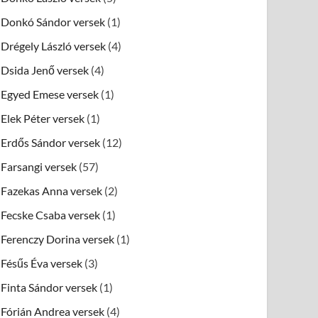
Donkó Sándor versek
(1)
Drégely László versek
(4)
Dsida Jenő versek
(4)
Egyed Emese versek
(1)
Elek Péter versek
(1)
Erdős Sándor versek
(12)
Farsangi versek
(57)
Fazekas Anna versek
(2)
Fecske Csaba versek
(1)
Ferenczy Dorina versek
(1)
Fésűs Éva versek
(3)
Finta Sándor versek
(1)
Fórián Andrea versek
(4)