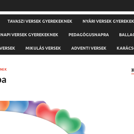
TAVASZI VERSEK GYEREKEKNEK
NYÁRI VERSEK GYEREKE
NAPI VERSEK GYEREKEKNEK
PEDAGÓGUSNAPRA
BALLA
VERSEK
MIKULÁS VERSEK
ADVENTI VERSEK
KARÁCS
KNEK
pa