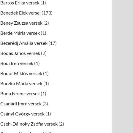
Bartos Erika versek
(1)
Benedek Elek versei
(173)
Beney Zsuzsa versek
(2)
Berde Mária versek
(1)
Bezerédj Amália versek
(17)
Bódás János versek
(2)
Bódi Irén versek
(1)
Bodor Miklós versek
(1)
Buczkó Mária versek
(1)
Buda Ferenc versek
(1)
Csanádi Imre versek
(3)
Csányi György versek
(1)
Cseh-Dálnoky Zsófia versek
(2)