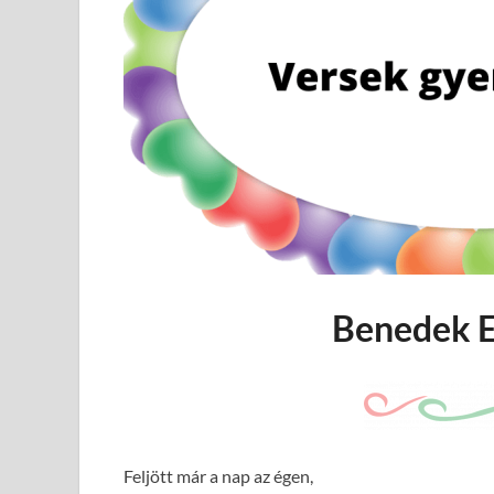
Benedek E
Feljött már a nap az égen,