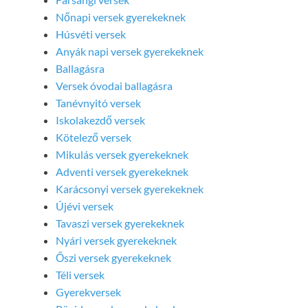
Nőnapi versek gyerekeknek
Húsvéti versek
Anyák napi versek gyerekeknek
Ballagásra
Versek óvodai ballagásra
Tanévnyitó versek
Iskolakezdő versek
Kötelező versek
Mikulás versek gyerekeknek
Adventi versek gyerekeknek
Karácsonyi versek gyerekeknek
Újévi versek
Tavaszi versek gyerekeknek
Nyári versek gyerekeknek
Őszi versek gyerekeknek
Téli versek
Gyerekversek