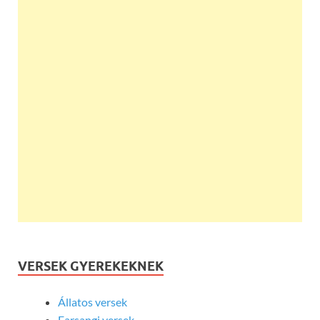
VERSEK GYEREKEKNEK
Állatos versek
Farsangi versek