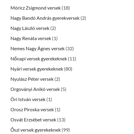
Móricz Zsigmond versek
(18)
Nagy Bandó András gyerekversek
(2)
Nagy László versek
(2)
Nagy Renáta versek
(1)
Nemes Nagy Ágnes versek
(32)
Nőnapi versek gyerekeknek
(11)
Nyári versek gyerekeknek
(80)
Nyulász Péter versek
(2)
Orgoványi Anikó versek
(5)
Öri István versek
(1)
Orosz Piroska versek
(1)
Osvát Erzsébet versek
(13)
Őszi versek gyerekeknek
(99)