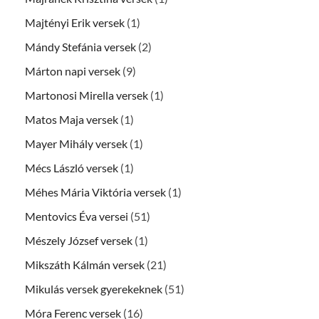
Majtényi Erik versek
(1)
Mándy Stefánia versek
(2)
Márton napi versek
(9)
Martonosi Mirella versek
(1)
Matos Maja versek
(1)
Mayer Mihály versek
(1)
Mécs László versek
(1)
Méhes Mária Viktória versek
(1)
Mentovics Éva versei
(51)
Mészely József versek
(1)
Mikszáth Kálmán versek
(21)
Mikulás versek gyerekeknek
(51)
Móra Ferenc versek
(16)