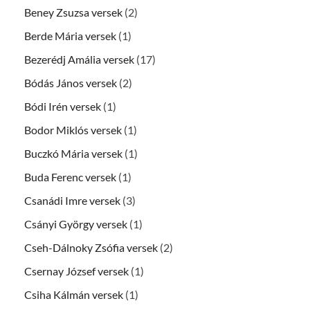
Beney Zsuzsa versek
(2)
Berde Mária versek
(1)
Bezerédj Amália versek
(17)
Bódás János versek
(2)
Bódi Irén versek
(1)
Bodor Miklós versek
(1)
Buczkó Mária versek
(1)
Buda Ferenc versek
(1)
Csanádi Imre versek
(3)
Csányi György versek
(1)
Cseh-Dálnoky Zsófia versek
(2)
Csernay József versek
(1)
Csiha Kálmán versek
(1)