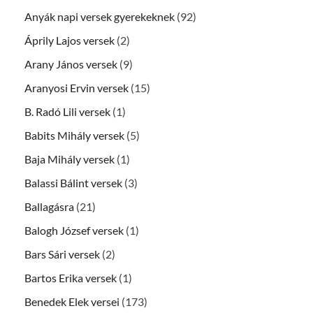
Anyák napi versek gyerekeknek
(92)
Áprily Lajos versek
(2)
Arany János versek
(9)
Aranyosi Ervin versek
(15)
B. Radó Lili versek
(1)
Babits Mihály versek
(5)
Baja Mihály versek
(1)
Balassi Bálint versek
(3)
Ballagásra
(21)
Balogh József versek
(1)
Bars Sári versek
(2)
Bartos Erika versek
(1)
Benedek Elek versei
(173)