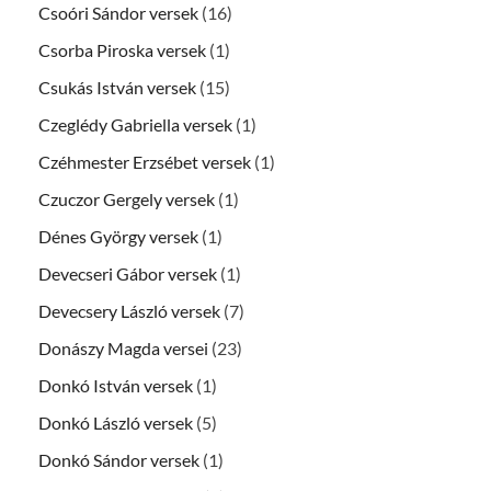
Csoóri Sándor versek
(16)
Csorba Piroska versek
(1)
Csukás István versek
(15)
Czeglédy Gabriella versek
(1)
Czéhmester Erzsébet versek
(1)
Czuczor Gergely versek
(1)
Dénes György versek
(1)
Devecseri Gábor versek
(1)
Devecsery László versek
(7)
Donászy Magda versei
(23)
Donkó István versek
(1)
Donkó László versek
(5)
Donkó Sándor versek
(1)