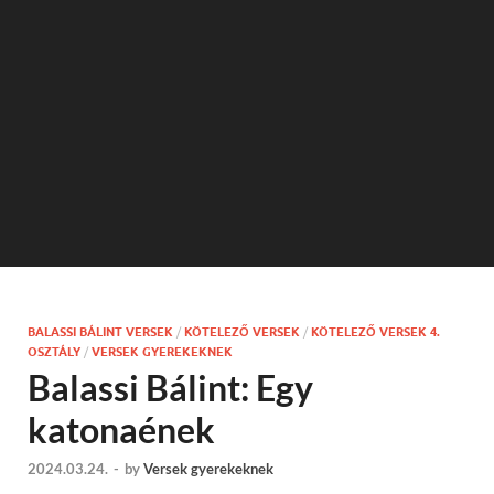
BALASSI BÁLINT VERSEK
/
KÖTELEZŐ VERSEK
/
KÖTELEZŐ VERSEK 4.
OSZTÁLY
/
VERSEK GYEREKEKNEK
Balassi Bálint: Egy
katonaének
2024.03.24.
-
by
Versek gyerekeknek