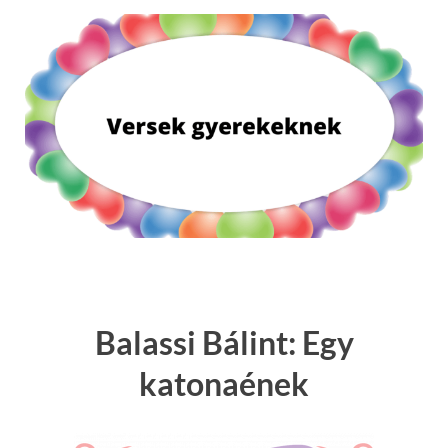
Balassi Bálint: Egy
katonaének