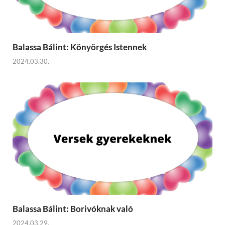
Balassa Bálint: Könyörgés Istennek
2024.03.30.
Balassa Bálint: Borivóknak való
2024.03.29.