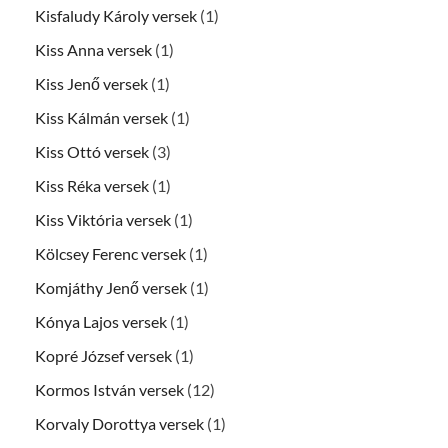
Kisfaludy Károly versek
(1)
Kiss Anna versek
(1)
Kiss Jenő versek
(1)
Kiss Kálmán versek
(1)
Kiss Ottó versek
(3)
Kiss Réka versek
(1)
Kiss Viktória versek
(1)
Kölcsey Ferenc versek
(1)
Komjáthy Jenő versek
(1)
Kónya Lajos versek
(1)
Kopré József versek
(1)
Kormos István versek
(12)
Korvaly Dorottya versek
(1)