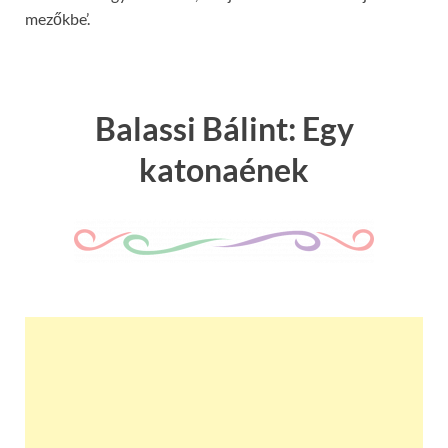
mezőkbe’.
Balassi Bálint: Egy
katonaének