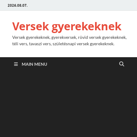
2026.08.07.
Versek gyerekeknek
Versek gyerekeknek, gyerekversek, rövid versek gyerekeknek,
téli vers, tavaszi vers, születésnapi versek gyerekeknek.
MAIN MENU