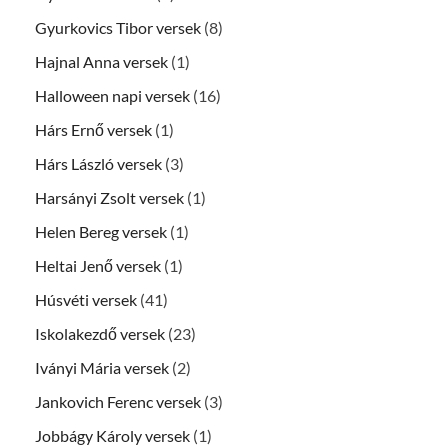
Gyurkovics Tibor versek
(8)
Hajnal Anna versek
(1)
Halloween napi versek
(16)
Hárs Ernő versek
(1)
Hárs László versek
(3)
Harsányi Zsolt versek
(1)
Helen Bereg versek
(1)
Heltai Jenő versek
(1)
Húsvéti versek
(41)
Iskolakezdő versek
(23)
Iványi Mária versek
(2)
Jankovich Ferenc versek
(3)
Jobbágy Károly versek
(1)