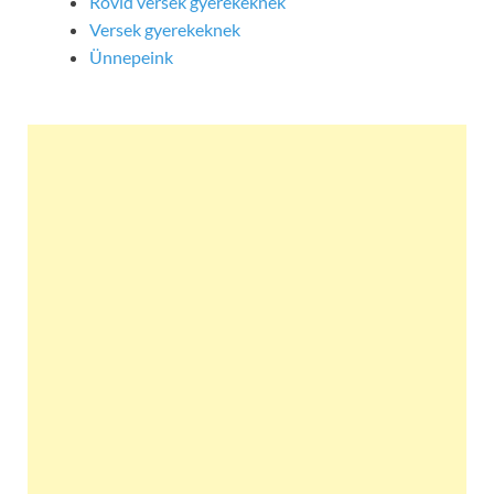
Rövid versek gyerekeknek
Versek gyerekeknek
Ünnepeink