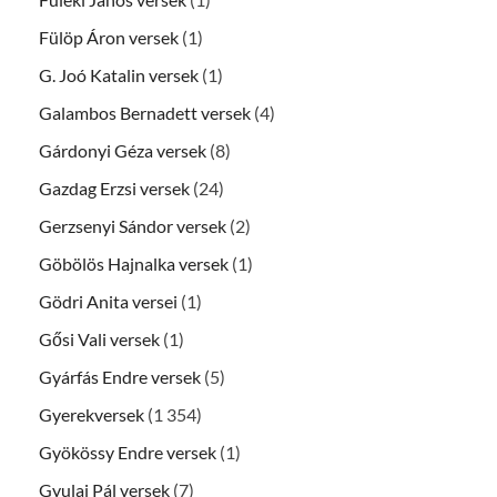
Fülöp Áron versek
(1)
G. Joó Katalin versek
(1)
Galambos Bernadett versek
(4)
Gárdonyi Géza versek
(8)
Gazdag Erzsi versek
(24)
Gerzsenyi Sándor versek
(2)
Göbölös Hajnalka versek
(1)
Gödri Anita versei
(1)
Gősi Vali versek
(1)
Gyárfás Endre versek
(5)
Gyerekversek
(1 354)
Gyökössy Endre versek
(1)
Gyulai Pál versek
(7)