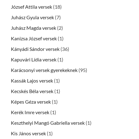
József Attila versek
(18)
Juhász Gyula versek
(7)
Juhász Magda versek
(2)
Kanizsa József versek
(1)
Kányádi Sándor versek
(36)
Kapuvári Lídia versek
(1)
Karácsonyi versek gyerekeknek
(95)
Kassák Lajos versek
(1)
Kecskés Béla versek
(1)
Képes Géza versek
(1)
Kerék Imre versek
(1)
Keszthelyi Mangó Gabriella versek
(1)
Kis János versek
(1)