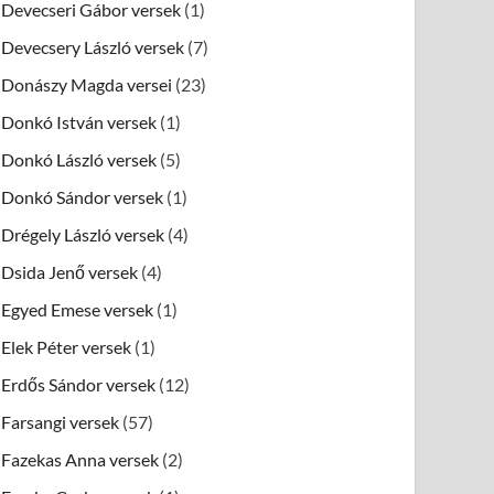
Devecseri Gábor versek
(1)
Devecsery László versek
(7)
Donászy Magda versei
(23)
Donkó István versek
(1)
Donkó László versek
(5)
Donkó Sándor versek
(1)
Drégely László versek
(4)
Dsida Jenő versek
(4)
Egyed Emese versek
(1)
Elek Péter versek
(1)
Erdős Sándor versek
(12)
Farsangi versek
(57)
Fazekas Anna versek
(2)