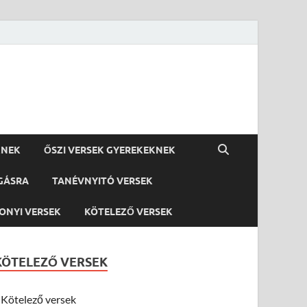
KNEK
ŐSZI VERSEK GYEREKEKNEK
GÁSRA
TANÉVNYITÓ VERSEK
ONYI VERSEK
KÖTELEZŐ VERSEK
KÖTELEZŐ VERSEK
Kötelező versek