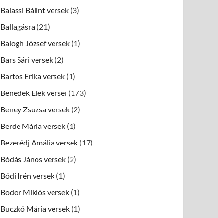
Balassi Bálint versek
(3)
Ballagásra
(21)
Balogh József versek
(1)
Bars Sári versek
(2)
Bartos Erika versek
(1)
Benedek Elek versei
(173)
Beney Zsuzsa versek
(2)
Berde Mária versek
(1)
Bezerédj Amália versek
(17)
Bódás János versek
(2)
Bódi Irén versek
(1)
Bodor Miklós versek
(1)
Buczkó Mária versek
(1)