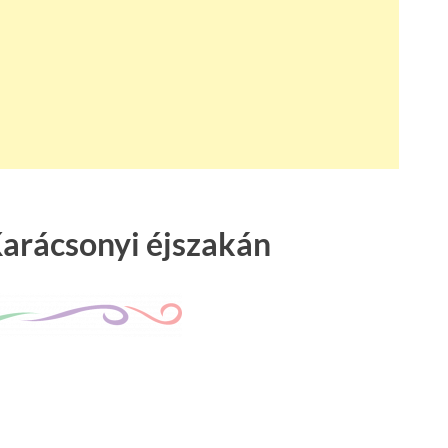
Karácsonyi éjszakán