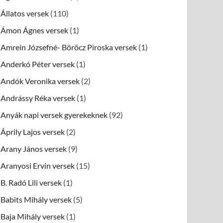
Állatos versek
(110)
Ámon Ágnes versek
(1)
Amrein Józsefné- Böröcz Piroska versek
(1)
Anderkó Péter versek
(1)
Andók Veronika versek
(2)
Andrássy Réka versek
(1)
Anyák napi versek gyerekeknek
(92)
Áprily Lajos versek
(2)
Arany János versek
(9)
Aranyosi Ervin versek
(15)
B. Radó Lili versek
(1)
Babits Mihály versek
(5)
Baja Mihály versek
(1)