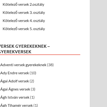
Kötelező versek 2.osztály
Kötelező versek 3. osztály
Kötelező versek 4. osztály
Kötelező versek 5. osztály
VERSEK GYEREKEKNEK –
GYEREKVERSEK
Adventi versek gyerekeknek
(38)
Ady Endre versek
(10)
Ágai Adolf versek
(2)
Ágai Ágnes versek
(3)
Ágh István versek
(1)
Ágh Tihamér versek
(1)