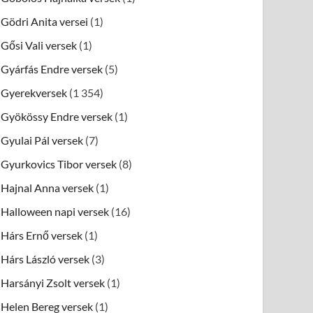
Gödri Anita versei
(1)
Gősi Vali versek
(1)
Gyárfás Endre versek
(5)
Gyerekversek
(1 354)
Gyökössy Endre versek
(1)
Gyulai Pál versek
(7)
Gyurkovics Tibor versek
(8)
Hajnal Anna versek
(1)
Halloween napi versek
(16)
Hárs Ernő versek
(1)
Hárs László versek
(3)
Harsányi Zsolt versek
(1)
Helen Bereg versek
(1)