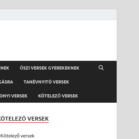
KNEK
ŐSZI VERSEK GYEREKEKNEK
GÁSRA
TANÉVNYITÓ VERSEK
ONYI VERSEK
KÖTELEZŐ VERSEK
KÖTELEZŐ VERSEK
Kötelező versek