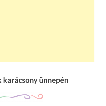
k karácsony ünnepén