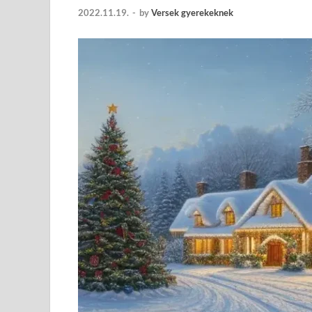
2022.11.19.
-
by
Versek gyerekeknek