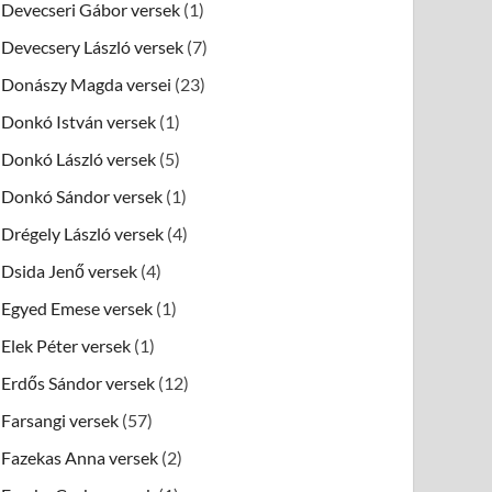
Devecseri Gábor versek
(1)
Devecsery László versek
(7)
Donászy Magda versei
(23)
Donkó István versek
(1)
Donkó László versek
(5)
Donkó Sándor versek
(1)
Drégely László versek
(4)
Dsida Jenő versek
(4)
Egyed Emese versek
(1)
Elek Péter versek
(1)
Erdős Sándor versek
(12)
Farsangi versek
(57)
Fazekas Anna versek
(2)