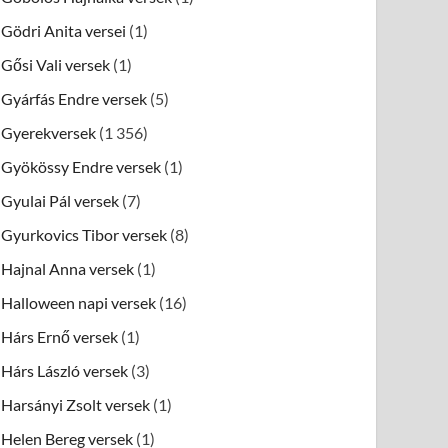
Gödri Anita versei
(1)
Gősi Vali versek
(1)
Gyárfás Endre versek
(5)
Gyerekversek
(1 356)
Gyökössy Endre versek
(1)
Gyulai Pál versek
(7)
Gyurkovics Tibor versek
(8)
Hajnal Anna versek
(1)
Halloween napi versek
(16)
Hárs Ernő versek
(1)
Hárs László versek
(3)
Harsányi Zsolt versek
(1)
Helen Bereg versek
(1)