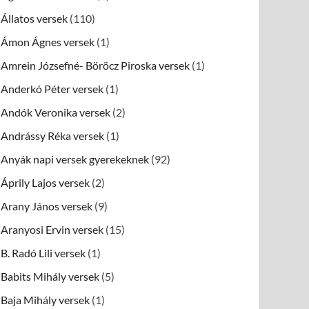
Állatos versek
(110)
Ámon Ágnes versek
(1)
Amrein Józsefné- Böröcz Piroska versek
(1)
Anderkó Péter versek
(1)
Andók Veronika versek
(2)
Andrássy Réka versek
(1)
Anyák napi versek gyerekeknek
(92)
Áprily Lajos versek
(2)
Arany János versek
(9)
Aranyosi Ervin versek
(15)
B. Radó Lili versek
(1)
Babits Mihály versek
(5)
Baja Mihály versek
(1)