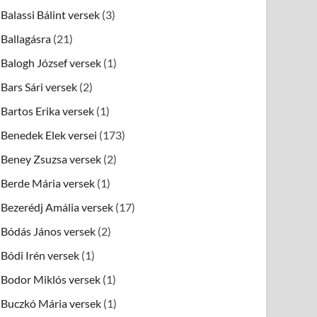
Balassi Bálint versek
(3)
Ballagásra
(21)
Balogh József versek
(1)
Bars Sári versek
(2)
Bartos Erika versek
(1)
Benedek Elek versei
(173)
Beney Zsuzsa versek
(2)
Berde Mária versek
(1)
Bezerédj Amália versek
(17)
Bódás János versek
(2)
Bódi Irén versek
(1)
Bodor Miklós versek
(1)
Buczkó Mária versek
(1)