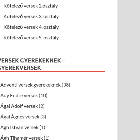
Kötelező versek 2.osztály
Kötelező versek 3. osztály
Kötelező versek 4. osztály
Kötelező versek 5. osztály
VERSEK GYEREKEKNEK –
GYEREKVERSEK
Adventi versek gyerekeknek
(38)
Ady Endre versek
(10)
Ágai Adolf versek
(2)
Ágai Ágnes versek
(3)
Ágh István versek
(1)
Ágh Tihamér versek
(1)