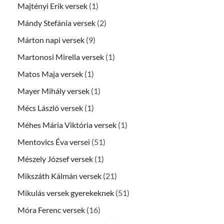
Majtényi Erik versek
(1)
Mándy Stefánia versek
(2)
Márton napi versek
(9)
Martonosi Mirella versek
(1)
Matos Maja versek
(1)
Mayer Mihály versek
(1)
Mécs László versek
(1)
Méhes Mária Viktória versek
(1)
Mentovics Éva versei
(51)
Mészely József versek
(1)
Mikszáth Kálmán versek
(21)
Mikulás versek gyerekeknek
(51)
Móra Ferenc versek
(16)