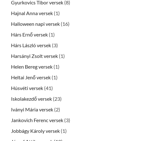
Gyurkovics Tibor versek
(8)
Hajnal Anna versek
(1)
Halloween napi versek
(16)
Hárs Ernő versek
(1)
Hárs László versek
(3)
Harsányi Zsolt versek
(1)
Helen Bereg versek
(1)
Heltai Jenő versek
(1)
Húsvéti versek
(41)
Iskolakezdő versek
(23)
Iványi Mária versek
(2)
Jankovich Ferenc versek
(3)
Jobbágy Károly versek
(1)