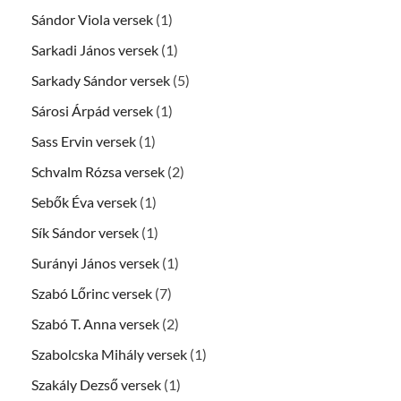
Sándor Viola versek
(1)
Sarkadi János versek
(1)
Sarkady Sándor versek
(5)
Sárosi Árpád versek
(1)
Sass Ervin versek
(1)
Schvalm Rózsa versek
(2)
Sebők Éva versek
(1)
Sík Sándor versek
(1)
Surányi János versek
(1)
Szabó Lőrinc versek
(7)
Szabó T. Anna versek
(2)
Szabolcska Mihály versek
(1)
Szakály Dezső versek
(1)