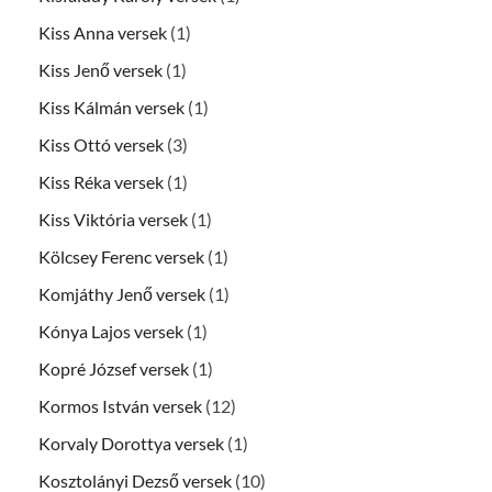
Kiss Anna versek
(1)
Kiss Jenő versek
(1)
Kiss Kálmán versek
(1)
Kiss Ottó versek
(3)
Kiss Réka versek
(1)
Kiss Viktória versek
(1)
Kölcsey Ferenc versek
(1)
Komjáthy Jenő versek
(1)
Kónya Lajos versek
(1)
Kopré József versek
(1)
Kormos István versek
(12)
Korvaly Dorottya versek
(1)
Kosztolányi Dezső versek
(10)