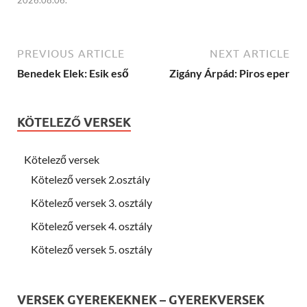
2026.08.06.
PREVIOUS ARTICLE
NEXT ARTICLE
Benedek Elek: Esik eső
Zigány Árpád: Piros eper
KÖTELEZŐ VERSEK
Kötelező versek
Kötelező versek 2.osztály
Kötelező versek 3. osztály
Kötelező versek 4. osztály
Kötelező versek 5. osztály
VERSEK GYEREKEKNEK – GYEREKVERSEK