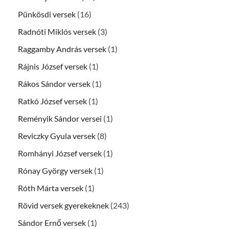
Pünkösdi versek
(16)
Radnóti Miklós versek
(3)
Raggamby András versek
(1)
Rájnis József versek
(1)
Rákos Sándor versek
(1)
Ratkó József versek
(1)
Reményik Sándor versei
(1)
Reviczky Gyula versek
(8)
Romhányi József versek
(1)
Rónay György versek
(1)
Róth Márta versek
(1)
Rövid versek gyerekeknek
(243)
Sándor Ernő versek
(1)