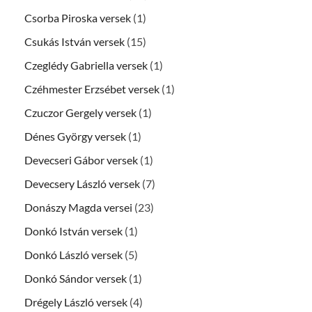
Csorba Piroska versek
(1)
Csukás István versek
(15)
Czeglédy Gabriella versek
(1)
Czéhmester Erzsébet versek
(1)
Czuczor Gergely versek
(1)
Dénes György versek
(1)
Devecseri Gábor versek
(1)
Devecsery László versek
(7)
Donászy Magda versei
(23)
Donkó István versek
(1)
Donkó László versek
(5)
Donkó Sándor versek
(1)
Drégely László versek
(4)