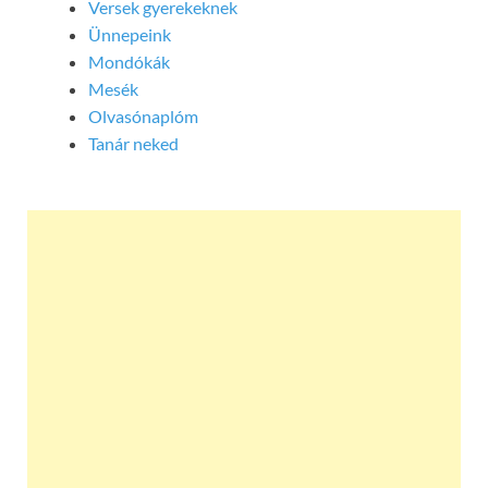
Versek gyerekeknek
Ünnepeink
Mondókák
Mesék
Olvasónaplóm
Tanár neked