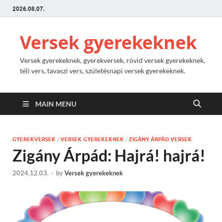
2026.08.07.
Versek gyerekeknek
Versek gyerekeknek, gyerekversek, rövid versek gyerekeknek,
téli vers, tavaszi vers, születésnapi versek gyerekeknek.
MAIN MENU
GYEREKVERSEK
/
VERSEK GYEREKEKNEK
/
ZIGÁNY ÁRPÁD VERSEK
Zigány Árpád: Hajrá! hajrá!
2024.12.03.
-
by
Versek gyerekeknek