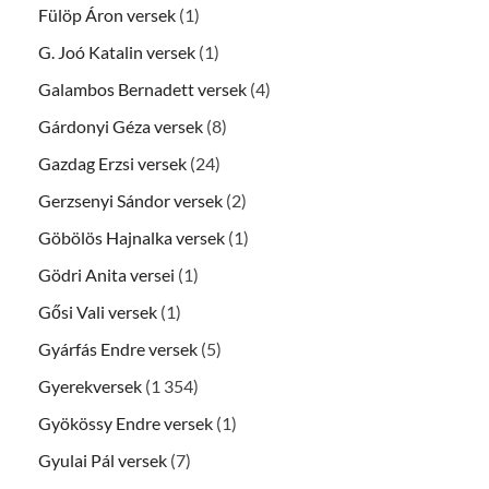
Fülöp Áron versek
(1)
G. Joó Katalin versek
(1)
Galambos Bernadett versek
(4)
Gárdonyi Géza versek
(8)
Gazdag Erzsi versek
(24)
Gerzsenyi Sándor versek
(2)
Göbölös Hajnalka versek
(1)
Gödri Anita versei
(1)
Gősi Vali versek
(1)
Gyárfás Endre versek
(5)
Gyerekversek
(1 354)
Gyökössy Endre versek
(1)
Gyulai Pál versek
(7)