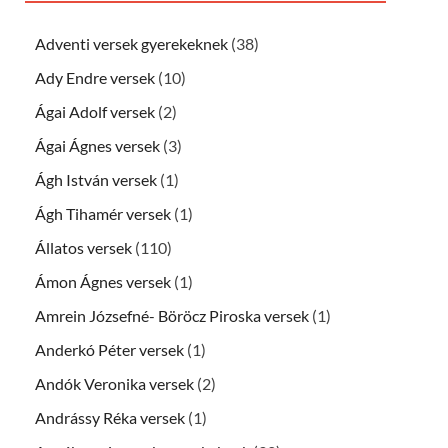
Adventi versek gyerekeknek
(38)
Ady Endre versek
(10)
Ágai Adolf versek
(2)
Ágai Ágnes versek
(3)
Ágh István versek
(1)
Ágh Tihamér versek
(1)
Állatos versek
(110)
Ámon Ágnes versek
(1)
Amrein Józsefné- Böröcz Piroska versek
(1)
Anderkó Péter versek
(1)
Andók Veronika versek
(2)
Andrássy Réka versek
(1)