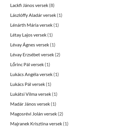
Lackfi János versek
(8)
Lászlóffy Aladár versek
(1)
Lénárth Mária versek
(1)
Létay Lajos versek
(1)
Lévay Ágnes versek
(1)
Lévay Erzsébet versek
(2)
Lőrinc Pál versek
(1)
Lukács Angéla versek
(1)
Lukács Pál versek
(1)
Lukátsi Vilma versek
(1)
Madár János versek
(1)
Magosrévi Jolán versek
(2)
Majranek Krisztina versek
(1)