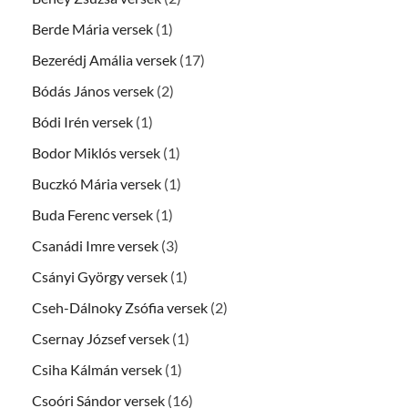
Berde Mária versek
(1)
Bezerédj Amália versek
(17)
Bódás János versek
(2)
Bódi Irén versek
(1)
Bodor Miklós versek
(1)
Buczkó Mária versek
(1)
Buda Ferenc versek
(1)
Csanádi Imre versek
(3)
Csányi György versek
(1)
Cseh-Dálnoky Zsófia versek
(2)
Csernay József versek
(1)
Csiha Kálmán versek
(1)
Csoóri Sándor versek
(16)