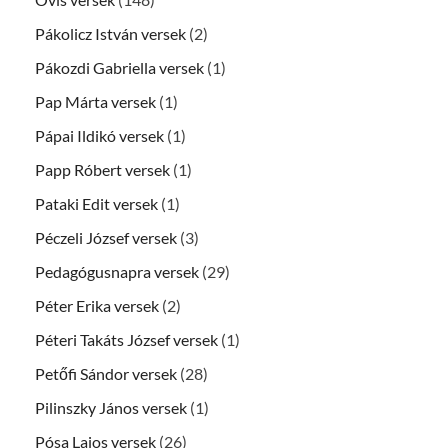
Pákolicz István versek
(2)
Pákozdi Gabriella versek
(1)
Pap Márta versek
(1)
Pápai Ildikó versek
(1)
Papp Róbert versek
(1)
Pataki Edit versek
(1)
Péczeli József versek
(3)
Pedagógusnapra versek
(29)
Péter Erika versek
(2)
Péteri Takáts József versek
(1)
Petőfi Sándor versek
(28)
Pilinszky János versek
(1)
Pósa Lajos versek
(26)