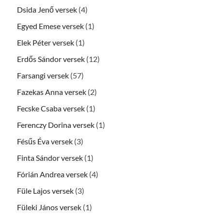
Dsida Jenő versek
(4)
Egyed Emese versek
(1)
Elek Péter versek
(1)
Erdős Sándor versek
(12)
Farsangi versek
(57)
Fazekas Anna versek
(2)
Fecske Csaba versek
(1)
Ferenczy Dorina versek
(1)
Fésűs Éva versek
(3)
Finta Sándor versek
(1)
Fórián Andrea versek
(4)
Füle Lajos versek
(3)
Füleki János versek
(1)