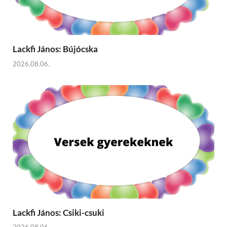
Lackfi János: Bújócska
2026.08.06.
Lackfi János: Csiki-csuki