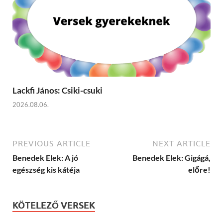
Lackfi János: Csiki-csuki
2026.08.06.
PREVIOUS ARTICLE
NEXT ARTICLE
Benedek Elek: A jó
Benedek Elek: Gigágá,
egészség kis kátéja
előre!
KÖTELEZŐ VERSEK