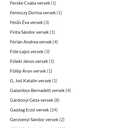
Fecske Csaba versek
(1)
Ferenczy Dorina versek
(1)
Fésűs Éva versek
(3)
Finta Sándor versek
(1)
Fórián Andrea versek
(4)
Füle Lajos versek
(3)
Füleki János versek
(1)
Fülöp Áron versek
(1)
G. Joó Katalin versek
(1)
Galambos Bernadett versek
(4)
Gárdonyi Géza versek
(8)
Gazdag Erzsi versek
(24)
Gerzsenyi Sándor versek
(2)