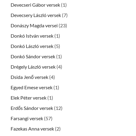
Devecseri Gábor versek
(1)
Devecsery László versek
(7)
Donászy Magda versei
(23)
Donkó István versek
(1)
Donkó László versek
(5)
Donkó Sándor versek
(1)
Drégely László versek
(4)
Dsida Jenő versek
(4)
Egyed Emese versek
(1)
Elek Péter versek
(1)
Erdős Sándor versek
(12)
Farsangi versek
(57)
Fazekas Anna versek
(2)