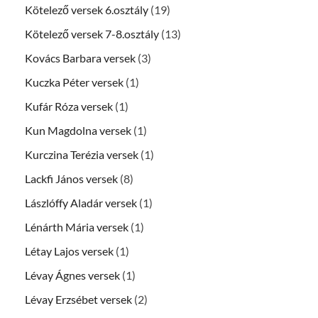
Kötelező versek 6.osztály
(19)
Kötelező versek 7-8.osztály
(13)
Kovács Barbara versek
(3)
Kuczka Péter versek
(1)
Kufár Róza versek
(1)
Kun Magdolna versek
(1)
Kurczina Terézia versek
(1)
Lackfi János versek
(8)
Lászlóffy Aladár versek
(1)
Lénárth Mária versek
(1)
Létay Lajos versek
(1)
Lévay Ágnes versek
(1)
Lévay Erzsébet versek
(2)