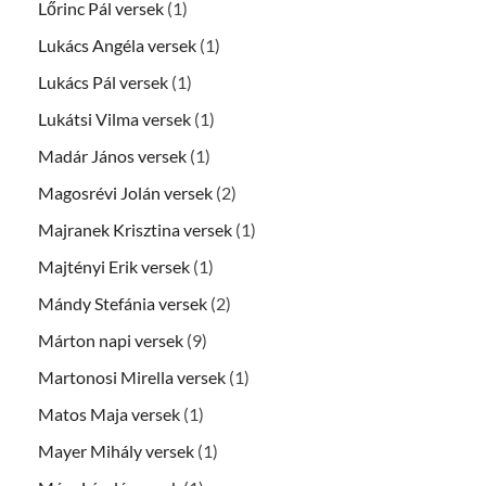
Lőrinc Pál versek
(1)
Lukács Angéla versek
(1)
Lukács Pál versek
(1)
Lukátsi Vilma versek
(1)
Madár János versek
(1)
Magosrévi Jolán versek
(2)
Majranek Krisztina versek
(1)
Majtényi Erik versek
(1)
Mándy Stefánia versek
(2)
Márton napi versek
(9)
Martonosi Mirella versek
(1)
Matos Maja versek
(1)
Mayer Mihály versek
(1)