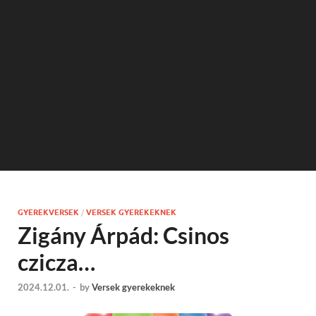
GYEREKVERSEK
/
VERSEK GYEREKEKNEK
Zigány Árpád: Csinos
czicza…
2024.12.01.
-
by
Versek gyerekeknek