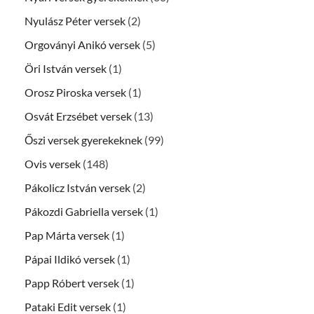
Nyulász Péter versek
(2)
Orgoványi Anikó versek
(5)
Öri István versek
(1)
Orosz Piroska versek
(1)
Osvát Erzsébet versek
(13)
Őszi versek gyerekeknek
(99)
Ovis versek
(148)
Pákolicz István versek
(2)
Pákozdi Gabriella versek
(1)
Pap Márta versek
(1)
Pápai Ildikó versek
(1)
Papp Róbert versek
(1)
Pataki Edit versek
(1)