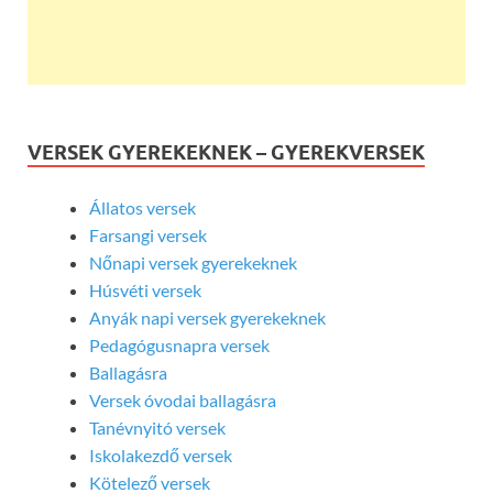
VERSEK GYEREKEKNEK – GYEREKVERSEK
Állatos versek
Farsangi versek
Nőnapi versek gyerekeknek
Húsvéti versek
Anyák napi versek gyerekeknek
Pedagógusnapra versek
Ballagásra
Versek óvodai ballagásra
Tanévnyitó versek
Iskolakezdő versek
Kötelező versek