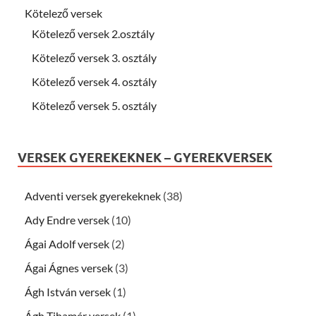
Kötelező versek
Kötelező versek 2.osztály
Kötelező versek 3. osztály
Kötelező versek 4. osztály
Kötelező versek 5. osztály
VERSEK GYEREKEKNEK – GYEREKVERSEK
Adventi versek gyerekeknek
(38)
Ady Endre versek
(10)
Ágai Adolf versek
(2)
Ágai Ágnes versek
(3)
Ágh István versek
(1)
Ágh Tihamér versek
(1)