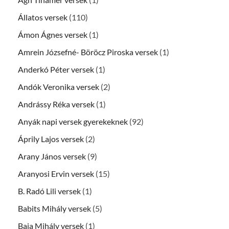
Állatos versek
(110)
Ámon Ágnes versek
(1)
Amrein Józsefné- Böröcz Piroska versek
(1)
Anderkó Péter versek
(1)
Andók Veronika versek
(2)
Andrássy Réka versek
(1)
Anyák napi versek gyerekeknek
(92)
Áprily Lajos versek
(2)
Arany János versek
(9)
Aranyosi Ervin versek
(15)
B. Radó Lili versek
(1)
Babits Mihály versek
(5)
Baja Mihály versek
(1)