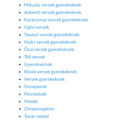
Mikulás versek gyerekeknek
Adventi versek gyerekeknek
Karácsonyi versek gyerekeknek
Újévi versek
Tavaszi versek gyerekeknek
Nyári versek gyerekeknek
Őszi versek gyerekeknek
Téli versek
Gyerekversek
Rövid versek gyerekeknek
Versek gyerekeknek
Ünnepeink
Mondókák
Mesék
Olvasónaplóm
Tanár neked