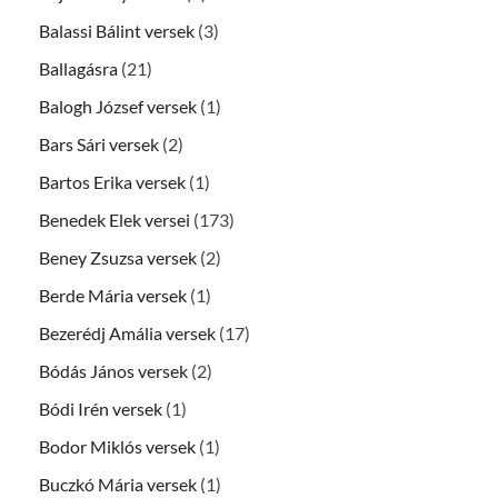
Balassi Bálint versek
(3)
Ballagásra
(21)
Balogh József versek
(1)
Bars Sári versek
(2)
Bartos Erika versek
(1)
Benedek Elek versei
(173)
Beney Zsuzsa versek
(2)
Berde Mária versek
(1)
Bezerédj Amália versek
(17)
Bódás János versek
(2)
Bódi Irén versek
(1)
Bodor Miklós versek
(1)
Buczkó Mária versek
(1)