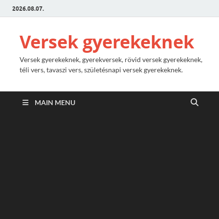
2026.08.07.
Versek gyerekeknek
Versek gyerekeknek, gyerekversek, rövid versek gyerekeknek,
téli vers, tavaszi vers, születésnapi versek gyerekeknek.
MAIN MENU