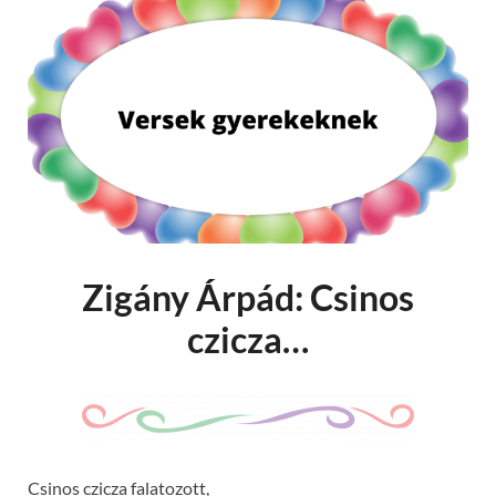
Zigány Árpád: Csinos
czicza…
Csinos czicza falatozott,