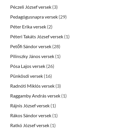
Péczeli József versek
(3)
Pedagógusnapra versek
(29)
Péter Erika versek
(2)
Péteri Takáts József versek
(1)
Petőfi Sándor versek
(28)
Pilinszky János versek
(1)
Pósa Lajos versek
(26)
Pünkösdi versek
(16)
Radnóti Miklós versek
(3)
Raggamby András versek
(1)
Rájnis József versek
(1)
Rákos Sándor versek
(1)
Ratkó József versek
(1)