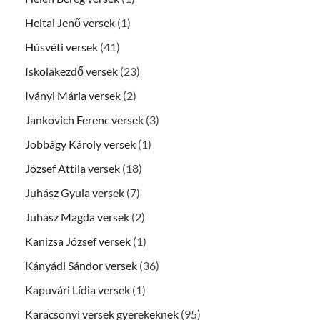
Heltai Jenő versek
(1)
Húsvéti versek
(41)
Iskolakezdő versek
(23)
Iványi Mária versek
(2)
Jankovich Ferenc versek
(3)
Jobbágy Károly versek
(1)
József Attila versek
(18)
Juhász Gyula versek
(7)
Juhász Magda versek
(2)
Kanizsa József versek
(1)
Kányádi Sándor versek
(36)
Kapuvári Lídia versek
(1)
Karácsonyi versek gyerekeknek
(95)