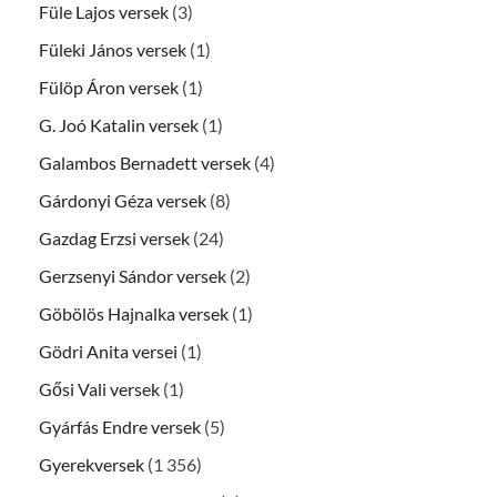
Füle Lajos versek
(3)
Füleki János versek
(1)
Fülöp Áron versek
(1)
G. Joó Katalin versek
(1)
Galambos Bernadett versek
(4)
Gárdonyi Géza versek
(8)
Gazdag Erzsi versek
(24)
Gerzsenyi Sándor versek
(2)
Göbölös Hajnalka versek
(1)
Gödri Anita versei
(1)
Gősi Vali versek
(1)
Gyárfás Endre versek
(5)
Gyerekversek
(1 356)