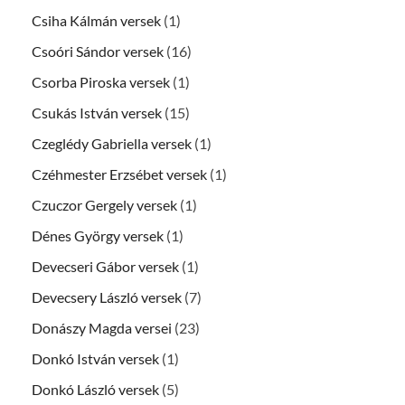
Csiha Kálmán versek
(1)
Csoóri Sándor versek
(16)
Csorba Piroska versek
(1)
Csukás István versek
(15)
Czeglédy Gabriella versek
(1)
Czéhmester Erzsébet versek
(1)
Czuczor Gergely versek
(1)
Dénes György versek
(1)
Devecseri Gábor versek
(1)
Devecsery László versek
(7)
Donászy Magda versei
(23)
Donkó István versek
(1)
Donkó László versek
(5)