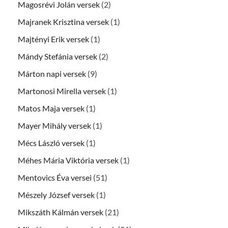
Magosrévi Jolán versek
(2)
Majranek Krisztina versek
(1)
Majtényi Erik versek
(1)
Mándy Stefánia versek
(2)
Márton napi versek
(9)
Martonosi Mirella versek
(1)
Matos Maja versek
(1)
Mayer Mihály versek
(1)
Mécs László versek
(1)
Méhes Mária Viktória versek
(1)
Mentovics Éva versei
(51)
Mészely József versek
(1)
Mikszáth Kálmán versek
(21)