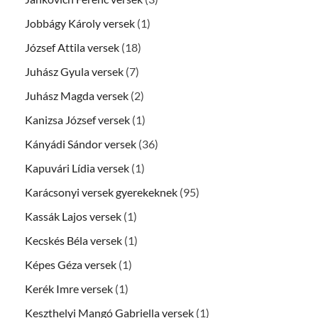
Jobbágy Károly versek
(1)
József Attila versek
(18)
Juhász Gyula versek
(7)
Juhász Magda versek
(2)
Kanizsa József versek
(1)
Kányádi Sándor versek
(36)
Kapuvári Lídia versek
(1)
Karácsonyi versek gyerekeknek
(95)
Kassák Lajos versek
(1)
Kecskés Béla versek
(1)
Képes Géza versek
(1)
Kerék Imre versek
(1)
Keszthelyi Mangó Gabriella versek
(1)