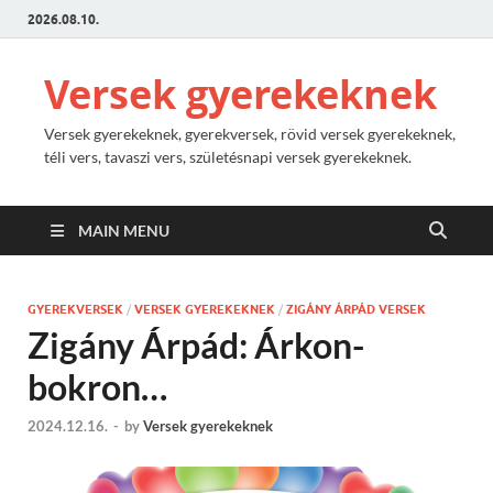
2026.08.10.
Versek gyerekeknek
Versek gyerekeknek, gyerekversek, rövid versek gyerekeknek,
téli vers, tavaszi vers, születésnapi versek gyerekeknek.
MAIN MENU
GYEREKVERSEK
/
VERSEK GYEREKEKNEK
/
ZIGÁNY ÁRPÁD VERSEK
Zigány Árpád: Árkon-
bokron…
2024.12.16.
-
by
Versek gyerekeknek