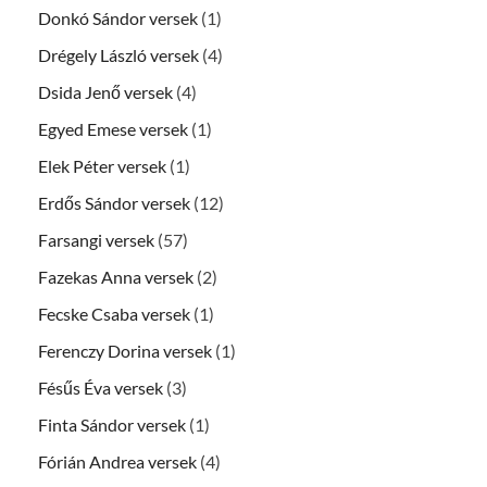
Donkó Sándor versek
(1)
Drégely László versek
(4)
Dsida Jenő versek
(4)
Egyed Emese versek
(1)
Elek Péter versek
(1)
Erdős Sándor versek
(12)
Farsangi versek
(57)
Fazekas Anna versek
(2)
Fecske Csaba versek
(1)
Ferenczy Dorina versek
(1)
Fésűs Éva versek
(3)
Finta Sándor versek
(1)
Fórián Andrea versek
(4)