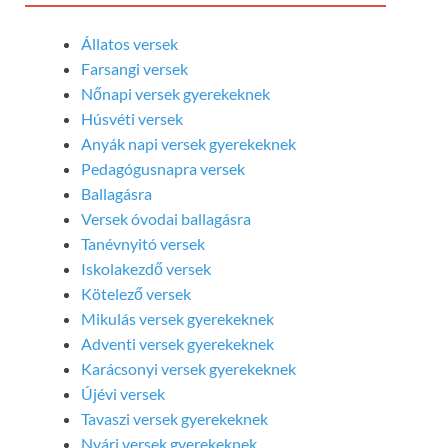
Állatos versek
Farsangi versek
Nőnapi versek gyerekeknek
Húsvéti versek
Anyák napi versek gyerekeknek
Pedagógusnapra versek
Ballagásra
Versek óvodai ballagásra
Tanévnyitó versek
Iskolakezdő versek
Kötelező versek
Mikulás versek gyerekeknek
Adventi versek gyerekeknek
Karácsonyi versek gyerekeknek
Újévi versek
Tavaszi versek gyerekeknek
Nyári versek gyerekeknek