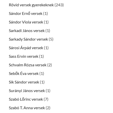
Rövid versek gyerekeknek
(243)
Sándor Ernő versek
(1)
Sándor Viola versek
(1)
Sarkadi János versek
(1)
Sarkady Sándor versek
(5)
Sárosi Árpád versek
(1)
Sass Ervin versek
(1)
Schvalm Rózsa versek
(2)
Sebők Éva versek
(1)
Sík Sándor versek
(1)
Surányi János versek
(1)
Szabó Lőrinc versek
(7)
Szabó T. Anna versek
(2)