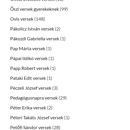
Őszi versek gyerekeknek
(99)
Ovis versek
(148)
Pákolicz István versek
(2)
Pákozdi Gabriella versek
(1)
Pap Márta versek
(1)
Pápai Ildikó versek
(1)
Papp Róbert versek
(1)
Pataki Edit versek
(1)
Péczeli József versek
(3)
Pedagógusnapra versek
(29)
Péter Erika versek
(2)
Péteri Takáts József versek
(1)
Petőfi Sándor versek
(28)