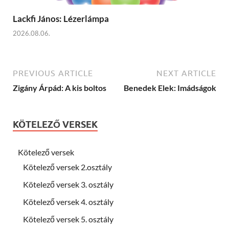
Lackfi János: Lézerlámpa
2026.08.06.
PREVIOUS ARTICLE
NEXT ARTICLE
Zigány Árpád: A kis boltos
Benedek Elek: Imádságok
KÖTELEZŐ VERSEK
Kötelező versek
Kötelező versek 2.osztály
Kötelező versek 3. osztály
Kötelező versek 4. osztály
Kötelező versek 5. osztály