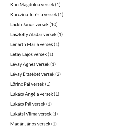
Kun Magdolna versek
(1)
Kurczina Terézia versek
(1)
Lackfi János versek
(10)
Lászlóffy Aladár versek
(1)
Lénárth Mária versek
(1)
Létay Lajos versek
(1)
Lévay Ágnes versek
(1)
Lévay Erzsébet versek
(2)
Lőrinc Pál versek
(1)
Lukács Angéla versek
(1)
Lukács Pál versek
(1)
Lukátsi Vilma versek
(1)
Madár János versek
(1)