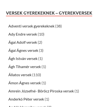
VERSEK GYEREKEKNEK – GYEREKVERSEK
Adventi versek gyerekeknek
(38)
Ady Endre versek
(10)
Ágai Adolf versek
(2)
Ágai Ágnes versek
(3)
Ágh István versek
(1)
Ágh Tihamér versek
(1)
Állatos versek
(110)
Ámon Ágnes versek
(1)
Amrein Józsefné- Böröcz Piroska versek
(1)
Anderkó Péter versek
(1)