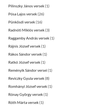
Pilinszky János versek
(1)
Pósa Lajos versek
(26)
Pünkösdi versek
(16)
Radnóti Miklós versek
(3)
Raggamby András versek
(1)
Rájnis József versek
(1)
Rákos Sándor versek
(1)
Ratkó József versek
(1)
Reményik Sándor versei
(1)
Reviczky Gyula versek
(8)
Romhányi József versek
(1)
Rónay György versek
(1)
Róth Márta versek
(1)