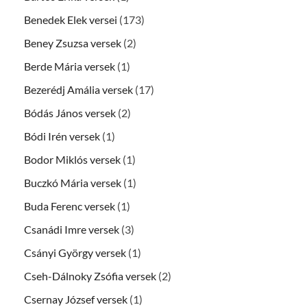
Benedek Elek versei
(173)
Beney Zsuzsa versek
(2)
Berde Mária versek
(1)
Bezerédj Amália versek
(17)
Bódás János versek
(2)
Bódi Irén versek
(1)
Bodor Miklós versek
(1)
Buczkó Mária versek
(1)
Buda Ferenc versek
(1)
Csanádi Imre versek
(3)
Csányi György versek
(1)
Cseh-Dálnoky Zsófia versek
(2)
Csernay József versek
(1)