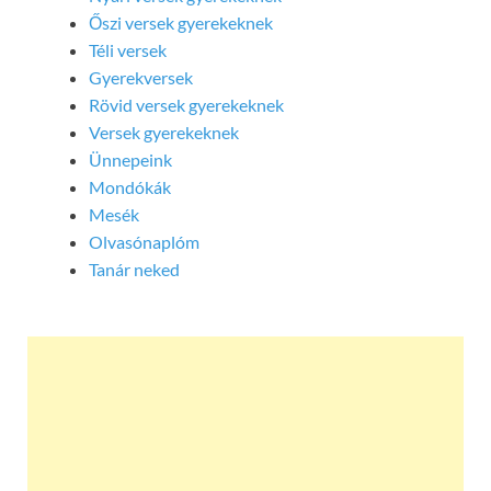
Őszi versek gyerekeknek
Téli versek
Gyerekversek
Rövid versek gyerekeknek
Versek gyerekeknek
Ünnepeink
Mondókák
Mesék
Olvasónaplóm
Tanár neked