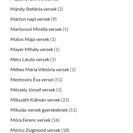
Mándy Stefánia versek
(2)
Márton napi versek
(9)
Martonosi Mirella versek
(1)
Matos Maja versek
(1)
Mayer Mihály versek
(1)
Mécs László versek
(1)
Méhes Mária Viktória versek
(1)
Mentovics Éva versei
(51)
Mészely József versek
(1)
Mikszáth Kálmán versek
(21)
Mikulás versek gyerekeknek
(51)
Móra Ferenc versek
(16)
Móricz Zsigmond versek
(18)