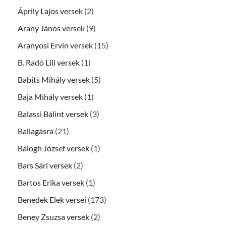
Áprily Lajos versek
(2)
Arany János versek
(9)
Aranyosi Ervin versek
(15)
B. Radó Lili versek
(1)
Babits Mihály versek
(5)
Baja Mihály versek
(1)
Balassi Bálint versek
(3)
Ballagásra
(21)
Balogh József versek
(1)
Bars Sári versek
(2)
Bartos Erika versek
(1)
Benedek Elek versei
(173)
Beney Zsuzsa versek
(2)