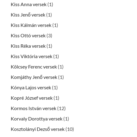
Kiss Anna versek
(1)
Kiss Jenő versek
(1)
Kiss Kálmán versek
(1)
Kiss Ottó versek
(3)
Kiss Réka versek
(1)
Kiss Viktória versek
(1)
Kölcsey Ferenc versek
(1)
Komjáthy Jenő versek
(1)
Kónya Lajos versek
(1)
Kopré József versek
(1)
Kormos István versek
(12)
Korvaly Dorottya versek
(1)
Kosztolányi Dezső versek
(10)