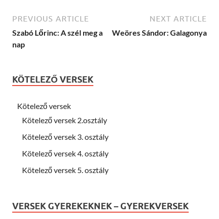
PREVIOUS ARTICLE
NEXT ARTICLE
Szabó Lőrinc: A szél meg a
Weöres Sándor: Galagonya
nap
KÖTELEZŐ VERSEK
Kötelező versek
Kötelező versek 2.osztály
Kötelező versek 3. osztály
Kötelező versek 4. osztály
Kötelező versek 5. osztály
VERSEK GYEREKEKNEK – GYEREKVERSEK