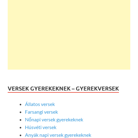
VERSEK GYEREKEKNEK – GYEREKVERSEK
Állatos versek
Farsangi versek
Nőnapi versek gyerekeknek
Húsvéti versek
Anyák napi versek gyerekeknek