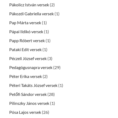
Pákolicz István versek
(2)
Pákozdi Gabriella versek
(1)
Pap Márta versek
(1)
Pápai Ildikó versek
(1)
Papp Róbert versek
(1)
Pataki Edit versek
(1)
Péczeli József versek
(3)
Pedagógusnapra versek
(29)
Péter Erika versek
(2)
Péteri Takáts József versek
(1)
Petőfi Sándor versek
(28)
Pilinszky János versek
(1)
Pósa Lajos versek
(26)