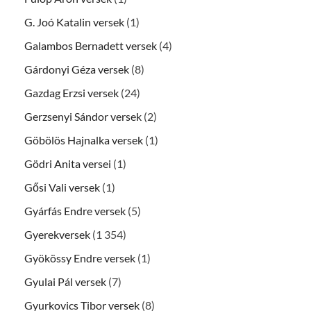
G. Joó Katalin versek
(1)
Galambos Bernadett versek
(4)
Gárdonyi Géza versek
(8)
Gazdag Erzsi versek
(24)
Gerzsenyi Sándor versek
(2)
Göbölös Hajnalka versek
(1)
Gödri Anita versei
(1)
Gősi Vali versek
(1)
Gyárfás Endre versek
(5)
Gyerekversek
(1 354)
Gyökössy Endre versek
(1)
Gyulai Pál versek
(7)
Gyurkovics Tibor versek
(8)