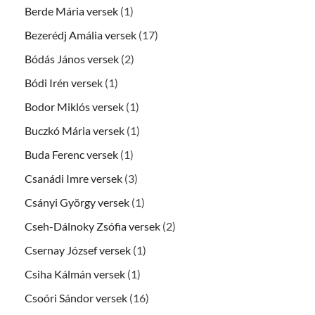
Berde Mária versek
(1)
Bezerédj Amália versek
(17)
Bódás János versek
(2)
Bódi Irén versek
(1)
Bodor Miklós versek
(1)
Buczkó Mária versek
(1)
Buda Ferenc versek
(1)
Csanádi Imre versek
(3)
Csányi György versek
(1)
Cseh-Dálnoky Zsófia versek
(2)
Csernay József versek
(1)
Csiha Kálmán versek
(1)
Csoóri Sándor versek
(16)