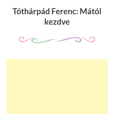
Tóthárpád Ferenc: Mától
kezdve