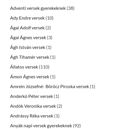
Adventi versek gyerekeknek
(38)
Ady Endre versek
(10)
Ágai Adolf versek
(2)
Ágai Ágnes versek
(3)
Ágh István versek
(1)
Ágh Tihamér versek
(1)
Állatos versek
(110)
Ámon Ágnes versek
(1)
Amrein Józsefné- Böröcz Piroska versek
(1)
Anderkó Péter versek
(1)
Andók Veronika versek
(2)
Andrássy Réka versek
(1)
Anyák napi versek gyerekeknek
(92)