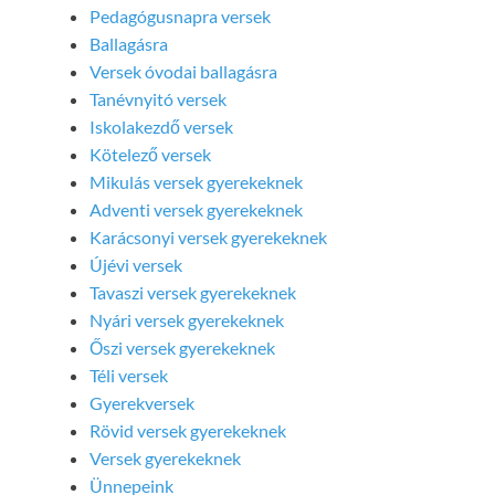
Pedagógusnapra versek
Ballagásra
Versek óvodai ballagásra
Tanévnyitó versek
Iskolakezdő versek
Kötelező versek
Mikulás versek gyerekeknek
Adventi versek gyerekeknek
Karácsonyi versek gyerekeknek
Újévi versek
Tavaszi versek gyerekeknek
Nyári versek gyerekeknek
Őszi versek gyerekeknek
Téli versek
Gyerekversek
Rövid versek gyerekeknek
Versek gyerekeknek
Ünnepeink