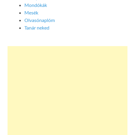
Mondókák
Mesék
Olvasónaplóm
Tanár neked