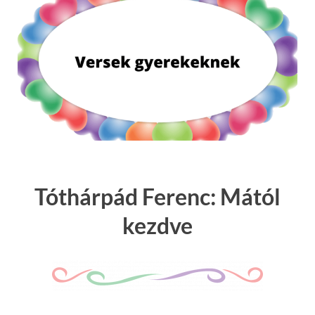
Tóthárpád Ferenc: Mától
kezdve