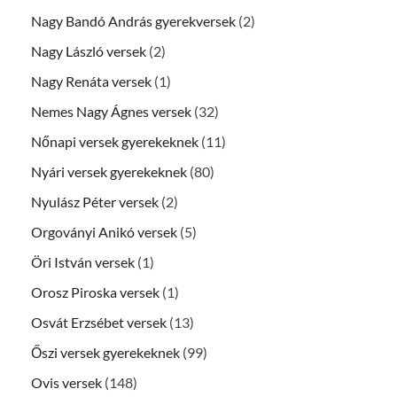
Nagy Bandó András gyerekversek
(2)
Nagy László versek
(2)
Nagy Renáta versek
(1)
Nemes Nagy Ágnes versek
(32)
Nőnapi versek gyerekeknek
(11)
Nyári versek gyerekeknek
(80)
Nyulász Péter versek
(2)
Orgoványi Anikó versek
(5)
Öri István versek
(1)
Orosz Piroska versek
(1)
Osvát Erzsébet versek
(13)
Őszi versek gyerekeknek
(99)
Ovis versek
(148)