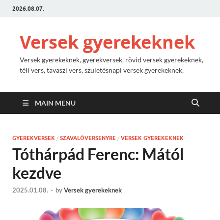
2026.08.07.
Versek gyerekeknek
Versek gyerekeknek, gyerekversek, rövid versek gyerekeknek,
téli vers, tavaszi vers, születésnapi versek gyerekeknek.
MAIN MENU
GYEREKVERSEK
/
SZAVALÓVERSENYRE
/
VERSEK GYEREKEKNEK
Tóthárpád Ferenc: Mától
kezdve
2025.01.08.
-
by
Versek gyerekeknek