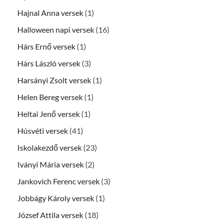
Hajnal Anna versek
(1)
Halloween napi versek
(16)
Hárs Ernő versek
(1)
Hárs László versek
(3)
Harsányi Zsolt versek
(1)
Helen Bereg versek
(1)
Heltai Jenő versek
(1)
Húsvéti versek
(41)
Iskolakezdő versek
(23)
Iványi Mária versek
(2)
Jankovich Ferenc versek
(3)
Jobbágy Károly versek
(1)
József Attila versek
(18)