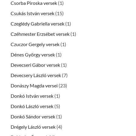
Csorba Piroska versek
(1)
Csukás István versek
(15)
Czeglédy Gabriella versek
(1)
Czéhmester Erzsébet versek
(1)
Czuczor Gergely versek
(1)
Dénes György versek
(1)
Devecseri Gábor versek
(1)
Devecsery László versek
(7)
Donászy Magda versei
(23)
Donkó István versek
(1)
Donkó László versek
(5)
Donkó Sándor versek
(1)
Drégely László versek
(4)