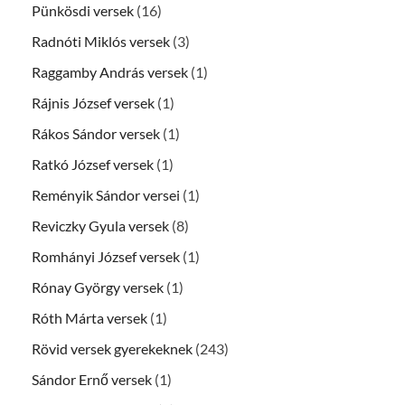
Pünkösdi versek
(16)
Radnóti Miklós versek
(3)
Raggamby András versek
(1)
Rájnis József versek
(1)
Rákos Sándor versek
(1)
Ratkó József versek
(1)
Reményik Sándor versei
(1)
Reviczky Gyula versek
(8)
Romhányi József versek
(1)
Rónay György versek
(1)
Róth Márta versek
(1)
Rövid versek gyerekeknek
(243)
Sándor Ernő versek
(1)