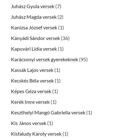
Juhász Gyula versek
(7)
Juhász Magda versek
(2)
Kanizsa József versek
(1)
Kányádi Sándor versek
(36)
Kapuvári Lídia versek
(1)
Karácsonyi versek gyerekeknek
(95)
Kassák Lajos versek
(1)
Kecskés Béla versek
(1)
Képes Géza versek
(1)
Kerék Imre versek
(1)
Keszthelyi Mangó Gabriella versek
(1)
Kis János versek
(1)
Kisfaludy Károly versek
(1)