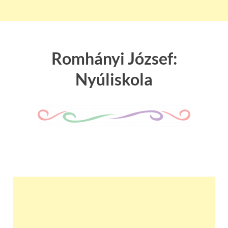
Romhányi József:
Nyúliskola