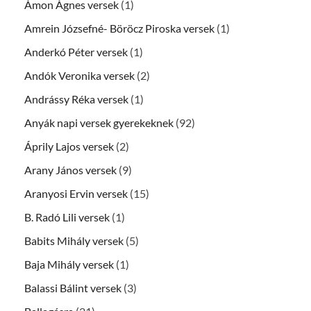
Ámon Ágnes versek
(1)
Amrein Józsefné- Böröcz Piroska versek
(1)
Anderkó Péter versek
(1)
Andók Veronika versek
(2)
Andrássy Réka versek
(1)
Anyák napi versek gyerekeknek
(92)
Áprily Lajos versek
(2)
Arany János versek
(9)
Aranyosi Ervin versek
(15)
B. Radó Lili versek
(1)
Babits Mihály versek
(5)
Baja Mihály versek
(1)
Balassi Bálint versek
(3)