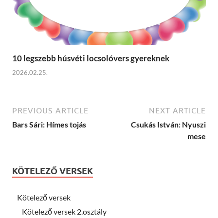
10 legszebb húsvéti locsolóvers gyereknek
2026.02.25.
PREVIOUS ARTICLE
NEXT ARTICLE
Bars Sári: Hímes tojás
Csukás István: Nyuszi
mese
KÖTELEZŐ VERSEK
Kötelező versek
Kötelező versek 2.osztály