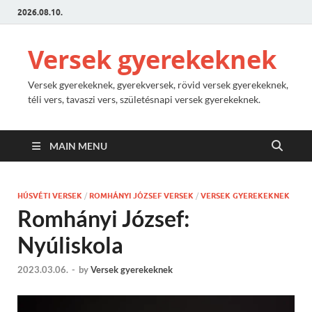
2026.08.10.
Versek gyerekeknek
Versek gyerekeknek, gyerekversek, rövid versek gyerekeknek,
téli vers, tavaszi vers, születésnapi versek gyerekeknek.
MAIN MENU
HÚSVÉTI VERSEK
/
ROMHÁNYI JÓZSEF VERSEK
/
VERSEK GYEREKEKNEK
Romhányi József:
Nyúliskola
2023.03.06.
-
by
Versek gyerekeknek