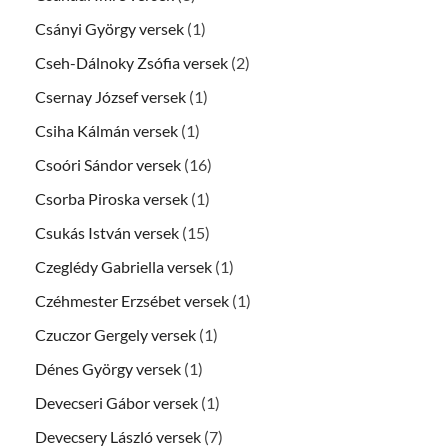
Csányi György versek
(1)
Cseh-Dálnoky Zsófia versek
(2)
Csernay József versek
(1)
Csiha Kálmán versek
(1)
Csoóri Sándor versek
(16)
Csorba Piroska versek
(1)
Csukás István versek
(15)
Czeglédy Gabriella versek
(1)
Czéhmester Erzsébet versek
(1)
Czuczor Gergely versek
(1)
Dénes György versek
(1)
Devecseri Gábor versek
(1)
Devecsery László versek
(7)