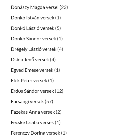
Donászy Magda versei
(23)
Donkó István versek
(1)
Donkó László versek
(5)
Donkó Sándor versek
(1)
Drégely László versek
(4)
Dsida Jenő versek
(4)
Egyed Emese versek
(1)
Elek Péter versek
(1)
Erdős Sándor versek
(12)
Farsangi versek
(57)
Fazekas Anna versek
(2)
Fecske Csaba versek
(1)
Ferenczy Dorina versek
(1)