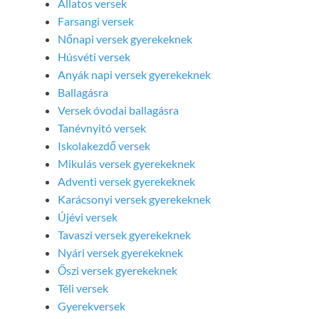
Állatos versek
Farsangi versek
Nőnapi versek gyerekeknek
Húsvéti versek
Anyák napi versek gyerekeknek
Ballagásra
Versek óvodai ballagásra
Tanévnyitó versek
Iskolakezdő versek
Mikulás versek gyerekeknek
Adventi versek gyerekeknek
Karácsonyi versek gyerekeknek
Újévi versek
Tavaszi versek gyerekeknek
Nyári versek gyerekeknek
Őszi versek gyerekeknek
Téli versek
Gyerekversek