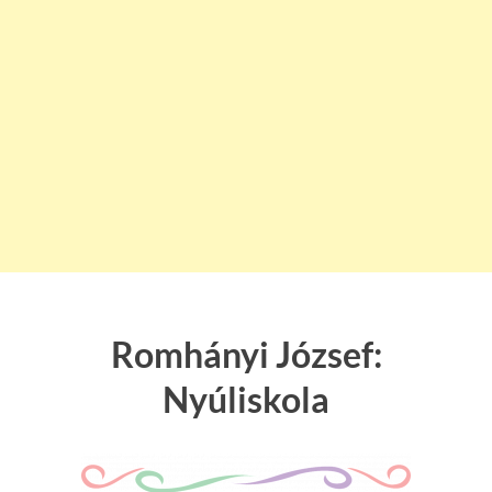
Romhányi József:
Nyúliskola