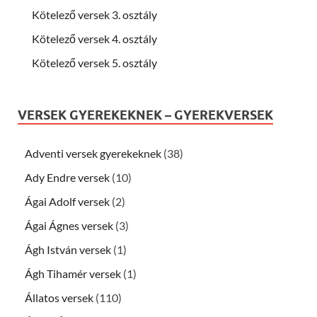
Kötelező versek 3. osztály
Kötelező versek 4. osztály
Kötelező versek 5. osztály
VERSEK GYEREKEKNEK – GYEREKVERSEK
Adventi versek gyerekeknek
(38)
Ady Endre versek
(10)
Ágai Adolf versek
(2)
Ágai Ágnes versek
(3)
Ágh István versek
(1)
Ágh Tihamér versek
(1)
Állatos versek
(110)