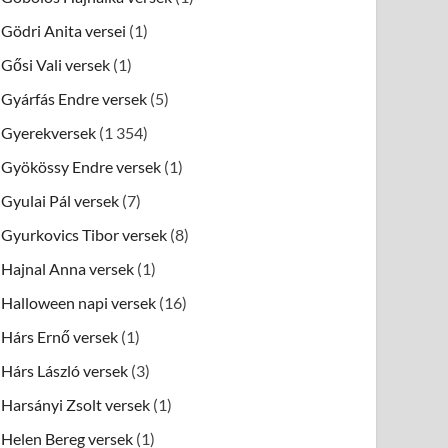
Gödri Anita versei
(1)
Gősi Vali versek
(1)
Gyárfás Endre versek
(5)
Gyerekversek
(1 354)
Gyökössy Endre versek
(1)
Gyulai Pál versek
(7)
Gyurkovics Tibor versek
(8)
Hajnal Anna versek
(1)
Halloween napi versek
(16)
Hárs Ernő versek
(1)
Hárs László versek
(3)
Harsányi Zsolt versek
(1)
Helen Bereg versek
(1)