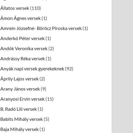
Állatos versek
(110)
Ámon Ágnes versek
(1)
Amrein Józsefné- Böröcz Piroska versek
(1)
Anderkó Péter versek
(1)
Andók Veronika versek
(2)
Andrássy Réka versek
(1)
Anyák napi versek gyerekeknek
(92)
Áprily Lajos versek
(2)
Arany János versek
(9)
Aranyosi Ervin versek
(15)
B. Radó Lili versek
(1)
Babits Mihály versek
(5)
Baja Mihály versek
(1)