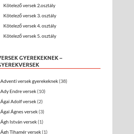
Kötelező versek 2.osztály
Kötelező versek 3. osztály
Kötelező versek 4. osztály
Kötelező versek 5. osztály
VERSEK GYEREKEKNEK –
GYEREKVERSEK
Adventi versek gyerekeknek
(38)
Ady Endre versek
(10)
Ágai Adolf versek
(2)
Ágai Ágnes versek
(3)
Ágh István versek
(1)
Ágh Tihamér versek
(1)