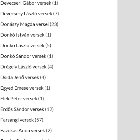
Devecseri Gábor versek
(1)
Devecsery László versek
(7)
Donászy Magda versei
(23)
Donkó István versek
(1)
Donkó László versek
(5)
Donkó Sándor versek
(1)
Drégely László versek
(4)
Dsida Jenő versek
(4)
Egyed Emese versek
(1)
Elek Péter versek
(1)
Erdős Sándor versek
(12)
Farsangi versek
(57)
Fazekas Anna versek
(2)