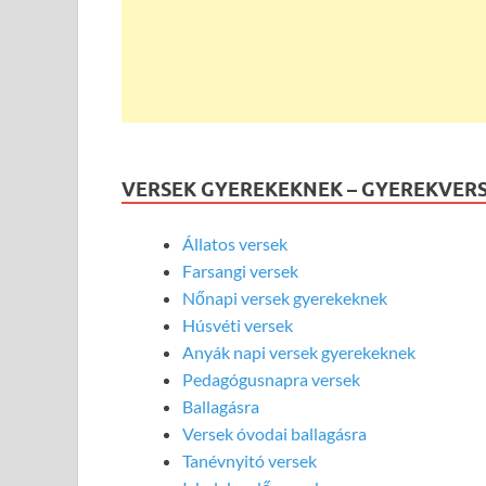
VERSEK GYEREKEKNEK – GYEREKVER
Állatos versek
Farsangi versek
Nőnapi versek gyerekeknek
Húsvéti versek
Anyák napi versek gyerekeknek
Pedagógusnapra versek
Ballagásra
Versek óvodai ballagásra
Tanévnyitó versek