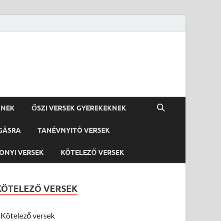
KNEK
ŐSZI VERSEK GYEREKEKNEK
GÁSRA
TANÉVNYITÓ VERSEK
ONYI VERSEK
KÖTELEZŐ VERSEK
KÖTELEZŐ VERSEK
Kötelező versek