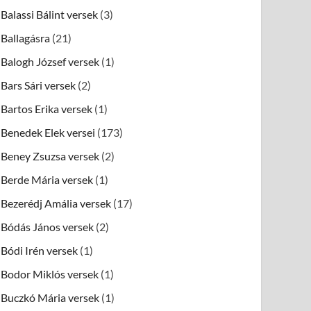
Balassi Bálint versek
(3)
Ballagásra
(21)
Balogh József versek
(1)
Bars Sári versek
(2)
Bartos Erika versek
(1)
Benedek Elek versei
(173)
Beney Zsuzsa versek
(2)
Berde Mária versek
(1)
Bezerédj Amália versek
(17)
Bódás János versek
(2)
Bódi Irén versek
(1)
Bodor Miklós versek
(1)
Buczkó Mária versek
(1)