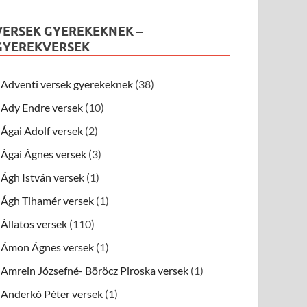
VERSEK GYEREKEKNEK –
GYEREKVERSEK
Adventi versek gyerekeknek
(38)
Ady Endre versek
(10)
Ágai Adolf versek
(2)
Ágai Ágnes versek
(3)
Ágh István versek
(1)
Ágh Tihamér versek
(1)
Állatos versek
(110)
Ámon Ágnes versek
(1)
Amrein Józsefné- Böröcz Piroska versek
(1)
Anderkó Péter versek
(1)