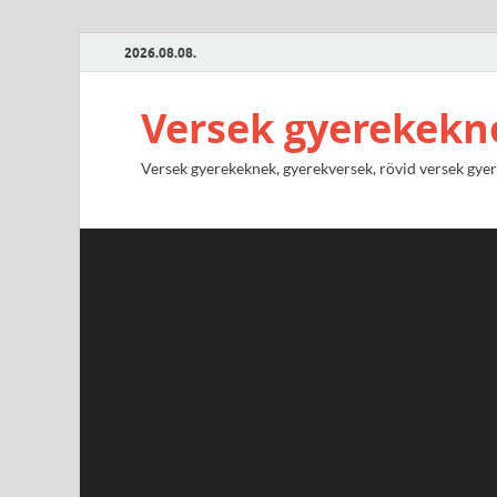
2026.08.08.
Versek gyerekekn
Versek gyerekeknek, gyerekversek, rövid versek gyere