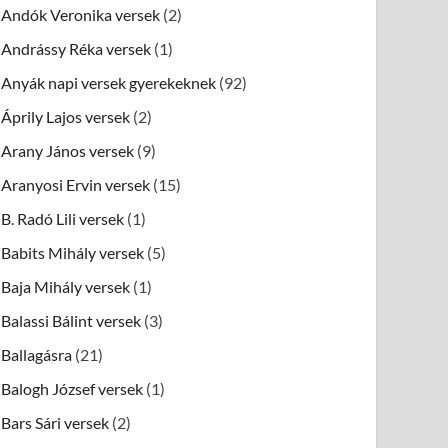
Andók Veronika versek
(2)
Andrássy Réka versek
(1)
Anyák napi versek gyerekeknek
(92)
Áprily Lajos versek
(2)
Arany János versek
(9)
Aranyosi Ervin versek
(15)
B. Radó Lili versek
(1)
Babits Mihály versek
(5)
Baja Mihály versek
(1)
Balassi Bálint versek
(3)
Ballagásra
(21)
Balogh József versek
(1)
Bars Sári versek
(2)