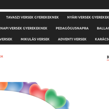
TAVASZI VERSEK GYEREKEKNEK
NYÁRI VERSEK GYEREKE
NAPI VERSEK GYEREKEKNEK
PEDAGÓGUSNAPRA
BALLA
VERSEK
MIKULÁS VERSEK
ADVENTI VERSEK
KARÁCS
EK