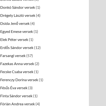
Donkó Sándor versek
(1)
Drégely László versek
(4)
Dsida Jenő versek
(4)
Egyed Emese versek
(1)
Elek Péter versek
(1)
Erdős Sándor versek
(12)
Farsangi versek
(57)
Fazekas Anna versek
(2)
Fecske Csaba versek
(1)
Ferenczy Dorina versek
(1)
Fésűs Éva versek
(3)
Finta Sándor versek
(1)
Fórián Andrea versek
(4)