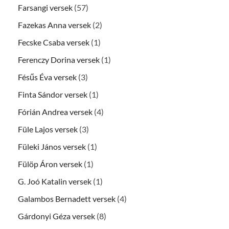
Farsangi versek
(57)
Fazekas Anna versek
(2)
Fecske Csaba versek
(1)
Ferenczy Dorina versek
(1)
Fésűs Éva versek
(3)
Finta Sándor versek
(1)
Fórián Andrea versek
(4)
Füle Lajos versek
(3)
Füleki János versek
(1)
Fülöp Áron versek
(1)
G. Joó Katalin versek
(1)
Galambos Bernadett versek
(4)
Gárdonyi Géza versek
(8)