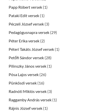
Papp Róbert versek
(1)
Pataki Edit versek
(1)
Péczeli József versek
(3)
Pedagógusnapra versek
(29)
Péter Erika versek
(2)
Péteri Takáts József versek
(1)
Petőfi Sándor versek
(28)
Pilinszky János versek
(1)
Pósa Lajos versek
(26)
Pünkösdi versek
(16)
Radnóti Miklós versek
(3)
Raggamby András versek
(1)
Rájnis József versek
(1)