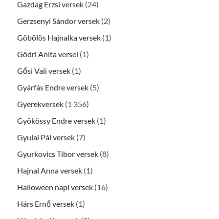
Gazdag Erzsi versek
(24)
Gerzsenyi Sándor versek
(2)
Göbölös Hajnalka versek
(1)
Gödri Anita versei
(1)
Gősi Vali versek
(1)
Gyárfás Endre versek
(5)
Gyerekversek
(1 356)
Gyökössy Endre versek
(1)
Gyulai Pál versek
(7)
Gyurkovics Tibor versek
(8)
Hajnal Anna versek
(1)
Halloween napi versek
(16)
Hárs Ernő versek
(1)