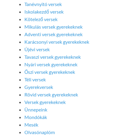
Tanévnyitó versek
Iskolakezdő versek
Kötelező versek
Mikulás versek gyerekeknek
Adventi versek gyerekeknek
Karácsonyi versek gyerekeknek
Újévi versek
Tavaszi versek gyerekeknek
Nyári versek gyerekeknek
Őszi versek gyerekeknek
Téli versek
Gyerekversek
Rövid versek gyerekeknek
Versek gyerekeknek
Ünnepeink
Mondókák
Mesék
Olvasónaplóm