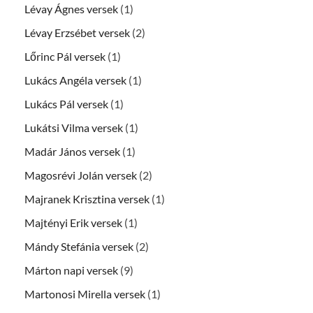
Lévay Ágnes versek
(1)
Lévay Erzsébet versek
(2)
Lőrinc Pál versek
(1)
Lukács Angéla versek
(1)
Lukács Pál versek
(1)
Lukátsi Vilma versek
(1)
Madár János versek
(1)
Magosrévi Jolán versek
(2)
Majranek Krisztina versek
(1)
Majtényi Erik versek
(1)
Mándy Stefánia versek
(2)
Márton napi versek
(9)
Martonosi Mirella versek
(1)