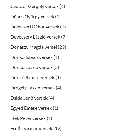
Czuczor Gergely versek
(1)
Dénes György versek
(1)
Devecseri Gábor versek
(1)
Devecsery László versek
(7)
Donászy Magda versei
(23)
Donkó István versek
(1)
Donkó László versek
(5)
Donkó Sándor versek
(1)
Drégely László versek
(4)
Dsida Jenő versek
(4)
Egyed Emese versek
(1)
Elek Péter versek
(1)
Erdős Sándor versek
(12)