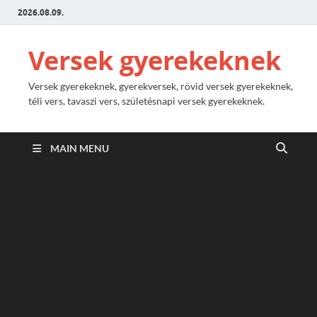
2026.08.09.
Versek gyerekeknek
Versek gyerekeknek, gyerekversek, rövid versek gyerekeknek,
téli vers, tavaszi vers, születésnapi versek gyerekeknek.
MAIN MENU