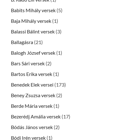
Babits Mihály versek
(5)
Baja Mihály versek
(1)
Balassi Bálint versek
(3)
Ballagásra
(21)
Balogh József versek
(1)
Bars Sári versek
(2)
Bartos Erika versek
(1)
Benedek Elek versei
(173)
Beney Zsuzsa versek
(2)
Berde Mária versek
(1)
Bezerédj Amália versek
(17)
Bódás János versek
(2)
Bódi Irén versek
(1)