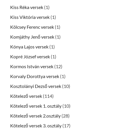
Kiss Réka versek
(1)
Kiss Viktória versek
(1)
Kölcsey Ferenc versek
(1)
Komjáthy Jenő versek
(1)
Kónya Lajos versek
(1)
Kopré József versek
(1)
Kormos István versek
(12)
Korvaly Dorottya versek
(1)
Kosztolányi Dezső versek
(10)
Kötelező versek
(114)
Kötelező versek 1. osztály
(10)
Kötelező versek 2.osztály
(28)
Kötelező versek 3. osztály
(17)