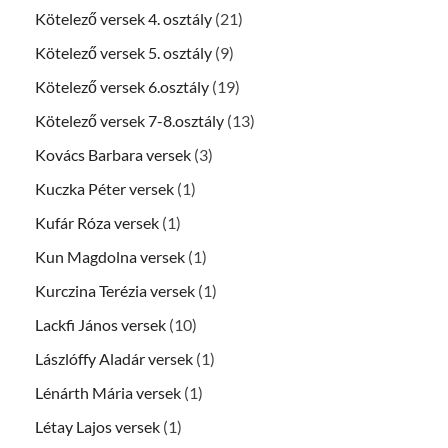
Kötelező versek 4. osztály
(21)
Kötelező versek 5. osztály
(9)
Kötelező versek 6.osztály
(19)
Kötelező versek 7-8.osztály
(13)
Kovács Barbara versek
(3)
Kuczka Péter versek
(1)
Kufár Róza versek
(1)
Kun Magdolna versek
(1)
Kurczina Terézia versek
(1)
Lackfi János versek
(10)
Lászlóffy Aladár versek
(1)
Lénárth Mária versek
(1)
Létay Lajos versek
(1)