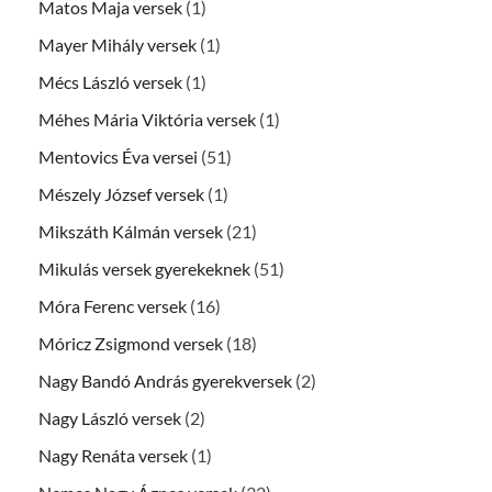
Matos Maja versek
(1)
Mayer Mihály versek
(1)
Mécs László versek
(1)
Méhes Mária Viktória versek
(1)
Mentovics Éva versei
(51)
Mészely József versek
(1)
Mikszáth Kálmán versek
(21)
Mikulás versek gyerekeknek
(51)
Móra Ferenc versek
(16)
Móricz Zsigmond versek
(18)
Nagy Bandó András gyerekversek
(2)
Nagy László versek
(2)
Nagy Renáta versek
(1)