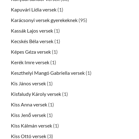
Kapuvári Lídia versek
(1)
Karácsonyi versek gyerekeknek
(95)
Kassák Lajos versek
(1)
Kecskés Béla versek
(1)
Képes Géza versek
(1)
Kerék Imre versek
(1)
Keszthelyi Mangó Gabriella versek
(1)
Kis János versek
(1)
Kisfaludy Károly versek
(1)
Kiss Anna versek
(1)
Kiss Jenő versek
(1)
Kiss Kálmán versek
(1)
Kiss Ottó versek
(3)