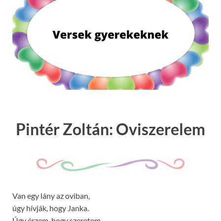
Pintér Zoltán: Oviszerelem
Van egy lány az oviban,
úgy hívják, hogy Janka.
Úgy érzem, hogy szeretem