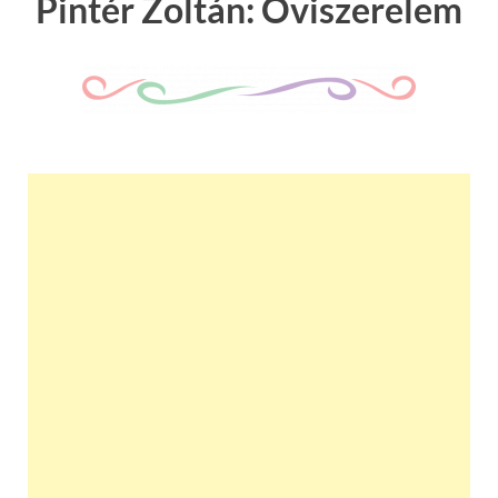
Pintér Zoltán: Oviszerelem