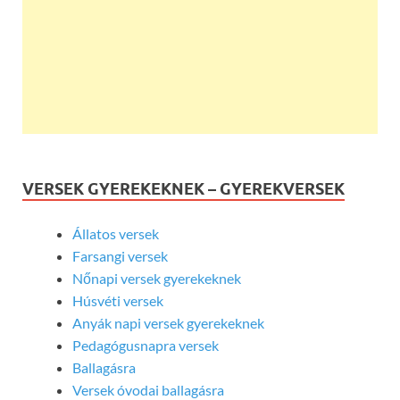
VERSEK GYEREKEKNEK – GYEREKVERSEK
Állatos versek
Farsangi versek
Nőnapi versek gyerekeknek
Húsvéti versek
Anyák napi versek gyerekeknek
Pedagógusnapra versek
Ballagásra
Versek óvodai ballagásra