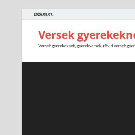
2026.08.07.
Versek gyerekekn
Versek gyerekeknek, gyerekversek, rövid versek gyere