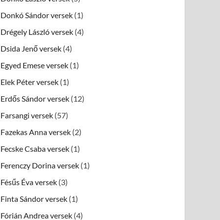
Donkó Sándor versek
(1)
Drégely László versek
(4)
Dsida Jenő versek
(4)
Egyed Emese versek
(1)
Elek Péter versek
(1)
Erdős Sándor versek
(12)
Farsangi versek
(57)
Fazekas Anna versek
(2)
Fecske Csaba versek
(1)
Ferenczy Dorina versek
(1)
Fésűs Éva versek
(3)
Finta Sándor versek
(1)
Fórián Andrea versek
(4)