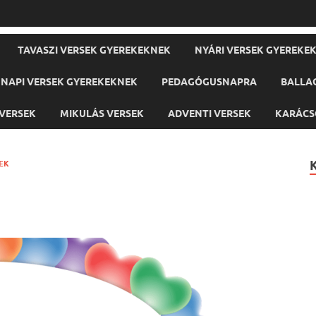
TAVASZI VERSEK GYEREKEKNEK
NYÁRI VERSEK GYEREKE
NAPI VERSEK GYEREKEKNEK
PEDAGÓGUSNAPRA
BALLA
VERSEK
MIKULÁS VERSEK
ADVENTI VERSEK
KARÁCS
EK