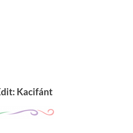
dit: Kacifánt