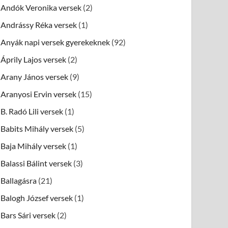
Andók Veronika versek
(2)
Andrássy Réka versek
(1)
Anyák napi versek gyerekeknek
(92)
Áprily Lajos versek
(2)
Arany János versek
(9)
Aranyosi Ervin versek
(15)
B. Radó Lili versek
(1)
Babits Mihály versek
(5)
Baja Mihály versek
(1)
Balassi Bálint versek
(3)
Ballagásra
(21)
Balogh József versek
(1)
Bars Sári versek
(2)