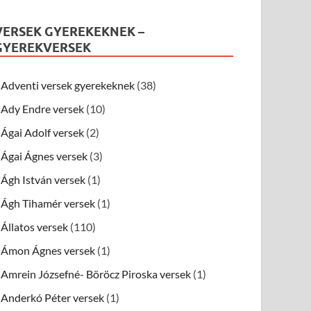
VERSEK GYEREKEKNEK –
GYEREKVERSEK
Adventi versek gyerekeknek
(38)
Ady Endre versek
(10)
Ágai Adolf versek
(2)
Ágai Ágnes versek
(3)
Ágh István versek
(1)
Ágh Tihamér versek
(1)
Állatos versek
(110)
Ámon Ágnes versek
(1)
Amrein Józsefné- Böröcz Piroska versek
(1)
Anderkó Péter versek
(1)