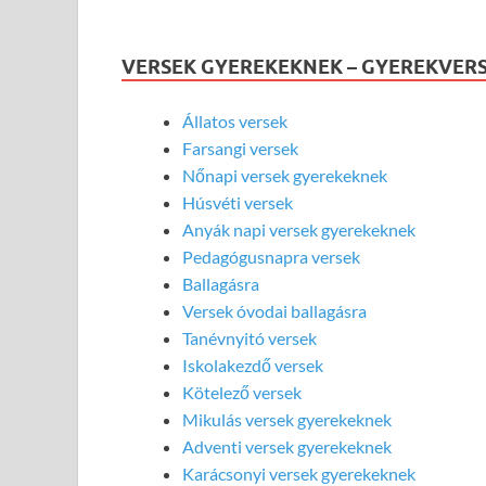
VERSEK GYEREKEKNEK – GYEREKVER
Állatos versek
Farsangi versek
Nőnapi versek gyerekeknek
Húsvéti versek
Anyák napi versek gyerekeknek
Pedagógusnapra versek
Ballagásra
Versek óvodai ballagásra
Tanévnyitó versek
Iskolakezdő versek
Kötelező versek
Mikulás versek gyerekeknek
Adventi versek gyerekeknek
Karácsonyi versek gyerekeknek