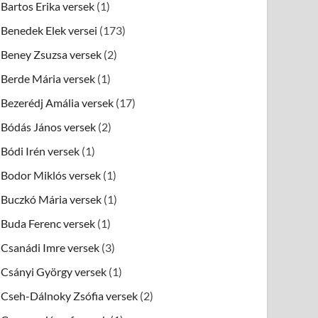
Bartos Erika versek
(1)
Benedek Elek versei
(173)
Beney Zsuzsa versek
(2)
Berde Mária versek
(1)
Bezerédj Amália versek
(17)
Bódás János versek
(2)
Bódi Irén versek
(1)
Bodor Miklós versek
(1)
Buczkó Mária versek
(1)
Buda Ferenc versek
(1)
Csanádi Imre versek
(3)
Csányi György versek
(1)
Cseh-Dálnoky Zsófia versek
(2)