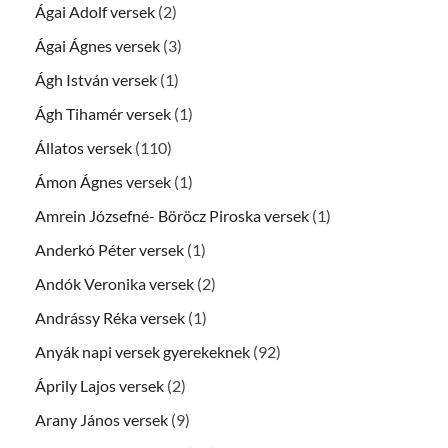
Ágai Adolf versek
(2)
Ágai Ágnes versek
(3)
Ágh István versek
(1)
Ágh Tihamér versek
(1)
Állatos versek
(110)
Ámon Ágnes versek
(1)
Amrein Józsefné- Böröcz Piroska versek
(1)
Anderkó Péter versek
(1)
Andók Veronika versek
(2)
Andrássy Réka versek
(1)
Anyák napi versek gyerekeknek
(92)
Áprily Lajos versek
(2)
Arany János versek
(9)