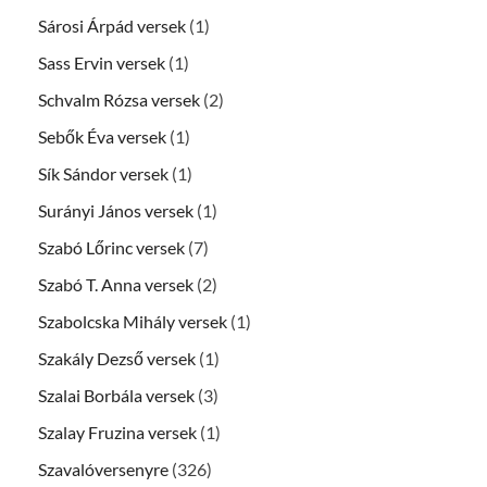
Sárosi Árpád versek
(1)
Sass Ervin versek
(1)
Schvalm Rózsa versek
(2)
Sebők Éva versek
(1)
Sík Sándor versek
(1)
Surányi János versek
(1)
Szabó Lőrinc versek
(7)
Szabó T. Anna versek
(2)
Szabolcska Mihály versek
(1)
Szakály Dezső versek
(1)
Szalai Borbála versek
(3)
Szalay Fruzina versek
(1)
Szavalóversenyre
(326)