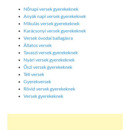
Nőnapi versek gyerekeknek
Anyák napi versek gyerekeknek
Mikulás versek gyerekeknek
Karácsonyi versek gyerekeknek
Versek óvodai ballagásra
Állatos versek
Tavaszi versek gyerekeknek
Nyári versek gyerekeknek
Őszi versek gyerekeknek
Téli versek
Gyerekversek
Rövid versek gyerekeknek
Versek gyerekeknek