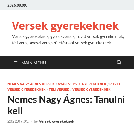
2026.08.09.
Versek gyerekeknek
Versek gyerekeknek, gyerekversek, rövid versek gyerekeknek,
téli vers, tavaszi vers, születésnapi versek gyerekeknek.
MAIN MENU
NEMES NAGY ÁGNES VERSEK
/
NYÁRI VERSEK GYEREKEKNEK
/
RÖVID
VERSEK GYEREKEKNEK
/
TÉLI VERSEK
/
VERSEK GYEREKEKNEK
Nemes Nagy Ágnes: Tanulni
kell
2022.07.03.
-
by
Versek gyerekeknek