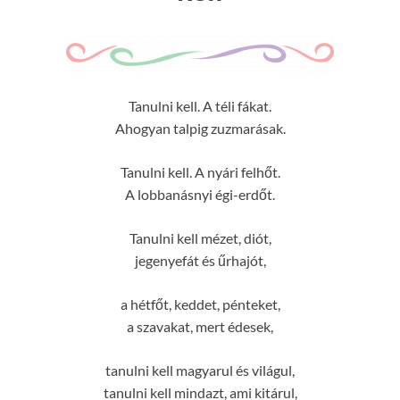
Tanulni kell. A téli fákat.
Ahogyan talpig zuzmarásak.
Tanulni kell. A nyári felhőt.
A lobbanásnyi égi-erdőt.
Tanulni kell mézet, diót,
jegenyefát és űrhajót,
a hétfőt, keddet, pénteket,
a szavakat, mert édesek,
tanulni kell magyarul és világul,
tanulni kell mindazt, ami kitárul,