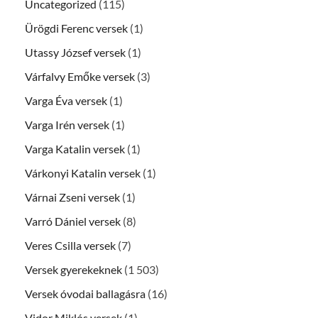
Uncategorized
(115)
Ürögdi Ferenc versek
(1)
Utassy József versek
(1)
Várfalvy Emőke versek
(3)
Varga Éva versek
(1)
Varga Irén versek
(1)
Varga Katalin versek
(1)
Várkonyi Katalin versek
(1)
Várnai Zseni versek
(1)
Varró Dániel versek
(8)
Veres Csilla versek
(7)
Versek gyerekeknek
(1 503)
Versek óvodai ballagásra
(16)
Vidor Miklós versek
(1)