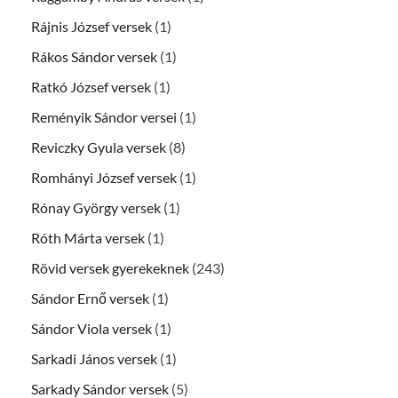
Rájnis József versek
(1)
Rákos Sándor versek
(1)
Ratkó József versek
(1)
Reményik Sándor versei
(1)
Reviczky Gyula versek
(8)
Romhányi József versek
(1)
Rónay György versek
(1)
Róth Márta versek
(1)
Rövid versek gyerekeknek
(243)
Sándor Ernő versek
(1)
Sándor Viola versek
(1)
Sarkadi János versek
(1)
Sarkady Sándor versek
(5)