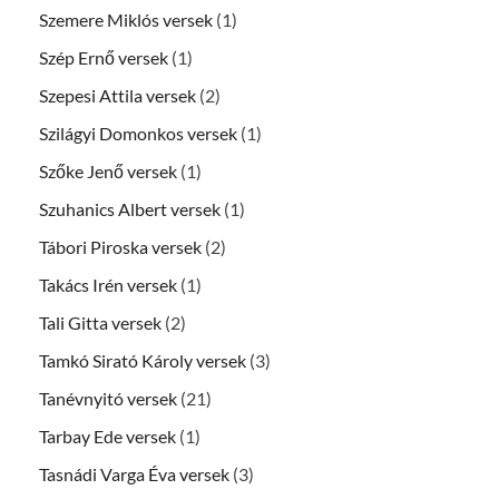
Szemere Miklós versek
(1)
Szép Ernő versek
(1)
Szepesi Attila versek
(2)
Szilágyi Domonkos versek
(1)
Szőke Jenő versek
(1)
Szuhanics Albert versek
(1)
Tábori Piroska versek
(2)
Takács Irén versek
(1)
Tali Gitta versek
(2)
Tamkó Sirató Károly versek
(3)
Tanévnyitó versek
(21)
Tarbay Ede versek
(1)
Tasnádi Varga Éva versek
(3)