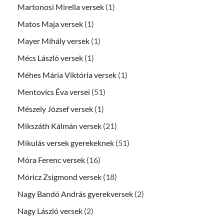
Martonosi Mirella versek
(1)
Matos Maja versek
(1)
Mayer Mihály versek
(1)
Mécs László versek
(1)
Méhes Mária Viktória versek
(1)
Mentovics Éva versei
(51)
Mészely József versek
(1)
Mikszáth Kálmán versek
(21)
Mikulás versek gyerekeknek
(51)
Móra Ferenc versek
(16)
Móricz Zsigmond versek
(18)
Nagy Bandó András gyerekversek
(2)
Nagy László versek
(2)