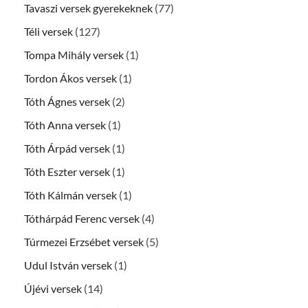
Tavaszi versek gyerekeknek
(77)
Téli versek
(127)
Tompa Mihály versek
(1)
Tordon Ákos versek
(1)
Tóth Ágnes versek
(2)
Tóth Anna versek
(1)
Tóth Árpád versek
(1)
Tóth Eszter versek
(1)
Tóth Kálmán versek
(1)
Tóthárpád Ferenc versek
(4)
Túrmezei Erzsébet versek
(5)
Udul István versek
(1)
Újévi versek
(14)