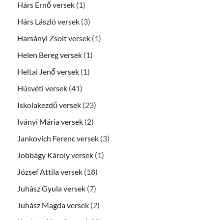
Hárs Ernő versek
(1)
Hárs László versek
(3)
Harsányi Zsolt versek
(1)
Helen Bereg versek
(1)
Heltai Jenő versek
(1)
Húsvéti versek
(41)
Iskolakezdő versek
(23)
Iványi Mária versek
(2)
Jankovich Ferenc versek
(3)
Jobbágy Károly versek
(1)
József Attila versek
(18)
Juhász Gyula versek
(7)
Juhász Magda versek
(2)