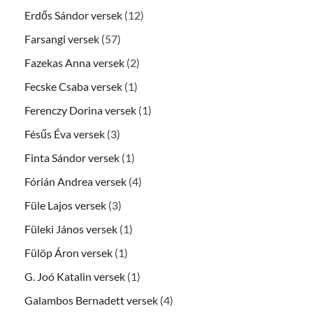
Erdős Sándor versek
(12)
Farsangi versek
(57)
Fazekas Anna versek
(2)
Fecske Csaba versek
(1)
Ferenczy Dorina versek
(1)
Fésűs Éva versek
(3)
Finta Sándor versek
(1)
Fórián Andrea versek
(4)
Füle Lajos versek
(3)
Füleki János versek
(1)
Fülöp Áron versek
(1)
G. Joó Katalin versek
(1)
Galambos Bernadett versek
(4)