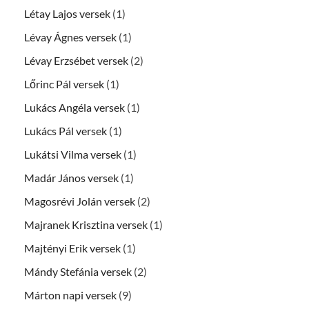
Létay Lajos versek
(1)
Lévay Ágnes versek
(1)
Lévay Erzsébet versek
(2)
Lőrinc Pál versek
(1)
Lukács Angéla versek
(1)
Lukács Pál versek
(1)
Lukátsi Vilma versek
(1)
Madár János versek
(1)
Magosrévi Jolán versek
(2)
Majranek Krisztina versek
(1)
Majtényi Erik versek
(1)
Mándy Stefánia versek
(2)
Márton napi versek
(9)