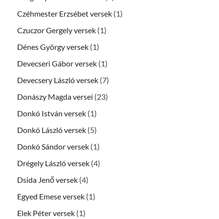
Czéhmester Erzsébet versek
(1)
Czuczor Gergely versek
(1)
Dénes György versek
(1)
Devecseri Gábor versek
(1)
Devecsery László versek
(7)
Donászy Magda versei
(23)
Donkó István versek
(1)
Donkó László versek
(5)
Donkó Sándor versek
(1)
Drégely László versek
(4)
Dsida Jenő versek
(4)
Egyed Emese versek
(1)
Elek Péter versek
(1)