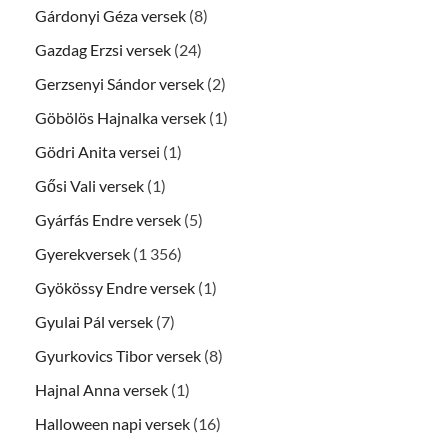
Gárdonyi Géza versek
(8)
Gazdag Erzsi versek
(24)
Gerzsenyi Sándor versek
(2)
Göbölös Hajnalka versek
(1)
Gödri Anita versei
(1)
Gősi Vali versek
(1)
Gyárfás Endre versek
(5)
Gyerekversek
(1 356)
Gyökössy Endre versek
(1)
Gyulai Pál versek
(7)
Gyurkovics Tibor versek
(8)
Hajnal Anna versek
(1)
Halloween napi versek
(16)