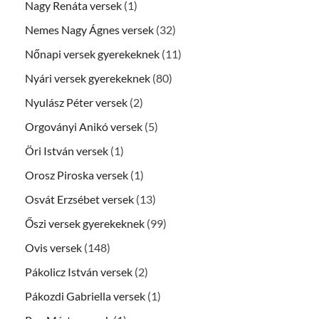
Nagy Renáta versek
(1)
Nemes Nagy Ágnes versek
(32)
Nőnapi versek gyerekeknek
(11)
Nyári versek gyerekeknek
(80)
Nyulász Péter versek
(2)
Orgoványi Anikó versek
(5)
Öri István versek
(1)
Orosz Piroska versek
(1)
Osvát Erzsébet versek
(13)
Őszi versek gyerekeknek
(99)
Ovis versek
(148)
Pákolicz István versek
(2)
Pákozdi Gabriella versek
(1)