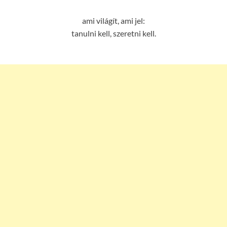
ami világít, ami jel:
tanulni kell, szeretni kell.