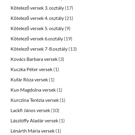
Kötelező versek 3. osztály
(17)
Kötelező versek 4. osztály
(21)
Kötelező versek 5. osztály
(9)
Kötelező versek 6.osztály
(19)
Kötelező versek 7-8.osztály
(13)
Kovács Barbara versek
(3)
Kuczka Péter versek
(1)
Kufár Róza versek
(1)
Kun Magdolna versek
(1)
Kurczina Terézia versek
(1)
Lackfi János versek
(10)
Lászlóffy Aladár versek
(1)
Lénárth Mária versek
(1)