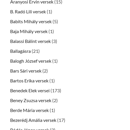
Aranyosi Ervin versek
(15)
B. Radó Lili versek
(1)
Babits Mihály versek
(5)
Baja Mihály versek
(1)
Balassi Bálint versek
(3)
Ballagásra
(21)
Balogh József versek
(1)
Bars Sári versek
(2)
Bartos Erika versek
(1)
Benedek Elek versei
(173)
Beney Zsuzsa versek
(2)
Berde Mária versek
(1)
Bezerédj Amália versek
(17)
Bódás János versek
(2)