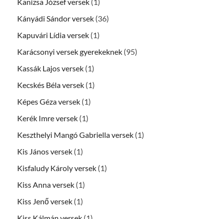
Kanizsa József versek
(1)
Kányádi Sándor versek
(36)
Kapuvári Lídia versek
(1)
Karácsonyi versek gyerekeknek
(95)
Kassák Lajos versek
(1)
Kecskés Béla versek
(1)
Képes Géza versek
(1)
Kerék Imre versek
(1)
Keszthelyi Mangó Gabriella versek
(1)
Kis János versek
(1)
Kisfaludy Károly versek
(1)
Kiss Anna versek
(1)
Kiss Jenő versek
(1)
Kiss Kálmán versek
(1)