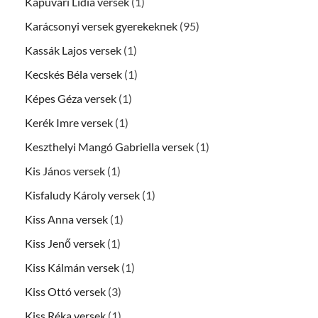
Kapuvári Lídia versek
(1)
Karácsonyi versek gyerekeknek
(95)
Kassák Lajos versek
(1)
Kecskés Béla versek
(1)
Képes Géza versek
(1)
Kerék Imre versek
(1)
Keszthelyi Mangó Gabriella versek
(1)
Kis János versek
(1)
Kisfaludy Károly versek
(1)
Kiss Anna versek
(1)
Kiss Jenő versek
(1)
Kiss Kálmán versek
(1)
Kiss Ottó versek
(3)
Kiss Réka versek
(1)