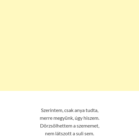
Szerintem, csak anya tudta,
merre megyünk, úgy hiszem.
Dörzsölhettem a szememet,
nem látszott a suli sem.