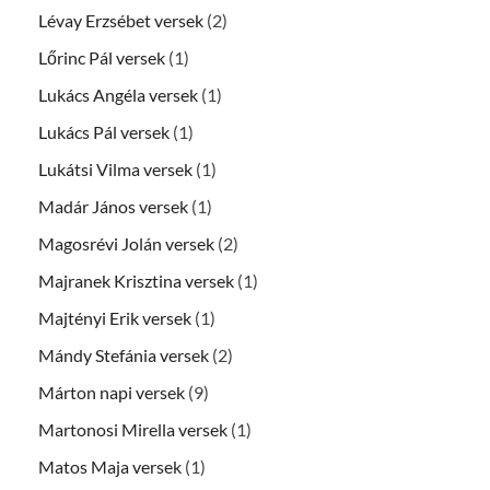
Lévay Erzsébet versek
(2)
Lőrinc Pál versek
(1)
Lukács Angéla versek
(1)
Lukács Pál versek
(1)
Lukátsi Vilma versek
(1)
Madár János versek
(1)
Magosrévi Jolán versek
(2)
Majranek Krisztina versek
(1)
Majtényi Erik versek
(1)
Mándy Stefánia versek
(2)
Márton napi versek
(9)
Martonosi Mirella versek
(1)
Matos Maja versek
(1)