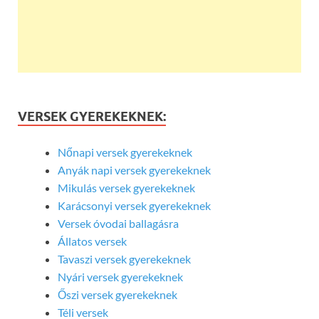
VERSEK GYEREKEKNEK:
Nőnapi versek gyerekeknek
Anyák napi versek gyerekeknek
Mikulás versek gyerekeknek
Karácsonyi versek gyerekeknek
Versek óvodai ballagásra
Állatos versek
Tavaszi versek gyerekeknek
Nyári versek gyerekeknek
Őszi versek gyerekeknek
Téli versek