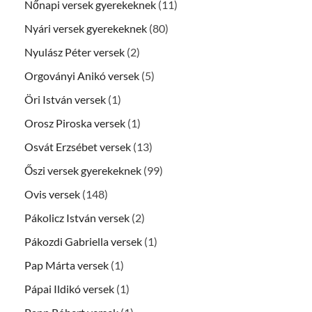
Nőnapi versek gyerekeknek
(11)
Nyári versek gyerekeknek
(80)
Nyulász Péter versek
(2)
Orgoványi Anikó versek
(5)
Öri István versek
(1)
Orosz Piroska versek
(1)
Osvát Erzsébet versek
(13)
Őszi versek gyerekeknek
(99)
Ovis versek
(148)
Pákolicz István versek
(2)
Pákozdi Gabriella versek
(1)
Pap Márta versek
(1)
Pápai Ildikó versek
(1)