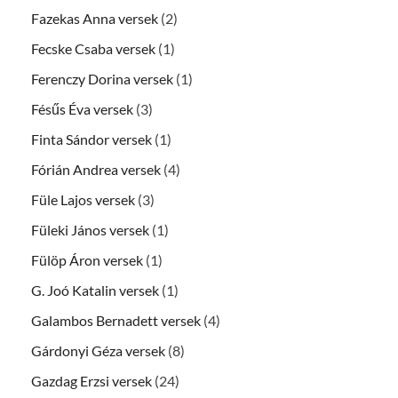
Fazekas Anna versek
(2)
Fecske Csaba versek
(1)
Ferenczy Dorina versek
(1)
Fésűs Éva versek
(3)
Finta Sándor versek
(1)
Fórián Andrea versek
(4)
Füle Lajos versek
(3)
Füleki János versek
(1)
Fülöp Áron versek
(1)
G. Joó Katalin versek
(1)
Galambos Bernadett versek
(4)
Gárdonyi Géza versek
(8)
Gazdag Erzsi versek
(24)