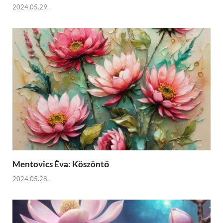
2024.05.29.
Mentovics Éva: Köszöntő
2024.05.28.