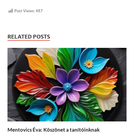
Post Views:
487
RELATED POSTS
Mentovics Éva: Köszönet a tanítóinknak