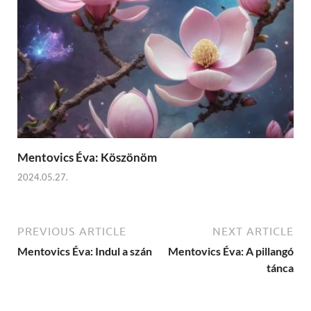
Mentovics Éva: Köszönöm
2024.05.27.
PREVIOUS ARTICLE
NEXT ARTICLE
Mentovics Éva: Indul a szán
Mentovics Éva: A pillangó
tánca