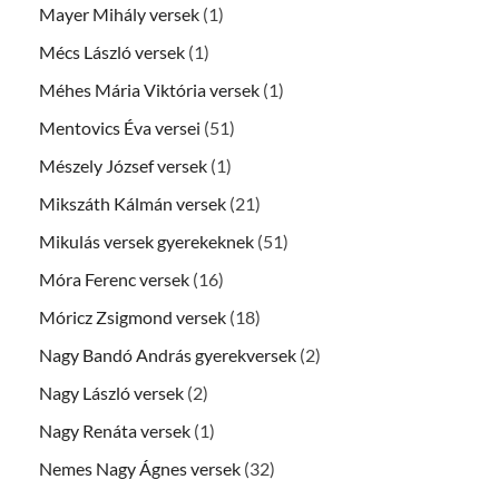
Mayer Mihály versek
(1)
Mécs László versek
(1)
Méhes Mária Viktória versek
(1)
Mentovics Éva versei
(51)
Mészely József versek
(1)
Mikszáth Kálmán versek
(21)
Mikulás versek gyerekeknek
(51)
Móra Ferenc versek
(16)
Móricz Zsigmond versek
(18)
Nagy Bandó András gyerekversek
(2)
Nagy László versek
(2)
Nagy Renáta versek
(1)
Nemes Nagy Ágnes versek
(32)