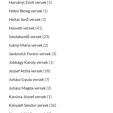
Harsányi Zsolt versek
(1)
Helen Bereg versek
(1)
Heltai Jenő versek
(1)
Húsvéti versek
(41)
Iskolakezdő versek
(23)
Iványi Mária versek
(2)
Jankovich Ferenc versek
(3)
Jobbágy Károly versek
(1)
József Attila versek
(18)
Juhász Gyula versek
(7)
Juhász Magda versek
(2)
Kanizsa József versek
(1)
Kányádi Sándor versek
(36)