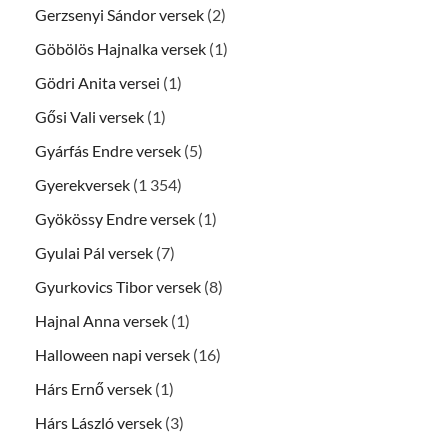
Gerzsenyi Sándor versek
(2)
Göbölös Hajnalka versek
(1)
Gödri Anita versei
(1)
Gősi Vali versek
(1)
Gyárfás Endre versek
(5)
Gyerekversek
(1 354)
Gyökössy Endre versek
(1)
Gyulai Pál versek
(7)
Gyurkovics Tibor versek
(8)
Hajnal Anna versek
(1)
Halloween napi versek
(16)
Hárs Ernő versek
(1)
Hárs László versek
(3)