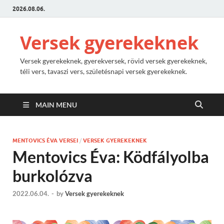
2026.08.06.
Versek gyerekeknek
Versek gyerekeknek, gyerekversek, rövid versek gyerekeknek,
téli vers, tavaszi vers, születésnapi versek gyerekeknek.
MAIN MENU
MENTOVICS ÉVA VERSEI
/
VERSEK GYEREKEKNEK
Mentovics Éva: Ködfályolba
burkolózva
2022.06.04.
-
by
Versek gyerekeknek