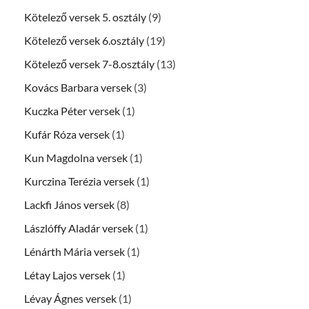
Kötelező versek 5. osztály
(9)
Kötelező versek 6.osztály
(19)
Kötelező versek 7-8.osztály
(13)
Kovács Barbara versek
(3)
Kuczka Péter versek
(1)
Kufár Róza versek
(1)
Kun Magdolna versek
(1)
Kurczina Terézia versek
(1)
Lackfi János versek
(8)
Lászlóffy Aladár versek
(1)
Lénárth Mária versek
(1)
Létay Lajos versek
(1)
Lévay Ágnes versek
(1)