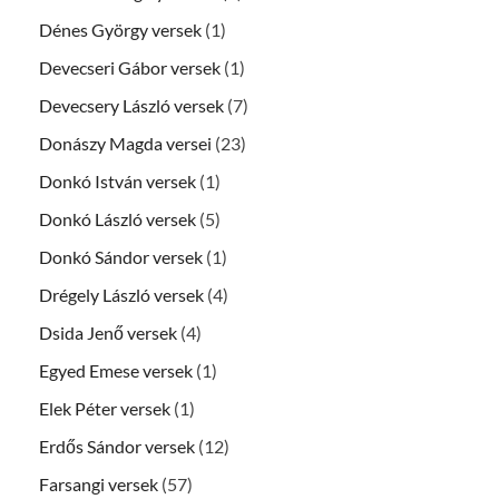
Dénes György versek
(1)
Devecseri Gábor versek
(1)
Devecsery László versek
(7)
Donászy Magda versei
(23)
Donkó István versek
(1)
Donkó László versek
(5)
Donkó Sándor versek
(1)
Drégely László versek
(4)
Dsida Jenő versek
(4)
Egyed Emese versek
(1)
Elek Péter versek
(1)
Erdős Sándor versek
(12)
Farsangi versek
(57)