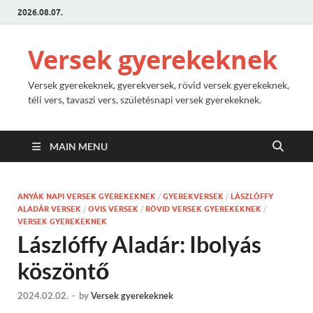
2026.08.07.
Versek gyerekeknek
Versek gyerekeknek, gyerekversek, rövid versek gyerekeknek,
téli vers, tavaszi vers, születésnapi versek gyerekeknek.
MAIN MENU
ANYÁK NAPI VERSEK GYEREKEKNEK
/
GYEREKVERSEK
/
LÁSZLÓFFY
ALADÁR VERSEK
/
OVIS VERSEK
/
RÖVID VERSEK GYEREKEKNEK
/
VERSEK GYEREKEKNEK
Lászlóffy Aladár: Ibolyás
köszöntő
2024.02.02.
-
by
Versek gyerekeknek