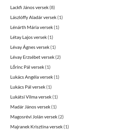
Lackfi János versek
(8)
Lászlóffy Aladár versek
(1)
Lénárth Mária versek
(1)
Létay Lajos versek
(1)
Lévay Ágnes versek
(1)
Lévay Erzsébet versek
(2)
Lőrinc Pál versek
(1)
Lukács Angéla versek
(1)
Lukács Pál versek
(1)
Lukátsi Vilma versek
(1)
Madár János versek
(1)
Magosrévi Jolán versek
(2)
Majranek Krisztina versek
(1)