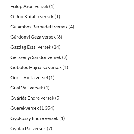
Fülöp Áron versek
(1)
G. Joó Katalin versek
(1)
Galambos Bernadett versek
(4)
Gárdonyi Géza versek
(8)
Gazdag Erzsi versek
(24)
Gerzsenyi Sándor versek
(2)
Göbölös Hajnalka versek
(1)
Gödri Anita versei
(1)
Gősi Vali versek
(1)
Gyárfás Endre versek
(5)
Gyerekversek
(1 354)
Gyökössy Endre versek
(1)
Gyulai Pál versek
(7)