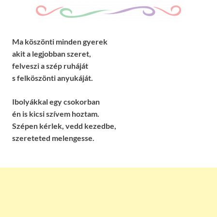
Ma köszönti minden gyerek
akit a legjobban szeret,
felveszi a szép ruháját
s felköszönti anyukáját.
Ibolyákkal egy csokorban
én is kicsi szívem hoztam.
Szépen kérlek, vedd kezedbe,
szereteted melengesse.