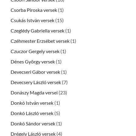
Csorba Piroska versek
(1)
Csukás István versek
(15)
Czeglédy Gabriella versek
(1)
Czéhmester Erzsébet versek
(1)
Czuczor Gergely versek
(1)
Dénes György versek
(1)
Devecseri Gábor versek
(1)
Devecsery László versek
(7)
Donászy Magda versei
(23)
Donkó István versek
(1)
Donkó László versek
(5)
Donkó Sándor versek
(1)
Drégely László versek
(4)