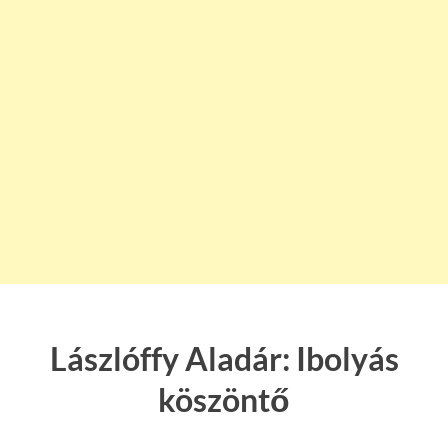
Lászlóffy Aladár: Ibolyás
köszöntő