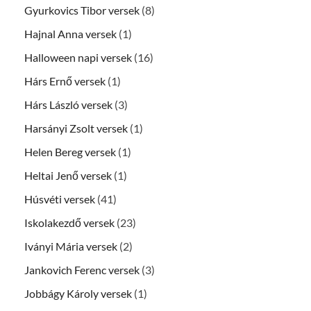
Gyurkovics Tibor versek
(8)
Hajnal Anna versek
(1)
Halloween napi versek
(16)
Hárs Ernő versek
(1)
Hárs László versek
(3)
Harsányi Zsolt versek
(1)
Helen Bereg versek
(1)
Heltai Jenő versek
(1)
Húsvéti versek
(41)
Iskolakezdő versek
(23)
Iványi Mária versek
(2)
Jankovich Ferenc versek
(3)
Jobbágy Károly versek
(1)