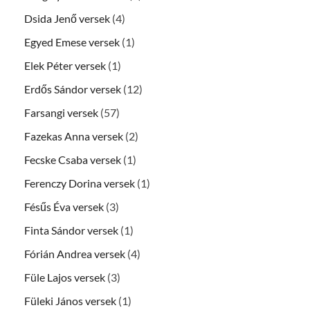
Dsida Jenő versek
(4)
Egyed Emese versek
(1)
Elek Péter versek
(1)
Erdős Sándor versek
(12)
Farsangi versek
(57)
Fazekas Anna versek
(2)
Fecske Csaba versek
(1)
Ferenczy Dorina versek
(1)
Fésűs Éva versek
(3)
Finta Sándor versek
(1)
Fórián Andrea versek
(4)
Füle Lajos versek
(3)
Füleki János versek
(1)