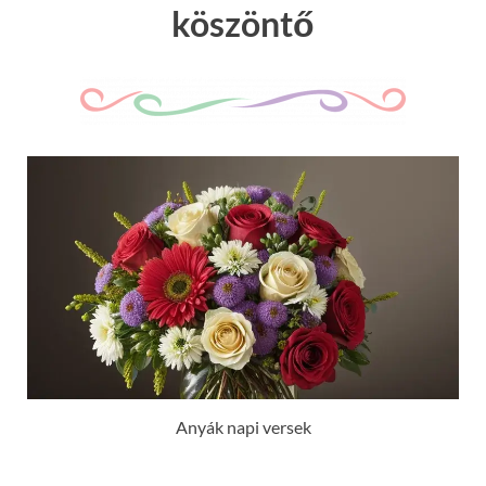
köszöntő
Anyák napi versek