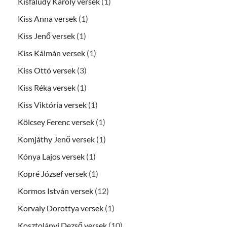
Kisfaludy Károly versek
(1)
Kiss Anna versek
(1)
Kiss Jenő versek
(1)
Kiss Kálmán versek
(1)
Kiss Ottó versek
(3)
Kiss Réka versek
(1)
Kiss Viktória versek
(1)
Kölcsey Ferenc versek
(1)
Komjáthy Jenő versek
(1)
Kónya Lajos versek
(1)
Kopré József versek
(1)
Kormos István versek
(12)
Korvaly Dorottya versek
(1)
Kosztolányi Dezső versek
(10)