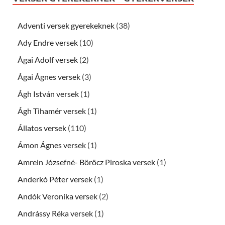
Adventi versek gyerekeknek
(38)
Ady Endre versek
(10)
Ágai Adolf versek
(2)
Ágai Ágnes versek
(3)
Ágh István versek
(1)
Ágh Tihamér versek
(1)
Állatos versek
(110)
Ámon Ágnes versek
(1)
Amrein Józsefné- Böröcz Piroska versek
(1)
Anderkó Péter versek
(1)
Andók Veronika versek
(2)
Andrássy Réka versek
(1)