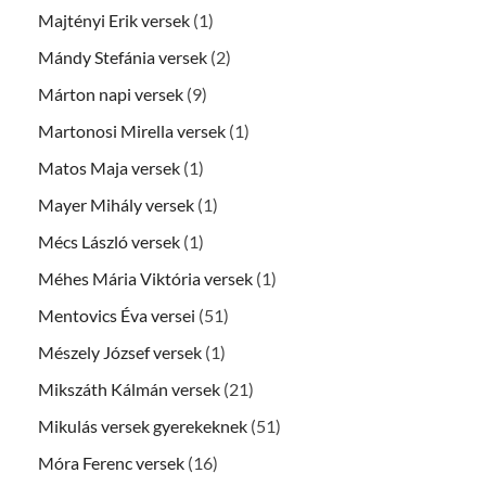
Majtényi Erik versek
(1)
Mándy Stefánia versek
(2)
Márton napi versek
(9)
Martonosi Mirella versek
(1)
Matos Maja versek
(1)
Mayer Mihály versek
(1)
Mécs László versek
(1)
Méhes Mária Viktória versek
(1)
Mentovics Éva versei
(51)
Mészely József versek
(1)
Mikszáth Kálmán versek
(21)
Mikulás versek gyerekeknek
(51)
Móra Ferenc versek
(16)