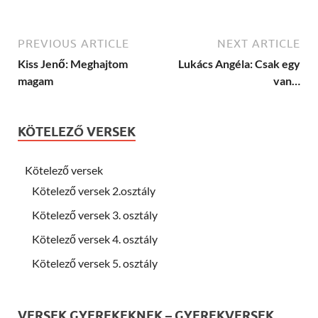
PREVIOUS ARTICLE
NEXT ARTICLE
Kiss Jenő: Meghajtom
Lukács Angéla: Csak egy
magam
van…
KÖTELEZŐ VERSEK
Kötelező versek
Kötelező versek 2.osztály
Kötelező versek 3. osztály
Kötelező versek 4. osztály
Kötelező versek 5. osztály
VERSEK GYEREKEKNEK – GYEREKVERSEK