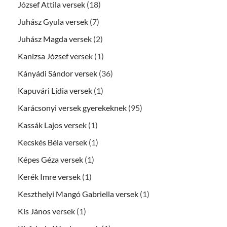
József Attila versek
(18)
Juhász Gyula versek
(7)
Juhász Magda versek
(2)
Kanizsa József versek
(1)
Kányádi Sándor versek
(36)
Kapuvári Lídia versek
(1)
Karácsonyi versek gyerekeknek
(95)
Kassák Lajos versek
(1)
Kecskés Béla versek
(1)
Képes Géza versek
(1)
Kerék Imre versek
(1)
Keszthelyi Mangó Gabriella versek
(1)
Kis János versek
(1)