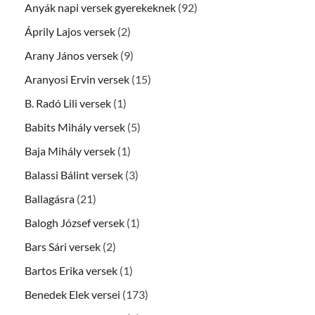
Anyák napi versek gyerekeknek
(92)
Áprily Lajos versek
(2)
Arany János versek
(9)
Aranyosi Ervin versek
(15)
B. Radó Lili versek
(1)
Babits Mihály versek
(5)
Baja Mihály versek
(1)
Balassi Bálint versek
(3)
Ballagásra
(21)
Balogh József versek
(1)
Bars Sári versek
(2)
Bartos Erika versek
(1)
Benedek Elek versei
(173)