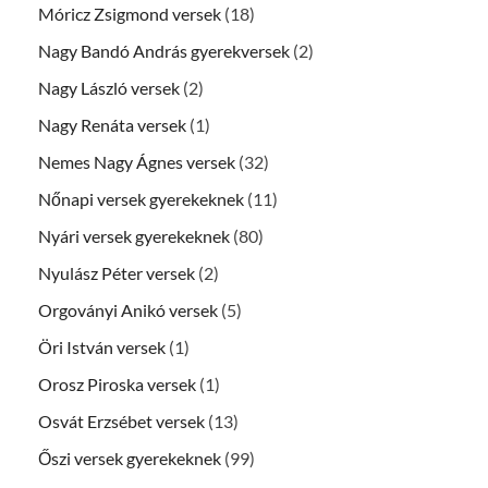
Móricz Zsigmond versek
(18)
Nagy Bandó András gyerekversek
(2)
Nagy László versek
(2)
Nagy Renáta versek
(1)
Nemes Nagy Ágnes versek
(32)
Nőnapi versek gyerekeknek
(11)
Nyári versek gyerekeknek
(80)
Nyulász Péter versek
(2)
Orgoványi Anikó versek
(5)
Öri István versek
(1)
Orosz Piroska versek
(1)
Osvát Erzsébet versek
(13)
Őszi versek gyerekeknek
(99)