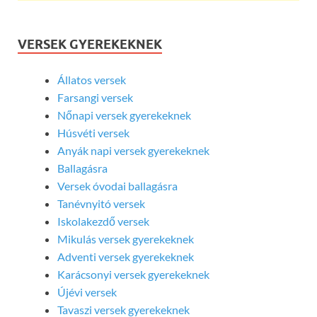
VERSEK GYEREKEKNEK
Állatos versek
Farsangi versek
Nőnapi versek gyerekeknek
Húsvéti versek
Anyák napi versek gyerekeknek
Ballagásra
Versek óvodai ballagásra
Tanévnyitó versek
Iskolakezdő versek
Mikulás versek gyerekeknek
Adventi versek gyerekeknek
Karácsonyi versek gyerekeknek
Újévi versek
Tavaszi versek gyerekeknek