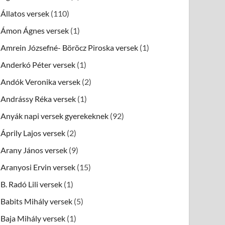
Állatos versek
(110)
Ámon Ágnes versek
(1)
Amrein Józsefné- Böröcz Piroska versek
(1)
Anderkó Péter versek
(1)
Andók Veronika versek
(2)
Andrássy Réka versek
(1)
Anyák napi versek gyerekeknek
(92)
Áprily Lajos versek
(2)
Arany János versek
(9)
Aranyosi Ervin versek
(15)
B. Radó Lili versek
(1)
Babits Mihály versek
(5)
Baja Mihály versek
(1)