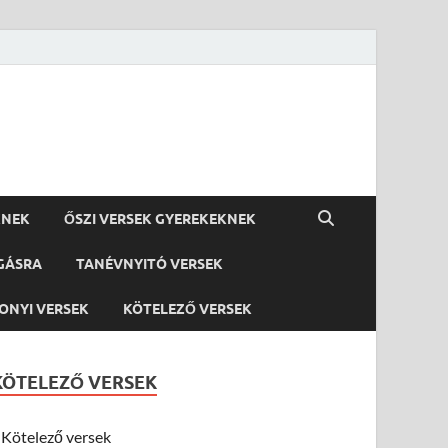
KNEK
ŐSZI VERSEK GYEREKEKNEK
GÁSRA
TANÉVNYITÓ VERSEK
ONYI VERSEK
KÖTELEZŐ VERSEK
KÖTELEZŐ VERSEK
Kötelező versek