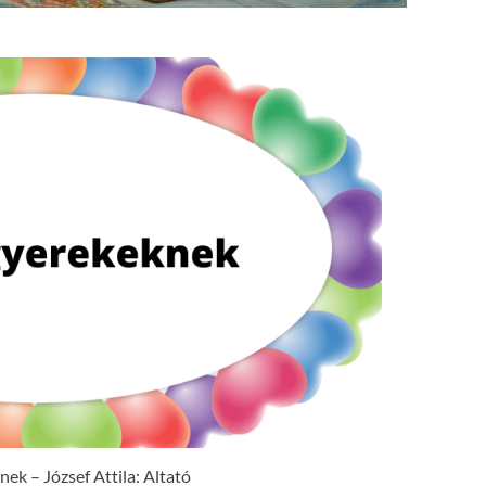
ek – József Attila: Altató