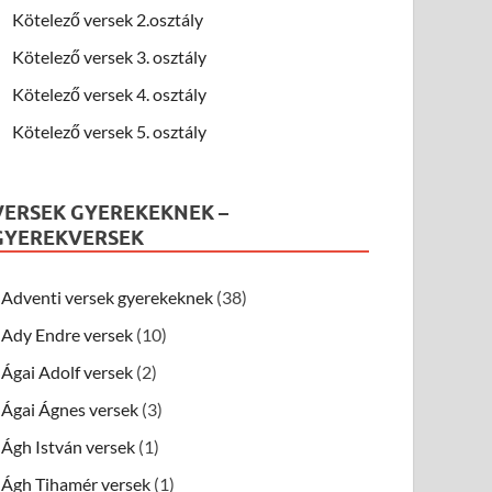
Kötelező versek 2.osztály
Kötelező versek 3. osztály
Kötelező versek 4. osztály
Kötelező versek 5. osztály
VERSEK GYEREKEKNEK –
GYEREKVERSEK
Adventi versek gyerekeknek
(38)
Ady Endre versek
(10)
Ágai Adolf versek
(2)
Ágai Ágnes versek
(3)
Ágh István versek
(1)
Ágh Tihamér versek
(1)