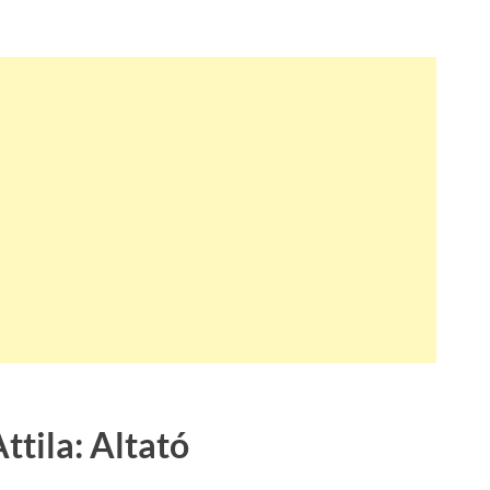
ttila: Altató