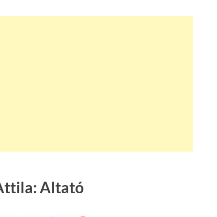
ttila: Altató