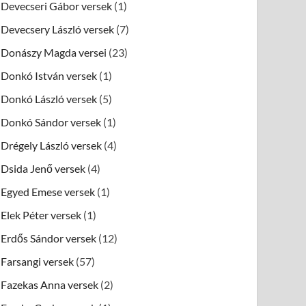
Devecseri Gábor versek
(1)
Devecsery László versek
(7)
Donászy Magda versei
(23)
Donkó István versek
(1)
Donkó László versek
(5)
Donkó Sándor versek
(1)
Drégely László versek
(4)
Dsida Jenő versek
(4)
Egyed Emese versek
(1)
Elek Péter versek
(1)
Erdős Sándor versek
(12)
Farsangi versek
(57)
Fazekas Anna versek
(2)