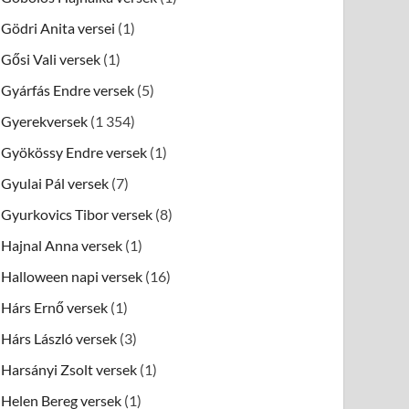
Gödri Anita versei
(1)
Gősi Vali versek
(1)
Gyárfás Endre versek
(5)
Gyerekversek
(1 354)
Gyökössy Endre versek
(1)
Gyulai Pál versek
(7)
Gyurkovics Tibor versek
(8)
Hajnal Anna versek
(1)
Halloween napi versek
(16)
Hárs Ernő versek
(1)
Hárs László versek
(3)
Harsányi Zsolt versek
(1)
Helen Bereg versek
(1)