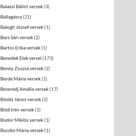
Balassi Bálint versek
(3)
Ballagásra
(21)
Balogh József versek
(1)
Bars Sári versek
(2)
Bartos Erika versek
(1)
Benedek Elek versei
(173)
Beney Zsuzsa versek
(2)
Berde Mária versek
(1)
Bezerédj Amália versek
(17)
Bódás János versek
(2)
Bódi Irén versek
(1)
Bodor Miklós versek
(1)
Buczkó Mária versek
(1)