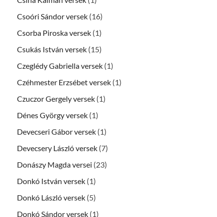
Csoóri Sándor versek
(16)
Csorba Piroska versek
(1)
Csukás István versek
(15)
Czeglédy Gabriella versek
(1)
Czéhmester Erzsébet versek
(1)
Czuczor Gergely versek
(1)
Dénes György versek
(1)
Devecseri Gábor versek
(1)
Devecsery László versek
(7)
Donászy Magda versei
(23)
Donkó István versek
(1)
Donkó László versek
(5)
Donkó Sándor versek
(1)