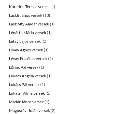
Kurczina Terézia versek
(1)
Lackfi János versek
(10)
Lászlóffy Aladár versek
(1)
Lénárth Mária versek
(1)
Létay Lajos versek
(1)
Lévay Ágnes versek
(1)
Lévay Erzsébet versek
(2)
Lőrinc Pál versek
(1)
Lukács Angéla versek
(1)
Lukács Pál versek
(1)
Lukátsi Vilma versek
(1)
Madár János versek
(1)
Magosrévi Jolán versek
(2)