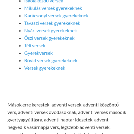
Iskolakezdő versek
Mikulás versek gyerekeknek
Karácsonyi versek gyerekeknek
Tavaszi versek gyerekeknek
Nyári versek gyerekeknek
Őszi versek gyerekeknek
Téli versek
Gyerekversek
Rövid versek gyerekeknek
Versek gyerekeknek
Mások erre kerestek: adventi versek, adventi köszöntő
vers, adventi versek óvodásoknak, adventi versek második
gyertyagyújtásra, adventi naptar idezetek, advent
negyedik vasárnapja vers, legszebb adventi versek,