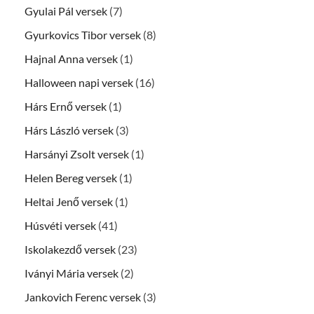
Gyulai Pál versek
(7)
Gyurkovics Tibor versek
(8)
Hajnal Anna versek
(1)
Halloween napi versek
(16)
Hárs Ernő versek
(1)
Hárs László versek
(3)
Harsányi Zsolt versek
(1)
Helen Bereg versek
(1)
Heltai Jenő versek
(1)
Húsvéti versek
(41)
Iskolakezdő versek
(23)
Iványi Mária versek
(2)
Jankovich Ferenc versek
(3)