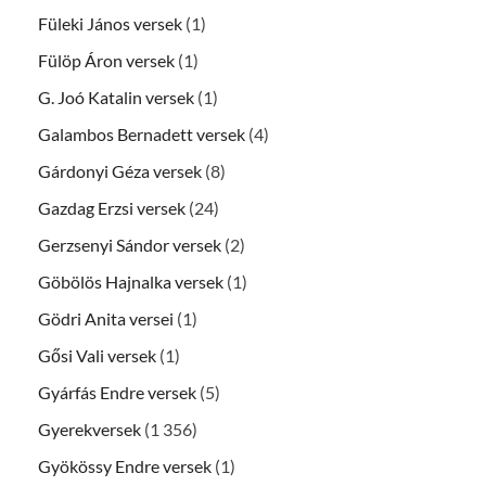
Füleki János versek
(1)
Fülöp Áron versek
(1)
G. Joó Katalin versek
(1)
Galambos Bernadett versek
(4)
Gárdonyi Géza versek
(8)
Gazdag Erzsi versek
(24)
Gerzsenyi Sándor versek
(2)
Göbölös Hajnalka versek
(1)
Gödri Anita versei
(1)
Gősi Vali versek
(1)
Gyárfás Endre versek
(5)
Gyerekversek
(1 356)
Gyökössy Endre versek
(1)