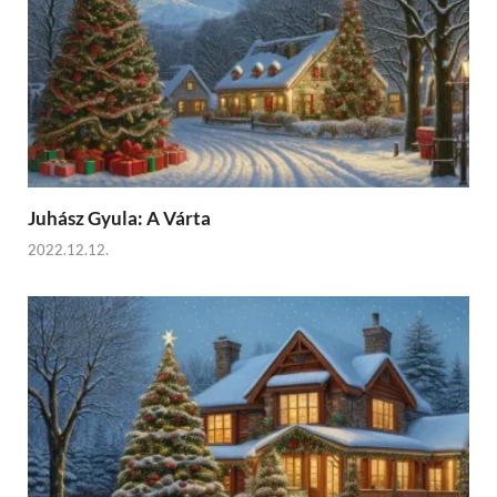
Juhász Gyula: A Várta
2022.12.12.