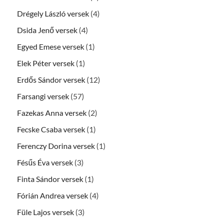
Drégely László versek
(4)
Dsida Jenő versek
(4)
Egyed Emese versek
(1)
Elek Péter versek
(1)
Erdős Sándor versek
(12)
Farsangi versek
(57)
Fazekas Anna versek
(2)
Fecske Csaba versek
(1)
Ferenczy Dorina versek
(1)
Fésűs Éva versek
(3)
Finta Sándor versek
(1)
Fórián Andrea versek
(4)
Füle Lajos versek
(3)