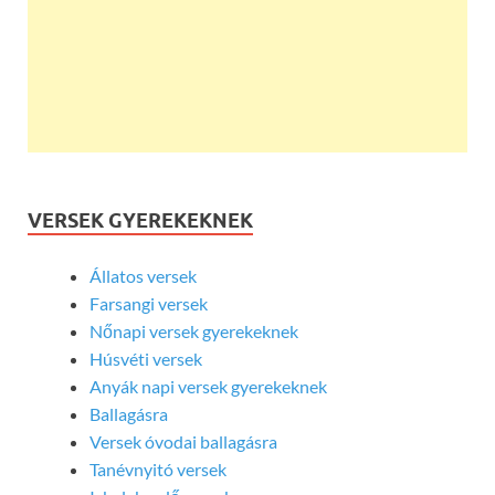
VERSEK GYEREKEKNEK
Állatos versek
Farsangi versek
Nőnapi versek gyerekeknek
Húsvéti versek
Anyák napi versek gyerekeknek
Ballagásra
Versek óvodai ballagásra
Tanévnyitó versek