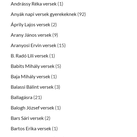
Andrássy Réka versek
(1)
Anyák napi versek gyerekeknek
(92)
Áprily Lajos versek
(2)
Arany János versek
(9)
Aranyosi Ervin versek
(15)
B. Radó Lili versek
(1)
Babits Mihály versek
(5)
Baja Mihály versek
(1)
Balassi Bálint versek
(3)
Ballagásra
(21)
Balogh József versek
(1)
Bars Sári versek
(2)
Bartos Erika versek
(1)