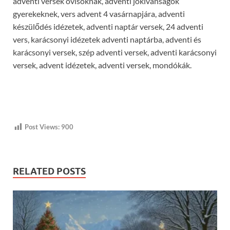
adventi versek ovisoknak, adventi jókívánságok
gyerekeknek, vers advent 4 vasárnapjára, adventi
készülődés idézetek, adventi naptár versek, 24 adventi
vers, karácsonyi idézetek adventi naptárba, adventi és
karácsonyi versek, szép adventi versek, adventi karácsonyi
versek, advent idézetek, adventi versek, mondókák.
Post Views:
900
RELATED POSTS