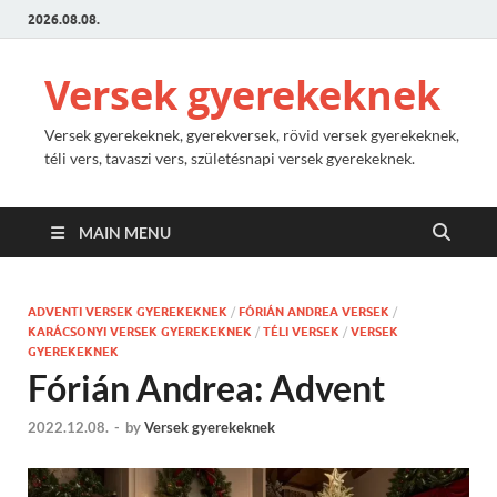
2026.08.08.
Versek gyerekeknek
Versek gyerekeknek, gyerekversek, rövid versek gyerekeknek,
téli vers, tavaszi vers, születésnapi versek gyerekeknek.
MAIN MENU
ADVENTI VERSEK GYEREKEKNEK
/
FÓRIÁN ANDREA VERSEK
/
KARÁCSONYI VERSEK GYEREKEKNEK
/
TÉLI VERSEK
/
VERSEK
GYEREKEKNEK
Fórián Andrea: Advent
2022.12.08.
-
by
Versek gyerekeknek