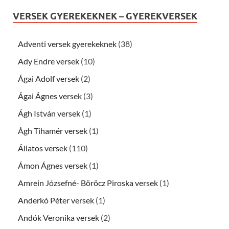
VERSEK GYEREKEKNEK – GYEREKVERSEK
Adventi versek gyerekeknek
(38)
Ady Endre versek
(10)
Ágai Adolf versek
(2)
Ágai Ágnes versek
(3)
Ágh István versek
(1)
Ágh Tihamér versek
(1)
Állatos versek
(110)
Ámon Ágnes versek
(1)
Amrein Józsefné- Böröcz Piroska versek
(1)
Anderkó Péter versek
(1)
Andók Veronika versek
(2)