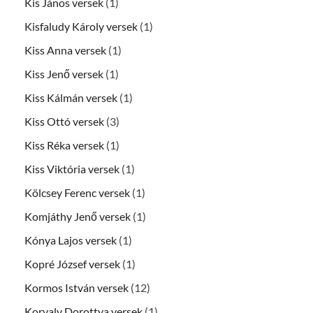
Kis János versek
(1)
Kisfaludy Károly versek
(1)
Kiss Anna versek
(1)
Kiss Jenő versek
(1)
Kiss Kálmán versek
(1)
Kiss Ottó versek
(3)
Kiss Réka versek
(1)
Kiss Viktória versek
(1)
Kölcsey Ferenc versek
(1)
Komjáthy Jenő versek
(1)
Kónya Lajos versek
(1)
Kopré József versek
(1)
Kormos István versek
(12)
Korvaly Dorottya versek
(1)