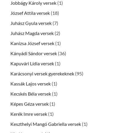
Jobbágy Károly versek
(1)
József Attila versek
(18)
Juhász Gyula versek
(7)
Juhász Magda versek
(2)
Kanizsa József versek
(1)
Kányádi Sándor versek
(36)
Kapuvári Lídia versek
(1)
Karácsonyi versek gyerekeknek
(95)
Kassák Lajos versek
(1)
Kecskés Béla versek
(1)
Képes Géza versek
(1)
Kerék Imre versek
(1)
Keszthelyi Mangó Gabriella versek
(1)