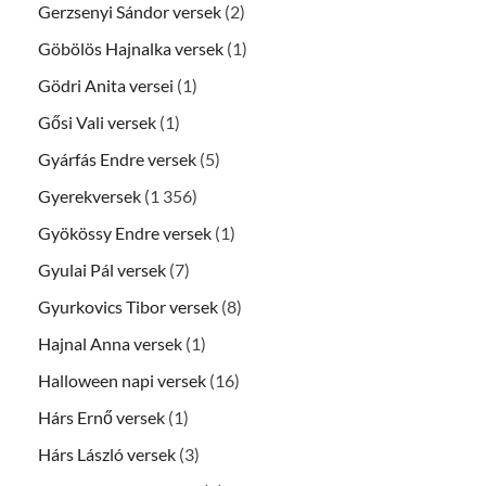
Gerzsenyi Sándor versek
(2)
Göbölös Hajnalka versek
(1)
Gödri Anita versei
(1)
Gősi Vali versek
(1)
Gyárfás Endre versek
(5)
Gyerekversek
(1 356)
Gyökössy Endre versek
(1)
Gyulai Pál versek
(7)
Gyurkovics Tibor versek
(8)
Hajnal Anna versek
(1)
Halloween napi versek
(16)
Hárs Ernő versek
(1)
Hárs László versek
(3)