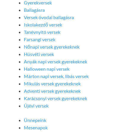
Gyerekversek
Ballagásra
Versek óvodai ballagásra
Iskolakezdő versek
Tanévnyitó versek
Farsangi versek
Nőnapi versek gyerekeknek
Húsvéti versek
Anyák napi versek gyerekeknek
Halloween napi versek
Márton napi versek, libás versek
Mikulás versek gyerekeknek
Adventi versek gyerekeknek
Karácsonyi versek gyerekeknek
Újévi versek
Ünnepeink
Mesenapok