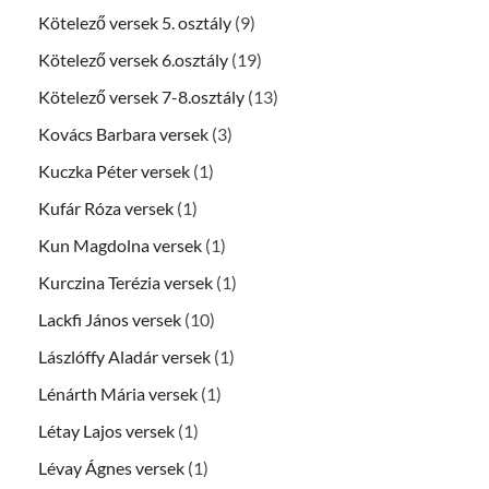
Kötelező versek 5. osztály
(9)
Kötelező versek 6.osztály
(19)
Kötelező versek 7-8.osztály
(13)
Kovács Barbara versek
(3)
Kuczka Péter versek
(1)
Kufár Róza versek
(1)
Kun Magdolna versek
(1)
Kurczina Terézia versek
(1)
Lackfi János versek
(10)
Lászlóffy Aladár versek
(1)
Lénárth Mária versek
(1)
Létay Lajos versek
(1)
Lévay Ágnes versek
(1)