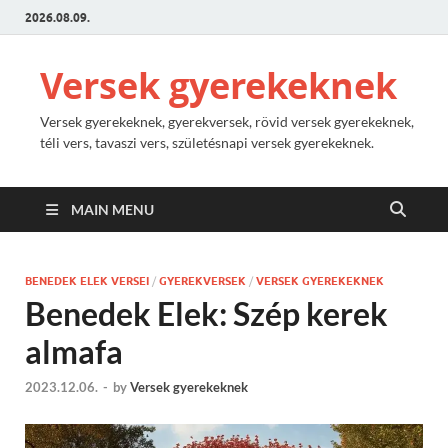
2026.08.09.
Versek gyerekeknek
Versek gyerekeknek, gyerekversek, rövid versek gyerekeknek,
téli vers, tavaszi vers, születésnapi versek gyerekeknek.
MAIN MENU
BENEDEK ELEK VERSEI
/
GYEREKVERSEK
/
VERSEK GYEREKEKNEK
Benedek Elek: Szép kerek
almafa
2023.12.06.
-
by
Versek gyerekeknek