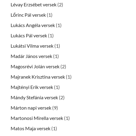
Lévay Erzsébet versek
(2)
Lőrinc Pál versek
(1)
Lukács Angéla versek
(1)
Lukács Pál versek
(1)
Lukátsi Vilma versek
(1)
Madár János versek
(1)
Magosrévi Jolán versek
(2)
Majranek Krisztina versek
(1)
Majtényi Erik versek
(1)
Mándy Stefánia versek
(2)
Márton napi versek
(9)
Martonosi Mirella versek
(1)
Matos Maja versek
(1)