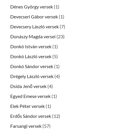
Dénes György versek
(1)
Devecseri Gábor versek
(1)
Devecsery László versek
(7)
Donászy Magda versei
(23)
Donkó István versek
(1)
Donkó László versek
(5)
Donkó Sándor versek
(1)
Drégely László versek
(4)
Dsida Jenő versek
(4)
Egyed Emese versek
(1)
Elek Péter versek
(1)
Erdős Sándor versek
(12)
Farsangi versek
(57)