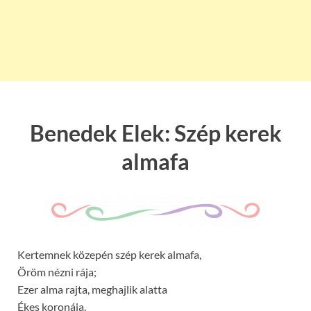
Benedek Elek: Szép kerek
almafa
Kertemnek közepén szép kerek almafa,
Öröm nézni rája;
Ezer alma rajta, meghajlik alatta
Ékes koronája.