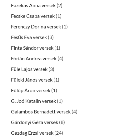
Fazekas Anna versek
(2)
Fecske Csaba versek
(1)
Ferenczy Dorina versek
(1)
Fésűs Éva versek
(3)
Finta Sándor versek
(1)
Fórián Andrea versek
(4)
Füle Lajos versek
(3)
Füleki János versek
(1)
Fülöp Áron versek
(1)
G. Joó Katalin versek
(1)
Galambos Bernadett versek
(4)
Gárdonyi Géza versek
(8)
Gazdag Erzsi versek
(24)