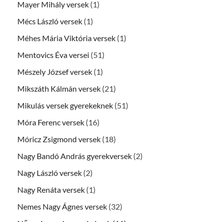
Mayer Mihály versek
(1)
Mécs László versek
(1)
Méhes Mária Viktória versek
(1)
Mentovics Éva versei
(51)
Mészely József versek
(1)
Mikszáth Kálmán versek
(21)
Mikulás versek gyerekeknek
(51)
Móra Ferenc versek
(16)
Móricz Zsigmond versek
(18)
Nagy Bandó András gyerekversek
(2)
Nagy László versek
(2)
Nagy Renáta versek
(1)
Nemes Nagy Ágnes versek
(32)