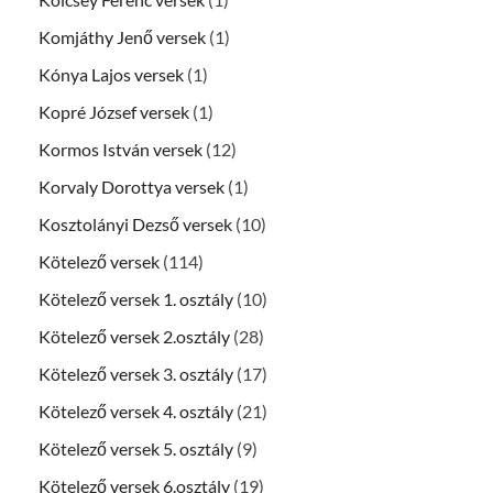
Komjáthy Jenő versek
(1)
Kónya Lajos versek
(1)
Kopré József versek
(1)
Kormos István versek
(12)
Korvaly Dorottya versek
(1)
Kosztolányi Dezső versek
(10)
Kötelező versek
(114)
Kötelező versek 1. osztály
(10)
Kötelező versek 2.osztály
(28)
Kötelező versek 3. osztály
(17)
Kötelező versek 4. osztály
(21)
Kötelező versek 5. osztály
(9)
Kötelező versek 6.osztály
(19)