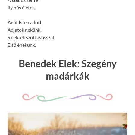
Ily bús életet.
Amit Isten adott,
Adjatok nekünk,
S nektek szól tavasszal
Első énekünk.
Benedek Elek: Szegény
madárkák