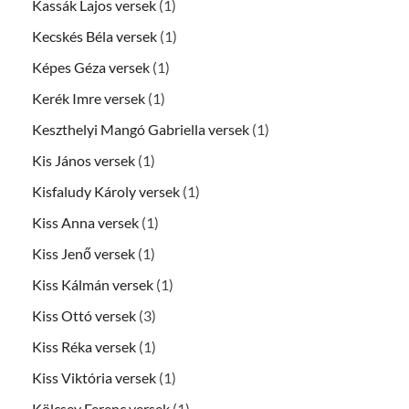
Kassák Lajos versek
(1)
Kecskés Béla versek
(1)
Képes Géza versek
(1)
Kerék Imre versek
(1)
Keszthelyi Mangó Gabriella versek
(1)
Kis János versek
(1)
Kisfaludy Károly versek
(1)
Kiss Anna versek
(1)
Kiss Jenő versek
(1)
Kiss Kálmán versek
(1)
Kiss Ottó versek
(3)
Kiss Réka versek
(1)
Kiss Viktória versek
(1)
Kölcsey Ferenc versek
(1)