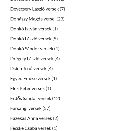
Devecsery László versek
(7)
Donászy Magda versei
(23)
Donkó István versek
(1)
Donkó László versek
(5)
Donkó Sándor versek
(1)
Drégely László versek
(4)
Dsida Jenő versek
(4)
Egyed Emese versek
(1)
Elek Péter versek
(1)
Erdős Sándor versek
(12)
Farsangi versek
(57)
Fazekas Anna versek
(2)
Fecske Csaba versek
(1)