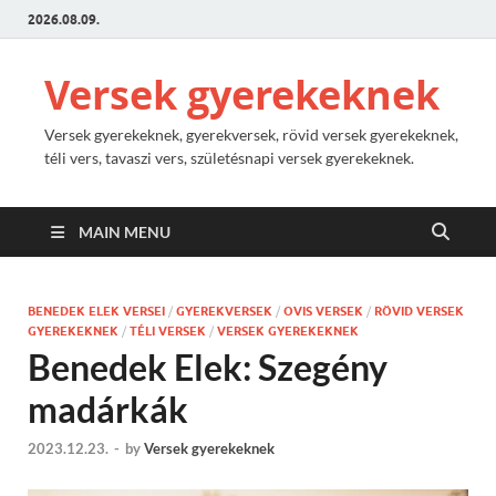
2026.08.09.
Versek gyerekeknek
Versek gyerekeknek, gyerekversek, rövid versek gyerekeknek,
téli vers, tavaszi vers, születésnapi versek gyerekeknek.
MAIN MENU
BENEDEK ELEK VERSEI
/
GYEREKVERSEK
/
OVIS VERSEK
/
RÖVID VERSEK
GYEREKEKNEK
/
TÉLI VERSEK
/
VERSEK GYEREKEKNEK
Benedek Elek: Szegény
madárkák
2023.12.23.
-
by
Versek gyerekeknek