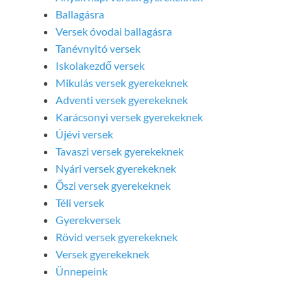
Ballagásra
Versek óvodai ballagásra
Tanévnyitó versek
Iskolakezdő versek
Mikulás versek gyerekeknek
Adventi versek gyerekeknek
Karácsonyi versek gyerekeknek
Újévi versek
Tavaszi versek gyerekeknek
Nyári versek gyerekeknek
Őszi versek gyerekeknek
Téli versek
Gyerekversek
Rövid versek gyerekeknek
Versek gyerekeknek
Ünnepeink