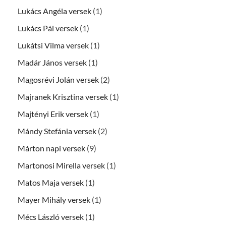
Lukács Angéla versek
(1)
Lukács Pál versek
(1)
Lukátsi Vilma versek
(1)
Madár János versek
(1)
Magosrévi Jolán versek
(2)
Majranek Krisztina versek
(1)
Majtényi Erik versek
(1)
Mándy Stefánia versek
(2)
Márton napi versek
(9)
Martonosi Mirella versek
(1)
Matos Maja versek
(1)
Mayer Mihály versek
(1)
Mécs László versek
(1)