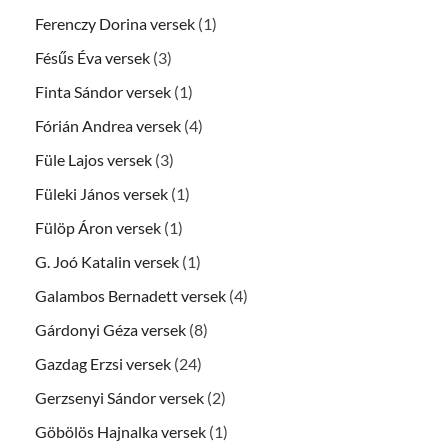
Ferenczy Dorina versek
(1)
Fésűs Éva versek
(3)
Finta Sándor versek
(1)
Fórián Andrea versek
(4)
Füle Lajos versek
(3)
Füleki János versek
(1)
Fülöp Áron versek
(1)
G. Joó Katalin versek
(1)
Galambos Bernadett versek
(4)
Gárdonyi Géza versek
(8)
Gazdag Erzsi versek
(24)
Gerzsenyi Sándor versek
(2)
Göbölös Hajnalka versek
(1)