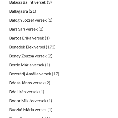
Balassi Bálint versek
(3)
Ballagásra
(21)
Balogh József versek
(1)
Bars Sári versek
(2)
Bartos Erika versek
(1)
Benedek Elek versei
(173)
Beney Zsuzsa versek
(2)
Berde Mária versek
(1)
Bezerédj Amália versek
(17)
Bódás János versek
(2)
Bódi Irén versek
(1)
Bodor Miklós versek
(1)
Buczkó Mária versek
(1)