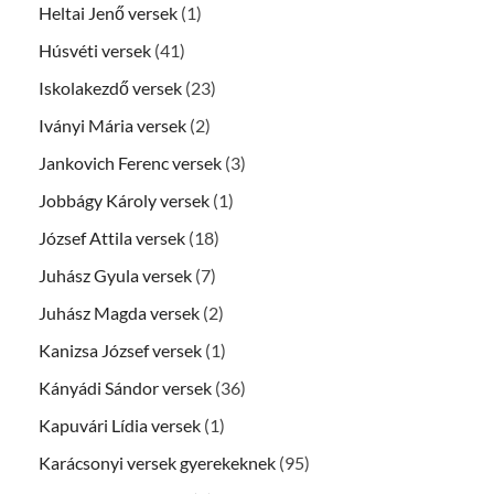
Heltai Jenő versek
(1)
Húsvéti versek
(41)
Iskolakezdő versek
(23)
Iványi Mária versek
(2)
Jankovich Ferenc versek
(3)
Jobbágy Károly versek
(1)
József Attila versek
(18)
Juhász Gyula versek
(7)
Juhász Magda versek
(2)
Kanizsa József versek
(1)
Kányádi Sándor versek
(36)
Kapuvári Lídia versek
(1)
Karácsonyi versek gyerekeknek
(95)