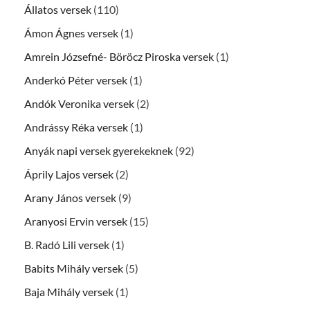
Állatos versek
(110)
Ámon Ágnes versek
(1)
Amrein Józsefné- Böröcz Piroska versek
(1)
Anderkó Péter versek
(1)
Andók Veronika versek
(2)
Andrássy Réka versek
(1)
Anyák napi versek gyerekeknek
(92)
Áprily Lajos versek
(2)
Arany János versek
(9)
Aranyosi Ervin versek
(15)
B. Radó Lili versek
(1)
Babits Mihály versek
(5)
Baja Mihály versek
(1)