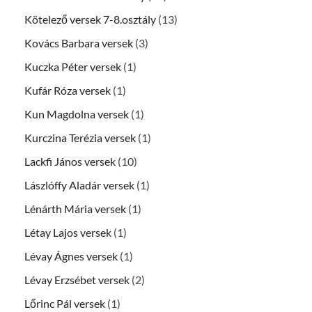
Kötelező versek 7-8.osztály
(13)
Kovács Barbara versek
(3)
Kuczka Péter versek
(1)
Kufár Róza versek
(1)
Kun Magdolna versek
(1)
Kurczina Terézia versek
(1)
Lackfi János versek
(10)
Lászlóffy Aladár versek
(1)
Lénárth Mária versek
(1)
Létay Lajos versek
(1)
Lévay Ágnes versek
(1)
Lévay Erzsébet versek
(2)
Lőrinc Pál versek
(1)