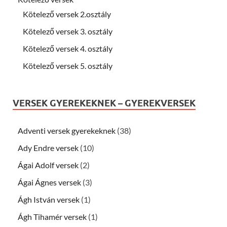
Kötelező versek 2.osztály
Kötelező versek 3. osztály
Kötelező versek 4. osztály
Kötelező versek 5. osztály
VERSEK GYEREKEKNEK – GYEREKVERSEK
Adventi versek gyerekeknek
(38)
Ady Endre versek
(10)
Ágai Adolf versek
(2)
Ágai Ágnes versek
(3)
Ágh István versek
(1)
Ágh Tihamér versek
(1)