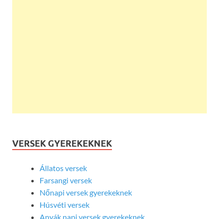
VERSEK GYEREKEKNEK
Állatos versek
Farsangi versek
Nőnapi versek gyerekeknek
Húsvéti versek
Anyák napi versek gyerekeknek