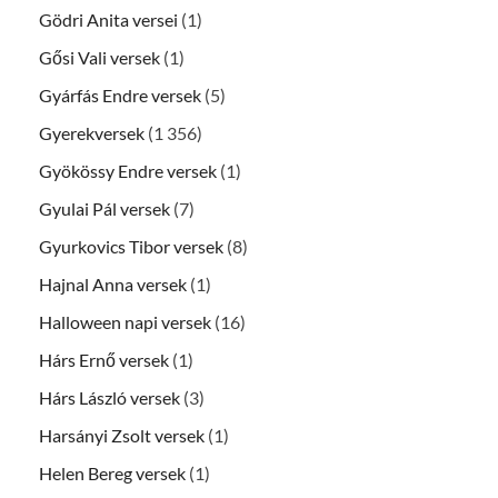
Gödri Anita versei
(1)
Gősi Vali versek
(1)
Gyárfás Endre versek
(5)
Gyerekversek
(1 356)
Gyökössy Endre versek
(1)
Gyulai Pál versek
(7)
Gyurkovics Tibor versek
(8)
Hajnal Anna versek
(1)
Halloween napi versek
(16)
Hárs Ernő versek
(1)
Hárs László versek
(3)
Harsányi Zsolt versek
(1)
Helen Bereg versek
(1)