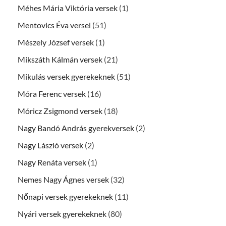
Méhes Mária Viktória versek
(1)
Mentovics Éva versei
(51)
Mészely József versek
(1)
Mikszáth Kálmán versek
(21)
Mikulás versek gyerekeknek
(51)
Móra Ferenc versek
(16)
Móricz Zsigmond versek
(18)
Nagy Bandó András gyerekversek
(2)
Nagy László versek
(2)
Nagy Renáta versek
(1)
Nemes Nagy Ágnes versek
(32)
Nőnapi versek gyerekeknek
(11)
Nyári versek gyerekeknek
(80)